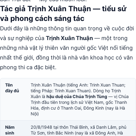
Tác giả Trịnh Xuân Thuận — tiểu sử
và phong cách sáng tác
Dưới đây là những thông tin quan trọng về cuộc đời
và sự nghiệp của
Trịnh Xuân Thuận
— một trong
những nhà vật lý thiên văn người gốc Việt nổi tiếng
nhất thế giới, đồng thời là nhà văn khoa học có văn
phong thi ca đặc biệt.
Tên
Trịnh Xuân Thuận (tiếng Anh: Trinh Xuan Thuan;
đầy đủ
tiếng Pháp: Trinh Xuan Thuan). Dòng họ Trịnh
Xuân là
hậu duệ của Chúa Trịnh Tùng
— vị Chúa
Trịnh đầu tiên trong lịch sử Việt Nam, gốc Thanh
Hóa, định cư ở Thanh Oai, Đông Kinh (nay là Hà
Nội)
Năm
20/8/1948 tại thôn Thái Bình, xã Danh Lâm, phủ
sinh
Từ Sơn, tỉnh Bắc Ninh (nay là xã Đông Anh, Hà