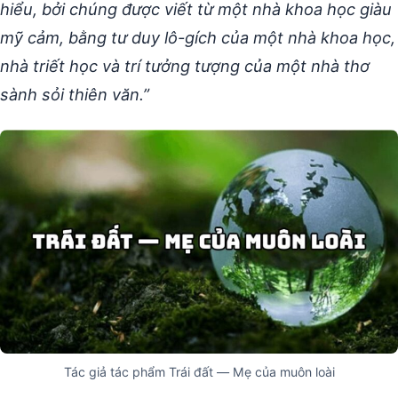
hiểu, bởi chúng được viết từ một nhà khoa học giàu
mỹ cảm, bằng tư duy lô-gích của một nhà khoa học,
nhà triết học và trí tưởng tượng của một nhà thơ
sành sỏi thiên văn.”
Tác giả tác phẩm Trái đất — Mẹ của muôn loài