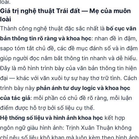
loài.
Giá trị nghệ thuật Trái đất — Mẹ của muôn
loài
Thành công nghệ thuật đặc sắc nhất là
bố cục văn
bản thông tin rõ ràng và khoa học
: nhan đề in đậm,
sapo tóm tắt chủ đề, các đề mục đánh số và in đậm
giúp người đọc nắm bắt thông tin nhanh và dễ hiểu.
Đây là mô hình trình bày của văn bản thông tin hiện
đại — khác với văn xuôi tự sự hay thơ trữ tình. Cách
trình bày này
phản ánh tư duy logic và khoa học
của tác giả
: mỗi phần có chủ đề rõ ràng, mỗi luận
điểm được hỗ trợ bởi số liệu cụ thể.
Hệ thống số liệu và hình ảnh khoa học
kết hợp
ngôn ngữ giàu hình ảnh: Trịnh Xuân Thuận không
chỉ nêu số liệu khô khan mà luôn kèm theo hình ảnh