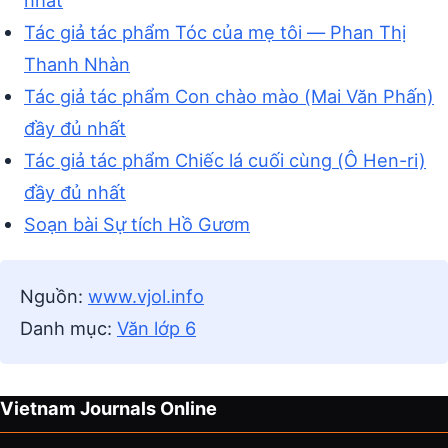
nhất
Tác giả tác phẩm Tóc của mẹ tôi — Phan Thị
Thanh Nhàn
Tác giả tác phẩm Con chào mào (Mai Văn Phấn)
đầy đủ nhất
Tác giả tác phẩm Chiếc lá cuối cùng (Ô Hen-ri)
đầy đủ nhất
Soạn bài Sự tích Hồ Gươm
Nguồn:
www.vjol.info
Danh mục:
Văn lớp 6
Vietnam Journals Online