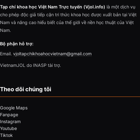
Tạp chí khoa học Việt Nam Trực tuyến (Vjol.info)
là một dịch vụ
cho phép độc giả tiếp cận tri thức khoa học được xuất bản tại Việt
Nam và nâng cao hiểu biết của thế giới về nền học thuật của Việt
Nam.
Bộ phận hỗ trợ:
Email.
vjoltapchikhoahocvietnam@gmail.com
VietnamJOL do INASP tài trợ.
Theo dõi chúng tôi
Google Maps
Fanpage
Instagram
Youtube
Tiktok