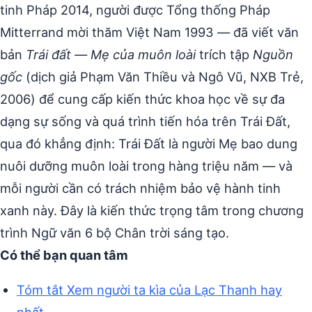
tinh Pháp 2014, người được Tổng thống Pháp
Mitterrand mời thăm Việt Nam 1993 — đã viết văn
bản
Trái đất — Mẹ của muôn loài
trích tập
Nguồn
gốc
(dịch giả Phạm Văn Thiều và Ngô Vũ, NXB Trẻ,
2006) để cung cấp kiến thức khoa học về sự đa
dạng sự sống và quá trình tiến hóa trên Trái Đất,
qua đó khẳng định: Trái Đất là người Mẹ bao dung
nuôi dưỡng muôn loài trong hàng triệu năm — và
mỗi người cần có trách nhiệm bảo vệ hành tinh
xanh này. Đây là kiến thức trọng tâm trong chương
trình Ngữ văn 6 bộ Chân trời sáng tạo.
Có thể bạn quan tâm
Tóm tắt Xem người ta kìa của Lạc Thanh hay