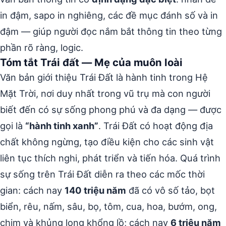
in đậm, sapo in nghiêng, các đề mục đánh số và in
đậm — giúp người đọc nắm bắt thông tin theo từng
phần rõ ràng, logic.
Tóm tắt Trái đất — Mẹ của muôn loài
Văn bản giới thiệu Trái Đất là hành tinh trong Hệ
Mặt Trời, nơi duy nhất trong vũ trụ mà con người
biết đến có sự sống phong phú và đa dạng — được
gọi là
“hành tinh xanh”
. Trái Đất có hoạt động địa
chất không ngừng, tạo điều kiện cho các sinh vật
liên tục thích nghi, phát triển và tiến hóa. Quá trình
sự sống trên Trái Đất diễn ra theo các mốc thời
gian: cách nay
140 triệu năm
đã có vô số tảo, bọt
biển, rêu, nấm, sâu, bọ, tôm, cua, hoa, bướm, ong,
chim và khủng long khổng lồ; cách nay
6 triệu năm