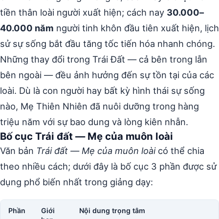
tiền thân loài người xuất hiện; cách nay
30.000–
40.000 năm
người tinh khôn đầu tiên xuất hiện, lịch
sử sự sống bắt đầu tăng tốc tiến hóa nhanh chóng.
Những thay đổi trong Trái Đất — cả bên trong lẫn
bên ngoài — đều ảnh hưởng đến sự tồn tại của các
loài. Dù là con người hay bất kỳ hình thái sự sống
nào, Mẹ Thiên Nhiên đã nuôi dưỡng trong hàng
triệu năm với sự bao dung và lòng kiên nhẫn.
Bố cục Trái đất — Mẹ của muôn loài
Văn bản
Trái đất — Mẹ của muôn loài
có thể chia
theo nhiều cách; dưới đây là bố cục 3 phần được sử
dụng phổ biến nhất trong giảng dạy:
Phần
Giới
Nội dung trọng tâm