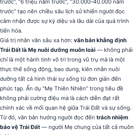
trước”, “6 triệu năm trước”, “30.000–40.000 năm
trước” tạo nên chiều sâu lịch sử khiến người đọc
cảm nhận được sự kỳ diệu và lâu dài của quá trình
tiến hóa.
Giá trị nhân văn sâu xa hơn:
văn bản khẳng định
Trái Đất là Mẹ nuôi dưỡng muôn loài
— không phải
chỉ là một hành tinh vô tri trong vũ trụ mà là một
thực thể sống động, bao dung, kiên nhẫn nuôi
dưỡng tất cả hình thái sự sống từ đơn giản đến
phức tạp. Ẩn dụ “Mẹ Thiên Nhiên” trong tiêu đề
không phải cường điệu mà là cách diễn đạt rất
chính xác về mối quan hệ giữa Trái Đất và sự sống.
Từ đó, văn bản hướng người đọc đến
trách nhiệm
bảo vệ Trái Đất
— người Mẹ chung của tất cả muôn