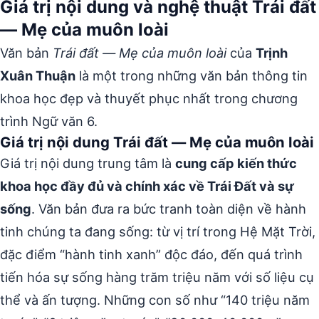
Giá trị nội dung và nghệ thuật Trái đất
— Mẹ của muôn loài
Văn bản
Trái đất — Mẹ của muôn loài
của
Trịnh
Xuân Thuận
là một trong những văn bản thông tin
khoa học đẹp và thuyết phục nhất trong chương
trình Ngữ văn 6.
Giá trị nội dung Trái đất — Mẹ của muôn loài
Giá trị nội dung trung tâm là
cung cấp kiến thức
khoa học đầy đủ và chính xác về Trái Đất và sự
sống
. Văn bản đưa ra bức tranh toàn diện về hành
tinh chúng ta đang sống: từ vị trí trong Hệ Mặt Trời,
đặc điểm “hành tinh xanh” độc đáo, đến quá trình
tiến hóa sự sống hàng trăm triệu năm với số liệu cụ
thể và ấn tượng. Những con số như “140 triệu năm