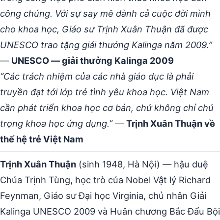
công chúng. Với sự say mê dành cả cuộc đời mình
cho khoa học, Giáo sư Trịnh Xuân Thuận đã được
UNESCO trao tặng giải thưởng Kalinga năm 2009.”
—
UNESCO — giải thưởng Kalinga 2009
“Các trách nhiệm của các nhà giáo dục là phải
truyền đạt tới lớp trẻ tình yêu khoa học. Việt Nam
cần phát triển khoa học cơ bản, chứ không chỉ chú
trọng khoa học ứng dụng.”
—
Trịnh Xuân Thuận về
thế hệ trẻ Việt Nam
Trịnh Xuân Thuận
(sinh 1948, Hà Nội) — hậu duệ
Chúa Trịnh Tùng, học trò của Nobel Vật lý Richard
Feynman, Giáo sư Đại học Virginia, chủ nhân Giải
Kalinga UNESCO 2009 và Huân chương Bắc Đẩu Bội