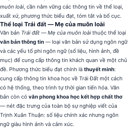
muôn loài
, cần nắm vững các thông tin về thể loại,
xuất xứ, phương thức biểu đạt, tóm tắt và bố cục.
Thể loại Trái đất — Mẹ của muôn loài
Văn bản
Trái đất — Mẹ của muôn loài
thuộc thể loại
văn bản thông tin
— loại văn bản sử dụng ngôn ngữ
và các yếu tố phi ngôn ngữ (số liệu, hình ảnh, đề
mục) để cung cấp thông tin khách quan về một chủ
đề. Phương thức biểu đạt chính là
thuyết minh
:
cung cấp thông tin khoa học về Trái Đất một cách
có hệ thống, theo trình tự thời gian tiến hóa. Văn
bản còn có
văn phong khoa học kết hợp chất thơ
— nét đặc trưng của toàn bộ sự nghiệp viết của
Trịnh Xuân Thuận: số liệu chính xác nhưng ngôn
ngữ giàu hình ảnh và cảm xúc.