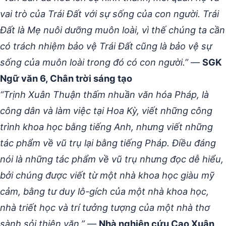
vai trò của Trái Đất với sự sống của con người. Trái
Đất là Mẹ nuôi dưỡng muôn loài, vì thế chúng ta cần
có trách nhiệm bảo vệ Trái Đất cũng là bảo vệ sự
sống của muôn loài trong đó có con người.”
—
SGK
Ngữ văn 6, Chân trời sáng tạo
“Trịnh Xuân Thuận thấm nhuần văn hóa Pháp, là
công dân và làm việc tại Hoa Kỳ, viết những công
trình khoa học bằng tiếng Anh, nhưng viết những
tác phẩm về vũ trụ lại bằng tiếng Pháp. Điều đáng
nói là những tác phẩm về vũ trụ nhưng đọc dễ hiểu,
bởi chúng được viết từ một nhà khoa học giàu mỹ
cảm, bằng tư duy lô-gích của một nhà khoa học,
nhà triết học và trí tưởng tượng của một nhà thơ
sành sỏi thiên văn.”
—
Nhà nghiên cứu Cao Xuân