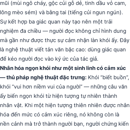
mũi (mùi ngô cháy, gộc củi gỗ dẻ, tinh dầu vỏ cam,
lông mèo sém) và bằng tai (tiếng củi ngun ngún).
Sự kết hợp ba giác quan này tạo nên một trải
nghiệm đa chiều — người đọc không chỉ hình dung
mà gần như được thực sự cảm nhận làn khói ấy. Đây
là nghệ thuật viết tản văn bậc cao: dùng giác quan
để kéo người đọc vào ký ức của tác giả.
Nhân hóa ngọn khói như một sinh linh có cảm xúc
— thủ pháp nghệ thuật đặc trưng:
Khói “biết buồn”,
khói “vui hơn niềm vui của người” — những câu văn
ấy biến ngọn khói từ hiện tượng tự nhiên thành
nhân vật. Khi một hiện tượng thiên nhiên được nhân
hóa đến mức có cảm xúc riêng, nó không còn là
nền cảnh mà trở thành người bạn, người chứng kiến