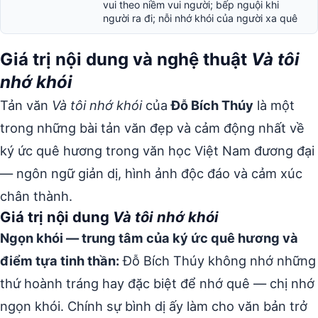
vui theo niềm vui người; bếp nguội khi
người ra đi; nỗi nhớ khói của người xa quê
Giá trị nội dung và nghệ thuật
Và tôi
nhớ khói
Tản văn
Và tôi nhớ khói
của
Đỗ Bích Thúy
là một
trong những bài tản văn đẹp và cảm động nhất về
ký ức quê hương trong văn học Việt Nam đương đại
— ngôn ngữ giản dị, hình ảnh độc đáo và cảm xúc
chân thành.
Giá trị nội dung
Và tôi nhớ khói
Ngọn khói — trung tâm của ký ức quê hương và
điểm tựa tinh thần:
Đỗ Bích Thúy không nhớ những
thứ hoành tráng hay đặc biệt để nhớ quê — chị nhớ
ngọn khói. Chính sự bình dị ấy làm cho văn bản trở