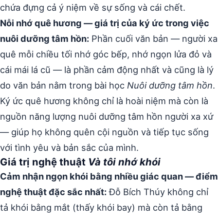
chứa đựng cả ý niệm về sự sống và cái chết.
Nỗi nhớ quê hương — giá trị của ký ức trong việc
nuôi dưỡng tâm hồn:
Phần cuối văn bản — người xa
quê mỗi chiều tối nhớ góc bếp, nhớ ngọn lửa đỏ và
cái mái lá cũ — là phần cảm động nhất và cũng là lý
do văn bản nằm trong bài học
Nuôi dưỡng tâm hồn
.
Ký ức quê hương không chỉ là hoài niệm mà còn là
nguồn năng lượng nuôi dưỡng tâm hồn người xa xứ
— giúp họ không quên cội nguồn và tiếp tục sống
với tình yêu và bản sắc của mình.
Giá trị nghệ thuật
Và tôi nhớ khói
Cảm nhận ngọn khói bằng nhiều giác quan — điểm
nghệ thuật đặc sắc nhất:
Đỗ Bích Thúy không chỉ
tả khói bằng mắt (thấy khói bay) mà còn tả bằng