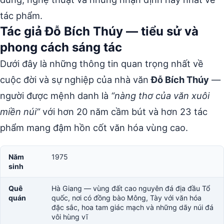
tác phẩm.
Tác giả Đỗ Bích Thúy — tiểu sử và
phong cách sáng tác
Dưới đây là những thông tin quan trọng nhất về
cuộc đời và sự nghiệp của nhà văn
Đỗ Bích Thúy
—
người được mệnh danh là
“nàng thơ của văn xuôi
miền núi”
với hơn 20 năm cầm bút và hơn 23 tác
phẩm mang đậm hồn cốt văn hóa vùng cao.
Năm
1975
sinh
Quê
Hà Giang — vùng đất cao nguyên đá địa đầu Tổ
quán
quốc, nơi có đồng bào Mông, Tày với văn hóa
đặc sắc, hoa tam giác mạch và những dãy núi đá
vôi hùng vĩ