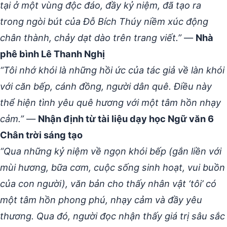
tại ở một vùng độc đáo, đầy kỷ niệm, đã tạo ra
trong ngòi bút của Đỗ Bích Thúy niềm xúc động
chân thành, chảy dạt dào trên trang viết.”
—
Nhà
phê bình Lê Thanh Nghị
“Tôi nhớ khói là những hồi ức của tác giả về làn khói
với căn bếp, cánh đồng, người dân quê. Điều này
thể hiện tình yêu quê hương với một tâm hồn nhạy
cảm.”
—
Nhận định từ tài liệu dạy học Ngữ văn 6
Chân trời sáng tạo
“Qua những kỷ niệm về ngọn khói bếp (gắn liền với
mùi hương, bữa cơm, cuộc sống sinh hoạt, vui buồn
của con người), văn bản cho thấy nhân vật ‘tôi’ có
một tâm hồn phong phú, nhạy cảm và đầy yêu
thương. Qua đó, người đọc nhận thấy giá trị sâu sắc