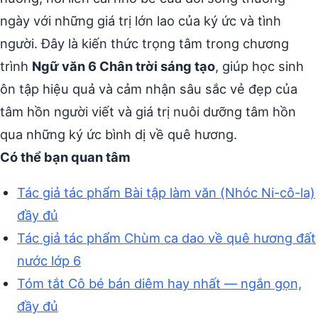
ngày với những giá trị lớn lao của ký ức và tình
người. Đây là kiến thức trọng tâm trong chương
trình
Ngữ văn 6 Chân trời sáng tạo
, giúp học sinh
ôn tập hiệu quả và cảm nhận sâu sắc vẻ đẹp của
tâm hồn người viết và giá trị nuôi dưỡng tâm hồn
qua những ký ức bình dị về quê hương.
Có thể bạn quan tâm
Tác giả tác phẩm Bài tập làm văn (Nhóc Ni-cô-la)
đầy đủ
Tác giả tác phẩm Chùm ca dao về quê hương đất
nước lớp 6
Tóm tắt Cô bé bán diêm hay nhất — ngắn gọn,
đầy đủ