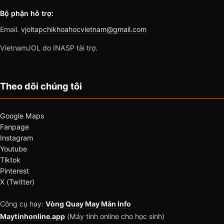
Bộ phận hỗ trợ:
Email.
vjoltapchikhoahocvietnam@gmail.com
VietnamJOL do INASP tài trợ.
Theo dõi chúng tôi
Google Maps
Fanpage
Instagram
Youtube
Tiktok
Pinterest
X (Twitter)
Công cụ hay:
Vòng Quay May Mắn Info
Maytinhonline.app
(Máy tính online cho học sinh)