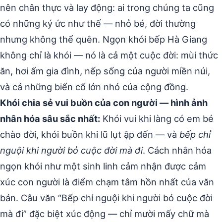
nên chân thực và lay động: ai trong chúng ta cũng
có những ký ức như thế — nhỏ bé, đời thường
nhưng không thể quên. Ngọn khói bếp Hà Giang
không chỉ là khói — nó là cả một cuộc đời: mùi thức
ăn, hơi ấm gia đình, nếp sống của người miền núi,
và cả những biến cố lớn nhỏ của cộng đồng.
Khói chia sẻ vui buồn của con người — hình ảnh
nhân hóa sâu sắc nhất:
Khói vui khi làng có em bé
chào đời, khói buồn khi lũ lụt ập đến — và
bếp chỉ
nguội khi người bỏ cuộc đời mà đi
. Cách nhân hóa
ngọn khói như một sinh linh cảm nhận được cảm
xúc con người là điểm chạm tâm hồn nhất của văn
bản. Câu văn “Bếp chỉ nguội khi người bỏ cuộc đời
mà đi” đặc biệt xúc động — chỉ mười mấy chữ mà