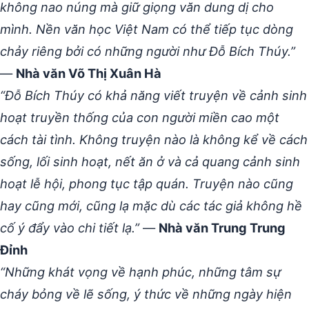
không nao núng mà giữ giọng văn dung dị cho
mình. Nền văn học Việt Nam có thể tiếp tục dòng
chảy riêng bởi có những người như Đỗ Bích Thúy.”
—
Nhà văn Võ Thị Xuân Hà
“Đỗ Bích Thúy có khả năng viết truyện về cảnh sinh
hoạt truyền thống của con người miền cao một
cách tài tình. Không truyện nào là không kể về cách
sống, lối sinh hoạt, nết ăn ở và cả quang cảnh sinh
hoạt lễ hội, phong tục tập quán. Truyện nào cũng
hay cũng mới, cũng lạ mặc dù các tác giả không hề
cố ý đẩy vào chi tiết lạ.”
—
Nhà văn Trung Trung
Đỉnh
“Những khát vọng về hạnh phúc, những tâm sự
cháy bỏng về lẽ sống, ý thức về những ngày hiện