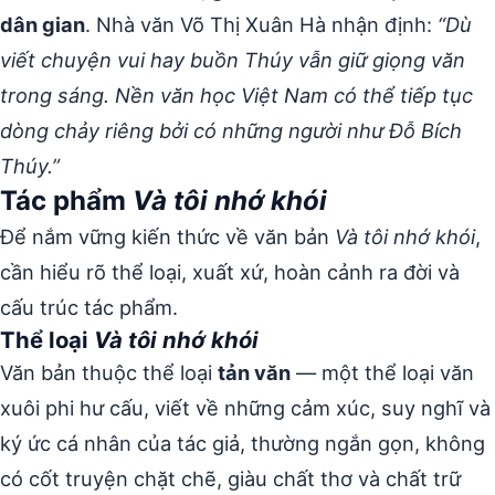
dân gian
. Nhà văn Võ Thị Xuân Hà nhận định:
“Dù
viết chuyện vui hay buồn Thúy vẫn giữ giọng văn
trong sáng. Nền văn học Việt Nam có thể tiếp tục
dòng chảy riêng bởi có những người như Đỗ Bích
Thúy.”
Tác phẩm
Và tôi nhớ khói
Để nắm vững kiến thức về văn bản
Và tôi nhớ khói
,
cần hiểu rõ thể loại, xuất xứ, hoàn cảnh ra đời và
cấu trúc tác phẩm.
Thể loại
Và tôi nhớ khói
Văn bản thuộc thể loại
tản văn
— một thể loại văn
xuôi phi hư cấu, viết về những cảm xúc, suy nghĩ và
ký ức cá nhân của tác giả, thường ngắn gọn, không
có cốt truyện chặt chẽ, giàu chất thơ và chất trữ