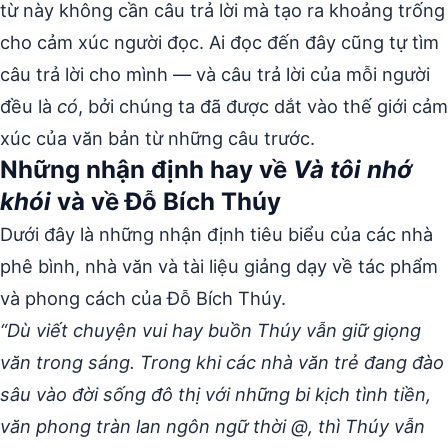
từ này không cần câu trả lời mà tạo ra khoảng trống
cho cảm xúc người đọc. Ai đọc đến đây cũng tự tìm
câu trả lời cho mình — và câu trả lời của mỗi người
đều là
có
, bởi chúng ta đã được dắt vào thế giới cảm
xúc của văn bản từ những câu trước.
Những nhận định hay về
Và tôi nhớ
khói
và về Đỗ Bích Thúy
Dưới đây là những nhận định tiêu biểu của các nhà
phê bình, nhà văn và tài liệu giảng dạy về tác phẩm
và phong cách của Đỗ Bích Thúy.
“Dù viết chuyện vui hay buồn Thúy vẫn giữ giọng
văn trong sáng. Trong khi các nhà văn trẻ đang đào
sâu vào đời sống đô thị với những bi kịch tình tiền,
văn phong tràn lan ngôn ngữ thời @, thì Thúy vẫn