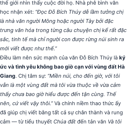
thế giới nhìn thấy cuộc đời họ. Nhà phê bình văn
học nhận xét:
“Đọc Đỗ Bích Thúy dễ lầm tưởng chị
là nhà văn người Mông hoặc người Tày bởi đặc
trưng văn hóa trong từng câu chuyện chị kể rất đặc
sắc, tinh tế mà chỉ người con được rừng núi sinh ra
mới viết được như thế.”
Điều làm nên sức mạnh của văn Đỗ Bích Thúy là
ký
ức và tình yêu không bao giờ cạn với vùng đất Hà
Giang
. Chị tâm sự:
“Miền núi, cho đến giờ, với tôi
vẫn là một vùng đất mà tôi vừa thuộc về vừa cảm
thấy chưa bao giờ hiểu được đến tận cùng. Thế
nên, cứ viết vậy thôi.”
Và chính niềm thao thức ấy
đã giúp chị viết bằng tất cả sự chân thành và rung
cảm — từ tiểu thuyết
Chúa đất
đến tản văn
Và tôi