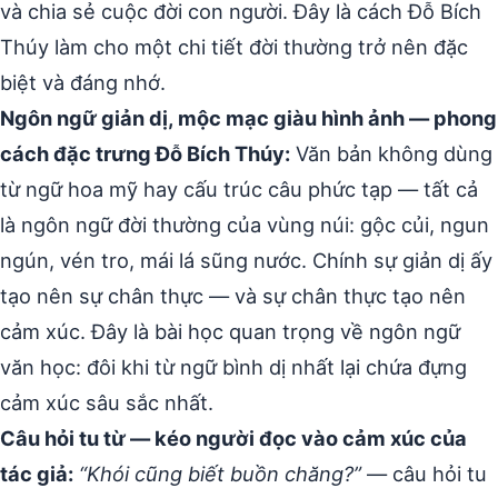
và chia sẻ cuộc đời con người. Đây là cách Đỗ Bích
Thúy làm cho một chi tiết đời thường trở nên đặc
biệt và đáng nhớ.
Ngôn ngữ giản dị, mộc mạc giàu hình ảnh — phong
cách đặc trưng Đỗ Bích Thúy:
Văn bản không dùng
từ ngữ hoa mỹ hay cấu trúc câu phức tạp — tất cả
là ngôn ngữ đời thường của vùng núi: gộc củi, ngun
ngún, vén tro, mái lá sũng nước. Chính sự giản dị ấy
tạo nên sự chân thực — và sự chân thực tạo nên
cảm xúc. Đây là bài học quan trọng về ngôn ngữ
văn học: đôi khi từ ngữ bình dị nhất lại chứa đựng
cảm xúc sâu sắc nhất.
Câu hỏi tu từ — kéo người đọc vào cảm xúc của
tác giả:
“Khói cũng biết buồn chăng?”
— câu hỏi tu