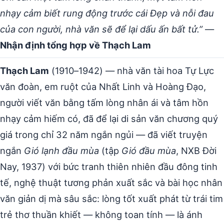
nhạy cảm biết rung động trước cái Đẹp và nỗi đau
của con người, nhà văn sẽ để lại dấu ấn bất tử.”
—
Nhận định tổng hợp về Thạch Lam
Thạch Lam
(1910–1942) — nhà văn tài hoa Tự Lực
văn đoàn, em ruột của Nhất Linh và Hoàng Đạo,
người viết văn bằng tấm lòng nhân ái và tâm hồn
nhạy cảm hiếm có, đã để lại di sản văn chương quý
giá trong chỉ 32 năm ngắn ngủi — đã viết truyện
ngắn
Gió lạnh đầu mùa
(tập
Gió đầu mùa
, NXB Đời
Nay, 1937) với bức tranh thiên nhiên đầu đông tinh
tế, nghệ thuật tương phản xuất sắc và bài học nhân
văn giản dị mà sâu sắc: lòng tốt xuất phát từ trái tim
trẻ thơ thuần khiết — không toan tính — là ánh