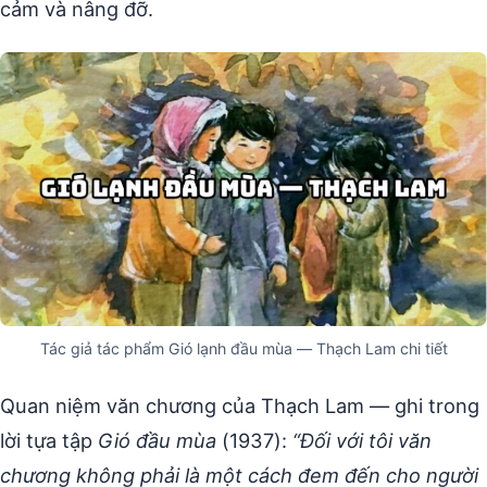
cảm và nâng đỡ.
Tác giả tác phẩm Gió lạnh đầu mùa — Thạch Lam chi tiết
Quan niệm văn chương của Thạch Lam — ghi trong
lời tựa tập
Gió đầu mùa
(1937):
“Đối với tôi văn
chương không phải là một cách đem đến cho người