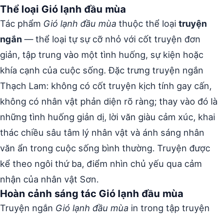
Thể loại Gió lạnh đầu mùa
Tác phẩm
Gió lạnh đầu mùa
thuộc thể loại
truyện
ngắn
— thể loại tự sự cỡ nhỏ với cốt truyện đơn
giản, tập trung vào một tình huống, sự kiện hoặc
khía cạnh của cuộc sống. Đặc trưng truyện ngắn
Thạch Lam: không có cốt truyện kịch tính gay cấn,
không có nhân vật phản diện rõ ràng; thay vào đó là
những tình huống giản dị, lời văn giàu cảm xúc, khai
thác chiều sâu tâm lý nhân vật và ánh sáng nhân
văn ẩn trong cuộc sống bình thường. Truyện được
kể theo ngôi thứ ba, điểm nhìn chủ yếu qua cảm
nhận của nhân vật Sơn.
Hoàn cảnh sáng tác Gió lạnh đầu mùa
Truyện ngắn
Gió lạnh đầu mùa
in trong tập truyện