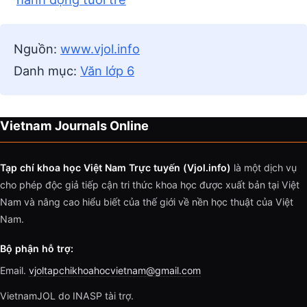
Nguồn:
www.vjol.info
Danh mục:
Văn lớp 6
Vietnam Journals Online
Tạp chí khoa học Việt Nam Trực tuyến (Vjol.info)
là một dịch vụ
cho phép độc giả tiếp cận tri thức khoa học được xuất bản tại Việt
Nam và nâng cao hiểu biết của thế giới về nền học thuật của Việt
Nam.
Bộ phận hỗ trợ:
Email.
vjoltapchikhoahocvietnam@gmail.com
VietnamJOL do INASP tài trợ.