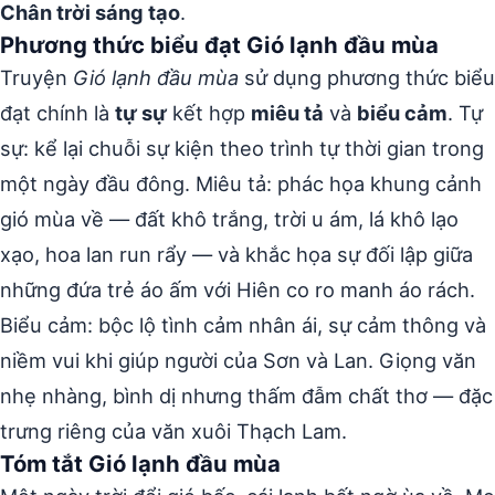
Chân trời sáng tạo
.
Phương thức biểu đạt Gió lạnh đầu mùa
Truyện
Gió lạnh đầu mùa
sử dụng phương thức biểu
đạt chính là
tự sự
kết hợp
miêu tả
và
biểu cảm
. Tự
sự: kể lại chuỗi sự kiện theo trình tự thời gian trong
một ngày đầu đông. Miêu tả: phác họa khung cảnh
gió mùa về — đất khô trắng, trời u ám, lá khô lạo
xạo, hoa lan run rẩy — và khắc họa sự đối lập giữa
những đứa trẻ áo ấm với Hiên co ro manh áo rách.
Biểu cảm: bộc lộ tình cảm nhân ái, sự cảm thông và
niềm vui khi giúp người của Sơn và Lan. Giọng văn
nhẹ nhàng, bình dị nhưng thấm đẫm chất thơ — đặc
trưng riêng của văn xuôi Thạch Lam.
Tóm tắt Gió lạnh đầu mùa