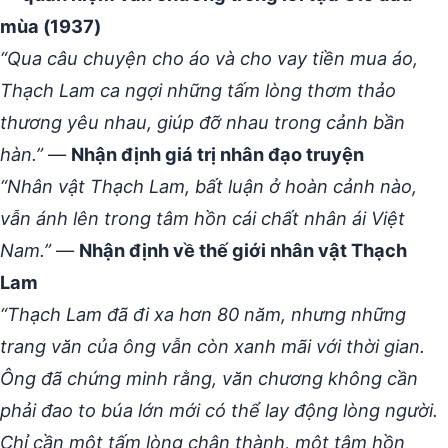
mùa (1937)
“Qua câu chuyện cho áo và cho vay tiền mua áo,
Thạch Lam ca ngợi những tấm lòng thơm thảo
thương yêu nhau, giúp đỡ nhau trong cảnh bần
hàn.”
—
Nhận định giá trị nhân đạo truyện
“Nhân vật Thạch Lam, bất luận ở hoàn cảnh nào,
vẫn ánh lên trong tâm hồn cái chất nhân ái Việt
Nam.”
—
Nhận định về thế giới nhân vật Thạch
Lam
“Thạch Lam đã đi xa hơn 80 năm, nhưng những
trang văn của ông vẫn còn xanh mãi với thời gian.
Ông đã chứng minh rằng, văn chương không cần
phải đao to búa lớn mới có thể lay động lòng người.
Chỉ cần một tấm lòng chân thành, một tâm hồn