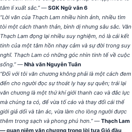
tâm lí xuất sắc.”
—
SGK Ngữ văn 6
“Lời văn của Thạch Lam nhiều hình ảnh, nhiều tìm
tòi một cách thanh thản, bình dị nhưng sâu sắc. Văn
Thạch Lam đọng lại nhiều suy nghiệm, nó là cái kết
tinh của một tâm hồn nhạy cảm và sự đời trong suy
nghĩ. Thạch Lam có những góc nhìn tinh tế về cuộc
sống.”
—
Nhà văn Nguyễn Tuân
“Đối với tôi văn chương không phải là một cách đem
đến cho người đọc sự thoát ly hay sự quên; trái lại
văn chương là một thứ khí giới thanh cao và đắc lực
mà chúng ta có, để vừa tố cáo và thay đổi cái thế
giới giả dối và tàn ác, vừa làm cho lòng người được
thêm trong sạch và phong phú hơn.”
—
Thạch Lam
— quan niệm văn chương trong lời tựa Gió đầu