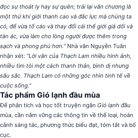
đọc sự thoát ly hay sự quên; trái lại văn chương là
một thứ khí giới thanh cao và đắc lực mà chúng ta
có, để vừa tố cáo và thay đổi cái thế giới giả dối và
tàn ác, vừa làm cho lòng người được thêm trong
sạch và phong phú hơn.”
Nhà văn Nguyễn Tuân
nhận xét:
“Lời văn của Thạch Lam nhiều hình ảnh,
nhiều tìm tòi một cách thanh thản, bình dị nhưng
sâu sắc. Thạch Lam có những góc nhìn tinh tế về
cuộc sống.”
Tác phẩm Gió lạnh đầu mùa
Để phân tích và học tốt truyện ngắn
Gió lạnh đầu
mùa
, cần nắm vững các thông tin về thể loại, hoàn
cảnh sáng tác, phương thức biểu đạt, tóm tắt và bố
cục.