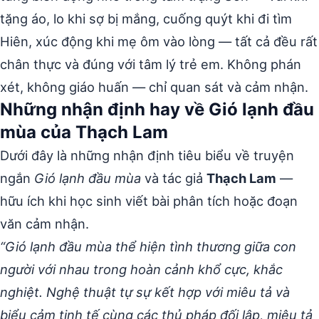
tặng áo, lo khi sợ bị mắng, cuống quýt khi đi tìm
Hiên, xúc động khi mẹ ôm vào lòng — tất cả đều rất
chân thực và đúng với tâm lý trẻ em. Không phán
xét, không giáo huấn — chỉ quan sát và cảm nhận.
Những nhận định hay về Gió lạnh đầu
mùa của Thạch Lam
Dưới đây là những nhận định tiêu biểu về truyện
ngắn
Gió lạnh đầu mùa
và tác giả
Thạch Lam
—
hữu ích khi học sinh viết bài phân tích hoặc đoạn
văn cảm nhận.
“Gió lạnh đầu mùa thể hiện tình thương giữa con
người với nhau trong hoàn cảnh khổ cực, khắc
nghiệt. Nghệ thuật tự sự kết hợp với miêu tả và
biểu cảm tinh tế cùng các thủ pháp đối lập, miêu tả