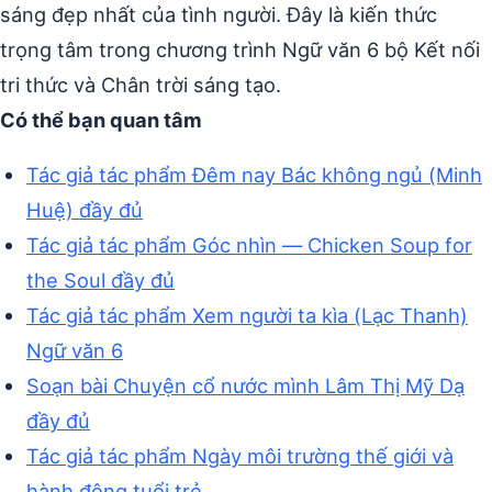
sáng đẹp nhất của tình người. Đây là kiến thức
trọng tâm trong chương trình Ngữ văn 6 bộ Kết nối
tri thức và Chân trời sáng tạo.
Có thể bạn quan tâm
Tác giả tác phẩm Đêm nay Bác không ngủ (Minh
Huệ) đầy đủ
Tác giả tác phẩm Góc nhìn — Chicken Soup for
the Soul đầy đủ
Tác giả tác phẩm Xem người ta kìa (Lạc Thanh)
Ngữ văn 6
Soạn bài Chuyện cổ nước mình Lâm Thị Mỹ Dạ
đầy đủ
Tác giả tác phẩm Ngày môi trường thế giới và
hành động tuổi trẻ