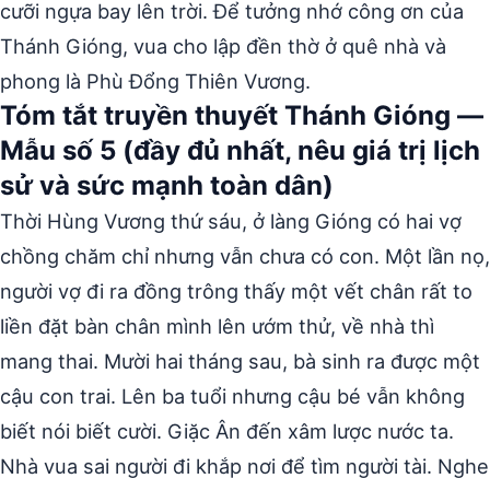
cưỡi ngựa bay lên trời. Để tưởng nhớ công ơn của
Thánh Gióng, vua cho lập đền thờ ở quê nhà và
phong là Phù Đổng Thiên Vương.
Tóm tắt truyền thuyết Thánh Gióng —
Mẫu số 5 (đầy đủ nhất, nêu giá trị lịch
sử và sức mạnh toàn dân)
Thời Hùng Vương thứ sáu, ở làng Gióng có hai vợ
chồng chăm chỉ nhưng vẫn chưa có con. Một lần nọ,
người vợ đi ra đồng trông thấy một vết chân rất to
liền đặt bàn chân mình lên ướm thử, về nhà thì
mang thai. Mười hai tháng sau, bà sinh ra được một
cậu con trai. Lên ba tuổi nhưng cậu bé vẫn không
biết nói biết cười. Giặc Ân đến xâm lược nước ta.
Nhà vua sai người đi khắp nơi để tìm người tài. Nghe