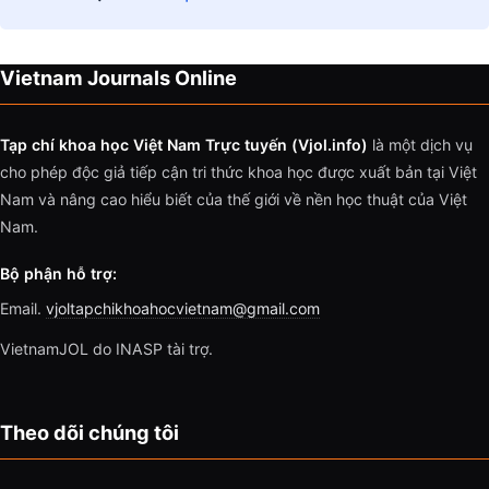
Vietnam Journals Online
Tạp chí khoa học Việt Nam Trực tuyến (Vjol.info)
là một dịch vụ
cho phép độc giả tiếp cận tri thức khoa học được xuất bản tại Việt
Nam và nâng cao hiểu biết của thế giới về nền học thuật của Việt
Nam.
Bộ phận hỗ trợ:
Email.
vjoltapchikhoahocvietnam@gmail.com
VietnamJOL do INASP tài trợ.
Theo dõi chúng tôi