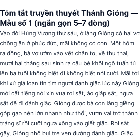
Tóm tắt truyền thuyết Thánh Gióng —
Mẫu số 1 (ngắn gọn 5–7 dòng)
Vào đời Hùng Vương thứ sáu, ở làng Gióng có hai vợ
chồng ăn ở phúc đức, mãi không có con. Một hôm
ra đồng, bà vợ ướm vào vết chân to, về thụ thai,
mười hai tháng sau sinh ra cậu bé khôi ngô tuấn tú
lên ba tuổi không biết đi không biết nói cười. Mãi tới
khi xứ giả loan tin tìm người đánh giặc lúc này Gióng
mới cất tiếng nói xin vua roi sắt, áo giáp sắt, ngựa
sắt để đi đánh giặc. Gióng được bà con láng giềng
góp gạo nên lớn nhanh như thổi, vươn vai trở thành
tráng sĩ rồi cưỡi ngựa xông vào giết giặc. Roi sắt
gãy, Gióng nhổ bụi tre ven đường đánh giặc. Giặc