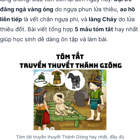
đằng ngà vàng óng
do ngựa phun lửa thiêu,
ao hồ
liên tiếp
là vết chân ngựa phi, và
làng Cháy
do lửa
thiêu đốt. Bài viết tổng hợp
5 mẫu tóm tắt
hay nhất
giúp học sinh dễ dàng ôn tập và làm bài.
Tóm tắt truyền thuyết Thánh Gióng hay nhất, đầy đủ