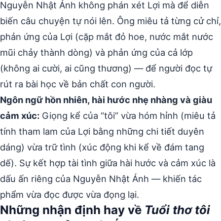
Nguyễn Nhật Ánh không phán xét Lợi mà để diễn
biến câu chuyện tự nói lên. Ông miêu tả từng cử chỉ,
phản ứng của Lợi (cặp mắt đỏ hoe, nước mắt nước
mũi chảy thành dòng) và phản ứng của cả lớp
(không ai cười, ai cũng thương) — để người đọc tự
rút ra bài học về bản chất con người.
Ngôn ngữ hồn nhiên, hài hước nhẹ nhàng và giàu
cảm xúc:
Giọng kể của “tôi” vừa hóm hỉnh (miêu tả
tính tham lam của Lợi bằng những chi tiết duyên
dáng) vừa trữ tình (xúc động khi kể về đám tang
dế). Sự kết hợp tài tình giữa hài hước và cảm xúc là
dấu ấn riêng của Nguyễn Nhật Ánh — khiến tác
phẩm vừa đọc được vừa đọng lại.
Những nhận định hay về
Tuổi thơ tôi