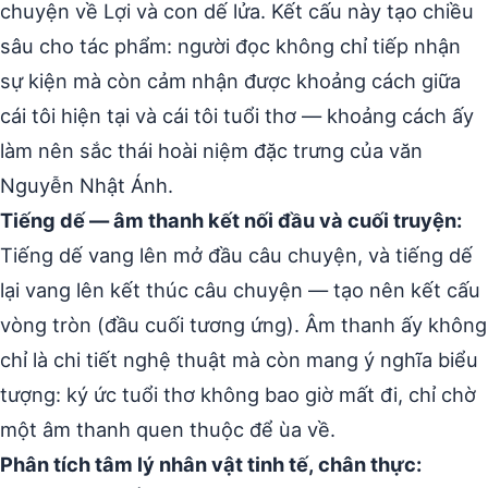
chuyện về Lợi và con dế lửa. Kết cấu này tạo chiều
sâu cho tác phẩm: người đọc không chỉ tiếp nhận
sự kiện mà còn cảm nhận được khoảng cách giữa
cái tôi hiện tại và cái tôi tuổi thơ — khoảng cách ấy
làm nên sắc thái hoài niệm đặc trưng của văn
Nguyễn Nhật Ánh.
Tiếng dế — âm thanh kết nối đầu và cuối truyện:
Tiếng dế vang lên mở đầu câu chuyện, và tiếng dế
lại vang lên kết thúc câu chuyện — tạo nên kết cấu
vòng tròn (đầu cuối tương ứng). Âm thanh ấy không
chỉ là chi tiết nghệ thuật mà còn mang ý nghĩa biểu
tượng: ký ức tuổi thơ không bao giờ mất đi, chỉ chờ
một âm thanh quen thuộc để ùa về.
Phân tích tâm lý nhân vật tinh tế, chân thực: