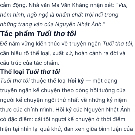
cảm động. Nhà văn Ma Văn Kháng nhận xét:
“Vui,
hóm hỉnh, ngồ ngộ là phẩm chất trội nổi trong
những trang văn của Nguyễn Nhật Ánh.”
Tác phẩm
Tuổi thơ tôi
Để nắm vững kiến thức về truyện ngắn
Tuổi thơ tôi
,
cần hiểu rõ thể loại, xuất xứ, hoàn cảnh ra đời và
cấu trúc của tác phẩm.
Thể loại
Tuổi thơ tôi
Tuổi thơ tôi
thuộc thể loại
hồi ký
— một dạng
truyện ngắn kể chuyện theo dòng hồi tưởng của
người kể chuyện ngôi thứ nhất về những kỷ niệm
thực của chính mình. Hồi ký của Nguyễn Nhật Ánh
có đặc điểm: cái tôi người kể chuyện ở thời điểm
hiện tại nhìn lại quá khứ, đan xen giữa bình luận của