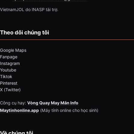
VietnamJOL do INASP tài trợ.
Theo dõi chúng tôi
Google Maps
Fanpage
Instagram
Youtube
Tiktok
Pinterest
X (Twitter)
Công cụ hay:
Vòng Quay May Mắn Info
Maytinhonline.app
(Máy tính online cho học sinh)
Về chúng tôi