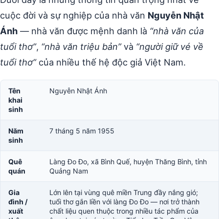
cuộc đời và sự nghiệp của nhà văn
Nguyễn Nhật
Ánh
— nhà văn được mệnh danh là
“nhà văn của
tuổi thơ”
,
“nhà văn triệu bản”
và
“người giữ vé về
tuổi thơ”
của nhiều thế hệ độc giả Việt Nam.
Tên
Nguyễn Nhật Ánh
khai
sinh
Năm
7 tháng 5 năm 1955
sinh
Quê
Làng Đo Đo, xã Bình Quế, huyện Thăng Bình, tỉnh
quán
Quảng Nam
Gia
Lớn lên tại vùng quê miền Trung đầy nắng gió;
đình /
tuổi thơ gắn liền với làng Đo Đo — nơi trở thành
xuất
chất liệu quen thuộc trong nhiều tác phẩm của