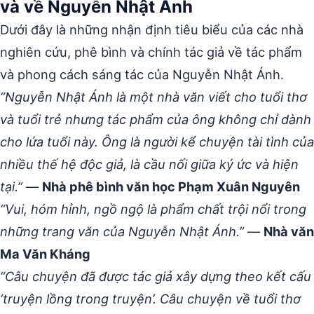
và về Nguyễn Nhật Ánh
Dưới đây là những nhận định tiêu biểu của các nhà
nghiên cứu, phê bình và chính tác giả về tác phẩm
và phong cách sáng tác của Nguyễn Nhật Ánh.
“Nguyễn Nhật Ánh là một nhà văn viết cho tuổi thơ
và tuổi trẻ nhưng tác phẩm của ông không chỉ dành
cho lứa tuổi này. Ông là người kể chuyện tài tình của
nhiều thế hệ độc giả, là cầu nối giữa ký ức và hiện
tại.”
—
Nhà phê bình văn học Phạm Xuân Nguyên
“Vui, hóm hỉnh, ngồ ngộ là phẩm chất trội nổi trong
những trang văn của Nguyễn Nhật Ánh.”
—
Nhà văn
Ma Văn Kháng
“Câu chuyện đã được tác giả xây dựng theo kết cấu
‘truyện lồng trong truyện’. Câu chuyện về tuổi thơ