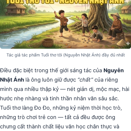
Tác giả tác phẩm Tuổi thơ tôi (Nguyễn Nhật Ánh) đầy đủ nhất
Điều đặc biệt trong thế giới sáng tác của
Nguyễn
Nhật Ánh
là ông luôn giữ được
“chất”
của riêng
mình qua nhiều thập kỷ — nét giản dị, mộc mạc, hài
hước nhẹ nhàng và tinh thần nhân văn sâu sắc.
Tuổi thơ làng Đo Đo, những kỷ niệm thời học trò,
những trò chơi trẻ con — tất cả đều được ông
chưng cất thành chất liệu văn học chân thực và