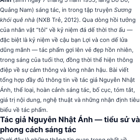
Quảng Nam) sáng tác, in trong tập truyện
Sương
khói quê nhà
(NXB Trẻ, 2012). Qua dòng hồi tưởng
của nhân vật “tôi” về kỷ niệm đá dế thời thơ ấu —
đặc biệt là kỷ niệm về cậu bạn Lợi và con dế lửa
dũng mãnh — tác phẩm gợi lên vẻ đẹp hồn nhiên,
trong sáng của tuổi thơ, đồng thời thể hiện thông
điệp về sự cảm thông và lòng nhân hậu. Bài viết
tổng hợp đầy đủ thông tin về tác giả Nguyễn Nhật
Ánh, thể loại, hoàn cảnh sáng tác, bố cục, tóm tắt,
giá trị nội dung, nghệ thuật và những nhận định tiêu
biểu về tác phẩm.
Tác giả Nguyễn Nhật Ánh — tiểu sử và
phong cách sáng tác
Dưới đây là những thông tin quan trọng nhất về