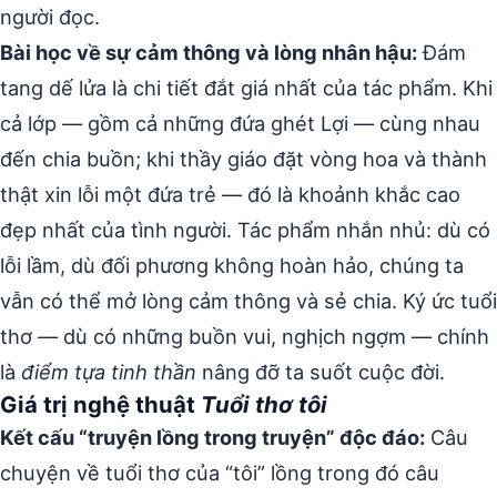
người đọc.
Bài học về sự cảm thông và lòng nhân hậu:
Đám
tang dế lửa là chi tiết đắt giá nhất của tác phẩm. Khi
cả lớp — gồm cả những đứa ghét Lợi — cùng nhau
đến chia buồn; khi thầy giáo đặt vòng hoa và thành
thật xin lỗi một đứa trẻ — đó là khoảnh khắc cao
đẹp nhất của tình người. Tác phẩm nhắn nhủ: dù có
lỗi lầm, dù đối phương không hoàn hảo, chúng ta
vẫn có thể mở lòng cảm thông và sẻ chia. Ký ức tuổi
thơ — dù có những buồn vui, nghịch ngợm — chính
là
điểm tựa tinh thần
nâng đỡ ta suốt cuộc đời.
Giá trị nghệ thuật
Tuổi thơ tôi
Kết cấu “truyện lồng trong truyện” độc đáo:
Câu
chuyện về tuổi thơ của “tôi” lồng trong đó câu