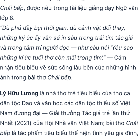
Chái bếp
, được nêu trong tài liệu giảng dạy Ngữ văn
lớp 8.
“Dù phủ đầy bụi thời gian, dù cảnh vật đổi thay,
những ký ức ấy vẫn sẽ in sâu trong trái tim tác giả
và trong tâm trí người đọc — như câu nói ‘Yêu sao
những kí ức tuổi thơ còn mãi trong tim’.”
— Cảm
nhận tiêu biểu về sức sống lâu bền của những hình
ảnh trong bài thơ
Chái bếp
.
Lý Hữu Lương
là nhà thơ trẻ tiêu biểu của thơ ca
dân tộc Dao và văn học các dân tộc thiểu số Việt
Nam đương đại — Giải thưởng Tác giả trẻ lần thứ
Nhất (2021) của Hội Nhà văn Việt Nam; bài thơ
Chái
bếp
là tác phẩm tiêu biểu thể hiện tình yêu gia đình,