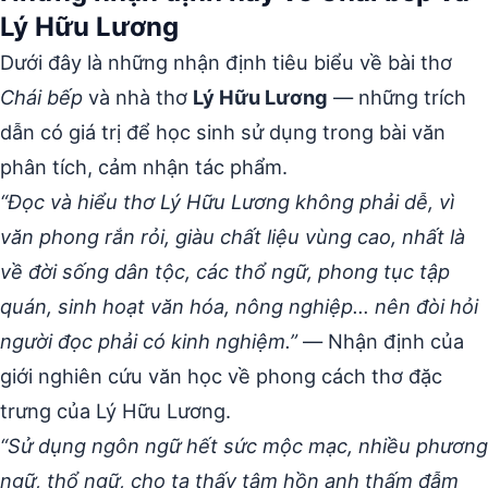
Lý Hữu Lương
Dưới đây là những nhận định tiêu biểu về bài thơ
Chái bếp
và nhà thơ
Lý Hữu Lương
— những trích
dẫn có giá trị để học sinh sử dụng trong bài văn
phân tích, cảm nhận tác phẩm.
“Đọc và hiểu thơ Lý Hữu Lương không phải dễ, vì
văn phong rắn rỏi, giàu chất liệu vùng cao, nhất là
về đời sống dân tộc, các thổ ngữ, phong tục tập
quán, sinh hoạt văn hóa, nông nghiệp… nên đòi hỏi
người đọc phải có kinh nghiệm.”
— Nhận định của
giới nghiên cứu văn học về phong cách thơ đặc
trưng của Lý Hữu Lương.
“Sử dụng ngôn ngữ hết sức mộc mạc, nhiều phương
ngữ, thổ ngữ, cho ta thấy tâm hồn anh thấm đẫm