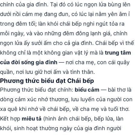
chính của gia đình. Tại đó có lúc ngọn lửa bùng lên
dưới nồi cám mẹ đang đun, có lúc lại nằm yên âm ỉ
trong đêm tối; làn khói chái bếp nghi ngút tỏa ra
mỗi ngày, và vào những đêm đông lạnh giá, chính
ngọn lửa ấy sưởi ấm cho cả gia đình. Chái bếp vì thế
không chỉ là một không gian vật lý mà là
trung tâm
của đời sống gia đình
— nơi cha mẹ, con cái quây
quần, nơi lưu giữ hơi ấm và tình thân.
Phương thức biểu đạt Chái bếp
Phương thức biểu đạt chính:
biểu cảm
— bài thơ là
dòng cảm xúc nhớ thương, lưu luyến của người con
xa quê khi nhớ về chái bếp, về cha mẹ và tuổi thơ.
Kết hợp
miêu tả
(hình ảnh chái bếp, bếp lửa, làn
khói, sinh hoạt thường ngày của gia đình người