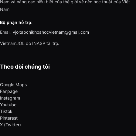
Nam và nâng cao hiểu biết của thế giới về nền học thuật của Việt
Nam.
Bộ phận hỗ trợ:
Email.
vjoltapchikhoahocvietnam@gmail.com
VietnamJOL do INASP tài trợ.
Theo dõi chúng tôi
Google Maps
Fanpage
Instagram
Youtube
Tiktok
Pinterest
X (Twitter)