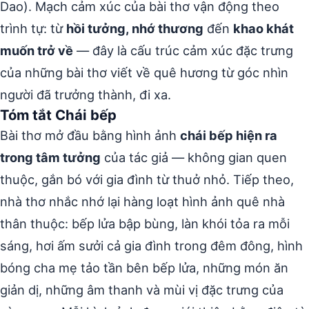
Dao). Mạch cảm xúc của bài thơ vận động theo
trình tự: từ
hồi tưởng, nhớ thương
đến
khao khát
muốn trở về
— đây là cấu trúc cảm xúc đặc trưng
của những bài thơ viết về quê hương từ góc nhìn
người đã trưởng thành, đi xa.
Tóm tắt Chái bếp
Bài thơ mở đầu bằng hình ảnh
chái bếp hiện ra
trong tâm tưởng
của tác giả — không gian quen
thuộc, gắn bó với gia đình từ thuở nhỏ. Tiếp theo,
nhà thơ nhắc nhớ lại hàng loạt hình ảnh quê nhà
thân thuộc: bếp lửa bập bùng, làn khói tỏa ra mỗi
sáng, hơi ấm sưởi cả gia đình trong đêm đông, hình
bóng cha mẹ tảo tần bên bếp lửa, những món ăn
giản dị, những âm thanh và mùi vị đặc trưng của