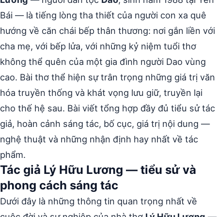
Bái — là tiếng lòng tha thiết của người con xa quê
hướng về căn chái bếp thân thương: nơi gắn liền với
cha mẹ, với bếp lửa, với những kỷ niệm tuổi thơ
không thể quên của một gia đình người Dao vùng
cao. Bài thơ thể hiện sự trân trọng những giá trị văn
hóa truyền thống và khát vọng lưu giữ, truyền lại
cho thế hệ sau. Bài viết tổng hợp đầy đủ tiểu sử tác
giả, hoàn cảnh sáng tác, bố cục, giá trị nội dung —
nghệ thuật và những nhận định hay nhất về tác
phẩm.
Tác giả Lý Hữu Lương — tiểu sử và
phong cách sáng tác
Dưới đây là những thông tin quan trọng nhất về
cuộc đời và sự nghiệp của nhà thơ
Lý Hữu Lương
—