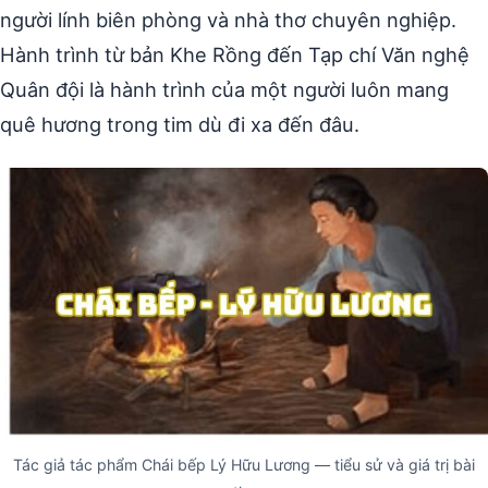
người lính biên phòng và nhà thơ chuyên nghiệp.
Hành trình từ bản Khe Rồng đến Tạp chí Văn nghệ
Quân đội là hành trình của một người luôn mang
quê hương trong tim dù đi xa đến đâu.
Tác giả tác phẩm Chái bếp Lý Hữu Lương — tiểu sử và giá trị bài