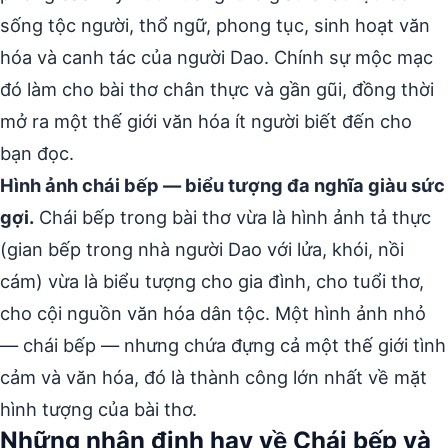
sống tộc người, thổ ngữ, phong tục, sinh hoạt văn
hóa và canh tác của người Dao. Chính sự mộc mạc
đó làm cho bài thơ chân thực và gần gũi, đồng thời
mở ra một thế giới văn hóa ít người biết đến cho
bạn đọc.
Hình ảnh chái bếp — biểu tượng đa nghĩa giàu sức
gợi.
Chái bếp trong bài thơ vừa là hình ảnh tả thực
(gian bếp trong nhà người Dao với lửa, khói, nồi
cám) vừa là biểu tượng cho gia đình, cho tuổi thơ,
cho cội nguồn văn hóa dân tộc. Một hình ảnh nhỏ
— chái bếp — nhưng chứa đựng cả một thế giới tình
cảm và văn hóa, đó là thành công lớn nhất về mặt
hình tượng của bài thơ.
Những nhận định hay về Chái bếp và