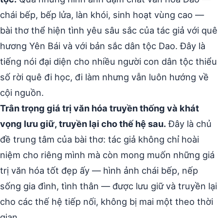
chái bếp, bếp lửa, làn khói, sinh hoạt vùng cao —
bài thơ thể hiện tình yêu sâu sắc của tác giả với quê
hương Yên Bái và với bản sắc dân tộc Dao. Đây là
tiếng nói đại diện cho nhiều người con dân tộc thiểu
số rời quê đi học, đi làm nhưng vẫn luôn hướng về
cội nguồn.
Trân trọng giá trị văn hóa truyền thống và khát
vọng lưu giữ, truyền lại cho thế hệ sau.
Đây là chủ
đề trung tâm của bài thơ: tác giả không chỉ hoài
niệm cho riêng mình mà còn mong muốn những giá
trị văn hóa tốt đẹp ấy — hình ảnh chái bếp, nếp
sống gia đình, tình thân — được lưu giữ và truyền lại
cho các thế hệ tiếp nối, không bị mai một theo thời
gian.