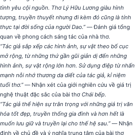
tình yêu cội nguồn. Thơ Lý Hữu Lương giàu hình
tượng, truyền thuyết nhưng đi kèm đó cũng là tính
thực tại đời sống của người Dao.”
— Đánh giá tổng
quan về phong cách sáng tác của nhà thơ.
“Tác giả sắp xếp các hình ảnh, sự vật theo bố cục
mở rộng, từ những thứ gần gũi giản dị đến những
hình ảnh, sự vật rộng lớn hơn. Sử dụng điệp từ nhấn
mạnh nỗi nhớ thương da diết của tác giả, kỉ niệm
tuổi thơ.”
— Nhận xét của giới nghiên cứu về giá trị
nghệ thuật đặc sắc của bài thơ
Chái bếp
.
“Tác giả thể hiện sự trân trọng với những giá trị văn
hóa tốt đẹp, truyền thống gia đình và hơn hết là
muốn lưu giữ và truyền lại cho thế hệ sau.”
— Nhận
định về chủ đề và ý nghĩa trung tâm của bài thơ