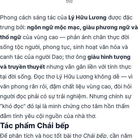
thơ
Phong cách sáng tác của
Lý Hữu Lương
được đặc
trưng bởi:
ngôn ngữ mộc mạc, giàu phương ngữ và
thổ ngữ
của vùng cao — phản ánh chân thực đời
sống tộc người, phong tục, sinh hoạt văn hóa và
canh tác của người Dao; thơ ông
giàu hình tượng
và truyền thuyết
nhưng vẫn gắn liền với tính thực
tại đời sống. Đọc thơ Lý Hữu Lương không dễ — vì
văn phong rắn rỏi, đậm chất liệu vùng cao, đòi hỏi
người đọc phải có sự trải nghiệm. Nhưng chính sự
“khó đọc” đó lại là minh chứng cho tâm hồn thấm
đẫm tình yêu cội nguồn của nhà thơ.
Tác phẩm Chái bếp
Để phân tích và học tốt bài thơ
Chái bếp
, cần nắm