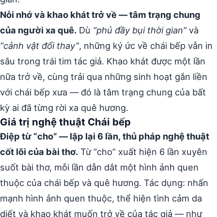
Nỗi nhớ và khao khát trở về — tâm trạng chung
của người xa quê.
Dù
“phủ đầy bụi thời gian”
và
“cảnh vật đổi thay”
, những ký ức về chái bếp vẫn in
sâu trong trái tim tác giả. Khao khát được một lần
nữa trở về, cùng trải qua những sinh hoạt gắn liền
với chái bếp xưa — đó là tâm trạng chung của bất
kỳ ai đã từng rời xa quê hương.
Giá trị nghệ thuật Chái bếp
Điệp từ “cho” — lặp lại 6 lần, thủ pháp nghệ thuật
cốt lõi của bài thơ.
Từ “cho” xuất hiện 6 lần xuyên
suốt bài thơ, mỗi lần dẫn dắt một hình ảnh quen
thuộc của chái bếp và quê hương. Tác dụng: nhấn
mạnh hình ảnh quen thuộc, thể hiện tình cảm da
diết và khao khát muốn trở về của tác giả — như