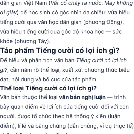
dân gian Việt Nam (
Vắt cổ chày ra nước
,
May không
đi giày
) để học sinh có góc nhìn đa chiều: vừa hiểu
tiếng cười qua văn học dân gian (phương Đông),
vừa hiểu tiếng cười qua góc độ khoa học — sức
khỏe (phương Tây).
Tác phẩm Tiếng cười có lợi ích gì?
Để hiểu và phân tích văn bản
Tiếng cười có lợi ích
gì?
, cần nắm rõ thể loại, xuất xứ, phương thức biểu
đạt, nội dung và bố cục của tác phẩm.
Thể loại Tiếng cười có lợi ích gì?
Văn bản thuộc thể loại
văn bản nghị luận
— trình
bày quan điểm về lợi ích của tiếng cười đối với con
người, được tổ chức theo hệ thống ý kiến (luận
điểm), lí lẽ và bằng chứng (dẫn chứng, ví dụ thực tế)