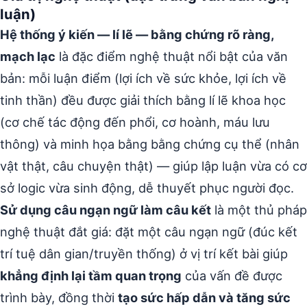
luận)
Hệ thống ý kiến — lí lẽ — bằng chứng rõ ràng,
mạch lạc
là đặc điểm nghệ thuật nổi bật của văn
bản: mỗi luận điểm (lợi ích về sức khỏe, lợi ích về
tinh thần) đều được giải thích bằng lí lẽ khoa học
(cơ chế tác động đến phổi, cơ hoành, máu lưu
thông) và minh họa bằng bằng chứng cụ thể (nhân
vật thật, câu chuyện thật) — giúp lập luận vừa có cơ
sở logic vừa sinh động, dễ thuyết phục người đọc.
Sử dụng câu ngạn ngữ làm câu kết
là một thủ pháp
nghệ thuật đắt giá: đặt một câu ngạn ngữ (đúc kết
trí tuệ dân gian/truyền thống) ở vị trí kết bài giúp
khẳng định lại tầm quan trọng
của vấn đề được
trình bày, đồng thời
tạo sức hấp dẫn và tăng sức