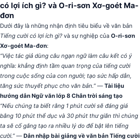
có lợi ích gì? và O-ri-sơn Xơ-goét Ma-
đơn
Dưới đây là những nhận định tiêu biểu về văn bản
Tiếng cười có lợi ích gì?
và sự nghiệp của
O-ri-sơn
Xơ-goét Ma-đơn
:
“Việc tác giả dùng câu ngạn ngữ làm câu kết có ý
nghĩa: khẳng định tầm quan trọng của tiếng cười
trong cuộc sống của con người; tạo sức hấp dẫn,
tăng sức thuyết phục cho văn bản.”
—
Tài liệu
hướng dẫn Ngữ văn lớp 8 Chân trời sáng tạo
“Nếu chúng ta biết rằng 1 phút cười sẽ đáng giá
bằng 10 phút thể dục và 30 phút thư giãn thì chúng
ta sẽ cố gắng tạo ra nhiều lý do để bật lên tiếng
cười.”
—
Dẫn nhập bài giảng về văn bản Tiếng cười