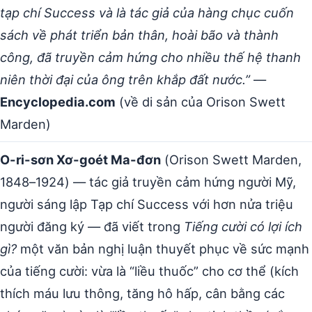
tạp chí Success và là tác giả của hàng chục cuốn
sách về phát triển bản thân, hoài bão và thành
công, đã truyền cảm hứng cho nhiều thế hệ thanh
niên thời đại của ông trên khắp đất nước.”
—
Encyclopedia.com
(về di sản của Orison Swett
Marden)
O-ri-sơn Xơ-goét Ma-đơn
(Orison Swett Marden,
1848–1924) — tác giả truyền cảm hứng người Mỹ,
người sáng lập Tạp chí Success với hơn nửa triệu
người đăng ký — đã viết trong
Tiếng cười có lợi ích
gì?
một văn bản nghị luận thuyết phục về sức mạnh
của tiếng cười: vừa là “liều thuốc” cho cơ thể (kích
thích máu lưu thông, tăng hô hấp, cân bằng các