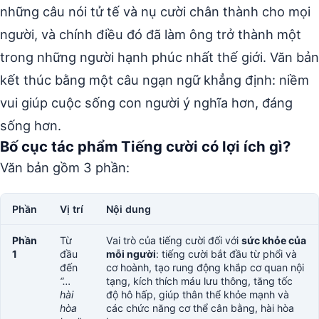
những câu nói tử tế và nụ cười chân thành cho mọi
người, và chính điều đó đã làm ông trở thành một
trong những người hạnh phúc nhất thế giới. Văn bản
kết thúc bằng một câu ngạn ngữ khẳng định: niềm
vui giúp cuộc sống con người ý nghĩa hơn, đáng
sống hơn.
Bố cục tác phẩm Tiếng cười có lợi ích gì?
Văn bản gồm 3 phần:
Phần
Vị trí
Nội dung
Phần
Từ
Vai trò của tiếng cười đối với
sức khỏe của
1
đầu
mỗi người
: tiếng cười bắt đầu từ phổi và
đến
cơ hoành, tạo rung động khắp cơ quan nội
“…
tạng, kích thích máu lưu thông, tăng tốc
hài
độ hô hấp, giúp thân thể khỏe mạnh và
hòa
các chức năng cơ thể cân bằng, hài hòa