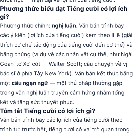
Phương thức biểu đạt Tiếng cười có lợi ích
gì?
Phương thức chính:
nghị luận
. Văn bản trình bày
các ý kiến (lợi ích của tiếng cười) kèm theo lí lẽ (giải
thích cơ chế tác động của tiếng cười đến cơ thể) và
bằng chứng (ví dụ về các nhân vật cụ thể, như Ngài
Goan-tơ Xơ-cót — Walter Scott; câu chuyện về vị
bác sĩ ở phía Tây New York). Văn bản kết thúc bằng
một
câu ngạn ngữ
— một thủ pháp thường gặp
trong văn nghị luận truyền cảm hứng nhằm tổng
kết và tăng sức thuyết phục.
Tóm tắt Tiếng cười có lợi ích gì?
Văn bản trình bày các lợi ích của tiếng cười theo
trình tự: trước hết, tiếng cười có vai trò quan trọng