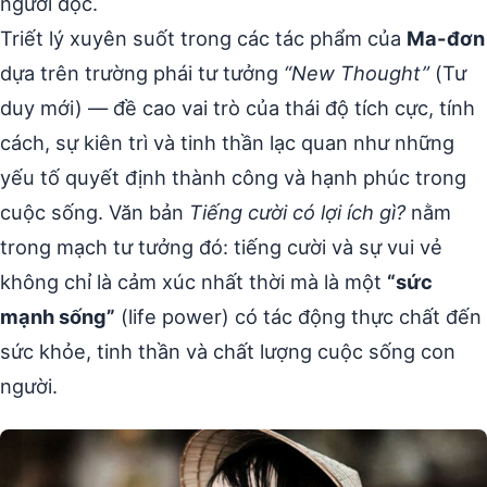
người đọc.
Triết lý xuyên suốt trong các tác phẩm của
Ma-đơn
dựa trên trường phái tư tưởng
“New Thought”
(Tư
duy mới) — đề cao vai trò của thái độ tích cực, tính
cách, sự kiên trì và tinh thần lạc quan như những
yếu tố quyết định thành công và hạnh phúc trong
cuộc sống. Văn bản
Tiếng cười có lợi ích gì?
nằm
trong mạch tư tưởng đó: tiếng cười và sự vui vẻ
không chỉ là cảm xúc nhất thời mà là một
“sức
mạnh sống”
(life power) có tác động thực chất đến
sức khỏe, tinh thần và chất lượng cuộc sống con
người.