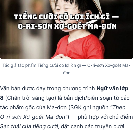
Tác giả tác phẩm Tiếng cười có lợi ích gì — O-ri-sơn Xơ-goét Ma-
đơn
Văn bản được dạy trong chương trình
Ngữ văn lớp
8
(Chân trời sáng tạo) là bản dịch/biên soạn từ các
tác phẩm gốc của Ma-đơn (SGK ghi nguồn
“Theo
O-ri-sơn Xơ-goét Ma-đơn”
) — phù hợp với chủ điểm
Sắc thái của tiếng cười
, đặt cạnh các truyện cười