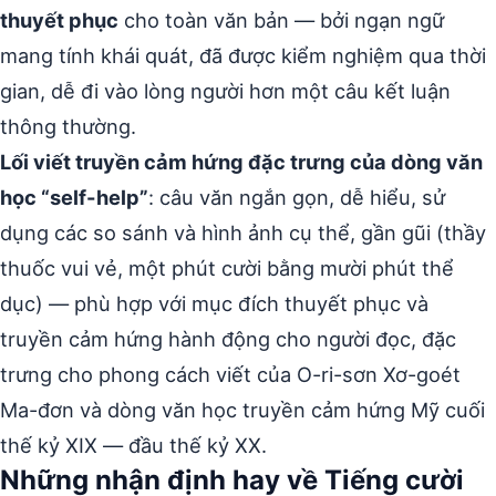
thuyết phục
cho toàn văn bản — bởi ngạn ngữ
mang tính khái quát, đã được kiểm nghiệm qua thời
gian, dễ đi vào lòng người hơn một câu kết luận
thông thường.
Lối viết truyền cảm hứng đặc trưng của dòng văn
học “self-help”
: câu văn ngắn gọn, dễ hiểu, sử
dụng các so sánh và hình ảnh cụ thể, gần gũi (thầy
thuốc vui vẻ, một phút cười bằng mười phút thể
dục) — phù hợp với mục đích thuyết phục và
truyền cảm hứng hành động cho người đọc, đặc
trưng cho phong cách viết của O-ri-sơn Xơ-goét
Ma-đơn và dòng văn học truyền cảm hứng Mỹ cuối
thế kỷ XIX — đầu thế kỷ XX.
Những nhận định hay về Tiếng cười