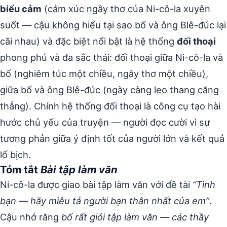
biểu cảm
(cảm xúc ngây thơ của Ni-cô-la xuyên
suốt — cậu không hiểu tại sao bố và ông Blê-đúc lại
cãi nhau) và đặc biệt nổi bật là hệ thống
đối thoại
phong phú và đa sắc thái: đối thoại giữa Ni-cô-la và
bố (nghiêm túc một chiều, ngây thơ một chiều),
giữa bố và ông Blê-đúc (ngày càng leo thang căng
thẳng). Chính hệ thống đối thoại là công cụ tạo hài
hước chủ yếu của truyện — người đọc cười vì sự
tương phản giữa ý định tốt của người lớn và kết quả
lố bịch.
Tóm tắt
Bài tập làm văn
Ni-cô-la được giao bài tập làm văn với đề tài
“Tình
bạn — hãy miêu tả người bạn thân nhất của em”
.
Cậu nhớ rằng
bố rất giỏi tập làm văn — các thầy