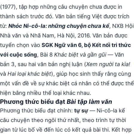
(1977), tập hợp những câu chuyện chưa được in
thành sách trước đó. Văn bản tiếng Việt được trích
từ:
Nhóc Ni-cô-la: những chuyện chưa kể
, NXB Hội
Nhà văn và Nhã Nam, Hà Nội, 2016. Văn bản được
tuyển chọn vào
SGK Ngữ văn 6, bộ Kết nối tri thức
với cuộc sống
, Bài 8
Khác biệt và gần gũi
— Văn
bản 3, sau hai văn bản nghị luận (
Xem người ta kìa!
và
Hai loại khác biệt
), giúp học sinh thấy rằng cùng
một vấn đề về sự khác biệt cá nhân có thể được thể
hiện bằng nhiều thể loại khác nhau.
Phương thức biểu đạt
Bài tập làm văn
Phương thức biểu đạt chính:
tự sự
— Ni-cô-la kể
câu chuyện theo ngôi thứ nhất, theo trình tự thời
gian từ lúc bố về đến lúc có kết quả bài thi. Kết hợp