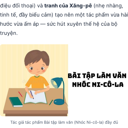
điệu đối thoại) và
tranh của Xăng-pê
(nhẹ nhàng,
tinh tế, đầy biểu cảm) tạo nên một tác phẩm vừa hài
hước vừa ấm áp — sức hút xuyên thế hệ của bộ
truyện.
Tác giả tác phẩm Bài tập làm văn (Nhóc Ni-cô-la) đầy đủ