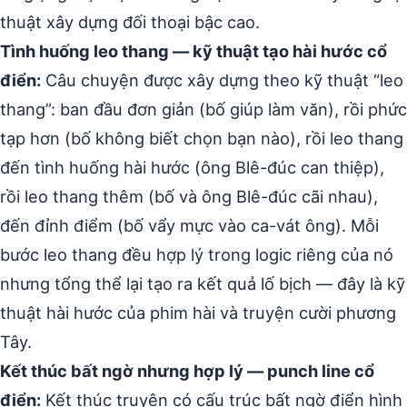
thuật xây dựng đối thoại bậc cao.
Tình huống leo thang — kỹ thuật tạo hài hước cổ
điển:
Câu chuyện được xây dựng theo kỹ thuật “leo
thang”: ban đầu đơn giản (bố giúp làm văn), rồi phức
tạp hơn (bố không biết chọn bạn nào), rồi leo thang
đến tình huống hài hước (ông Blê-đúc can thiệp),
rồi leo thang thêm (bố và ông Blê-đúc cãi nhau),
đến đỉnh điểm (bố vẩy mực vào ca-vát ông). Mỗi
bước leo thang đều hợp lý trong logic riêng của nó
nhưng tổng thể lại tạo ra kết quả lố bịch — đây là kỹ
thuật hài hước của phim hài và truyện cười phương
Tây.
Kết thúc bất ngờ nhưng hợp lý — punch line cổ
điển:
Kết thúc truyện có cấu trúc bất ngờ điển hình