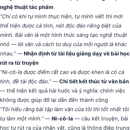
nghệ thuật tác phẩm
“Chỉ có khi tự mình thực hiện, tự mình viết thì mới
thể hiện được cá tính, nét độc đáo riêng biệt của
mình. Bài văn là một hình thức sáng tạo nghệ thuật
nhỏ — lời văn và cách tư duy của mỗi người là khác
nhau.”
—
Nhận định từ tài liệu giảng dạy về bài học
rút ra từ truyện
“Ni-cô-la được điểm rất cao và được khen là có cá
tính, đề tài độc đáo.”
—
Chi tiết kết thúc từ văn bản
— thể hiện kết quả hài hước và ý nghĩa: chính việc
không được giúp đỡ lại dẫn đến thành công
“Tôi hiểu rằng bài tập làm văn của tôi thì tốt nhất tôi
tự làm một mình.”
—
Ni-cô-la
— câu kết truyện, bài
học tự rút ra của nhân vật, cũng là thông điệp trung