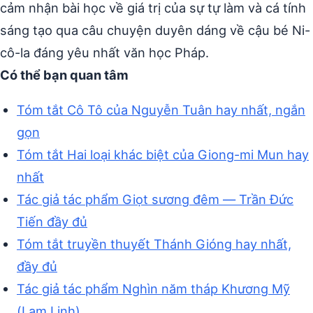
cảm nhận bài học về giá trị của sự tự làm và cá tính
sáng tạo qua câu chuyện duyên dáng về cậu bé Ni-
cô-la đáng yêu nhất văn học Pháp.
Có thể bạn quan tâm
Tóm tắt Cô Tô của Nguyễn Tuân hay nhất, ngắn
gọn
Tóm tắt Hai loại khác biệt của Giong-mi Mun hay
nhất
Tác giả tác phẩm Giọt sương đêm — Trần Đức
Tiến đầy đủ
Tóm tắt truyền thuyết Thánh Gióng hay nhất,
đầy đủ
Tác giả tác phẩm Nghìn năm tháp Khương Mỹ
(Lam Linh)