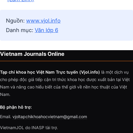
Nguồn:
www.vjol.info
Danh mục:
Văn lớp 6
Vietnam Journals Online
Tạp chí khoa học Việt Nam Trực tuyến (Vjol.info)
là một dịch vụ
cho phép độc giả tiếp cận tri thức khoa học được xuất bản tại Việt
Nam và nâng cao hiểu biết của thế giới về nền học thuật của Việt
Nam.
Bộ phận hỗ trợ:
Email.
vjoltapchikhoahocvietnam@gmail.com
VietnamJOL do INASP tài trợ.