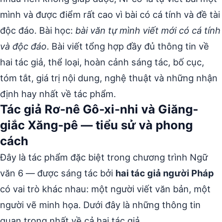
mình và được điểm rất cao vì bài có cá tính và đề tài
độc đáo. Bài học:
bài văn tự mình viết mới có cá tính
và độc đáo
. Bài viết tổng hợp đầy đủ thông tin về
hai tác giả, thể loại, hoàn cảnh sáng tác, bố cục,
tóm tắt, giá trị nội dung, nghệ thuật và những nhận
định hay nhất về tác phẩm.
Tác giả Rơ-nê Gô-xi-nhi và Giăng-
giắc Xăng-pê — tiểu sử và phong
cách
Đây là tác phẩm đặc biệt trong chương trình Ngữ
văn 6 — được sáng tác bởi
hai tác giả người Pháp
có vai trò khác nhau: một người viết văn bản, một
người vẽ minh họa. Dưới đây là những thông tin
quan trọng nhất về cả hai tác giả.