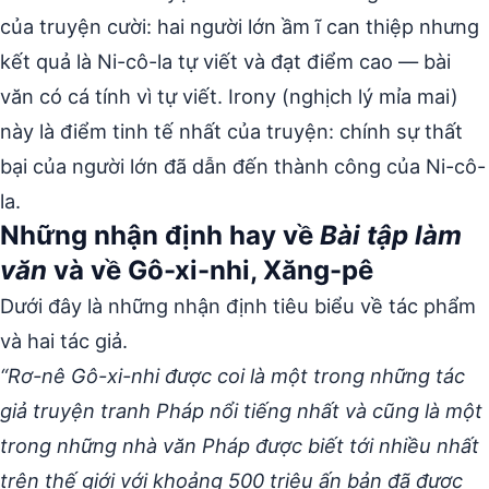
của truyện cười: hai người lớn ầm ĩ can thiệp nhưng
kết quả là Ni-cô-la tự viết và đạt điểm cao — bài
văn có cá tính vì tự viết. Irony (nghịch lý mỉa mai)
này là điểm tinh tế nhất của truyện: chính sự thất
bại của người lớn đã dẫn đến thành công của Ni-cô-
la.
Những nhận định hay về
Bài tập làm
văn
và về Gô-xi-nhi, Xăng-pê
Dưới đây là những nhận định tiêu biểu về tác phẩm
và hai tác giả.
“Rơ-nê Gô-xi-nhi được coi là một trong những tác
giả truyện tranh Pháp nổi tiếng nhất và cũng là một
trong những nhà văn Pháp được biết tới nhiều nhất
trên thế giới với khoảng 500 triệu ấn bản đã được