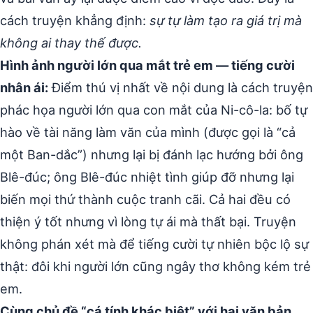
cách truyện khẳng định:
sự tự làm tạo ra giá trị mà
không ai thay thế được.
Hình ảnh người lớn qua mắt trẻ em — tiếng cười
nhân ái:
Điểm thú vị nhất về nội dung là cách truyện
phác họa người lớn qua con mắt của Ni-cô-la: bố tự
hào về tài năng làm văn của mình (được gọi là “cả
một Ban-dắc”) nhưng lại bị đánh lạc hướng bởi ông
Blê-đúc; ông Blê-đúc nhiệt tình giúp đỡ nhưng lại
biến mọi thứ thành cuộc tranh cãi. Cả hai đều có
thiện ý tốt nhưng vì lòng tự ái mà thất bại. Truyện
không phán xét mà để tiếng cười tự nhiên bộc lộ sự
thật: đôi khi người lớn cũng ngây thơ không kém trẻ
em.
Cùng chủ đề “cá tính khác biệt” với hai văn bản