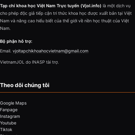
Tạp chí khoa học Việt Nam Trực tuyến (Vjol.info)
là một dịch vụ
cho phép độc giả tiếp cận tri thức khoa học được xuất bản tại Việt
Nam và nâng cao hiểu biết của thế giới về nền học thuật của Việt
Nam.
Bộ phận hỗ trợ:
Email.
vjoltapchikhoahocvietnam@gmail.com
VietnamJOL do INASP tài trợ.
Theo dõi chúng tôi
Google Maps
Fanpage
Instagram
Youtube
Tiktok