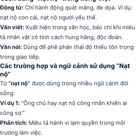
Động từ:
Chỉ hành động quát mắng, đe dọa. Ví dụ:
nạt nộ con cái, nạt nộ người yếu thế.
Văn viết:
Xuất hiện trong văn học, báo chí khi miêu
tả nhân vật có tính cách hung hăng, độc đoán.
Văn nói:
Dùng để phê phán thái độ thiếu tôn trọng
trong giao tiếp.
Các trường hợp và ngữ cảnh sử dụng “Nạt
nộ”
Từ
“nạt nộ”
được dùng trong nhiều ngữ cảnh đời
sống:
Ví dụ 1:
“Ông chủ hay nạt nộ công nhân khiến ai
cũng sợ.”
Phân tích:
Miêu tả hành vi lạm quyền trong môi
trường làm việc.