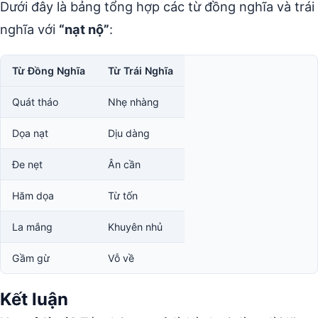
Dưới đây là bảng tổng hợp các từ đồng nghĩa và trái
nghĩa với
“nạt nộ”
:
Từ Đồng Nghĩa
Từ Trái Nghĩa
Quát tháo
Nhẹ nhàng
Dọa nạt
Dịu dàng
Đe nẹt
Ân cần
Hăm dọa
Từ tốn
La mắng
Khuyên nhủ
Gầm gừ
Vỗ về
Kết luận