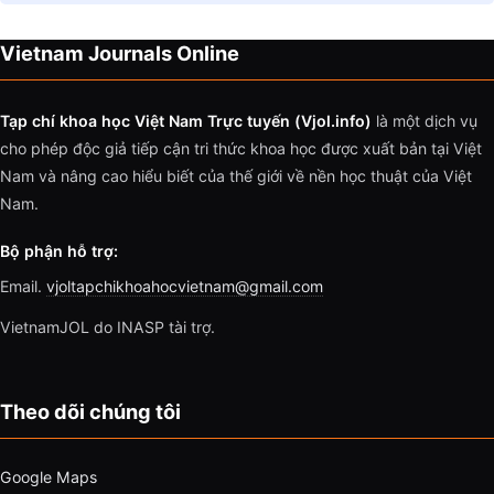
Vietnam Journals Online
Tạp chí khoa học Việt Nam Trực tuyến (Vjol.info)
là một dịch vụ
cho phép độc giả tiếp cận tri thức khoa học được xuất bản tại Việt
Nam và nâng cao hiểu biết của thế giới về nền học thuật của Việt
Nam.
Bộ phận hỗ trợ:
Email.
vjoltapchikhoahocvietnam@gmail.com
VietnamJOL do INASP tài trợ.
Theo dõi chúng tôi
Google Maps