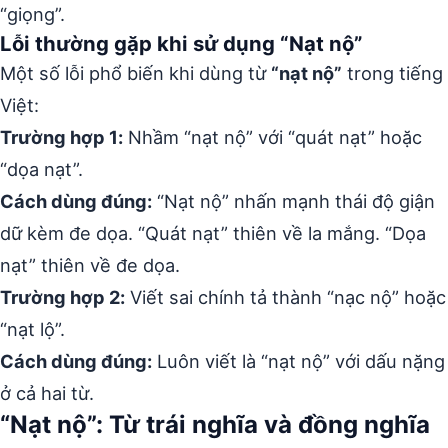
“giọng”.
Lỗi thường gặp khi sử dụng “Nạt nộ”
Một số lỗi phổ biến khi dùng từ
“nạt nộ”
trong tiếng
Việt:
Trường hợp 1:
Nhầm “nạt nộ” với “quát nạt” hoặc
“dọa nạt”.
Cách dùng đúng:
“Nạt nộ” nhấn mạnh thái độ giận
dữ kèm đe dọa. “Quát nạt” thiên về la mắng. “Dọa
nạt” thiên về đe dọa.
Trường hợp 2:
Viết sai chính tả thành “nạc nộ” hoặc
“nạt lộ”.
Cách dùng đúng:
Luôn viết là “nạt nộ” với dấu nặng
ở cả hai từ.
“Nạt nộ”: Từ trái nghĩa và đồng nghĩa