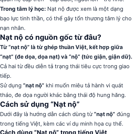
Trong tâm lý học:
Nạt nộ được xem là một dạng
bạo lực tinh thần, có thể gây tổn thương tâm lý cho
nạn nhân.
Nạt nộ có nguồn gốc từ đâu?
Từ “nạt nộ” là từ ghép thuần Việt, kết hợp giữa
“nạt” (đe dọa, dọa nạt) và “nộ” (tức giận, giận dữ).
Cả hai từ đều diễn tả trạng thái tiêu cực trong giao
tiếp.
Sử dụng
“nạt nộ”
khi muốn miêu tả hành vi quát
tháo, đe dọa người khác bằng thái độ hung hăng.
Cách sử dụng “Nạt nộ”
Dưới đây là hướng dẫn cách dùng từ
“nạt nộ”
đúng
trong tiếng Việt, kèm các ví dụ minh họa cụ thể.
Cách dùng “Nạt nộ” trong tiếng Việt