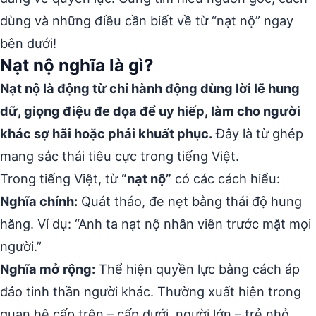
dùng và những điều cần biết về từ “nạt nộ” ngay
bên dưới!
Nạt nộ nghĩa là gì?
Nạt nộ là động từ chỉ hành động dùng lời lẽ hung
dữ, giọng điệu đe dọa để uy hiếp, làm cho người
khác sợ hãi hoặc phải khuất phục.
Đây là từ ghép
mang sắc thái tiêu cực trong tiếng Việt.
Trong tiếng Việt, từ
“nạt nộ”
có các cách hiểu:
Nghĩa chính:
Quát tháo, đe nẹt bằng thái độ hung
hăng. Ví dụ: “Anh ta nạt nộ nhân viên trước mặt mọi
người.”
Nghĩa mở rộng:
Thể hiện quyền lực bằng cách áp
đảo tinh thần người khác. Thường xuất hiện trong
quan hệ cấp trên – cấp dưới, người lớn – trẻ nhỏ.