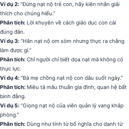
Ví dụ 2:
“Đừng nạt nộ trẻ con, hãy kiên nhẫn giải
thích cho chúng hiểu.”
Phân tích:
Lời khuyên về cách giáo dục con cái
đúng đắn.
Ví dụ 3:
“Hắn nạt nộ om sòm nhưng thực ra chẳng
làm được gì.”
Phân tích:
Chỉ người chỉ biết dọa nạt mà không có
thực lực.
Ví dụ 4:
“Bà mẹ chồng nạt nộ con dâu suốt ngày.”
Phân tích:
Miêu tả mâu thuẫn gia đình, quan hệ bất
bình đẳng.
Ví dụ 5:
“Giọng nạt nộ của viên quản lý vang khắp
phòng.”
Phân tích:
Dùng như tính từ bổ nghĩa cho danh từ