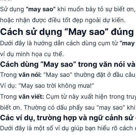
Sử dụng
“may sao”
khi muốn bày tỏ sự biết ơn,
hoặc nhận được điều tốt đẹp ngoài dự kiến.
Cách sử dụng “May sao” đúng 
Dưới đây là hướng dẫn cách dùng cụm từ
“may
ví dụ minh họa cụ thể.
Cách dùng “May sao” trong văn nói và 
Trong
văn nói:
“May sao” thường đặt ở đầu câu
Ví dụ: “May sao trời không mưa!”
Trong
văn viết:
Cụm từ này xuất hiện trong truy
biết ơn. Thường có dấu phẩy sau “may sao” khi
Các ví dụ, trường hợp và ngữ cảnh sử
Dưới đây là một số ví dụ giúp bạn hiểu rõ các