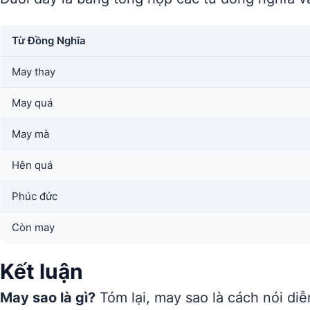
Từ Đồng Nghĩa
May thay
May quá
May mà
Hên quá
Phúc đức
Còn may
Kết luận
May sao là gì?
Tóm lại, may sao là cách nói diễ