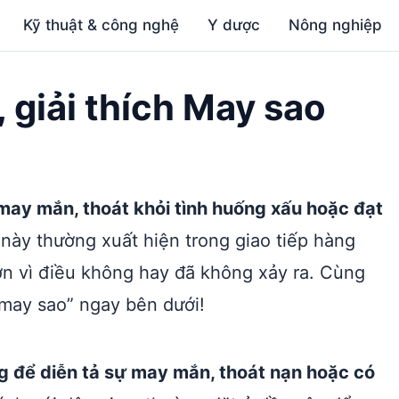
Kỹ thuật & công nghệ
Y dược
Nông nghiệp
, giải thích May sao
 may mắn, thoát khỏi tình huống xấu hoặc đạt
ày thường xuất hiện trong giao tiếp hàng
ơn vì điều không hay đã không xảy ra. Cùng
“may sao” ngay bên dưới!
g để diễn tả sự may mắn, thoát nạn hoặc có