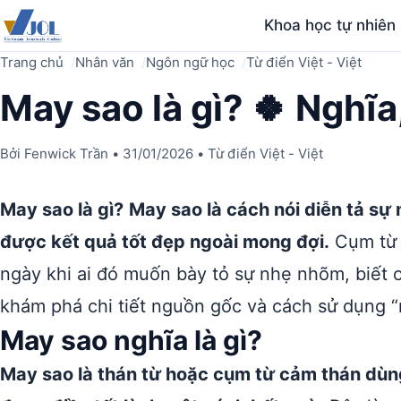
Khoa học tự nhiên
Trang chủ
Nhân văn
Ngôn ngữ học
Từ điển Việt - Việt
May sao là gì? 🍀 Nghĩa
Bởi
Fenwick Trần
•
31/01/2026
•
Từ điển Việt - Việt
May sao là gì?
May sao là cách nói diễn tả sự
được kết quả tốt đẹp ngoài mong đợi.
Cụm từ n
ngày khi ai đó muốn bày tỏ sự nhẹ nhõm, biết 
khám phá chi tiết nguồn gốc và cách sử dụng 
May sao nghĩa là gì?
May sao là thán từ hoặc cụm từ cảm thán dùn