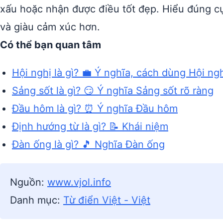
xấu hoặc nhận được điều tốt đẹp. Hiểu đúng 
và giàu cảm xúc hơn.
Có thể bạn quan tâm
Hội nghị là gì? 💼 Ý nghĩa, cách dùng Hội ng
Sảng sốt là gì? 😏 Ý nghĩa Sảng sốt rõ ràng
Đầu hôm là gì? ⏰ Ý nghĩa Đầu hôm
Định hướng từ là gì? 📝 Khái niệm
Đàn ống là gì? 🎵 Nghĩa Đàn ống
Nguồn:
www.vjol.info
Danh mục:
Từ điển Việt - Việt