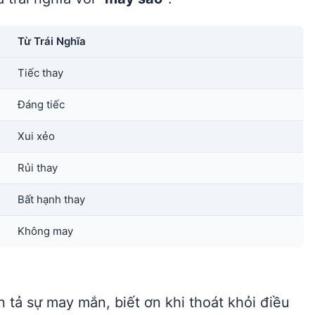
Từ Trái Nghĩa
Tiếc thay
Đáng tiếc
Xui xẻo
Rủi thay
Bất hạnh thay
Không may
n tả sự may mắn, biết ơn khi thoát khỏi điều