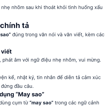
 nhẹ nhõm sau khi thoát khỏi tình huống xấu
chính tả
 sao”
đúng trong văn nói và văn viết, kèm các
viết
, phát âm với ngữ điệu nhẹ nhõm, vui mừng.
ện kể, nhật ký, tin nhắn để diễn tả cảm xúc
 đứng đầu câu.
 dụng “May sao”
h dùng cụm từ
“may sao”
trong các ngữ cảnh