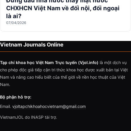
Đứng đầu nhà nước thay mặt nước
CHXHCN Việt Nam về đối nội, đối ngoại
là ai?
07/04/2026
Vietnam Journals Online
Tạp chí khoa học Việt Nam Trực tuyến (Vjol.info)
là một dịch vụ
cho phép độc giả tiếp cận tri thức khoa học được xuất bản tại Việt
Nam và nâng cao hiểu biết của thế giới về nền học thuật của Việt
Nam.
Bộ phận hỗ trợ:
Email.
vjoltapchikhoahocvietnam@gmail.com
VietnamJOL do INASP tài trợ.