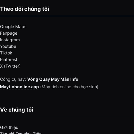
Theo dõi chúng tôi
Google Maps
Fanpage
Instagram
Youtube
Tiktok
Pinterest
X (Twitter)
Công cụ hay:
Vòng Quay May Mắn Info
Maytinhonline.app
(Máy tính online cho học sinh)
Về chúng tôi
Giới thiệu
Tác giả Fenwick Trần