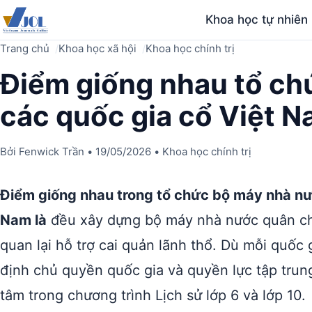
Khoa học tự nhiên
Trang chủ
Khoa học xã hội
Khoa học chính trị
Điểm giống nhau tổ ch
các quốc gia cổ Việt 
Bởi
Fenwick Trần
•
19/05/2026
•
Khoa học chính trị
Điểm giống nhau trong tổ chức bộ máy nhà nướ
Nam là
đều xây dựng bộ máy nhà nước quân chủ
quan lại hỗ trợ cai quản lãnh thổ. Dù mỗi quốc
định chủ quyền quốc gia và quyền lực tập trun
tâm trong chương trình Lịch sử lớp 6 và lớp 10.