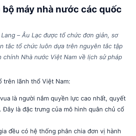
c bộ máy nhà nước các quốc
 Lang – Âu Lạc được tổ chức đơn giản, sơ
ên tắc tổ chức luôn dựa trên nguyên tắc tập
 chính Nhà nước Việt Nam về lịch sử pháp
 trên lãnh thổ Việt Nam:
vua là người nắm quyền lực cao nhất, quyết
hổ. Đây là đặc trưng của mô hình quân chủ cổ
gia đều có hệ thống phân chia đơn vị hành