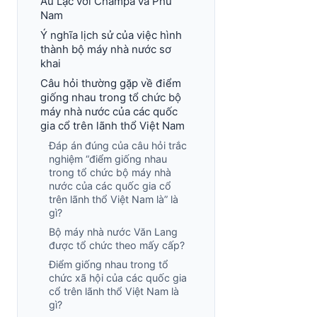
Âu Lạc với Champa và Phù
Nam
Ý nghĩa lịch sử của việc hình
thành bộ máy nhà nước sơ
khai
Câu hỏi thường gặp về điểm
giống nhau trong tổ chức bộ
máy nhà nước của các quốc
gia cổ trên lãnh thổ Việt Nam
Đáp án đúng của câu hỏi trắc
nghiệm “điểm giống nhau
trong tổ chức bộ máy nhà
nước của các quốc gia cổ
trên lãnh thổ Việt Nam là” là
gì?
Bộ máy nhà nước Văn Lang
được tổ chức theo mấy cấp?
Điểm giống nhau trong tổ
chức xã hội của các quốc gia
cổ trên lãnh thổ Việt Nam là
gì?