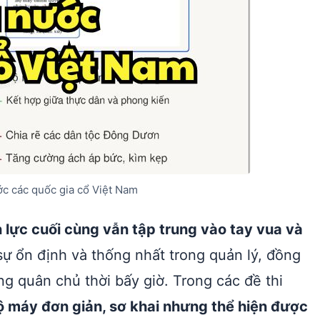
c các quốc gia cổ Việt Nam
 lực cuối cùng vẫn tập trung vào tay vua và
 sự ổn định và thống nhất trong quản lý, đồng
g quân chủ thời bấy giờ. Trong các đề thi
ộ máy đơn giản, sơ khai nhưng thể hiện được