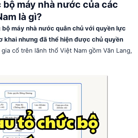
c bộ máy nhà nước của các
Nam là gì?
ng bộ máy nhà nước quân chủ với quyền lực
sơ khai nhưng đã thể hiện được chủ quyền
 gia cổ trên lãnh thổ Việt Nam gồm Văn Lang,