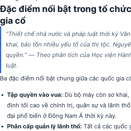
Đặc điểm nổi bật trong tổ chứ
gia cổ
“Thiết chế nhà nước và pháp luật thời kỳ Văn
khai, bảo tồn nhiều yếu tố của thị tộc. Nguy
quyền.” — Theo phân tích của Học viện Hành
luật.
Ba đặc điểm nổi bật chung giữa các quốc gia cổ
Tập quyền vào vua:
Dù bộ máy còn sơ khai, 
định tối cao về chính trị, quân sự và lãnh t
đại phổ biến ở Đông Nam Á thời kỳ này.
Phân cấp quản lý lãnh thổ:
Tất cả các quốc 