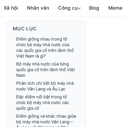
Xã hội
Nhân văn
Công cụ
Blog
Meme
MỤC LỤC
Điểm giống nhau trong tổ
chức bộ máy nhà nước của
các quốc gia cổ trên lãnh thổ
Việt Nam là gì?
Bộ máy nhà nước của từng
quốc gia cổ trên lãnh thổ Việt
Nam
Phân tích chi tiết bộ máy nhà
nước Văn Lang và Âu Lạc
Đặc điểm nổi bật trong tổ
chức bộ máy nhà nước các
quốc gia cổ
Điểm giống và khác nhau giữa
bộ máy nhà nước Văn Lang –