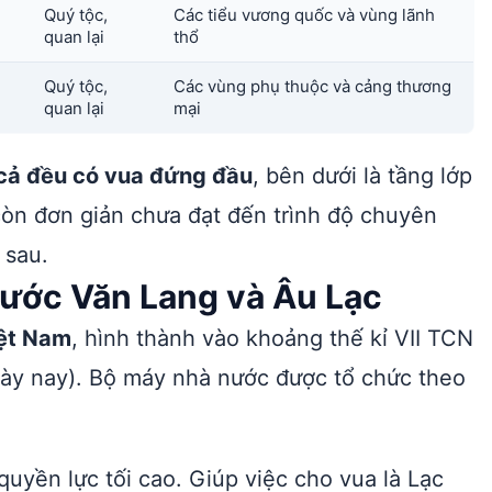
Quý tộc,
Các tiểu vương quốc và vùng lãnh
quan lại
thổ
Quý tộc,
Các vùng phụ thuộc và cảng thương
quan lại
mại
 cả đều có vua đứng đầu
, bên dưới là tầng lớp
còn đơn giản chưa đạt đến trình độ chuyên
 sau.
 nước Văn Lang và Âu Lạc
iệt Nam
, hình thành vào khoảng thế kỉ VII TCN
gày nay). Bộ máy nhà nước được tổ chức theo
yền lực tối cao. Giúp việc cho vua là Lạc