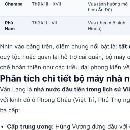
Champa
Thế kỉ II – XVII
Vua (ảnh hưởng mô
hình Ấn Độ)
Phù
Thế kỉ I – VII
Vua (theo mô hình
Nam
Hindu)
Nhìn vào bảng trên, điểm chung nổi bật là:
tất
quý tộc hoặc quan lại hỗ trợ cai quản, bộ máy 
chế hoàn thiện như các triều đại phong kiến về
Phân tích chi tiết bộ máy nhà
Văn Lang là
nhà nước đầu tiên trong lịch sử V
với kinh đô ở Phong Châu (Việt Trì, Phú Thọ n
ba cấp:
Cấp trung ương:
Hùng Vương đứng đầu với qu