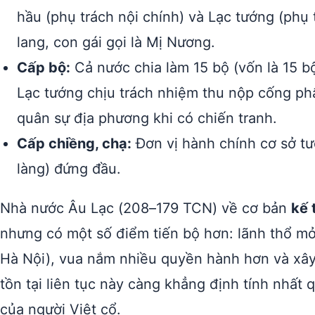
hầu (phụ trách nội chính) và Lạc tướng (phụ 
lang, con gái gọi là Mị Nương.
Cấp bộ:
Cả nước chia làm 15 bộ (vốn là 15 b
Lạc tướng chịu trách nhiệm thu nộp cống phẩ
quân sự địa phương khi có chiến tranh.
Cấp chiềng, chạ:
Đơn vị hành chính cơ sở tư
làng) đứng đầu.
Nhà nước Âu Lạc (208–179 TCN) về cơ bản
kế 
nhưng có một số điểm tiến bộ hơn: lãnh thổ m
Hà Nội), vua nắm nhiều quyền hành hơn và xây
tồn tại liên tục này càng khẳng định tính nhất
của người Việt cổ.