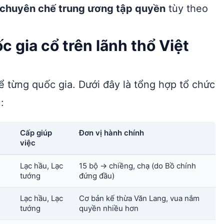
chuyên chế trung ương tập quyền
tùy theo
 gia cổ trên lãnh thổ Việt
ể từng quốc gia. Dưới đây là tổng hợp tổ chức
:
Cấp giúp
Đơn vị hành chính
việc
Lạc hầu, Lạc
15 bộ → chiềng, chạ (do Bồ chính
tướng
đứng đầu)
Lạc hầu, Lạc
Cơ bản kế thừa Văn Lang, vua nắm
tướng
quyền nhiều hơn