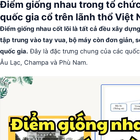
Điểm giống nhau trong tổ chứ
quốc gia cổ trên lãnh thổ Việt 
Điểm giống nhau cốt lõi là tất cả đều xây dự
tập trung vào tay vua, bộ máy còn đơn giản, 
quốc gia.
Đây là đặc trưng chung của các quốc
Âu Lạc, Champa và Phù Nam.