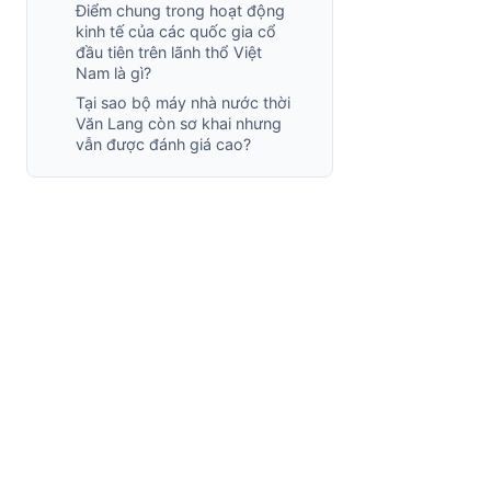
Điểm chung trong hoạt động
kinh tế của các quốc gia cổ
đầu tiên trên lãnh thổ Việt
Nam là gì?
Tại sao bộ máy nhà nước thời
Văn Lang còn sơ khai nhưng
vẫn được đánh giá cao?