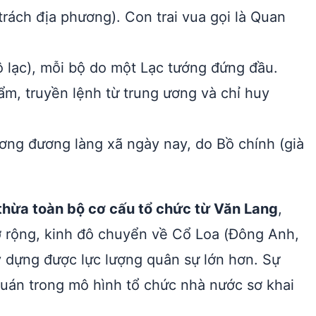
trách địa phương). Con trai vua gọi là Quan
ộ lạc), mỗi bộ do một Lạc tướng đứng đầu.
m, truyền lệnh từ trung ương và chỉ huy
ơng đương làng xã ngày nay, do Bồ chính (già
thừa toàn bộ cơ cấu tổ chức từ Văn Lang
,
ở rộng, kinh đô chuyển về Cổ Loa (Đông Anh,
 dựng được lực lượng quân sự lớn hơn. Sự
 quán trong mô hình tổ chức nhà nước sơ khai