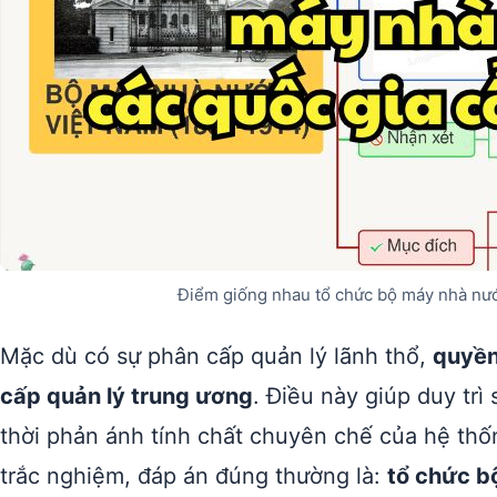
Điểm giống nhau tổ chức bộ máy nhà nướ
Mặc dù có sự phân cấp quản lý lãnh thổ,
quyền
cấp quản lý trung ương
. Điều này giúp duy trì
thời phản ánh tính chất chuyên chế của hệ thốn
trắc nghiệm, đáp án đúng thường là:
tổ chức b