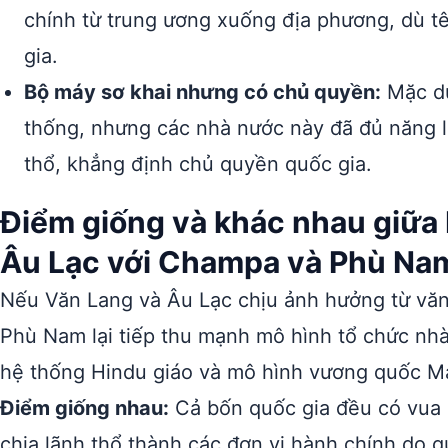
chính từ trung ương xuống địa phương, dù t
gia.
Bộ máy sơ khai nhưng có chủ quyền:
Mặc dù
thống, nhưng các nhà nước này đã đủ năng l
thổ, khẳng định chủ quyền quốc gia.
Điểm giống và khác nhau giữa
Âu Lạc với Champa và Phù Na
Nếu Văn Lang và Âu Lạc chịu ảnh hưởng từ văn
Phù Nam lại tiếp thu mạnh mô hình tổ chức nhà
hệ thống Hindu giáo và mô hình vương quốc M
Điểm giống nhau:
Cả bốn quốc gia đều có vua 
chia lãnh thổ thành các đơn vị hành chính do q