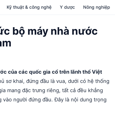
Kỹ thuật & công nghệ
Y dược
Nông nghiệp
ức bộ máy nhà nước
Nam
c của các quốc gia cổ trên lãnh thổ Việt
 sơ khai, đứng đầu là vua, dưới có hệ thống
 gia mang đặc trưng riêng, tất cả đều khẳng
g vào người đứng đầu. Đây là nội dung trọng