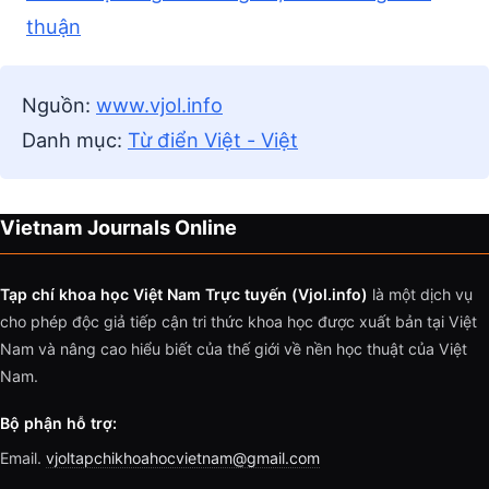
thuận
Nguồn:
www.vjol.info
Danh mục:
Từ điển Việt - Việt
Vietnam Journals Online
Tạp chí khoa học Việt Nam Trực tuyến (Vjol.info)
là một dịch vụ
cho phép độc giả tiếp cận tri thức khoa học được xuất bản tại Việt
Nam và nâng cao hiểu biết của thế giới về nền học thuật của Việt
Nam.
Bộ phận hỗ trợ:
Email.
vjoltapchikhoahocvietnam@gmail.com