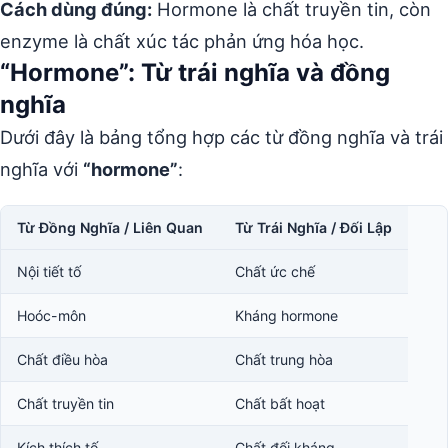
Cách dùng đúng:
Hormone là chất truyền tin, còn
enzyme là chất xúc tác phản ứng hóa học.
“Hormone”: Từ trái nghĩa và đồng
nghĩa
Dưới đây là bảng tổng hợp các từ đồng nghĩa và trái
nghĩa với
“hormone”
:
Từ Đồng Nghĩa / Liên Quan
Từ Trái Nghĩa / Đối Lập
Nội tiết tố
Chất ức chế
Hoóc-môn
Kháng hormone
Chất điều hòa
Chất trung hòa
Chất truyền tin
Chất bất hoạt
Kích thích tố
Chất đối kháng