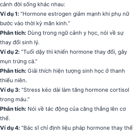
cảnh đời sống khác nhau:
Ví dụ 1:
“Hormone estrogen giảm mạnh khi phụ nữ
bước vào thời kỳ mãn kinh.”
Phân tích:
Dùng trong ngữ cảnh y học, nói về sự
thay đổi sinh lý.
Ví dụ 2:
“Tuổi dậy thì khiến hormone thay đổi, gây
mụn trứng cá.”
Phân tích:
Giải thích hiện tượng sinh học ở thanh
thiếu niên.
Ví dụ 3:
“Stress kéo dài làm tăng hormone cortisol
trong máu.”
Phân tích:
Nói về tác động của căng thẳng lên cơ
thể.
Ví dụ 4:
“Bác sĩ chỉ định liệu pháp hormone thay thế