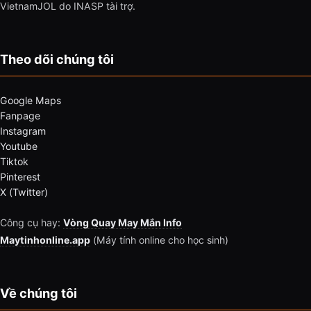
VietnamJOL do INASP tài trợ.
Theo dõi chúng tôi
Google Maps
Fanpage
Instagram
Youtube
Tiktok
Pinterest
X (Twitter)
Công cụ hay:
Vòng Quay May Mắn Info
Maytinhonline.app
(Máy tính online cho học sinh)
Về chúng tôi