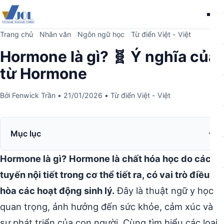
Me
Trang chủ
Nhân văn
Ngôn ngữ học
Từ điển Việt - Việt
Hormone là gì? 🧬 Ý nghĩa của
từ Hormone
Bởi
Fenwick Trần
•
21/01/2026
•
Từ điển Việt - Việt
Mục lục
Hormone là gì?
Hormone là chất hóa học do các
tuyến nội tiết trong cơ thể tiết ra, có vai trò điều
hòa các hoạt động sinh lý.
Đây là thuật ngữ y học
quan trọng, ảnh hưởng đến sức khỏe, cảm xúc và
sự phát triển của con người. Cùng tìm hiểu các loại