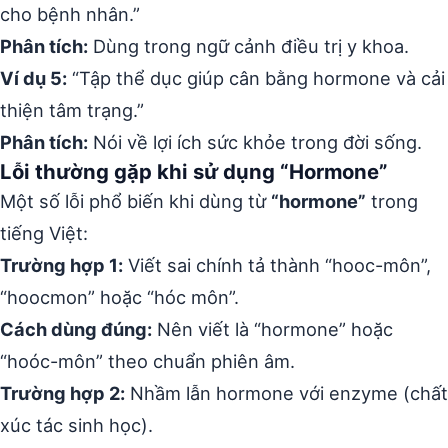
cho bệnh nhân.”
Phân tích:
Dùng trong ngữ cảnh điều trị y khoa.
Ví dụ 5:
“Tập thể dục giúp cân bằng hormone và cải
thiện tâm trạng.”
Phân tích:
Nói về lợi ích sức khỏe trong đời sống.
Lỗi thường gặp khi sử dụng “Hormone”
Một số lỗi phổ biến khi dùng từ
“hormone”
trong
tiếng Việt:
Trường hợp 1:
Viết sai chính tả thành “hooc-môn”,
“hoocmon” hoặc “hóc môn”.
Cách dùng đúng:
Nên viết là “hormone” hoặc
“hoóc-môn” theo chuẩn phiên âm.
Trường hợp 2:
Nhầm lẫn hormone với enzyme (chất
xúc tác sinh học).