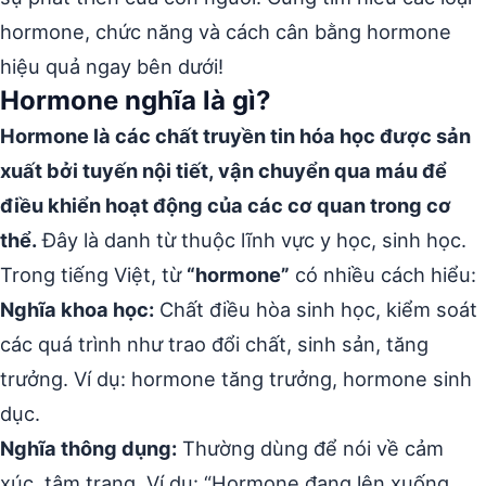
hormone, chức năng và cách cân bằng hormone
hiệu quả ngay bên dưới!
Hormone nghĩa là gì?
Hormone là các chất truyền tin hóa học được sản
xuất bởi tuyến nội tiết, vận chuyển qua máu để
điều khiển hoạt động của các cơ quan trong cơ
thể.
Đây là danh từ thuộc lĩnh vực y học, sinh học.
Trong tiếng Việt, từ
“hormone”
có nhiều cách hiểu:
Nghĩa khoa học:
Chất điều hòa sinh học, kiểm soát
các quá trình như trao đổi chất, sinh sản, tăng
trưởng. Ví dụ: hormone tăng trưởng, hormone sinh
dục.
Nghĩa thông dụng:
Thường dùng để nói về cảm
xúc, tâm trạng. Ví dụ: “Hormone đang lên xuống