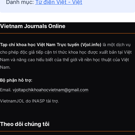
Danh mục:
Từ điển Việt - Việt
Vietnam Journals Online
Tạp chí khoa học Việt Nam Trực tuyến (Vjol.info)
là một dịch vụ
cho phép độc giả tiếp cận tri thức khoa học được xuất bản tại Việt
Nam và nâng cao hiểu biết của thế giới về nền học thuật của Việt
Nam.
Bộ phận hỗ trợ:
Email.
vjoltapchikhoahocvietnam@gmail.com
VietnamJOL do INASP tài trợ.
Theo dõi chúng tôi