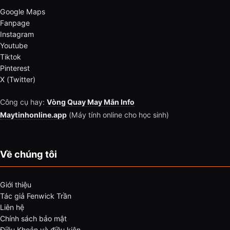
Google Maps
Fanpage
Instagram
Youtube
Tiktok
Pinterest
X (Twitter)
Công cụ hay:
Vòng Quay May Mắn Info
Maytinhonline.app
(Máy tính online cho học sinh)
Về chúng tôi
Giới thiệu
Tác giả Fenwick Trần
Liên hệ
Chính sách bảo mật
Điều Khoản và điều kiện