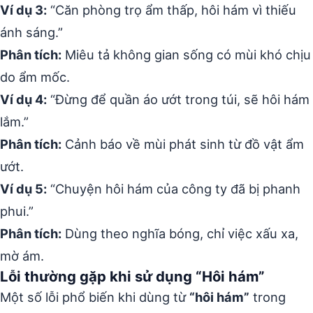
Ví dụ 3:
“Căn phòng trọ ẩm thấp, hôi hám vì thiếu
ánh sáng.”
Phân tích:
Miêu tả không gian sống có mùi khó chịu
do ẩm mốc.
Ví dụ 4:
“Đừng để quần áo ướt trong túi, sẽ hôi hám
lắm.”
Phân tích:
Cảnh báo về mùi phát sinh từ đồ vật ẩm
ướt.
Ví dụ 5:
“Chuyện hôi hám của công ty đã bị phanh
phui.”
Phân tích:
Dùng theo nghĩa bóng, chỉ việc xấu xa,
mờ ám.
Lỗi thường gặp khi sử dụng “Hôi hám”
Một số lỗi phổ biến khi dùng từ
“hôi hám”
trong