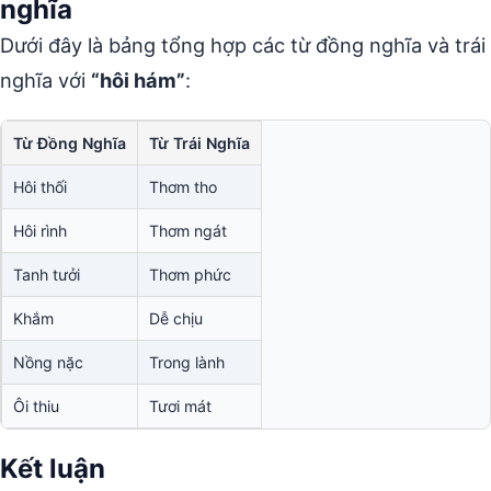
nghĩa
Dưới đây là bảng tổng hợp các từ đồng nghĩa và trái
nghĩa với
“hôi hám”
:
Từ Đồng Nghĩa
Từ Trái Nghĩa
Hôi thối
Thơm tho
Hôi rình
Thơm ngát
Tanh tưởi
Thơm phức
Khắm
Dễ chịu
Nồng nặc
Trong lành
Ôi thiu
Tươi mát
Kết luận