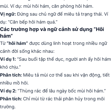
mùi. Ví dụ: mùi hôi hám, căn phòng hôi hám.
Vị ngữ:
Đứng sau chủ ngữ để miêu tả trạng thái. Ví
dụ: “Căn bếp hôi hám quá.”
Các trường hợp và ngữ cảnh sử dụng “Hôi
hám”
Từ
“hôi hám”
được dùng linh hoạt trong nhiều ngữ
cảnh đời sống khác nhau:
Ví dụ 1:
“Sau buổi tập thể dục, người anh ấy hôi hám
khó chịu.”
Phân tích:
Miêu tả mùi cơ thể sau khi vận động, tiết
nhiều mồ hôi.
Ví dụ 2:
“Thùng rác để lâu ngày bốc mùi hôi hám.”
Phân tích:
Chỉ mùi từ rác thải phân hủy trong môi
trường.