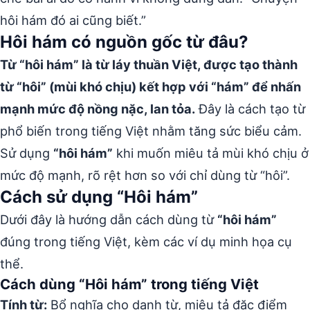
hôi hám đó ai cũng biết.”
Hôi hám có nguồn gốc từ đâu?
Từ “hôi hám” là từ láy thuần Việt, được tạo thành
từ “hôi” (mùi khó chịu) kết hợp với “hám” để nhấn
mạnh mức độ nồng nặc, lan tỏa.
Đây là cách tạo từ
phổ biến trong tiếng Việt nhằm tăng sức biểu cảm.
Sử dụng
“hôi hám”
khi muốn miêu tả mùi khó chịu ở
mức độ mạnh, rõ rệt hơn so với chỉ dùng từ “hôi”.
Cách sử dụng “Hôi hám”
Dưới đây là hướng dẫn cách dùng từ
“hôi hám”
đúng trong tiếng Việt, kèm các ví dụ minh họa cụ
thể.
Cách dùng “Hôi hám” trong tiếng Việt
Tính từ:
Bổ nghĩa cho danh từ, miêu tả đặc điểm