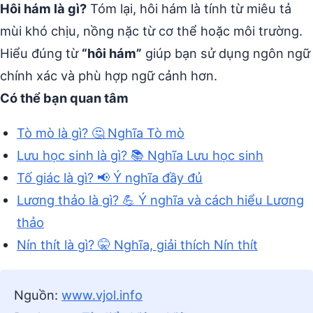
Hôi hám là gì?
Tóm lại, hôi hám là tính từ miêu tả
mùi khó chịu, nồng nặc từ cơ thể hoặc môi trường.
Hiểu đúng từ
“hôi hám”
giúp bạn sử dụng ngôn ngữ
chính xác và phù hợp ngữ cảnh hơn.
Có thể bạn quan tâm
Tò mò là gì? 🤔 Nghĩa Tò mò
Lưu học sinh là gì? 📚 Nghĩa Lưu học sinh
Tố giác là gì? 📢 Ý nghĩa đầy đủ
Lương thảo là gì? 💪 Ý nghĩa và cách hiểu Lương
thảo
Nín thít là gì? 🤫 Nghĩa, giải thích Nín thít
Nguồn:
www.vjol.info