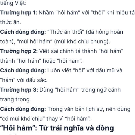
tiếng Việt:
Trường hợp 1:
Nhầm “hôi hám” với “thối” khi miêu tả
thức ăn.
Cách dùng đúng:
“Thức ăn thối” (đã hỏng hoàn
toàn), “mùi hôi hám” (mùi khó chịu chung).
Trường hợp 2:
Viết sai chính tả thành “hôi hám”
thành “hoi hám” hoặc “hôi ham”.
Cách dùng đúng:
Luôn viết “hôi” với dấu mũ và
“hám” với dấu sắc.
Trường hợp 3:
Dùng “hôi hám” trong ngữ cảnh
trang trọng.
Cách dùng đúng:
Trong văn bản lịch sự, nên dùng
“có mùi khó chịu” thay vì “hôi hám”.
“Hôi hám”: Từ trái nghĩa và đồng