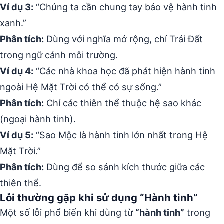
Ví dụ 3:
“Chúng ta cần chung tay bảo vệ hành tinh
xanh.”
Phân tích:
Dùng với nghĩa mở rộng, chỉ Trái Đất
trong ngữ cảnh môi trường.
Ví dụ 4:
“Các nhà khoa học đã phát hiện hành tinh
ngoài Hệ Mặt Trời có thể có sự sống.”
Phân tích:
Chỉ các thiên thể thuộc hệ sao khác
(ngoại hành tinh).
Ví dụ 5:
“Sao Mộc là hành tinh lớn nhất trong Hệ
Mặt Trời.”
Phân tích:
Dùng để so sánh kích thước giữa các
thiên thể.
Lỗi thường gặp khi sử dụng “Hành tinh”
Một số lỗi phổ biến khi dùng từ
“hành tinh”
trong