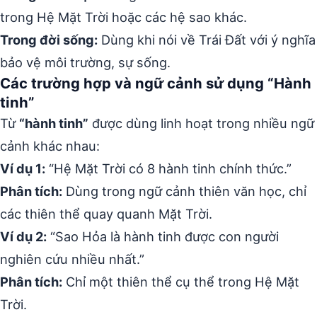
trong Hệ Mặt Trời hoặc các hệ sao khác.
Trong đời sống:
Dùng khi nói về Trái Đất với ý nghĩa
bảo vệ môi trường, sự sống.
Các trường hợp và ngữ cảnh sử dụng “Hành
tinh”
Từ
“hành tinh”
được dùng linh hoạt trong nhiều ngữ
cảnh khác nhau:
Ví dụ 1:
“Hệ Mặt Trời có 8 hành tinh chính thức.”
Phân tích:
Dùng trong ngữ cảnh thiên văn học, chỉ
các thiên thể quay quanh Mặt Trời.
Ví dụ 2:
“Sao Hỏa là hành tinh được con người
nghiên cứu nhiều nhất.”
Phân tích:
Chỉ một thiên thể cụ thể trong Hệ Mặt
Trời.