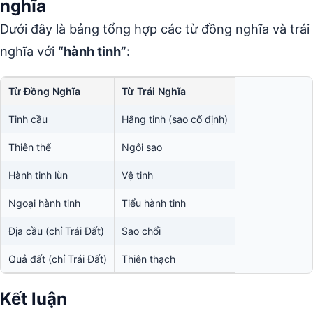
nghĩa
Dưới đây là bảng tổng hợp các từ đồng nghĩa và trái
nghĩa với
“hành tinh”
:
Từ Đồng Nghĩa
Từ Trái Nghĩa
Tinh cầu
Hằng tinh (sao cố định)
Thiên thể
Ngôi sao
Hành tinh lùn
Vệ tinh
Ngoại hành tinh
Tiểu hành tinh
Địa cầu (chỉ Trái Đất)
Sao chổi
Quả đất (chỉ Trái Đất)
Thiên thạch
Kết luận