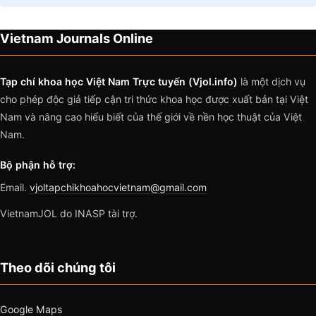
Vietnam Journals Online
Tạp chí khoa học Việt Nam Trực tuyến (Vjol.info)
là một dịch vụ
cho phép độc giả tiếp cận tri thức khoa học được xuất bản tại Việt
Nam và nâng cao hiểu biết của thế giới về nền học thuật của Việt
Nam.
Bộ phận hỗ trợ:
Email.
vjoltapchikhoahocvietnam@gmail.com
VietnamJOL do INASP tài trợ.
Theo dõi chúng tôi
Google Maps