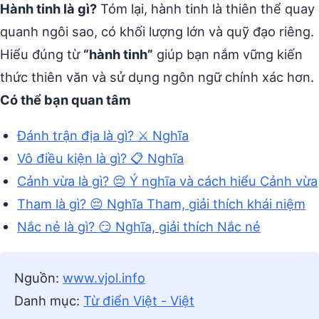
Hành tinh là gì?
Tóm lại, hành tinh là thiên thể quay
quanh ngôi sao, có khối lượng lớn và quỹ đạo riêng.
Hiểu đúng từ
“hành tinh”
giúp bạn nắm vững kiến
thức thiên văn và sử dụng ngôn ngữ chính xác hơn.
Có thể bạn quan tâm
Đánh trận địa là gì? ⚔️ Nghĩa
Vô điều kiện là gì? 📋 Nghĩa
Cảnh vừa là gì? 😔 Ý nghĩa và cách hiểu Cảnh vừa
Tham là gì? 😔 Nghĩa Tham, giải thích khái niệm
Nắc nẻ là gì? 😏 Nghĩa, giải thích Nắc nẻ
Nguồn:
www.vjol.info
Danh mục:
Từ điển Việt - Việt