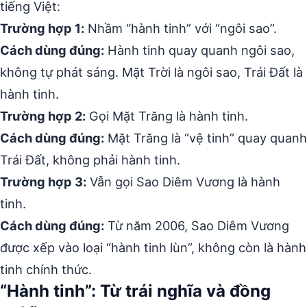
tiếng Việt:
Trường hợp 1:
Nhầm “hành tinh” với “ngôi sao”.
Cách dùng đúng:
Hành tinh quay quanh ngôi sao,
không tự phát sáng. Mặt Trời là ngôi sao, Trái Đất là
hành tinh.
Trường hợp 2:
Gọi Mặt Trăng là hành tinh.
Cách dùng đúng:
Mặt Trăng là “vệ tinh” quay quanh
Trái Đất, không phải hành tinh.
Trường hợp 3:
Vẫn gọi Sao Diêm Vương là hành
tinh.
Cách dùng đúng:
Từ năm 2006, Sao Diêm Vương
được xếp vào loại “hành tinh lùn”, không còn là hành
tinh chính thức.
“Hành tinh”: Từ trái nghĩa và đồng