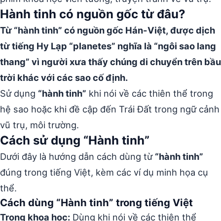
Hành tinh có nguồn gốc từ đâu?
Từ “hành tinh” có nguồn gốc Hán-Việt, được dịch
từ tiếng Hy Lạp “planetes” nghĩa là “ngôi sao lang
thang” vì người xưa thấy chúng di chuyển trên bầu
trời khác với các sao cố định.
Sử dụng
“hành tinh”
khi nói về các thiên thể trong
hệ sao hoặc khi đề cập đến Trái Đất trong ngữ cảnh
vũ trụ, môi trường.
Cách sử dụng “Hành tinh”
Dưới đây là hướng dẫn cách dùng từ
“hành tinh”
đúng trong tiếng Việt, kèm các ví dụ minh họa cụ
thể.
Cách dùng “Hành tinh” trong tiếng Việt
Trong khoa học:
Dùng khi nói về các thiên thể