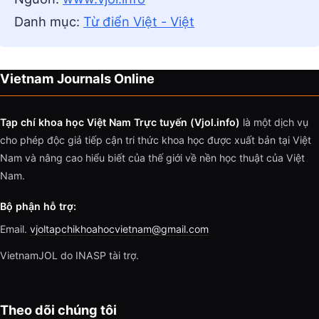
Danh mục:
Từ điển Việt - Việt
Vietnam Journals Online
Tạp chí khoa học Việt Nam Trực tuyến (Vjol.info)
là một dịch vụ
cho phép độc giả tiếp cận tri thức khoa học được xuất bản tại Việt
Nam và nâng cao hiểu biết của thế giới về nền học thuật của Việt
Nam.
Bộ phận hỗ trợ:
Email.
vjoltapchikhoahocvietnam@gmail.com
VietnamJOL do INASP tài trợ.
Theo dõi chúng tôi