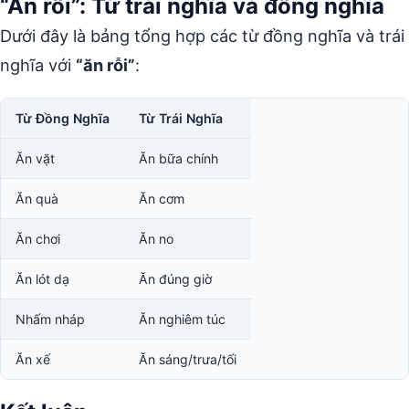
“Ăn rỗi”: Từ trái nghĩa và đồng nghĩa
Dưới đây là bảng tổng hợp các từ đồng nghĩa và trái
nghĩa với
“ăn rỗi”
:
Từ Đồng Nghĩa
Từ Trái Nghĩa
Ăn vặt
Ăn bữa chính
Ăn quà
Ăn cơm
Ăn chơi
Ăn no
Ăn lót dạ
Ăn đúng giờ
Nhấm nháp
Ăn nghiêm túc
Ăn xế
Ăn sáng/trưa/tối