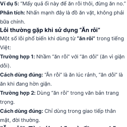
Ví dụ 5:
“Mấy quả ổi này để ăn rỗi thôi, đừng ăn no.”
Phân tích:
Nhấn mạnh đây là đồ ăn vặt, không phải
bữa chính.
Lỗi thường gặp khi sử dụng “Ăn rỗi”
Một số lỗi phổ biến khi dùng từ
“ăn rỗi”
trong tiếng
Việt:
Trường hợp 1:
Nhầm “ăn rỗi” với “ăn dỗi” (ăn vì giận
dỗi).
Cách dùng đúng:
“Ăn rỗi” là ăn lúc rảnh, “ăn dỗi” là
ăn khi đang hờn giận.
Trường hợp 2:
Dùng “ăn rỗi” trong văn bản trang
trọng.
Cách dùng đúng:
Chỉ dùng trong giao tiếp thân
mật, đời thường.