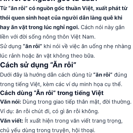
Từ “ăn rỗi” có nguồn gốc thuần Việt, xuất phát từ
thói quen sinh hoạt của người dân làng quê khi
hay ăn vặt trong lúc nghỉ ngơi.
Cách nói này gắn
liền với đời sống nông thôn Việt Nam.
Sử dụng
“ăn rỗi”
khi nói về việc ăn uống nhẹ nhàng
lúc rảnh hoặc ăn vặt không theo bữa.
Cách sử dụng “Ăn rỗi”
Dưới đây là hướng dẫn cách dùng từ
“ăn rỗi”
đúng
trong tiếng Việt, kèm các ví dụ minh họa cụ thể.
Cách dùng “Ăn rỗi” trong tiếng Việt
Văn nói:
Dùng trong giao tiếp thân mật, đời thường.
Ví dụ: ăn rỗi chút đi, có gì ăn rỗi không.
Văn viết:
Ít xuất hiện trong văn viết trang trọng,
chủ yếu dùng trong truyện, hội thoại.