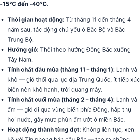
-15°C đến -40°C
.
Thời gian hoạt động:
Từ tháng 11 đến tháng 4
năm sau, tác động chủ yếu ở Bắc Bộ và Bắc
Trung Bộ.
Hướng gió:
Thổi theo hướng Đông Bắc xuống
Tây Nam.
Tính chất đầu mùa (tháng 11 – tháng 1):
Lạnh và
khô — gió thổi qua lục địa Trung Quốc, ít tiếp xúc
biển nên khô hanh, trời quang mây.
Tính chất cuối mùa (tháng 2 – tháng 4):
Lạnh và
ẩm — gió đi qua vùng biển phía Đông, hấp thụ
hơi nước, gây mưa phùn ẩm ướt ở miền Bắc.
Hoạt động thành từng đợt:
Không liên tục, xen
kẽ với Tín phong bán cầu Bắc — tạo ra những