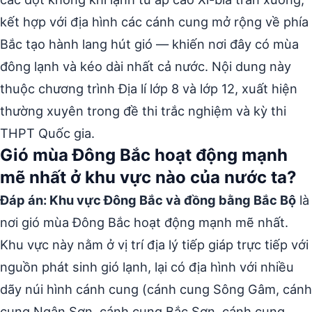
kết hợp với địa hình các cánh cung mở rộng về phía
Bắc tạo hành lang hút gió — khiến nơi đây có mùa
đông lạnh và kéo dài nhất cả nước. Nội dung này
thuộc chương trình Địa lí lớp 8 và lớp 12, xuất hiện
thường xuyên trong đề thi trắc nghiệm và kỳ thi
THPT Quốc gia.
Gió mùa Đông Bắc hoạt động mạnh
mẽ nhất ở khu vực nào của nước ta?
Đáp án: Khu vực Đông Bắc và đồng bằng Bắc Bộ
là
nơi gió mùa Đông Bắc hoạt động mạnh mẽ nhất.
Khu vực này nằm ở vị trí địa lý tiếp giáp trực tiếp với
nguồn phát sinh gió lạnh, lại có địa hình với nhiều
dãy núi hình cánh cung (cánh cung Sông Gâm, cánh
cung Ngân Sơn, cánh cung Bắc Sơn, cánh cung