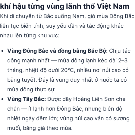
khí hậu từng vùng lãnh thổ Việt Nam
Khi di chuyển từ Bắc xuống Nam, gió mùa Đông Bắc
liên tục biến tính, suy yếu dần và tác động khác
nhau lên từng khu vực:
Vùng Đông Bắc và đồng bằng Bắc Bộ:
Chịu tác
động mạnh nhất — mùa đông lạnh kéo dài 2–3
tháng, nhiệt độ dưới 20°C, nhiều nơi núi cao có
băng tuyết. Đây là vùng duy nhất ở nước ta có
mùa đông thực sự.
Vùng Tây Bắc:
Được dãy Hoàng Liên Sơn che
chắn — ít lạnh hơn Đông Bắc, nhưng biên độ
nhiệt ngày đêm lớn; vùng núi cao vẫn có sương
muối, băng giá theo mùa.