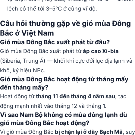
lệch có thể tới 3–5°C ở cùng vĩ độ.
Câu hỏi thường gặp về gió mùa Đông
Bắc ở Việt Nam
Gió mùa Đông Bắc xuất phát từ đâu?
Gió mùa Đông Bắc xuất phát từ
áp cao Xi-bia
(Siberia, Trung Á) — khối khí cực đới lục địa lạnh và
khô, ký hiệu NPc.
Gió mùa Đông Bắc hoạt động từ tháng mấy
đến tháng mấy?
Hoạt động từ
tháng 11 đến tháng 4 năm sau
, tác
động mạnh nhất vào tháng 12 và tháng 1.
Vì sao Nam Bộ không có mùa đông lạnh dù
gió mùa Đông Bắc hoạt động?
Vì gió mùa Đông Bắc
bị chặn lại ở dãy Bạch Mã
, suy