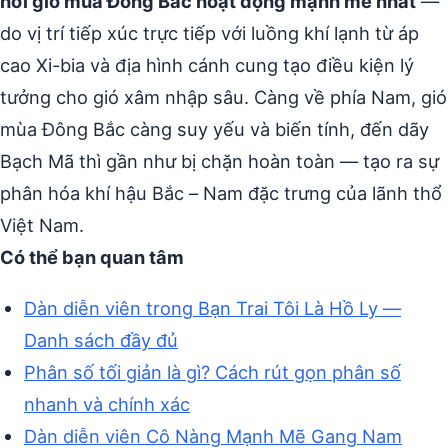
nơi gió mùa Đông Bắc hoạt động mạnh mẽ nhất
—
do vị trí tiếp xúc trực tiếp với luồng khí lạnh từ áp
cao Xi-bia và địa hình cánh cung tạo điều kiện lý
tưởng cho gió xâm nhập sâu. Càng về phía Nam, gió
mùa Đông Bắc càng suy yếu và biến tính, đến dãy
Bạch Mã thì gần như bị chặn hoàn toàn — tạo ra sự
phân hóa khí hậu Bắc – Nam đặc trưng của lãnh thổ
Việt Nam.
Có thể bạn quan tâm
Dàn diễn viên trong Bạn Trai Tôi Là Hồ Ly —
Danh sách đầy đủ
Phân số tối giản là gì? Cách rút gọn phân số
nhanh và chính xác
Dàn diễn viên Cô Nàng Mạnh Mẽ Gang Nam