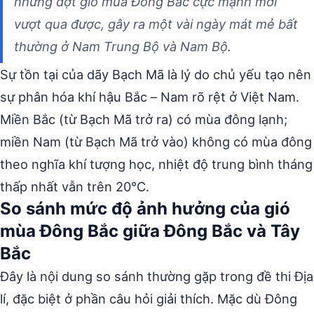
những đợt gió mùa Đông Bắc cực mạnh mới
vượt qua được, gây ra một vài ngày mát mẻ bất
thường ở Nam Trung Bộ và Nam Bộ.
Sự tồn tại của dãy Bạch Mã là lý do chủ yếu tạo nên
sự phân hóa khí hậu Bắc – Nam rõ rệt ở Việt Nam.
Miền Bắc (từ Bạch Mã trở ra) có mùa đông lạnh;
miền Nam (từ Bạch Mã trở vào) không có mùa đông
theo nghĩa khí tượng học, nhiệt độ trung bình tháng
thấp nhất vẫn trên 20°C.
So sánh mức độ ảnh hưởng của gió
mùa Đông Bắc giữa Đông Bắc và Tây
Bắc
Đây là nội dung so sánh thường gặp trong đề thi Địa
lí, đặc biệt ở phần câu hỏi giải thích. Mặc dù Đông