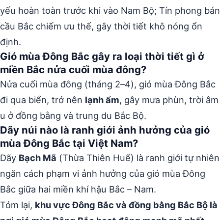
yếu hoàn toàn trước khi vào Nam Bộ; Tín phong bán
cầu Bắc chiếm ưu thế, gây thời tiết khô nóng ổn
định.
Gió mùa Đông Bắc gây ra loại thời tiết gì ở
miền Bắc nửa cuối mùa đông?
Nửa cuối mùa đông (tháng 2–4), gió mùa Đông Bắc
đi qua biển, trở nên
lạnh ẩm
, gây mưa phùn, trời âm
u ở đồng bằng và trung du Bắc Bộ.
Dãy núi nào là ranh giới ảnh hưởng của gió
mùa Đông Bắc tại Việt Nam?
Dãy
Bạch Mã
(Thừa Thiên Huế) là ranh giới tự nhiên
ngăn cách phạm vi ảnh hưởng của gió mùa Đông
Bắc giữa hai miền khí hậu Bắc – Nam.
Tóm lại,
khu vực Đông Bắc và đồng bằng Bắc Bộ là