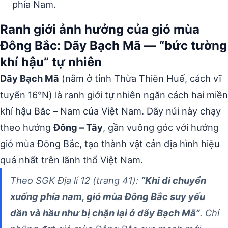
phía Nam.
Ranh giới ảnh hưởng của gió mùa
Đông Bắc: Dãy Bạch Mã — “bức tường
khí hậu” tự nhiên
Dãy Bạch Mã
(nằm ở tỉnh Thừa Thiên Huế, cách vĩ
tuyến 16°N) là ranh giới tự nhiên ngăn cách hai miền
khí hậu Bắc – Nam của Việt Nam. Dãy núi này chạy
theo hướng
Đông – Tây
, gần vuông góc với hướng
gió mùa Đông Bắc, tạo thành vật cản địa hình hiệu
quả nhất trên lãnh thổ Việt Nam.
Theo SGK Địa lí 12 (trang 41):
“Khi di chuyển
xuống phía nam, gió mùa Đông Bắc suy yếu
dần và hầu như bị chặn lại ở dãy Bạch Mã”
. Chỉ