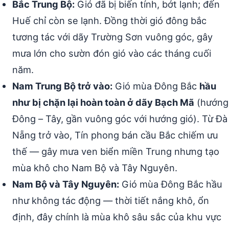
Bắc Trung Bộ:
Gió đã bị biến tính, bớt lạnh; đến
Huế chỉ còn se lạnh. Đồng thời gió đông bắc
tương tác với dãy Trường Sơn vuông góc, gây
mưa lớn cho sườn đón gió vào các tháng cuối
năm.
Nam Trung Bộ trở vào:
Gió mùa Đông Bắc
hầu
như bị chặn lại hoàn toàn ở dãy Bạch Mã
(hướng
Đông – Tây, gần vuông góc với hướng gió). Từ Đà
Nẵng trở vào, Tín phong bán cầu Bắc chiếm ưu
thế — gây mưa ven biển miền Trung nhưng tạo
mùa khô cho Nam Bộ và Tây Nguyên.
Nam Bộ và Tây Nguyên:
Gió mùa Đông Bắc hầu
như không tác động — thời tiết nắng khô, ổn
định, đây chính là mùa khô sâu sắc của khu vực