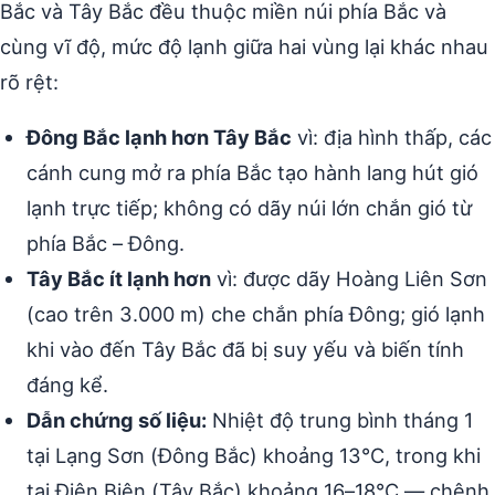
Bắc và Tây Bắc đều thuộc miền núi phía Bắc và
cùng vĩ độ, mức độ lạnh giữa hai vùng lại khác nhau
rõ rệt:
Đông Bắc lạnh hơn Tây Bắc
vì: địa hình thấp, các
cánh cung mở ra phía Bắc tạo hành lang hút gió
lạnh trực tiếp; không có dãy núi lớn chắn gió từ
phía Bắc – Đông.
Tây Bắc ít lạnh hơn
vì: được dãy Hoàng Liên Sơn
(cao trên 3.000 m) che chắn phía Đông; gió lạnh
khi vào đến Tây Bắc đã bị suy yếu và biến tính
đáng kể.
Dẫn chứng số liệu:
Nhiệt độ trung bình tháng 1
tại Lạng Sơn (Đông Bắc) khoảng 13°C, trong khi
tại Điện Biên (Tây Bắc) khoảng 16–18°C — chênh