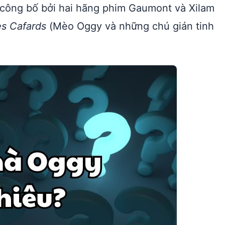
công bố bởi hai hãng phim Gaumont và Xilam
es Cafards
(Mèo Oggy và những chú gián tinh