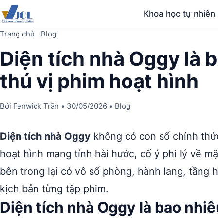
Khoa học tự nhiên
Trang chủ
Blog
Diện tích nhà Oggy là 
thú vị phim hoạt hình
Bởi
Fenwick Trần
•
30/05/2026
•
Blog
Diện tích nhà Oggy
không có con số chính thức 
hoạt hình mang tính hài hước, cố ý phi lý về mặt
bên trong lại có vô số phòng, hành lang, tầng
kịch bản từng tập phim.
Diện tích nhà Oggy là bao nhi