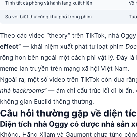
Tính tất cả phòng và hành lang xuất hiện
Vô 
So với biệt thự cùng khu phố trong phim
Tươ
Theo các video “theory” trên TikTok, nhà Ogg
effect”
— khái niệm xuất phát từ loạt phim
Doc
rộng hơn bên ngoài một cách phi vật lý. Đây là 
meme lan truyền trên mạng xã hội Việt Nam.
Ngoài ra, một số video trên TikTok còn đùa rằ
nhà backrooms”
— ám chỉ cấu trúc lối đi bí ẩn,
không gian Euclid thông thường.
Câu hỏi thường gặp về diện tí
Diện tích nhà Oggy có được nhà sản 
Không. Hãng Xilam và Gaumont chưa từng công 