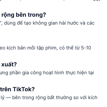
 rộng bên trong?
e”, dùng để tạo không gian hài hước và các
eo kịch bản mỗi tập phim, có thể từ 5-10
 xuất?
ng phần gia công hoạt hình thực hiện tại
 trên TikTok?
 lý — bên trong rộng bất thường so với kích