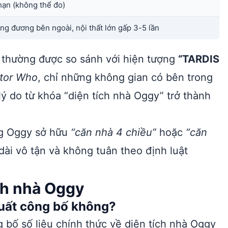
hạn (không thể đo)
ng đương bên ngoài, nội thất lớn gấp 3-5 lần
y thường được so sánh với hiện tượng
“TARDIS
tor Who
, chỉ những không gian có bên trong
lý do từ khóa “diện tích nhà Oggy” trở thành
ng Oggy sở hữu
“căn nhà 4 chiều”
hoặc
“căn
 dài vô tận và không tuân theo định luật
ch nhà Oggy
xuất công bố không?
bố số liệu chính thức về diện tích nhà Oggy