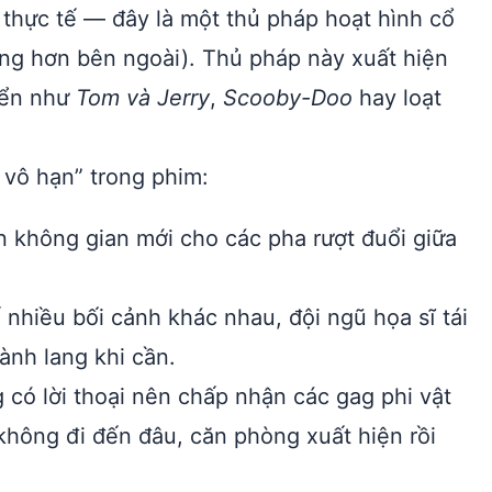
thực tế — đây là một thủ pháp hoạt hình cổ
ng hơn bên ngoài). Thủ pháp này xuất hiện
iển như
Tom và Jerry
,
Scooby-Doo
hay loạt
 vô hạn” trong phim:
n không gian mới cho các pha rượt đuổi giữa
ế nhiều bối cảnh khác nhau, đội ngũ họa sĩ tái
nh lang khi cần.
 có lời thoại nên chấp nhận các gag phi vật
không đi đến đâu, căn phòng xuất hiện rồi