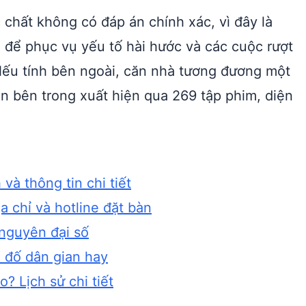
 chất không có đáp án chính xác, vì đây là
nh để phục vụ yếu tố hài hước và các cuộc rượt
 Nếu tính bên ngoài, căn nhà tương đương một
an bên trong xuất hiện qua 269 tập phim, diện
à thông tin chi tiết
 chỉ và hotline đặt bàn
 nguyên đại số
u đố dân gian hay
? Lịch sử chi tiết