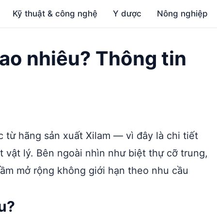
Kỹ thuật & công nghệ
Y dược
Nông nghiệp
bao nhiêu? Thông tin
từ hãng sản xuất Xilam — vì đây là chi tiết
 vật lý. Bên ngoài nhìn như biệt thự cỡ trung,
 hầm mở rộng không giới hạn theo nhu cầu
êu?