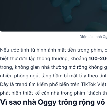
Diện tích nhà O
Nếu ước tính từ hình ảnh mặt tiền trong phim,
biệt thự đơn lập thông thường, khoảng
100-20
trong, không gian nhà thường mở rộng không gi
nhiều phòng ngủ, tầng hầm bí mật tùy theo tìn
Đây là trend tìm kiếm phổ biến trên TikTok Việ
phát hiện thiết kế căn nhà trong phim “thách thứ
Vì sao nhà Oggy trông rộng vô 