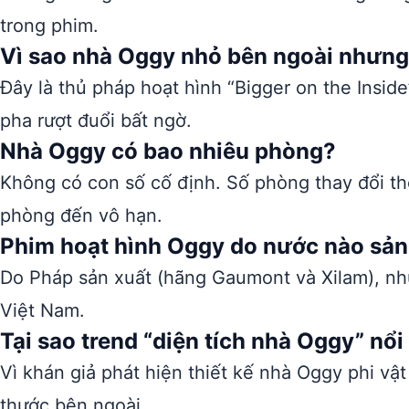
trong phim.
Vì sao nhà Oggy nhỏ bên ngoài nhưng
Đây là thủ pháp hoạt hình “Bigger on the Insid
pha rượt đuổi bất ngờ.
Nhà Oggy có bao nhiêu phòng?
Không có con số cố định. Số phòng thay đổi th
phòng đến vô hạn.
Phim hoạt hình Oggy do nước nào sản
Do Pháp sản xuất (hãng Gaumont và Xilam), như
Việt Nam.
Tại sao trend “diện tích nhà Oggy” nổi
Vì khán giả phát hiện thiết kế nhà Oggy phi vật
thước bên ngoài.