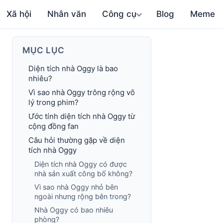
Xã hội
Nhân văn
Công cụ
Blog
Meme
MỤC LỤC
Diện tích nhà Oggy là bao
nhiêu?
Vì sao nhà Oggy trông rộng vô
lý trong phim?
Ước tính diện tích nhà Oggy từ
cộng đồng fan
Câu hỏi thường gặp về diện
tích nhà Oggy
Diện tích nhà Oggy có được
nhà sản xuất công bố không?
Vì sao nhà Oggy nhỏ bên
ngoài nhưng rộng bên trong?
Nhà Oggy có bao nhiêu
phòng?