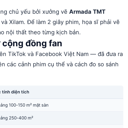
công chủ yếu bởi xưởng vẽ
Armada TMT
à Xilam. Để làm 2 giây phim, họa sĩ phải vẽ
ạo nội thất theo từng kịch bản.
ừ cộng đồng fan
ên TikTok và Facebook Việt Nam — đã đưa ra
trên các cảnh phim cụ thể và cách đo so sánh
 tính diện tích
ảng 100-150 m² mặt sàn
ảng 250-400 m²