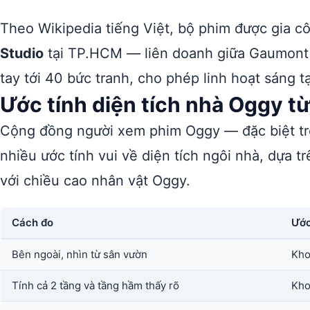
Theo Wikipedia tiếng Việt, bộ phim được gia 
Studio
tại TP.HCM — liên doanh giữa Gaumont v
tay tới 40 bức tranh, cho phép linh hoạt sáng t
Ước tính diện tích nhà Oggy t
Cộng đồng người xem phim Oggy — đặc biệt tr
nhiều ước tính vui về diện tích ngôi nhà, dựa 
với chiều cao nhân vật Oggy.
Cách đo
Ước
Bên ngoài, nhìn từ sân vườn
Kho
Tính cả 2 tầng và tầng hầm thấy rõ
Kho