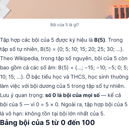
Bội của 5 là gì?
Tập hợp các bội của 5 được ký hiệu là
B(5)
. Trong
tập số tự nhiên, B(5) = {0; 5; 10; 15; 20; 25; 30; …}.
Theo Wikipedia, trong tập số nguyên, bội của 5 còn
bao gồm cả các số âm: B(5) = {…; −15; −10; −5; 0; 5;
10; 15; …}. Ở bậc tiểu học và THCS, học sinh thường
làm việc với bội dương của 5 trong tập số tự nhiên.
Lưu ý quan trọng:
số 0 là bội của mọi số
— kể cả
bội của 5 — vì 0 = 5 × 0. Ngoài ra, tập hợp bội của 5
là vô hạn: không tồn tại bội lớn nhất của 5.
Bảng bội của 5 từ 0 đến 100