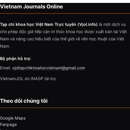
Vietnam Journals Online
Tạp chí khoa học Việt Nam Trực tuyến (Vjol.info)
là một dịch vụ
cho phép độc giả tiếp cận tri thức khoa học được xuất bản tại Việt
Nam và nâng cao hiểu biết của thế giới về nền học thuật của Việt
Nam.
Bộ phận hỗ trợ:
Email.
vjoltapchikhoahocvietnam@gmail.com
VietnamJOL do INASP tài trợ.
Theo dõi chúng tôi
Google Maps
Fanpage