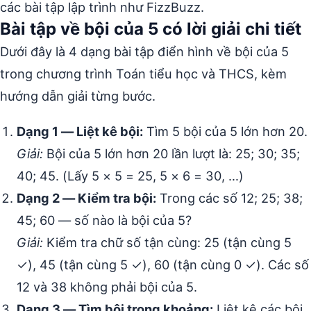
các bài tập lập trình như FizzBuzz.
Bài tập về bội của 5 có lời giải chi tiết
Dưới đây là 4 dạng bài tập điển hình về bội của 5
trong chương trình Toán tiểu học và THCS, kèm
hướng dẫn giải từng bước.
Dạng 1 — Liệt kê bội:
Tìm 5 bội của 5 lớn hơn 20.
Giải:
Bội của 5 lớn hơn 20 lần lượt là: 25; 30; 35;
40; 45. (Lấy 5 × 5 = 25, 5 × 6 = 30, …)
Dạng 2 — Kiểm tra bội:
Trong các số 12; 25; 38;
45; 60 — số nào là bội của 5?
Giải:
Kiểm tra chữ số tận cùng: 25 (tận cùng 5
✓), 45 (tận cùng 5 ✓), 60 (tận cùng 0 ✓). Các số
12 và 38 không phải bội của 5.
Dạng 3 — Tìm bội trong khoảng:
Liệt kê các bội