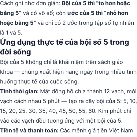
Cách ghi nhớ đơn giản:
Bội của 5 thì “to hơn hoặc
bằng 5”
và có vô số; còn
ước của 5 thì “nhỏ hơn
hoặc bằng 5”
và chỉ có 2 ước trong tập số tự nhiên
là 1 và 5.
Ứng dụng thực tế của bội số 5 trong
đời sống
Bội của 5 không chỉ là khái niệm trên sách giáo
khoa — chúng xuất hiện hàng ngày trong nhiều tình
huống thực tế của cuộc sống.
Tính thời gian:
Mặt đồng hồ chia thành 12 vạch, mỗi
vạch cách nhau 5 phút — tạo ra dãy bội của 5: 5, 10,
15, 20, 25, 30, 35, 40, 45, 50, 55, 60. Kim phút chỉ
vào các vạch đều tương ứng với một bội của 5.
Tiền tệ và thanh toán:
Các mệnh giá tiền Việt Nam