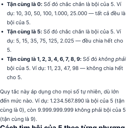
Tận cùng là 0:
Số đó chắc chắn là bội của 5. Ví
dụ: 10, 30, 50, 100, 1.000, 25.000 — tất cả đều là
bội của 5.
Tận cùng là 5:
Số đó chắc chắn là bội của 5. Ví
dụ: 5, 15, 35, 75, 125, 2.025 — đều chia hết cho
5.
Tận cùng là 1, 2, 3, 4, 6, 7, 8, 9:
Số đó
không phải
bội của 5. Ví dụ: 11, 23, 47, 98 — không chia hết
cho 5.
Quy tắc này áp dụng cho mọi số tự nhiên, dù lớn
đến mức nào. Ví dụ: 1.234.567.890 là bội của 5 (tận
cùng là 0), còn 9.999.999.999 không phải bội của 5
(tận cùng là 9).
Cách tìm bội của 5 theo từng phương