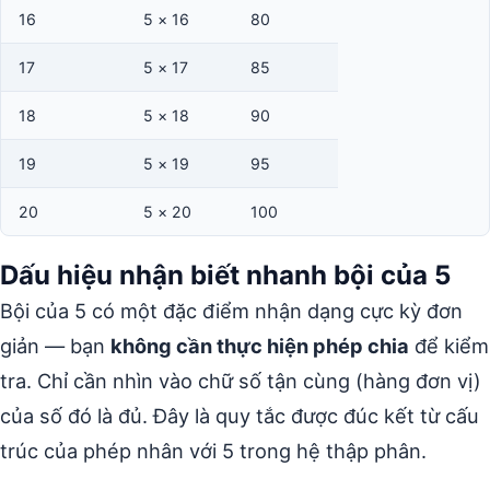
16
5 × 16
80
17
5 × 17
85
18
5 × 18
90
19
5 × 19
95
20
5 × 20
100
Dấu hiệu nhận biết nhanh bội của 5
Bội của 5 có một đặc điểm nhận dạng cực kỳ đơn
giản — bạn
không cần thực hiện phép chia
để kiểm
tra. Chỉ cần nhìn vào chữ số tận cùng (hàng đơn vị)
của số đó là đủ. Đây là quy tắc được đúc kết từ cấu
trúc của phép nhân với 5 trong hệ thập phân.