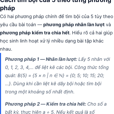
pháp
Có hai phương pháp chính để tìm bội của 5 tùy theo
yêu cầu bài toán —
phương pháp nhân lần lượt
và
phương pháp kiểm tra chia hết
. Hiểu rõ cả hai giúp
học sinh linh hoạt xử lý nhiều dạng bài tập khác
nhau.
Phương pháp 1 — Nhân lần lượt:
Lấy 5 nhân với
0, 1, 2, 3, 4,… để liệt kê các bội. Công thức tổng
quát: B(5) = {5 × n | n ∈ ℕ} = {0; 5; 10; 15; 20;
…}. Dùng khi cần liệt kê dãy bội hoặc tìm bội
trong một khoảng số nhất định.
Phương pháp 2 — Kiểm tra chia hết:
Cho số a
bất kỳ, thực hiện a ÷ 5. Nếu kết quả là số