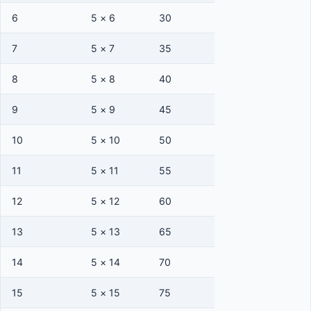
6
5 × 6
30
7
5 × 7
35
8
5 × 8
40
9
5 × 9
45
10
5 × 10
50
11
5 × 11
55
12
5 × 12
60
13
5 × 13
65
14
5 × 14
70
15
5 × 15
75