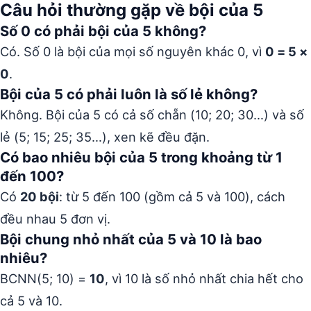
Câu hỏi thường gặp về bội của 5
Số 0 có phải bội của 5 không?
Có. Số 0 là bội của mọi số nguyên khác 0, vì
0 = 5 ×
0
.
Bội của 5 có phải luôn là số lẻ không?
Không. Bội của 5 có cả số chẵn (10; 20; 30…) và số
lẻ (5; 15; 25; 35…), xen kẽ đều đặn.
Có bao nhiêu bội của 5 trong khoảng từ 1
đến 100?
Có
20 bội
: từ 5 đến 100 (gồm cả 5 và 100), cách
đều nhau 5 đơn vị.
Bội chung nhỏ nhất của 5 và 10 là bao
nhiêu?
BCNN(5; 10) =
10
, vì 10 là số nhỏ nhất chia hết cho
cả 5 và 10.