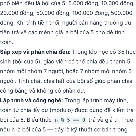
phổ biến đều là bội của 5: 5.000 đồng, 10.000 đồng,
20.000 đồng, 50.000 đồng, 100.000 đồng, 500.000
đồng. Khi tính tiền thối, người bán hàng thường ưu
tiên trả về các mệnh giá là bội của 5 cho dễ tính
toán.
Sắp xếp và phân chia đều:
Trong lớp học có 35 học
sinh (bội của 5), giáo viên có thể chia đều thành 5
nhóm mỗi nhóm 7 người, hoặc 7 nhóm mỗi nhóm 5
người. Tính chất chia hết của bội số giúp phân chia
công bằng và không có phần dư.
Lập trình và công nghệ:
Trong lập trình máy tính,
toán tử chia lấy dư (modulo) được dùng để kiểm tra
bội của 5. Biểu thức
trả về giá trị True
n % 5 == 0
nếu n là bội của 5 — đây là kỹ thuật cơ bản trong