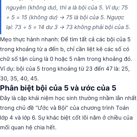
nguyên (không dư), thì a là bội của 5. Ví dụ: 75
÷ 5 = 15 (không dư) → 75 là bội của 5. Ngược
lại: 73 ÷ 5 = 14 dư 3 → 73 không phải bội của 5.
Mẹo thực hành nhanh: Để tìm tất cả các bội của 5
trong khoảng từ a đến b, chỉ cần liệt kê các số có
chữ số tận cùng là 0 hoặc 5 nằm trong khoảng đó.
Ví dụ: bội của 5 trong khoảng từ 23 đến 47 là: 25,
30, 35, 40, 45.
Phân biệt bội của 5 và ước của 5
Đây là cặp khái niệm học sinh thường nhầm lẫn nhất
trong chủ đề “Ước và Bội” của chương trình Toán
lớp 4 và lớp 6. Sự khác biệt cốt lõi nằm ở chiều của
mối quan hệ chia hết.