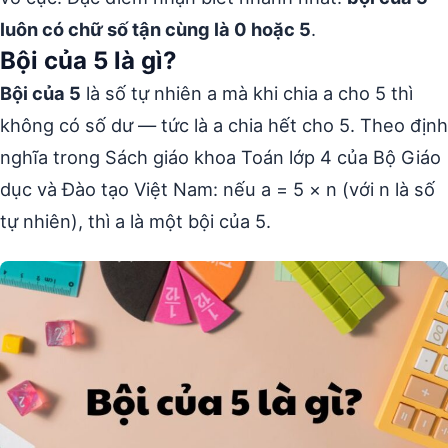
luôn có chữ số tận cùng là 0 hoặc 5
.
Bội của 5 là gì?
Bội của 5
là số tự nhiên a mà khi chia a cho 5 thì
không có số dư — tức là a chia hết cho 5. Theo định
nghĩa trong Sách giáo khoa Toán lớp 4 của Bộ Giáo
dục và Đào tạo Việt Nam: nếu a = 5 × n (với n là số
tự nhiên), thì a là một bội của 5.