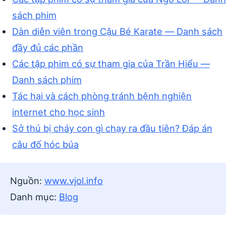
sách phim
Dàn diễn viên trong Cậu Bé Karate — Danh sách
đầy đủ các phần
Các tập phim có sự tham gia của Trần Hiểu —
Danh sách phim
Tác hại và cách phòng tránh bệnh nghiện
internet cho học sinh
Sở thú bị cháy con gì chạy ra đầu tiên? Đáp án
câu đố hóc búa
Nguồn:
www.vjol.info
Danh mục:
Blog