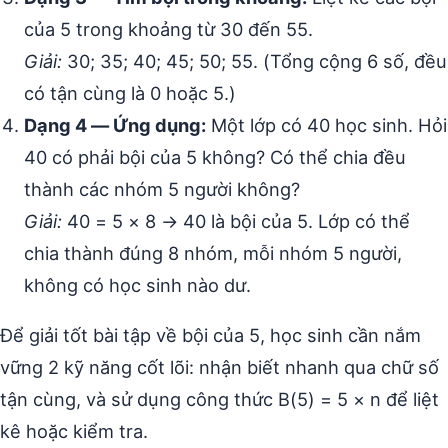
của 5 trong khoảng từ 30 đến 55.
Giải:
30; 35; 40; 45; 50; 55. (Tổng cộng 6 số, đều
có tận cùng là 0 hoặc 5.)
Dạng 4 — Ứng dụng:
Một lớp có 40 học sinh. Hỏi
40 có phải bội của 5 không? Có thể chia đều
thành các nhóm 5 người không?
Giải:
40 = 5 × 8 → 40 là bội của 5. Lớp có thể
chia thành đúng 8 nhóm, mỗi nhóm 5 người,
không có học sinh nào dư.
Để giải tốt bài tập về bội của 5, học sinh cần nắm
vững 2 kỹ năng cốt lõi: nhận biết nhanh qua chữ số
tận cùng, và sử dụng công thức B(5) = 5 × n để liệt
kê hoặc kiểm tra.