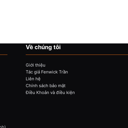
Về chúng tôi
Giới thiệu
Tác giả Fenwick Trần
Liên hệ
Chính sách bảo mật
Điều Khoản và điều kiện
nh)