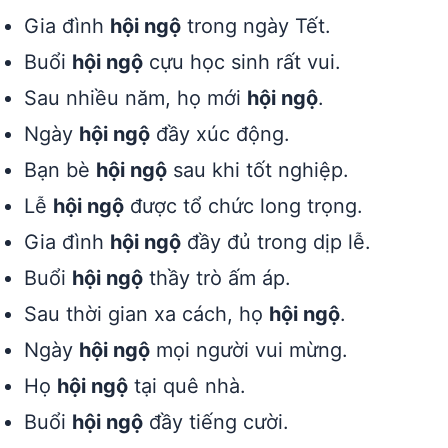
Gia đình
hội ngộ
trong ngày Tết.
Buổi
hội ngộ
cựu học sinh rất vui.
Sau nhiều năm, họ mới
hội ngộ
.
Ngày
hội ngộ
đầy xúc động.
Bạn bè
hội ngộ
sau khi tốt nghiệp.
Lễ
hội ngộ
được tổ chức long trọng.
Gia đình
hội ngộ
đầy đủ trong dịp lễ.
Buổi
hội ngộ
thầy trò ấm áp.
Sau thời gian xa cách, họ
hội ngộ
.
Ngày
hội ngộ
mọi người vui mừng.
Họ
hội ngộ
tại quê nhà.
Buổi
hội ngộ
đầy tiếng cười.