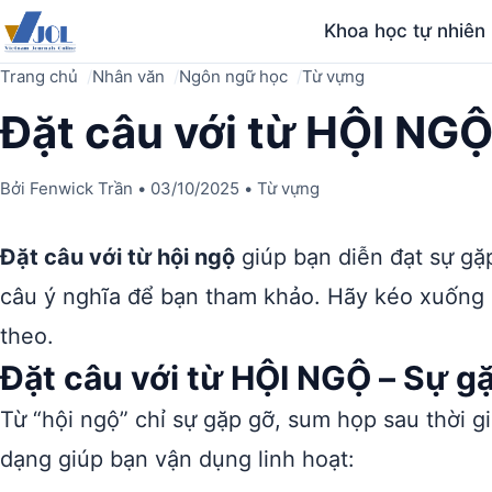
Khoa học tự nhiên
Trang chủ
Nhân văn
Ngôn ngữ học
Từ vựng
Đặt câu với từ HỘI NG
Bởi
Fenwick Trần
•
03/10/2025
•
Từ vựng
Đặt câu với từ hội ngộ
giúp bạn diễn đạt sự gặ
câu ý nghĩa để bạn tham khảo. Hãy kéo xuống đ
theo.
Đặt câu với từ HỘI NGỘ – Sự g
Từ “hội ngộ” chỉ sự gặp gỡ, sum họp sau thời g
dạng giúp bạn vận dụng linh hoạt: