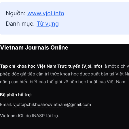
Nguồn:
www.vjol.info
Danh mục:
Từ vựng
Vietnam Journals Online
Tạp chí khoa học Việt Nam Trực tuyến (Vjol.info)
là một dịch 
phép độc giả tiếp cận tri thức khoa học được xuất bản tại Việt 
nâng cao hiểu biết của thế giới về nền học thuật của Việt Nam.
Bộ phận hỗ trợ:
Email.
vjoltapchikhoahocvietnam@gmail.com
VietnamJOL do INASP tài trợ.