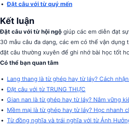
Đặt câu với từ quý mến
Kết luận
Đặt câu với từ hội ngộ
giúp các em diễn đạt sự
30 mẫu câu đa dạng, các em có thể vận dụng từ
đặt câu thường xuyên để ghi nhớ bài học tốt h
Có thể bạn quan tâm
Lang thang là từ ghép hay từ láy? Cách nhận
Đặt câu với từ TRUNG THỰC
Gian nan là từ ghép hay từ láy? Nắm vững ki
Mềm mại là từ ghép hay từ láy? Học nhanh ch
Từ đồng nghĩa và trái nghĩa với từ Ảnh Hưởn