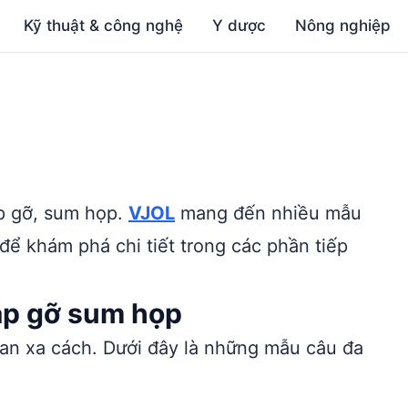
Kỹ thuật & công nghệ
Y dược
Nông nghiệp
Ộ
p gỡ, sum họp.
VJOL
mang đến nhiều mẫu
ể khám phá chi tiết trong các phần tiếp
ặp gỡ sum họp
ian xa cách. Dưới đây là những mẫu câu đa