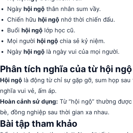
Ngày
hội ngộ
thân nhân sum vầy.
Chiến hữu
hội ngộ
nhớ thời chiến đấu.
Buổi
hội ngộ
lớp học cũ.
Mọi người
hội ngộ
chia sẻ kỷ niệm.
Ngày
hội ngộ
là ngày vui của mọi người.
Phân tích nghĩa của từ hội ngộ
Hội ngộ
là động từ chỉ sự gặp gỡ, sum họp sau 
nghĩa vui vẻ, ấm áp.
Hoàn cảnh sử dụng:
Từ “hội ngộ” thường được 
bè, đồng nghiệp sau thời gian xa nhau.
Bài tập tham khảo