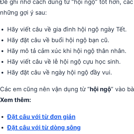
Để ghi nhớ cách dùng từ “hội ngộ” tốt hơn, các
những gợi ý sau:
Hãy viết câu về gia đình hội ngộ ngày Tết.
Hãy đặt câu về buổi hội ngộ bạn cũ.
Hãy mô tả cảm xúc khi hội ngộ thân nhân.
Hãy viết câu về lễ hội ngộ cựu học sinh.
Hãy đặt câu về ngày hội ngộ đầy vui.
Các em cũng nên vận dụng từ “
hội ngộ
” vào bà
Xem thêm:
Đặt câu với từ đơn giản
Đặt câu với từ dòng sông