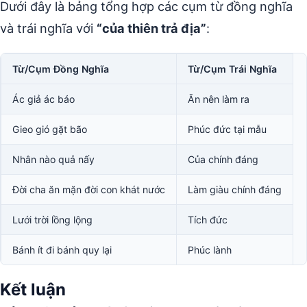
Dưới đây là bảng tổng hợp các cụm từ đồng nghĩa
và trái nghĩa với
“của thiên trả địa”
:
Từ/Cụm Đồng Nghĩa
Từ/Cụm Trái Nghĩa
Ác giả ác báo
Ăn nên làm ra
Gieo gió gặt bão
Phúc đức tại mẫu
Nhân nào quả nấy
Của chính đáng
Đời cha ăn mặn đời con khát nước
Làm giàu chính đáng
Lưới trời lồng lộng
Tích đức
Bánh ít đi bánh quy lại
Phúc lành
Kết luận