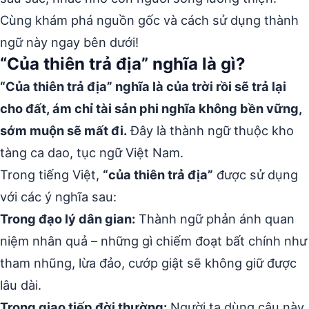
Cùng khám phá nguồn gốc và cách sử dụng thành
ngữ này ngay bên dưới!
“Của thiên trả địa” nghĩa là gì?
“Của thiên trả địa” nghĩa là của trời rồi sẽ trả lại
cho đất, ám chỉ tài sản phi nghĩa không bền vững,
sớm muộn sẽ mất đi.
Đây là thành ngữ thuộc kho
tàng ca dao, tục ngữ Việt Nam.
Trong tiếng Việt,
“của thiên trả địa”
được sử dụng
với các ý nghĩa sau:
Trong đạo lý dân gian:
Thành ngữ phản ánh quan
niệm nhân quả – những gì chiếm đoạt bất chính như
tham nhũng, lừa đảo, cướp giật sẽ không giữ được
lâu dài.
Trong giao tiếp đời thường:
Người ta dùng câu này