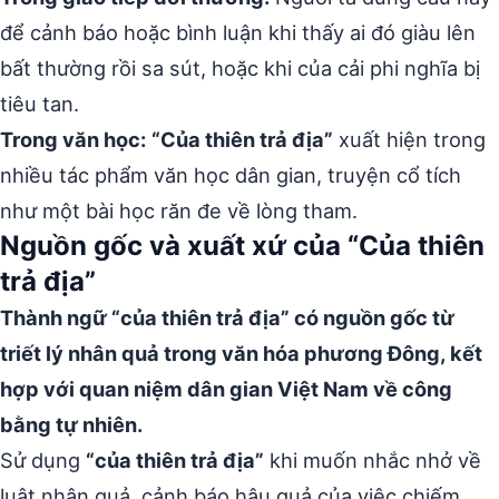
để cảnh báo hoặc bình luận khi thấy ai đó giàu lên
bất thường rồi sa sút, hoặc khi của cải phi nghĩa bị
tiêu tan.
Trong văn học:
“Của thiên trả địa”
xuất hiện trong
nhiều tác phẩm văn học dân gian, truyện cổ tích
như một bài học răn đe về lòng tham.
Nguồn gốc và xuất xứ của “Của thiên
trả địa”
Thành ngữ “của thiên trả địa” có nguồn gốc từ
triết lý nhân quả trong văn hóa phương Đông, kết
hợp với quan niệm dân gian Việt Nam về công
bằng tự nhiên.
Sử dụng
“của thiên trả địa”
khi muốn nhắc nhở về
luật nhân quả, cảnh báo hậu quả của việc chiếm