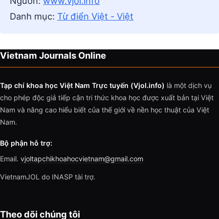
Nguồn:
www.vjol.info
Danh mục:
Từ điển Việt - Việt
Vietnam Journals Online
Tạp chí khoa học Việt Nam Trực tuyến (Vjol.info)
là một dịch vụ
cho phép độc giả tiếp cận tri thức khoa học được xuất bản tại Việt
Nam và nâng cao hiểu biết của thế giới về nền học thuật của Việt
Nam.
Bộ phận hỗ trợ:
Email.
vjoltapchikhoahocvietnam@gmail.com
VietnamJOL do INASP tài trợ.
Theo dõi chúng tôi