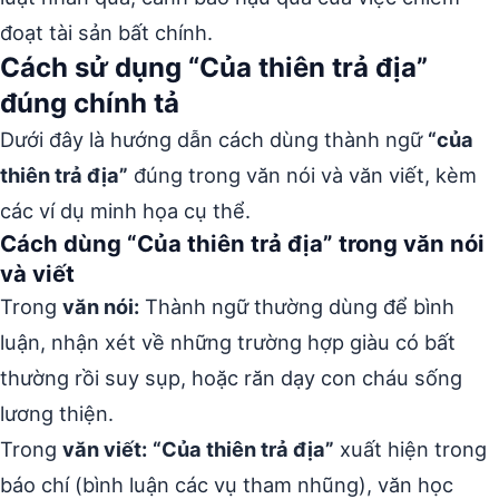
đoạt tài sản bất chính.
Cách sử dụng “Của thiên trả địa”
đúng chính tả
Dưới đây là hướng dẫn cách dùng thành ngữ
“của
thiên trả địa”
đúng trong văn nói và văn viết, kèm
các ví dụ minh họa cụ thể.
Cách dùng “Của thiên trả địa” trong văn nói
và viết
Trong
văn nói:
Thành ngữ thường dùng để bình
luận, nhận xét về những trường hợp giàu có bất
thường rồi suy sụp, hoặc răn dạy con cháu sống
lương thiện.
Trong
văn viết:
“Của thiên trả địa”
xuất hiện trong
báo chí (bình luận các vụ tham nhũng), văn học