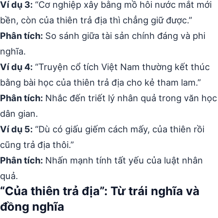
Ví dụ 3:
“Cơ nghiệp xây bằng mồ hôi nước mắt mới
bền, còn của thiên trả địa thì chẳng giữ được.”
Phân tích:
So sánh giữa tài sản chính đáng và phi
nghĩa.
Ví dụ 4:
“Truyện cổ tích Việt Nam thường kết thúc
bằng bài học của thiên trả địa cho kẻ tham lam.”
Phân tích:
Nhắc đến triết lý nhân quả trong văn học
dân gian.
Ví dụ 5:
“Dù có giấu giếm cách mấy, của thiên rồi
cũng trả địa thôi.”
Phân tích:
Nhấn mạnh tính tất yếu của luật nhân
quả.
“Của thiên trả địa”: Từ trái nghĩa và
đồng nghĩa