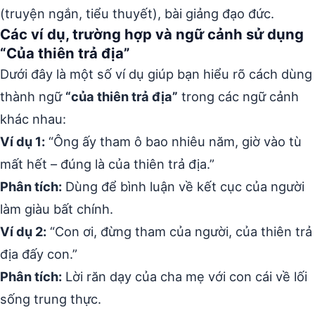
(truyện ngắn, tiểu thuyết), bài giảng đạo đức.
Các ví dụ, trường hợp và ngữ cảnh sử dụng
“Của thiên trả địa”
Dưới đây là một số ví dụ giúp bạn hiểu rõ cách dùng
thành ngữ
“của thiên trả địa”
trong các ngữ cảnh
khác nhau:
Ví dụ 1:
“Ông ấy tham ô bao nhiêu năm, giờ vào tù
mất hết – đúng là của thiên trả địa.”
Phân tích:
Dùng để bình luận về kết cục của người
làm giàu bất chính.
Ví dụ 2:
“Con ơi, đừng tham của người, của thiên trả
địa đấy con.”
Phân tích:
Lời răn dạy của cha mẹ với con cái về lối
sống trung thực.