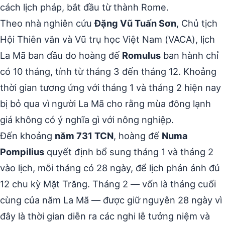
cách lịch pháp, bắt đầu từ thành Rome.
Theo nhà nghiên cứu
Đặng Vũ Tuấn Sơn
, Chủ tịch
Hội Thiên văn và Vũ trụ học Việt Nam (VACA), lịch
La Mã ban đầu do hoàng đế
Romulus
ban hành chỉ
có 10 tháng, tính từ tháng 3 đến tháng 12. Khoảng
thời gian tương ứng với tháng 1 và tháng 2 hiện nay
bị bỏ qua vì người La Mã cho rằng mùa đông lạnh
giá không có ý nghĩa gì với nông nghiệp.
Đến khoảng
năm 731 TCN
, hoàng đế
Numa
Pompilius
quyết định bổ sung tháng 1 và tháng 2
vào lịch, mỗi tháng có 28 ngày, để lịch phản ánh đủ
12 chu kỳ Mặt Trăng. Tháng 2 — vốn là tháng cuối
cùng của năm La Mã — được giữ nguyên 28 ngày vì
đây là thời gian diễn ra các nghi lễ tưởng niệm và