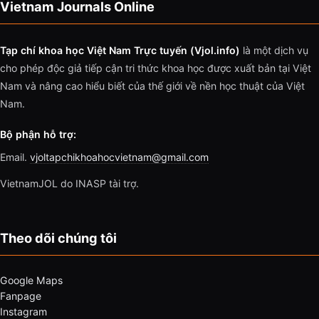
Vietnam Journals Online
Tạp chí khoa học Việt Nam Trực tuyến (Vjol.info)
là một dịch vụ
cho phép độc giả tiếp cận tri thức khoa học được xuất bản tại Việt
Nam và nâng cao hiểu biết của thế giới về nền học thuật của Việt
Nam.
Bộ phận hỗ trợ:
Email.
vjoltapchikhoahocvietnam@gmail.com
VietnamJOL do INASP tài trợ.
Theo dõi chúng tôi
Google Maps
Fanpage
Instagram