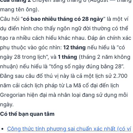
mang tên ông).
Câu hỏi “
có bao nhiêu tháng có 28 ngày
” là một ví
dụ điển hình cho thấy ngôn ngữ đời thường có thể
tạo ra nhiều cách hiểu khác nhau. Đáp án chính xác
phụ thuộc vào góc nhìn:
12 tháng
nếu hiểu là “có
ngày 28 trong lịch”, và
1 tháng
(tháng 2 năm không
nhuận) nếu hiểu là “tổng số ngày đúng bằng 28”.
Đằng sau câu đố thú vị này là cả một lịch sử 2.700
năm cải cách lịch pháp từ La Mã cổ đại đến lịch
Gregorian hiện đại mà nhân loại đang sử dụng mỗi
ngày.
Có thể bạn quan tâm
Công thức tính phương sai chuẩn xác nhất (có ví