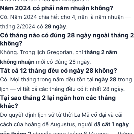
Năm 2024 có phải năm nhuận không?
Có. Năm 2024 chia hết cho 4, nên là năm nhuận —
tháng 2/2024 có
29 ngày
.
Có tháng nào có đúng 28 ngày ngoài tháng 2
không?
Không. Trong lịch Gregorian, chỉ
tháng 2 năm
không nhuận
mới có đúng 28 ngày.
Tất cả 12 tháng đều có ngày 28 không?
Có. Mọi tháng trong năm đều tồn tại
ngày 28
trong
lịch — vì tất cả các tháng đều có ít nhất 28 ngày.
Tại sao tháng 2 lại ngắn hơn các tháng
khác?
Do quyết định lịch sử từ thời La Mã cổ đại và cải
cách của hoàng đế Augustus, người đã
cắt 1 ngày
của tháng 2
chuyển sang tháng 8 (August — tháng