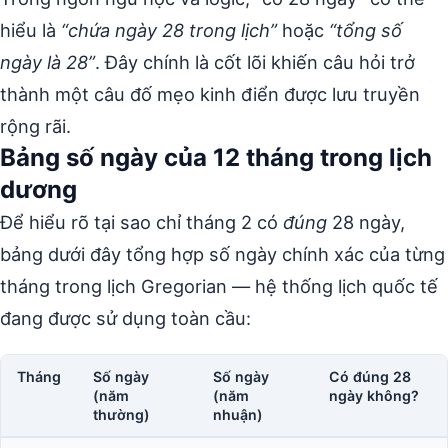
hiểu là
“chứa ngày 28 trong lịch”
hoặc
“tổng số
ngày là 28”
. Đây chính là cốt lõi khiến câu hỏi trở
thành một câu đố mẹo kinh điển được lưu truyền
rộng rãi.
Bảng số ngày của 12 tháng trong lịch
dương
Để hiểu rõ tại sao chỉ tháng 2 có
đúng
28 ngày,
bảng dưới đây tổng hợp số ngày chính xác của từng
tháng trong lịch Gregorian — hệ thống lịch quốc tế
đang được sử dụng toàn cầu:
Tháng
Số ngày
Số ngày
Có đúng 28
(năm
(năm
ngày không?
thường)
nhuận)