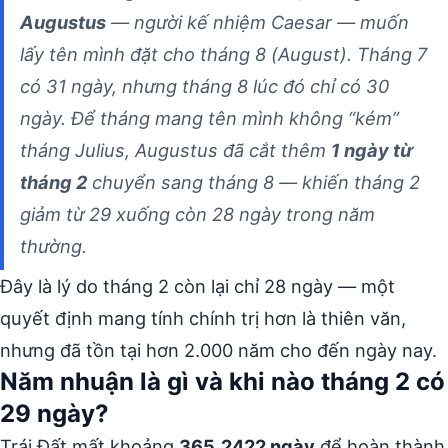
Augustus
— người kế nhiệm Caesar — muốn
lấy tên mình đặt cho tháng 8 (August). Tháng 7
có 31 ngày, nhưng tháng 8 lúc đó chỉ có 30
ngày. Để tháng mang tên mình không “kém”
tháng Julius, Augustus đã cắt thêm
1 ngày từ
tháng 2
chuyển sang tháng 8 — khiến tháng 2
giảm từ 29 xuống còn 28 ngày trong năm
thường.
Đây là lý do tháng 2 còn lại chỉ 28 ngày — một
quyết định mang tính chính trị hơn là thiên văn,
nhưng đã tồn tại hơn 2.000 năm cho đến ngày nay.
Năm nhuận là gì và khi nào tháng 2 có
29 ngày?
Trái Đất mất khoảng
365,2422 ngày
để hoàn thành