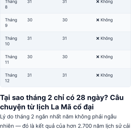
Tháng
31
31
❌ Không
8
Tháng
30
30
❌ Không
9
Tháng
31
31
❌ Không
10
Tháng
30
30
❌ Không
11
Tháng
31
31
❌ Không
12
Tại sao tháng 2 chỉ có 28 ngày? Câu
chuyện từ lịch La Mã cổ đại
Lý do tháng 2 ngắn nhất năm không phải ngẫu
nhiên — đó là kết quả của hơn 2.700 năm lịch sử cải