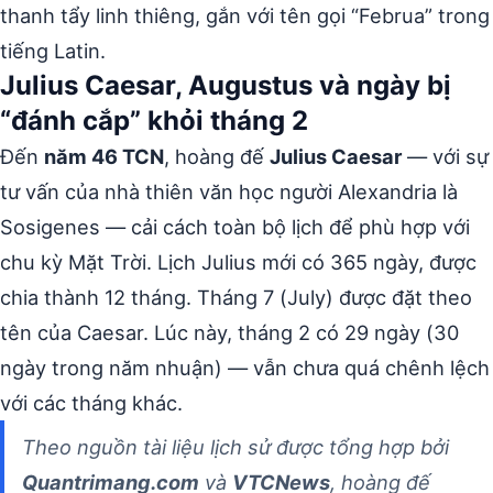
thanh tẩy linh thiêng, gắn với tên gọi “Februa” trong
tiếng Latin.
Julius Caesar, Augustus và ngày bị
“đánh cắp” khỏi tháng 2
Đến
năm 46 TCN
, hoàng đế
Julius Caesar
— với sự
tư vấn của nhà thiên văn học người Alexandria là
Sosigenes — cải cách toàn bộ lịch để phù hợp với
chu kỳ Mặt Trời. Lịch Julius mới có 365 ngày, được
chia thành 12 tháng. Tháng 7 (July) được đặt theo
tên của Caesar. Lúc này, tháng 2 có 29 ngày (30
ngày trong năm nhuận) — vẫn chưa quá chênh lệch
với các tháng khác.
Theo nguồn tài liệu lịch sử được tổng hợp bởi
Quantrimang.com
và
VTCNews
, hoàng đế