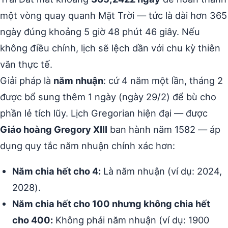
một vòng quay quanh Mặt Trời — tức là dài hơn 365
ngày đúng khoảng 5 giờ 48 phút 46 giây. Nếu
không điều chỉnh, lịch sẽ lệch dần với chu kỳ thiên
văn thực tế.
Giải pháp là
năm nhuận
: cứ 4 năm một lần, tháng 2
được bổ sung thêm 1 ngày (ngày 29/2) để bù cho
phần lẻ tích lũy. Lịch Gregorian hiện đại — được
Giáo hoàng Gregory XIII
ban hành năm 1582 — áp
dụng quy tắc năm nhuận chính xác hơn:
Năm chia hết cho 4:
Là năm nhuận (ví dụ: 2024,
2028).
Năm chia hết cho 100 nhưng không chia hết
cho 400:
Không phải năm nhuận (ví dụ: 1900