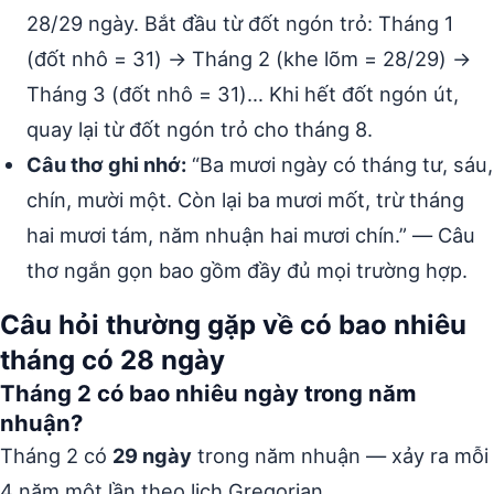
28/29 ngày. Bắt đầu từ đốt ngón trỏ: Tháng 1
(đốt nhô = 31) → Tháng 2 (khe lõm = 28/29) →
Tháng 3 (đốt nhô = 31)… Khi hết đốt ngón út,
quay lại từ đốt ngón trỏ cho tháng 8.
Câu thơ ghi nhớ:
“Ba mươi ngày có tháng tư, sáu,
chín, mười một. Còn lại ba mươi mốt, trừ tháng
hai mươi tám, năm nhuận hai mươi chín.” — Câu
thơ ngắn gọn bao gồm đầy đủ mọi trường hợp.
Câu hỏi thường gặp về có bao nhiêu
tháng có 28 ngày
Tháng 2 có bao nhiêu ngày trong năm
nhuận?
Tháng 2 có
29 ngày
trong năm nhuận — xảy ra mỗi
4 năm một lần theo lịch Gregorian.