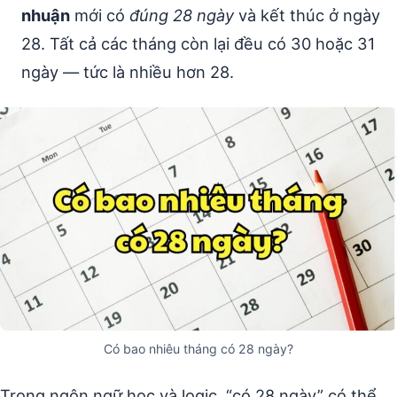
nhuận
mới có
đúng 28 ngày
và kết thúc ở ngày
28. Tất cả các tháng còn lại đều có 30 hoặc 31
ngày — tức là nhiều hơn 28.
Có bao nhiêu tháng có 28 ngày?
Trong ngôn ngữ học và logic, “có 28 ngày” có thể