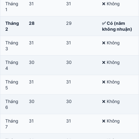
Tháng
31
31
❌ Không
1
Tháng
28
29
✅ Có (năm
2
không nhuận)
Tháng
31
31
❌ Không
3
Tháng
30
30
❌ Không
4
Tháng
31
31
❌ Không
5
Tháng
30
30
❌ Không
6
Tháng
31
31
❌ Không
7