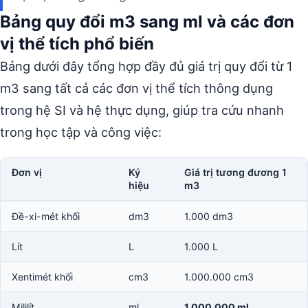
Bảng quy đổi m3 sang ml và các đơn
vị thể tích phổ biến
Bảng dưới đây tổng hợp đầy đủ giá trị quy đổi từ 1
m3 sang tất cả các đơn vị thể tích thông dụng
trong hệ SI và hệ thực dụng, giúp tra cứu nhanh
trong học tập và công việc:
Đơn vị
Ký
Giá trị tương đương 1
hiệu
m3
Đề-xi-mét khối
dm3
1.000 dm3
Lít
L
1.000 L
Xentimét khối
cm3
1.000.000 cm3
Mililít
ml
1.000.000 ml