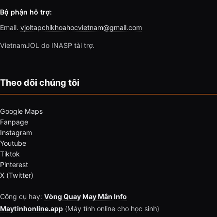
Bộ phận hỗ trợ:
Email.
vjoltapchikhoahocvietnam@gmail.com
VietnamJOL do INASP tài trợ.
Theo dõi chúng tôi
Google Maps
Fanpage
Instagram
Youtube
Tiktok
Pinterest
X (Twitter)
Công cụ hay:
Vòng Quay May Mắn Info
Maytinhonline.app
(Máy tính online cho học sinh)