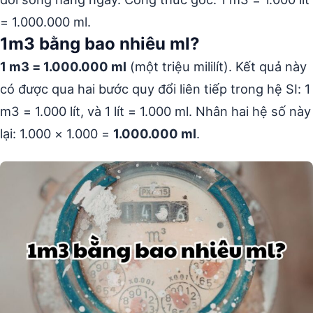
= 1.000.000 ml.
1m3 bằng bao nhiêu ml?
1 m3 = 1.000.000 ml
(một triệu mililít). Kết quả này
có được qua hai bước quy đổi liên tiếp trong hệ SI: 1
m3 = 1.000 lít, và 1 lít = 1.000 ml. Nhân hai hệ số này
lại: 1.000 × 1.000 =
1.000.000 ml
.