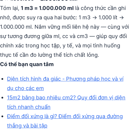
Tóm lại,
1 m3 = 1.000.000 ml
là công thức cần ghi
nhớ, được suy ra qua hai bước: 1 m3 → 1.000 lít →
1.000.000 ml. Nắm vững mối liên hệ này — cùng với
sự tương đương giữa ml, cc và cm3 — giúp quy đổi
chính xác trong học tập, y tế, và mọi tình huống
thực tế cần đo lường thể tích chất lỏng.
Có thể bạn quan tâm
Diện tích hình đa giác - Phương pháp học và ví
dụ cho các em
15m2 bằng bao nhiêu cm2? Quy đổi đơn vị diện
tích nhanh chuẩn
Điểm đối xứng là gì? Điểm đối xứng qua đường
thẳng và bài tập