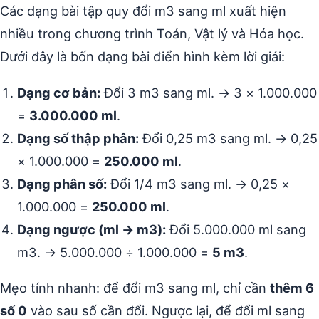
Các dạng bài tập quy đổi m3 sang ml xuất hiện
nhiều trong chương trình Toán, Vật lý và Hóa học.
Dưới đây là bốn dạng bài điển hình kèm lời giải:
Dạng cơ bản:
Đổi 3 m3 sang ml. → 3 × 1.000.000
=
3.000.000 ml
.
Dạng số thập phân:
Đổi 0,25 m3 sang ml. → 0,25
× 1.000.000 =
250.000 ml
.
Dạng phân số:
Đổi 1/4 m3 sang ml. → 0,25 ×
1.000.000 =
250.000 ml
.
Dạng ngược (ml → m3):
Đổi 5.000.000 ml sang
m3. → 5.000.000 ÷ 1.000.000 =
5 m3
.
Mẹo tính nhanh: để đổi m3 sang ml, chỉ cần
thêm 6
số 0
vào sau số cần đổi. Ngược lại, để đổi ml sang