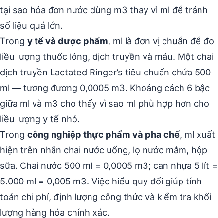
tại sao hóa đơn nước dùng m3 thay vì ml để tránh
số liệu quá lớn.
Trong
y tế và dược phẩm
, ml là đơn vị chuẩn để đo
liều lượng thuốc lỏng, dịch truyền và máu. Một chai
dịch truyền Lactated Ringer’s tiêu chuẩn chứa 500
ml — tương đương 0,0005 m3. Khoảng cách 6 bậc
giữa ml và m3 cho thấy vì sao ml phù hợp hơn cho
liều lượng y tế nhỏ.
Trong
công nghiệp thực phẩm và pha chế
, ml xuất
hiện trên nhãn chai nước uống, lọ nước mắm, hộp
sữa. Chai nước 500 ml = 0,0005 m3; can nhựa 5 lít =
5.000 ml = 0,005 m3. Việc hiểu quy đổi giúp tính
toán chi phí, định lượng công thức và kiểm tra khối
lượng hàng hóa chính xác.