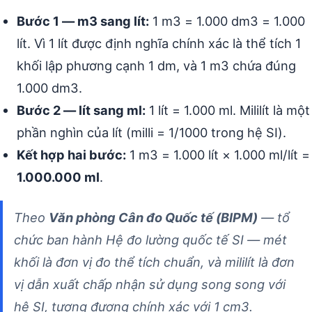
Bước 1 — m3 sang lít:
1 m3 = 1.000 dm3 = 1.000
lít. Vì 1 lít được định nghĩa chính xác là thể tích 1
khối lập phương cạnh 1 dm, và 1 m3 chứa đúng
1.000 dm3.
Bước 2 — lít sang ml:
1 lít = 1.000 ml. Mililít là một
phần nghìn của lít (milli = 1/1000 trong hệ SI).
Kết hợp hai bước:
1 m3 = 1.000 lít × 1.000 ml/lít =
1.000.000 ml
.
Theo
Văn phòng Cân đo Quốc tế (BIPM)
— tổ
chức ban hành Hệ đo lường quốc tế SI — mét
khối là đơn vị đo thể tích chuẩn, và mililít là đơn
vị dẫn xuất chấp nhận sử dụng song song với
hệ SI, tương đương chính xác với 1 cm3.