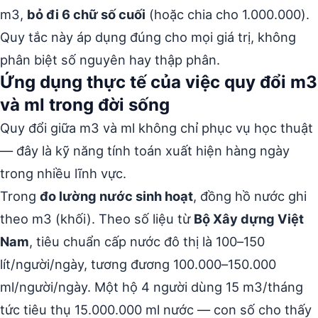
m3,
bỏ đi 6 chữ số cuối
(hoặc chia cho 1.000.000).
Quy tắc này áp dụng đúng cho mọi giá trị, không
phân biệt số nguyên hay thập phân.
Ứng dụng thực tế của việc quy đổi m3
và ml trong đời sống
Quy đổi giữa m3 và ml không chỉ phục vụ học thuật
— đây là kỹ năng tính toán xuất hiện hàng ngày
trong nhiều lĩnh vực.
Trong
đo lường nước sinh hoạt
, đồng hồ nước ghi
theo m3 (khối). Theo số liệu từ
Bộ Xây dựng Việt
Nam
, tiêu chuẩn cấp nước đô thị là 100–150
lít/người/ngày, tương đương 100.000–150.000
ml/người/ngày. Một hộ 4 người dùng 15 m3/tháng
tức tiêu thụ 15.000.000 ml nước — con số cho thấy