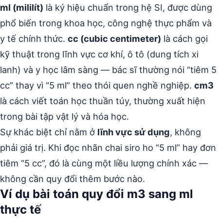
ml (mililít)
là ký hiệu chuẩn trong hệ SI, được dùng
phổ biến trong khoa học, công nghệ thực phẩm và
y tế chính thức.
cc (cubic centimeter)
là cách gọi
kỹ thuật trong lĩnh vực cơ khí, ô tô (dung tích xi
lanh) và y học lâm sàng — bác sĩ thường nói “tiêm 5
cc” thay vì “5 ml” theo thói quen nghề nghiệp.
cm3
là cách viết toán học thuần túy, thường xuất hiện
trong bài tập vật lý và hóa học.
Sự khác biệt chỉ nằm ở
lĩnh vực sử dụng
, không
phải giá trị. Khi đọc nhãn chai siro ho “5 ml” hay đơn
tiêm “5 cc”, đó là cùng một liều lượng chính xác —
không cần quy đổi thêm bước nào.
Ví dụ bài toán quy đổi m3 sang ml
thực tế