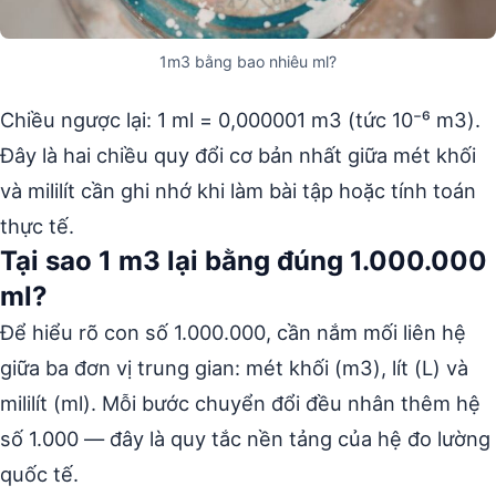
1m3 bằng bao nhiêu ml?
Chiều ngược lại: 1 ml = 0,000001 m3 (tức 10⁻⁶ m3).
Đây là hai chiều quy đổi cơ bản nhất giữa mét khối
và mililít cần ghi nhớ khi làm bài tập hoặc tính toán
thực tế.
Tại sao 1 m3 lại bằng đúng 1.000.000
ml?
Để hiểu rõ con số 1.000.000, cần nắm mối liên hệ
giữa ba đơn vị trung gian: mét khối (m3), lít (L) và
mililít (ml). Mỗi bước chuyển đổi đều nhân thêm hệ
số 1.000 — đây là quy tắc nền tảng của hệ đo lường
quốc tế.