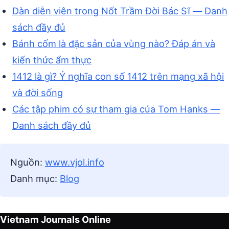
Dàn diễn viên trong Nốt Trầm Đời Bác Sĩ — Danh
sách đầy đủ
Bánh cốm là đặc sản của vùng nào? Đáp án và
kiến thức ẩm thực
1412 là gì? Ý nghĩa con số 1412 trên mạng xã hội
và đời sống
Các tập phim có sự tham gia của Tom Hanks —
Danh sách đầy đủ
Nguồn:
www.vjol.info
Danh mục:
Blog
Vietnam Journals Online