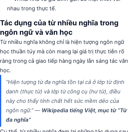
nhau trong thực tế.
Tác dụng của từ nhiều nghĩa trong
ngôn ngữ và văn học
Từ nhiều nghĩa không chỉ là hiện tượng ngôn ngữ
học thuần túy mà còn mang lại giá trị thực tiễn rõ
ràng trong cả giao tiếp hàng ngày lẫn sáng tác văn
học.
“Hiện tượng từ đa nghĩa tồn tại cả ở lớp từ định
danh (thực từ) và lớp từ công cụ (hư từ), điều
này cho thấy tính chất hết sức mềm dẻo của
ngôn ngữ.” —
Wikipedia tiếng Việt, mục từ “Từ
đa nghĩa”
Cụ thể, từ nhiều nghĩa đem lại những tác dụng sau