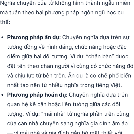
Nghĩa chuyển của từ không hình thành ngẫu nhiên
mà tuân theo hai phương pháp ngôn ngữ học cụ
thể:
Phương pháp ẩn dụ:
Chuyển nghĩa dựa trên sự
tương đồng về hình dáng, chức năng hoặc đặc
điểm giữa hai đối tượng. Ví dụ: “chân bàn” được
đặt tên theo chân người vì cùng có chức năng đỡ
và chịu lực từ bên trên. Ẩn dụ là cơ chế phổ biến
nhất tạo nên từ nhiều nghĩa trong tiếng Việt.
Phương pháp hoán dụ:
Chuyển nghĩa dựa trên
quan hệ kề cận hoặc liên tưởng giữa các đối
tượng. Ví dụ: “mái nhà” từ nghĩa phần trên cùng
của căn nhà chuyển sang nghĩa gia đình ấm áp
— vì mái nhà và gia đình gắn bó mật thiết với