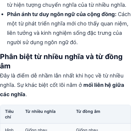
từ hiện tượng chuyển nghĩa của từ nhiều nghĩa.
Phản ánh tư duy ngôn ngữ của cộng đồng:
Cách
một từ phát triển nghĩa mới cho thấy quan niệm,
liên tưởng và kinh nghiệm sống đặc trưng của
người sử dụng ngôn ngữ đó.
Phân biệt từ nhiều nghĩa và từ đồng
âm
Đây là điểm dễ nhầm lẫn nhất khi học về từ nhiều
nghĩa. Sự khác biệt cốt lõi nằm ở
mối liên hệ giữa
các nghĩa
.
Tiêu
Từ nhiều nghĩa
Từ đồng âm
chí
Hình
Giống nhau
Giống nhau