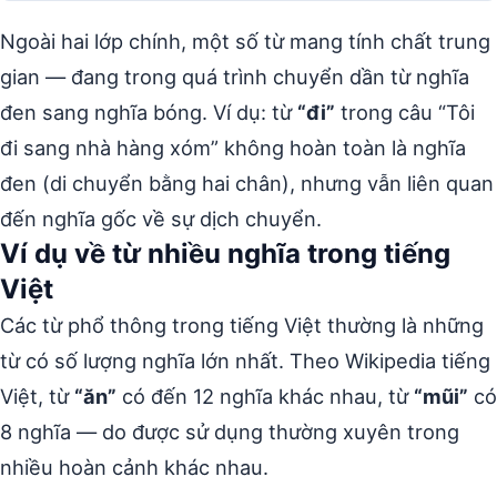
Ngoài hai lớp chính, một số từ mang tính chất trung
gian — đang trong quá trình chuyển dần từ nghĩa
đen sang nghĩa bóng. Ví dụ: từ
“đi”
trong câu “Tôi
đi sang nhà hàng xóm” không hoàn toàn là nghĩa
đen (di chuyển bằng hai chân), nhưng vẫn liên quan
đến nghĩa gốc về sự dịch chuyển.
Ví dụ về từ nhiều nghĩa trong tiếng
Việt
Các từ phổ thông trong tiếng Việt thường là những
từ có số lượng nghĩa lớn nhất. Theo Wikipedia tiếng
Việt, từ
“ăn”
có đến 12 nghĩa khác nhau, từ
“mũi”
có
8 nghĩa — do được sử dụng thường xuyên trong
nhiều hoàn cảnh khác nhau.