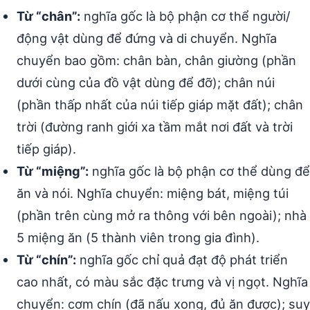
Từ “chân”:
nghĩa gốc là bộ phận cơ thể người/
động vật dùng để đứng và di chuyển. Nghĩa
chuyển bao gồm: chân bàn, chân giường (phần
dưới cùng của đồ vật dùng để đỡ); chân núi
(phần thấp nhất của núi tiếp giáp mặt đất); chân
trời (đường ranh giới xa tầm mắt nơi đất và trời
tiếp giáp).
Từ “miệng”:
nghĩa gốc là bộ phận cơ thể dùng để
ăn và nói. Nghĩa chuyển: miệng bát, miệng túi
(phần trên cùng mở ra thông với bên ngoài); nhà
5 miệng ăn (5 thành viên trong gia đình).
Từ “chín”:
nghĩa gốc chỉ quả đạt độ phát triển
cao nhất, có màu sắc đặc trưng và vị ngọt. Nghĩa
chuyển: cơm chín (đã nấu xong, đủ ăn được); suy