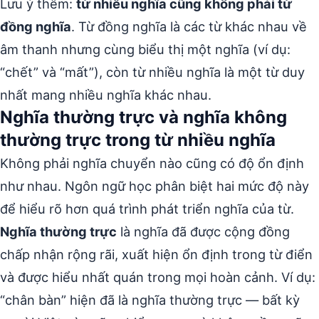
Lưu ý thêm:
từ nhiều nghĩa cũng không phải từ
đồng nghĩa
. Từ đồng nghĩa là các từ khác nhau về
âm thanh nhưng cùng biểu thị một nghĩa (ví dụ:
“chết” và “mất”), còn từ nhiều nghĩa là một từ duy
nhất mang nhiều nghĩa khác nhau.
Nghĩa thường trực và nghĩa không
thường trực trong từ nhiều nghĩa
Không phải nghĩa chuyển nào cũng có độ ổn định
như nhau. Ngôn ngữ học phân biệt hai mức độ này
để hiểu rõ hơn quá trình phát triển nghĩa của từ.
Nghĩa thường trực
là nghĩa đã được cộng đồng
chấp nhận rộng rãi, xuất hiện ổn định trong từ điển
và được hiểu nhất quán trong mọi hoàn cảnh. Ví dụ:
“chân bàn” hiện đã là nghĩa thường trực — bất kỳ