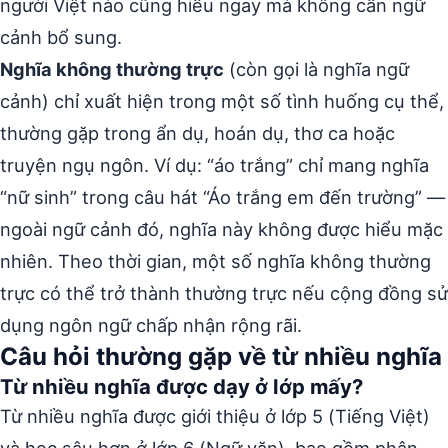
người Việt nào cũng hiểu ngay mà không cần ngữ
cảnh bổ sung.
Nghĩa không thường trực
(còn gọi là nghĩa ngữ
cảnh) chỉ xuất hiện trong một số tình huống cụ thể,
thường gặp trong ẩn dụ, hoán dụ, thơ ca hoặc
truyện ngụ ngôn. Ví dụ: “áo trắng” chỉ mang nghĩa
“nữ sinh” trong câu hát “Áo trắng em đến trường” —
ngoài ngữ cảnh đó, nghĩa này không được hiểu mặc
nhiên. Theo thời gian, một số nghĩa không thường
trực có thể trở thành thường trực nếu cộng đồng sử
dụng ngôn ngữ chấp nhận rộng rãi.
Câu hỏi thường gặp về từ nhiều nghĩa
Từ nhiều nghĩa được dạy ở lớp mấy?
Từ nhiều nghĩa được giới thiệu ở lớp 5 (Tiếng Việt)