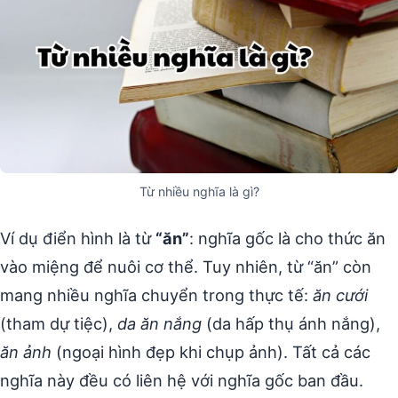
Từ nhiều nghĩa là gì?
Ví dụ điển hình là từ
“ăn”
: nghĩa gốc là cho thức ăn
vào miệng để nuôi cơ thể. Tuy nhiên, từ “ăn” còn
mang nhiều nghĩa chuyển trong thực tế:
ăn cưới
(tham dự tiệc),
da ăn nắng
(da hấp thụ ánh nắng),
ăn ảnh
(ngoại hình đẹp khi chụp ảnh). Tất cả các
nghĩa này đều có liên hệ với nghĩa gốc ban đầu.