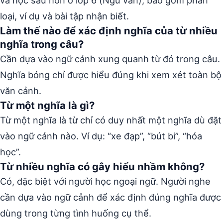
và học sâu hơn ở lớp 6 (Ngữ văn), bao gồm phân
loại, ví dụ và bài tập nhận biết.
Làm thế nào để xác định nghĩa của từ nhiều
nghĩa trong câu?
Cần dựa vào ngữ cảnh xung quanh từ đó trong câu.
Nghĩa bóng chỉ được hiểu đúng khi xem xét toàn bộ
văn cảnh.
Từ một nghĩa là gì?
Từ một nghĩa là từ chỉ có duy nhất một nghĩa dù đặt
vào ngữ cảnh nào. Ví dụ: “xe đạp”, “bút bi”, “hóa
học”.
Từ nhiều nghĩa có gây hiểu nhầm không?
Có, đặc biệt với người học ngoại ngữ. Người nghe
cần dựa vào ngữ cảnh để xác định đúng nghĩa được
dùng trong từng tình huống cụ thể.