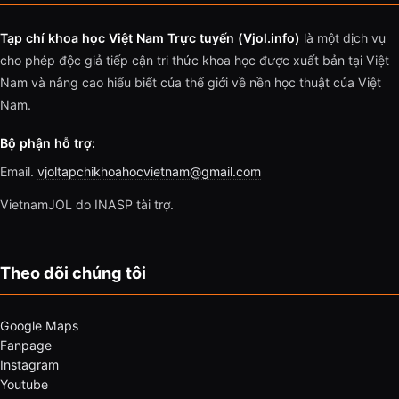
Tạp chí khoa học Việt Nam Trực tuyến (Vjol.info)
là một dịch vụ
cho phép độc giả tiếp cận tri thức khoa học được xuất bản tại Việt
Nam và nâng cao hiểu biết của thế giới về nền học thuật của Việt
Nam.
Bộ phận hỗ trợ:
Email.
vjoltapchikhoahocvietnam@gmail.com
VietnamJOL do INASP tài trợ.
Theo dõi chúng tôi
Google Maps
Fanpage
Instagram
Youtube