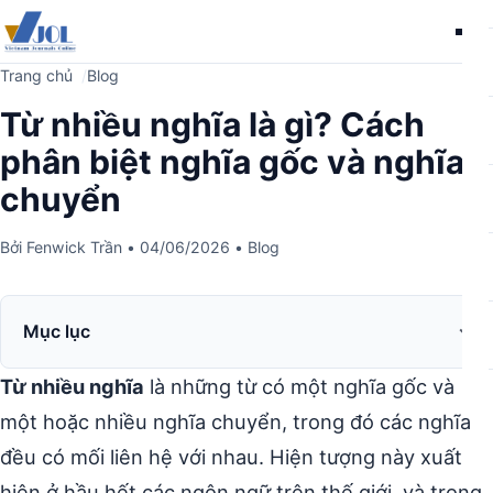
Me
Trang chủ
Blog
Từ nhiều nghĩa là gì? Cách
phân biệt nghĩa gốc và nghĩa
chuyển
Bởi
Fenwick Trần
•
04/06/2026
•
Blog
Mục lục
Từ nhiều nghĩa
là những từ có một nghĩa gốc và
một hoặc nhiều nghĩa chuyển, trong đó các nghĩa
đều có mối liên hệ với nhau. Hiện tượng này xuất
hiện ở hầu hết các ngôn ngữ trên thế giới, và trong