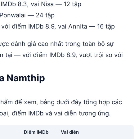
IMDb 8.3, vai Nisa — 12 tập
 Ponwalai — 24 tập
 với điểm IMDb 8.9, vai Annita — 16 tập
ợc đánh giá cao nhất trong toàn bộ sự
 tại — với điểm IMDb 8.9, vượt trội so với
ủa Namthip
 phẩm để xem, bảng dưới đây tổng hợp các
oại, điểm IMDb và vai diễn tương ứng.
Điểm IMDb
Vai diễn