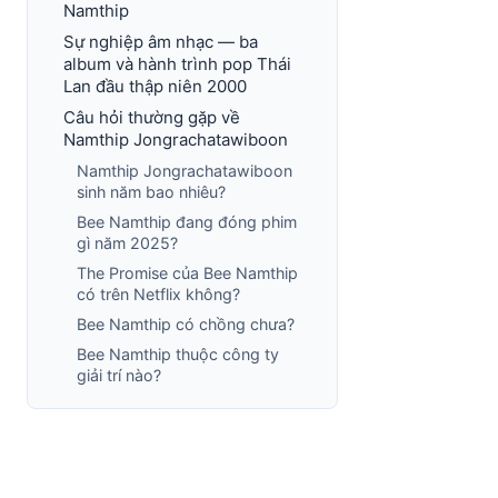
Namthip
Sự nghiệp âm nhạc — ba
album và hành trình pop Thái
Lan đầu thập niên 2000
Câu hỏi thường gặp về
Namthip Jongrachatawiboon
Namthip Jongrachatawiboon
sinh năm bao nhiêu?
Bee Namthip đang đóng phim
gì năm 2025?
The Promise của Bee Namthip
có trên Netflix không?
Bee Namthip có chồng chưa?
Bee Namthip thuộc công ty
giải trí nào?