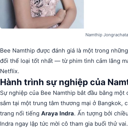
Namthip Jongrachat
Bee Namthip được đánh giá là một trong những
đổi thể loại tốt nhất — từ phim tình cảm lãng mạn
Netflix.
Hành trình sự nghiệp của Nam
Sự nghiệp của Bee Namthip bắt đầu bằng một 
sắm tại một trung tâm thương mại ở Bangkok, cô
trang nổi tiếng
Araya Indra
. Ấn tượng bởi chiề
Indra ngay lập tức mời cô tham gia buổi thử va