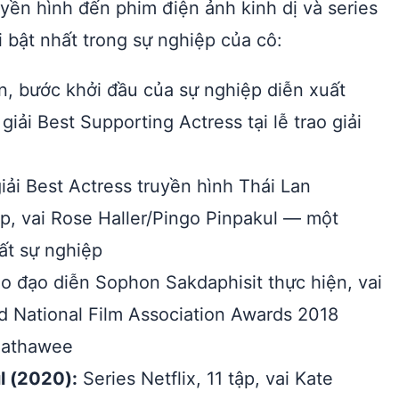
uyền hình đến phim điện ảnh kinh dị và series
i bật nhất trong sự nghiệp của cô:
n, bước khởi đầu của sự nghiệp diễn xuất
iải Best Supporting Actress tại lễ trao giải
iải Best Actress truyền hình Thái Lan
ập, vai Rose Haller/Pingo Pinpakul — một
ất sự nghiệp
o đạo diễn Sophon Sakdaphisit thực hiện, vai
d National Film Association Awards 2018
Mathawee
l (2020):
Series Netflix, 11 tập, vai Kate