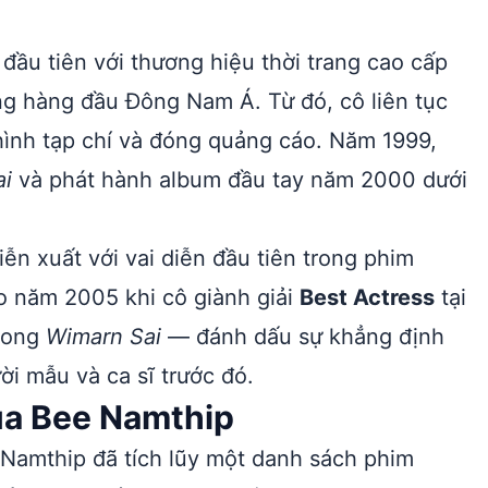
đầu tiên với thương hiệu thời trang cao cấp
g hàng đầu Đông Nam Á. Từ đó, cô liên tục
 hình tạp chí và đóng quảng cáo. Năm 1999,
ai
và phát hành album đầu tay năm 2000 dưới
n xuất với vai diễn đầu tiên trong phim
o năm 2005 khi cô giành giải
Best Actress
tại
trong
Wimarn Sai
— đánh dấu sự khẳng định
ời mẫu và ca sĩ trước đó.
của Bee Namthip
 Namthip đã tích lũy một danh sách phim