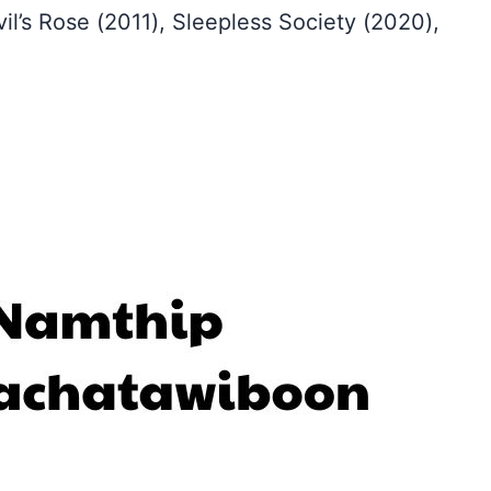
l’s Rose (2011), Sleepless Society (2020),