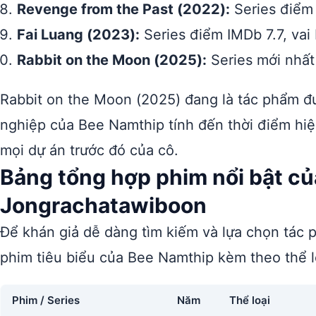
Revenge from the Past (2022):
Series điểm 
Fai Luang (2023):
Series điểm IMDb 7.7, vai
Rabbit on the Moon (2025):
Series mới nhất
Rabbit on the Moon (2025) đang là tác phẩm đư
nghiệp của Bee Namthip tính đến thời điểm hiện
mọi dự án trước đó của cô.
Bảng tổng hợp phim nổi bật c
Jongrachatawiboon
Để khán giả dễ dàng tìm kiếm và lựa chọn tác
phim tiêu biểu của Bee Namthip kèm theo thể l
Phim / Series
Năm
Thể loại