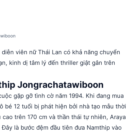
awiboon
 diễn viên nữ Thái Lan có khả năng chuyển
, kinh dị tâm lý đến thriller giật gân trên
thip Jongrachatawiboon
cuộc gặp gỡ tình cờ năm 1994. Khi đang mua
 bé 12 tuổi bị phát hiện bởi nhà tạo mẫu thời
u cao trên 170 cm và thần thái tự nhiên, Araya
i. Đây là bước đệm đầu tiên đưa Namthip vào