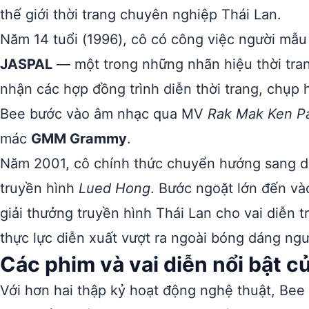
thế giới thời trang chuyên nghiệp Thái Lan.
Năm 14 tuổi (1996), cô có công việc người mẫu 
JASPAL
— một trong những nhãn hiệu thời tran
nhận các hợp đồng trình diễn thời trang, chụp
Bee bước vào âm nhạc qua MV
Rak Mak Ken P
mác
GMM Grammy
.
Năm 2001, cô chính thức chuyển hướng sang diễ
truyền hình
Lued Hong
. Bước ngoặt lớn đến và
giải thưởng truyền hình Thái Lan cho vai diễn 
thực lực diễn xuất vượt ra ngoài bóng dáng ngư
Các phim và vai diễn nổi bật 
Với hơn hai thập kỷ hoạt động nghệ thuật, Bee