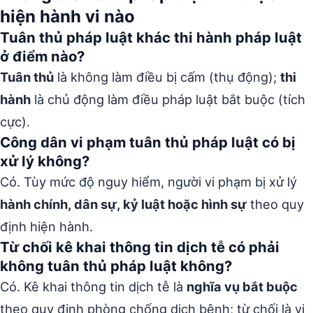
hiện hành vi nào
Tuân thủ pháp luật khác thi hành pháp luật
ở điểm nào?
Tuân thủ
là không làm điều bị cấm (thụ động);
thi
hành
là chủ động làm điều pháp luật bắt buộc (tích
cực).
Công dân vi phạm tuân thủ pháp luật có bị
xử lý không?
Có. Tùy mức độ nguy hiểm, người vi phạm bị xử lý
hành chính, dân sự, kỷ luật hoặc hình sự
theo quy
định hiện hành.
Từ chối kê khai thông tin dịch tễ có phải
không tuân thủ pháp luật không?
Có. Kê khai thông tin dịch tễ là
nghĩa vụ bắt buộc
theo quy định phòng chống dịch bệnh; từ chối là vi