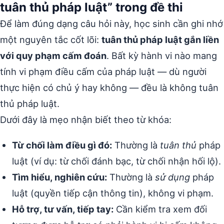
tuân thủ pháp luật” trong đề thi
Để làm đúng dạng câu hỏi này, học sinh cần ghi nhớ
một nguyên tắc cốt lõi:
tuân thủ pháp luật gắn liền
với quy phạm cấm đoán
. Bất kỳ hành vi nào mang
tính vi phạm điều cấm của pháp luật — dù người
thực hiện có chủ ý hay không — đều là không tuân
thủ pháp luật.
Dưới đây là mẹo nhận biết theo từ khóa:
Từ chối làm điều gì đó:
Thường là
tuân thủ
pháp
luật (ví dụ: từ chối đánh bạc, từ chối nhận hối lộ).
Tìm hiểu, nghiên cứu:
Thường là
sử dụng
pháp
luật (quyền tiếp cận thông tin), không vi phạm.
Hỗ trợ, tư vấn, tiếp tay:
Cần kiểm tra xem đối