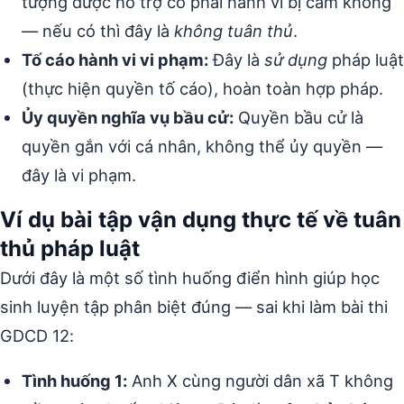
tượng được hỗ trợ có phải hành vi bị cấm không
— nếu có thì đây là
không tuân thủ
.
Tố cáo hành vi vi phạm:
Đây là
sử dụng
pháp luật
(thực hiện quyền tố cáo), hoàn toàn hợp pháp.
Ủy quyền nghĩa vụ bầu cử:
Quyền bầu cử là
quyền gắn với cá nhân, không thể ủy quyền —
đây là vi phạm.
Ví dụ bài tập vận dụng thực tế về tuân
thủ pháp luật
Dưới đây là một số tình huống điển hình giúp học
sinh luyện tập phân biệt đúng — sai khi làm bài thi
GDCD 12:
Tình huống 1:
Anh X cùng người dân xã T không