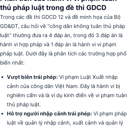
thủ pháp luật trong đề thi GDCD
Trong các đề thi GDCD 12 và đề minh họa của Bộ
GD&ĐT, câu hỏi về “công dân không tuân thủ pháp
luật” thường đưa ra 4 đáp án, trong đó 3 đáp án là
hành vi hợp pháp và 1 đáp án là hành vi vi phạm
pháp luật. Dưới đây là phân tích các trường hợp phổ
biến nhất:
Vượt biên trái phép:
Vi phạm Luật Xuất nhập
cảnh của công dân Việt Nam. Đây là hành vi bị
nghiêm cấm và là ví dụ kinh điển về vi phạm tuân
thủ pháp luật.
Hỗ trợ người nhập cảnh trái phép:
Vi phạm pháp
luật về quản lý nhập cảnh, xuất cảnh và quản lý