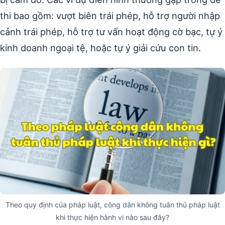
thi bao gồm: vượt biên trái phép, hỗ trợ người nhập
cảnh trái phép, hỗ trợ tư vấn hoạt động cờ bạc, tự ý
kinh doanh ngoại tệ, hoặc tự ý giải cứu con tin.
Theo quy định của pháp luật, công dân không tuân thủ pháp luật
khi thực hiện hành vi nào sau đây?