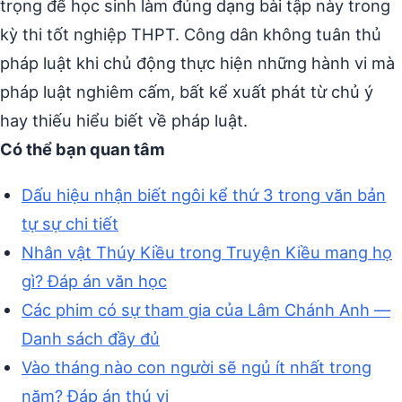
trọng để học sinh làm đúng dạng bài tập này trong
kỳ thi tốt nghiệp THPT. Công dân không tuân thủ
pháp luật khi chủ động thực hiện những hành vi mà
pháp luật nghiêm cấm, bất kể xuất phát từ chủ ý
hay thiếu hiểu biết về pháp luật.
Có thể bạn quan tâm
Dấu hiệu nhận biết ngôi kể thứ 3 trong văn bản
tự sự chi tiết
Nhân vật Thúy Kiều trong Truyện Kiều mang họ
gì? Đáp án văn học
Các phim có sự tham gia của Lâm Chánh Anh —
Danh sách đầy đủ
Vào tháng nào con người sẽ ngủ ít nhất trong
năm? Đáp án thú vị