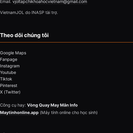
Email.
vjoltapchikhoahocvietnam@gmail.com
VietnamJOL do INASP tài trợ.
Theo dõi chúng tôi
Google Maps
Fanpage
Instagram
Youtube
Tiktok
Pinterest
X (Twitter)
Công cụ hay:
Vòng Quay May Mắn Info
Maytinhonline.app
(Máy tính online cho học sinh)