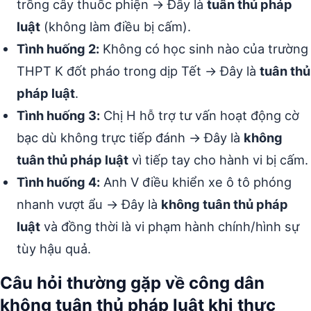
trồng cây thuốc phiện → Đây là
tuân thủ pháp
luật
(không làm điều bị cấm).
Tình huống 2:
Không có học sinh nào của trường
THPT K đốt pháo trong dịp Tết → Đây là
tuân thủ
pháp luật
.
Tình huống 3:
Chị H hỗ trợ tư vấn hoạt động cờ
bạc dù không trực tiếp đánh → Đây là
không
tuân thủ pháp luật
vì tiếp tay cho hành vi bị cấm.
Tình huống 4:
Anh V điều khiển xe ô tô phóng
nhanh vượt ẩu → Đây là
không tuân thủ pháp
luật
và đồng thời là vi phạm hành chính/hình sự
tùy hậu quả.
Câu hỏi thường gặp về công dân
không tuân thủ pháp luật khi thực