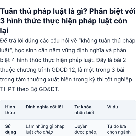
Tuân thủ pháp luật là gì? Phân biệt với
3 hình thức thực hiện pháp luật còn
lại
Để trả lời đúng các câu hỏi về “không tuân thủ pháp
luật”, học sinh cần nắm vững định nghĩa và phân
biệt 4 hình thức thực hiện pháp luật. Đây là bài 2
thuộc chương trình GDCD 12, là một trong 3 bài
trọng tâm thường xuất hiện trong kỳ thi tốt nghiệp
THPT theo Bộ GD&ĐT.
Hình
Định nghĩa cốt lõi
Từ khóa
Ví dụ
thức
nhận biết
Sử
Làm những gì pháp
Quyền,
Tự do lựa
dụng
luật
cho phép
được phép,
chọn ngành