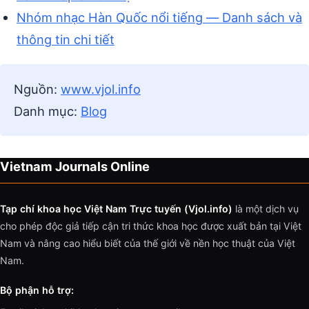
Nhóm nhạc Hàn Quốc nổi tiếng — Danh sách và
thông tin chi tiết
Nguồn:
www.vjol.info
Danh mục:
Blog
Vietnam Journals Online
Tạp chí khoa học Việt Nam Trực tuyến (Vjol.info)
là một dịch vụ
cho phép độc giả tiếp cận tri thức khoa học được xuất bản tại Việt
Nam và nâng cao hiểu biết của thế giới về nền học thuật của Việt
Nam.
Bộ phận hỗ trợ: