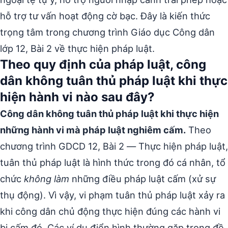
hỗ trợ tư vấn hoạt động cờ bạc. Đây là kiến thức
trọng tâm trong chương trình Giáo dục Công dân
lớp 12, Bài 2 về thực hiện pháp luật.
Theo quy định của pháp luật, công
dân không tuân thủ pháp luật khi thực
hiện hành vi nào sau đây?
Công dân không tuân thủ pháp luật khi thực hiện
những hành vi mà pháp luật nghiêm cấm.
Theo
chương trình GDCD 12, Bài 2 — Thực hiện pháp luật,
tuân thủ pháp luật là hình thức trong đó cá nhân, tổ
chức
không làm
những điều pháp luật cấm (xử sự
thụ động). Vì vậy, vi phạm tuân thủ pháp luật xảy ra
khi công dân chủ động thực hiện đúng các hành vi
bị cấm đó. Các ví dụ điển hình thường gặp trong đề