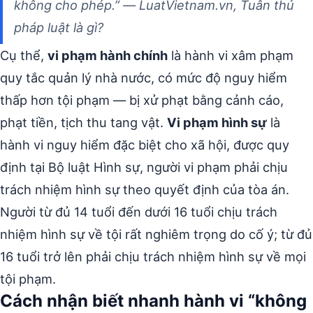
không cho phép.” —
LuatVietnam.vn, Tuân thủ
pháp luật là gì?
Cụ thể,
vi phạm hành chính
là hành vi xâm phạm
quy tắc quản lý nhà nước, có mức độ nguy hiểm
thấp hơn tội phạm — bị xử phạt bằng cảnh cáo,
phạt tiền, tịch thu tang vật.
Vi phạm hình sự
là
hành vi nguy hiểm đặc biệt cho xã hội, được quy
định tại Bộ luật Hình sự, người vi phạm phải chịu
trách nhiệm hình sự theo quyết định của tòa án.
Người từ đủ 14 tuổi đến dưới 16 tuổi chịu trách
nhiệm hình sự về tội rất nghiêm trọng do cố ý; từ đủ
16 tuổi trở lên phải chịu trách nhiệm hình sự về mọi
tội phạm.
Cách nhận biết nhanh hành vi “không