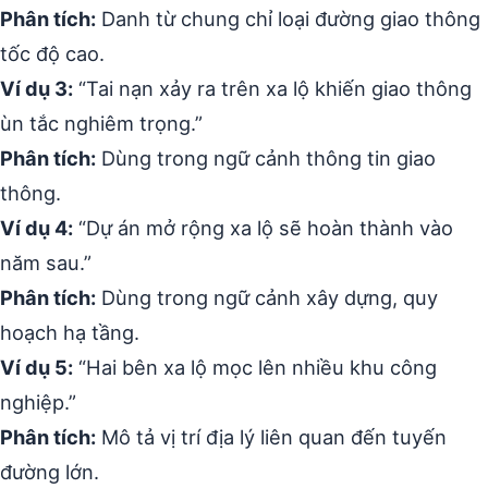
Phân tích:
Danh từ chung chỉ loại đường giao thông
tốc độ cao.
Ví dụ 3:
“Tai nạn xảy ra trên xa lộ khiến giao thông
ùn tắc nghiêm trọng.”
Phân tích:
Dùng trong ngữ cảnh thông tin giao
thông.
Ví dụ 4:
“Dự án mở rộng xa lộ sẽ hoàn thành vào
năm sau.”
Phân tích:
Dùng trong ngữ cảnh xây dựng, quy
hoạch hạ tầng.
Ví dụ 5:
“Hai bên xa lộ mọc lên nhiều khu công
nghiệp.”
Phân tích:
Mô tả vị trí địa lý liên quan đến tuyến
đường lớn.