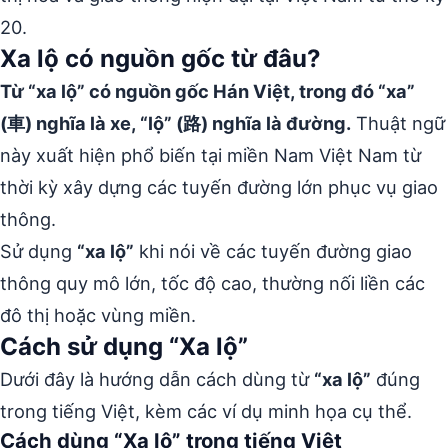
20.
Xa lộ có nguồn gốc từ đâu?
Từ “xa lộ” có nguồn gốc Hán Việt, trong đó “xa”
(車) nghĩa là xe, “lộ” (路) nghĩa là đường.
Thuật ngữ
này xuất hiện phổ biến tại miền Nam Việt Nam từ
thời kỳ xây dựng các tuyến đường lớn phục vụ giao
thông.
Sử dụng
“xa lộ”
khi nói về các tuyến đường giao
thông quy mô lớn, tốc độ cao, thường nối liền các
đô thị hoặc vùng miền.
Cách sử dụng “Xa lộ”
Dưới đây là hướng dẫn cách dùng từ
“xa lộ”
đúng
trong tiếng Việt, kèm các ví dụ minh họa cụ thể.
Cách dùng “Xa lộ” trong tiếng Việt