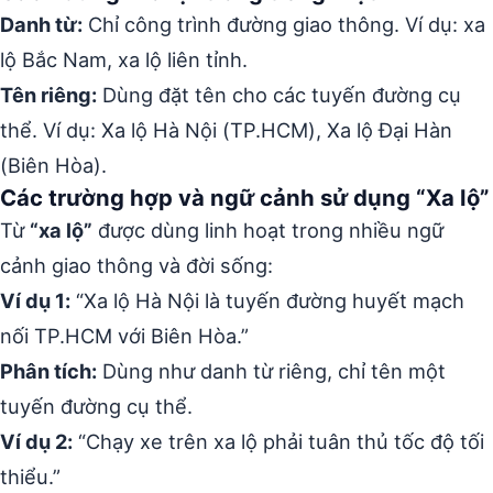
Danh từ:
Chỉ công trình đường giao thông. Ví dụ: xa
lộ Bắc Nam, xa lộ liên tỉnh.
Tên riêng:
Dùng đặt tên cho các tuyến đường cụ
thể. Ví dụ: Xa lộ Hà Nội (TP.HCM), Xa lộ Đại Hàn
(Biên Hòa).
Các trường hợp và ngữ cảnh sử dụng “Xa lộ”
Từ
“xa lộ”
được dùng linh hoạt trong nhiều ngữ
cảnh giao thông và đời sống:
Ví dụ 1:
“Xa lộ Hà Nội là tuyến đường huyết mạch
nối TP.HCM với Biên Hòa.”
Phân tích:
Dùng như danh từ riêng, chỉ tên một
tuyến đường cụ thể.
Ví dụ 2:
“Chạy xe trên xa lộ phải tuân thủ tốc độ tối
thiểu.”