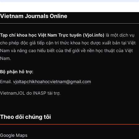
Vietnam Journals Online
Tạp chí khoa học Việt Nam Trực tuyến (Vjol.info)
là một dịch vụ
cho phép độc giả tiếp cận tri thức khoa học được xuất bản tại Việt
Nam và nâng cao hiểu biết của thế giới về nền học thuật của Việt
Nam.
Bộ phận hỗ trợ:
Email.
vjoltapchikhoahocvietnam@gmail.com
VietnamJOL do INASP tài trợ.
Theo dõi chúng tôi
Google Maps