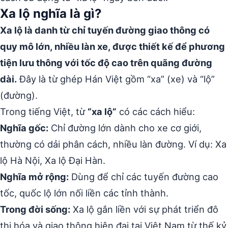
Xa lộ nghĩa là gì?
Xa lộ là danh từ chỉ tuyến đường giao thông có
quy mô lớn, nhiều làn xe, được thiết kế để phương
tiện lưu thông với tốc độ cao trên quãng đường
dài.
Đây là từ ghép Hán Việt gồm “xa” (xe) và “lộ”
(đường).
Trong tiếng Việt, từ
“xa lộ”
có các cách hiểu:
Nghĩa gốc:
Chỉ đường lớn dành cho xe cơ giới,
thường có dải phân cách, nhiều làn đường. Ví dụ: Xa
lộ Hà Nội, Xa lộ Đại Hàn.
Nghĩa mở rộng:
Dùng để chỉ các tuyến đường cao
tốc, quốc lộ lớn nối liền các tỉnh thành.
Trong đời sống:
Xa lộ gắn liền với sự phát triển đô
thị hóa và giao thông hiện đại tại Việt Nam từ thế kỷ