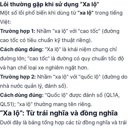
Lỗi thường gặp khi sử dụng “Xa lộ”
Một số lỗi phổ biến khi dùng từ
“xa lộ”
trong tiếng
Việt:
Trường hợp 1:
Nhầm “xa lộ” với “cao tốc” (đường
cao tốc có tiêu chuẩn kỹ thuật riêng).
Cách dùng đúng:
“Xa lộ” là khái niệm chung chỉ
đường lớn; “cao tốc” là đường có quy chuẩn tốc độ
và hạn chế loại xe nghiêm ngặt hơn.
Trường hợp 2:
Nhầm “xa lộ” với “quốc lộ” (đường do
nhà nước quản lý, đánh số).
Cách dùng đúng:
“Quốc lộ” được đánh số (QL1A,
QL51); “xa lộ” thường mang tên riêng.
“Xa lộ”: Từ trái nghĩa và đồng nghĩa
Dưới đây là bảng tổng hợp các từ đồng nghĩa và trái