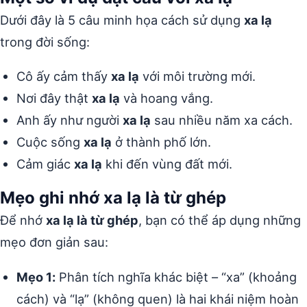
Dưới đây là 5 câu minh họa cách sử dụng
xa lạ
trong đời sống:
Cô ấy cảm thấy
xa lạ
với môi trường mới.
Nơi đây thật
xa lạ
và hoang vắng.
Anh ấy như người
xa lạ
sau nhiều năm xa cách.
Cuộc sống
xa lạ
ở thành phố lớn.
Cảm giác
xa lạ
khi đến vùng đất mới.
Mẹo ghi nhớ xa lạ là từ ghép
Để nhớ
xa lạ là từ ghép
, bạn có thể áp dụng những
mẹo đơn giản sau:
Mẹo 1:
Phân tích nghĩa khác biệt – “xa” (khoảng
cách) và “lạ” (không quen) là hai khái niệm hoàn