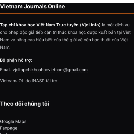
Vietnam Journals Online
Tạp chí khoa học Việt Nam Trực tuyến (Vjol.info)
là một dịch vụ
cho phép độc giả tiếp cận tri thức khoa học được xuất bản tại Việt
Nam và nâng cao hiểu biết của thế giới về nền học thuật của Việt
Nam.
Bộ phận hỗ trợ:
Email.
vjoltapchikhoahocvietnam@gmail.com
VietnamJOL do INASP tài trợ.
Theo dõi chúng tôi
Google Maps
Fanpage