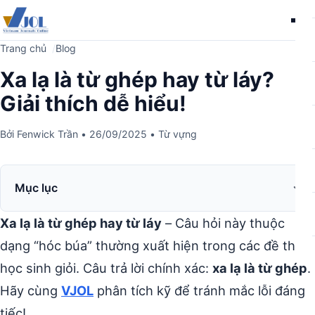
Me
Trang chủ
Blog
Xa lạ là từ ghép hay từ láy?
Giải thích dễ hiểu!
Bởi
Fenwick Trần
•
26/09/2025
•
Từ vựng
Mục lục
Xa lạ là từ ghép hay từ láy
– Câu hỏi này thuộc
dạng “hóc búa” thường xuất hiện trong các đề thi
học sinh giỏi. Câu trả lời chính xác:
xa lạ là từ ghép
.
Hãy cùng
VJOL
phân tích kỹ để tránh mắc lỗi đáng
tiếc!