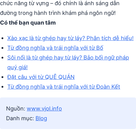
chức năng từ vựng – đó chính là ánh sáng dẫn
đường trong hành trình khám phá ngôn ngữ!
Có thể bạn quan tâm
Xào xạc là từ ghép hay từ láy? Phân tích dễ hiểu!
Từ đồng nghĩa và trái nghĩa với từ Bố
Sôi nổi là từ ghép hay từ láy? Bảo bối ngữ pháp
quý giá!
Đặt câu với từ QUÊ QUÁN
Từ đồng nghĩa và trái nghĩa với từ Đoàn Kết
Nguồn:
www.vjol.info
Danh mục:
Blog