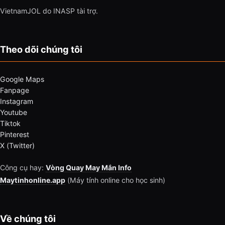
VietnamJOL do INASP tài trợ.
Theo dõi chúng tôi
Google Maps
Fanpage
Instagram
Youtube
Tiktok
Pinterest
X (Twitter)
Công cụ hay:
Vòng Quay May Mắn Info
Maytinhonline.app
(Máy tính online cho học sinh)
Về chúng tôi