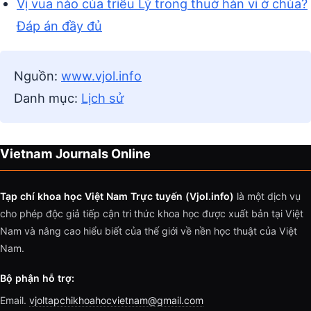
Vị vua nào của triều Lý trong thuở hàn vi ở chùa?
Đáp án đầy đủ
Nguồn:
www.vjol.info
Danh mục:
Lịch sử
Vietnam Journals Online
Tạp chí khoa học Việt Nam Trực tuyến (Vjol.info)
là một dịch vụ
cho phép độc giả tiếp cận tri thức khoa học được xuất bản tại Việt
Nam và nâng cao hiểu biết của thế giới về nền học thuật của Việt
Nam.
Bộ phận hỗ trợ:
Email.
vjoltapchikhoahocvietnam@gmail.com