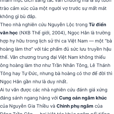
trào cảm xúc của một người vợ trước sự mất mát
không gì bù đắp.
Theo nhà nghiên cứu Nguyễn Lộc trong
Từ điển
văn học
(NXB Thế giới, 2004), Ngọc Hân là trường
hợp hy hữu trong lịch sử thi ca Việt Nam — một “bà
hoàng làm thơ” với tác phẩm đủ sức lưu truyền hậu
thế. Văn chương trung đại Việt Nam không thiếu
ông hoàng làm thơ như Trần Nhân Tông, Lê Thánh
Tông hay Tự Đức, nhưng bà hoàng có thơ để đời thì
Ngọc Hân gần như là duy nhất.
Ai tư vãn được các nhà nghiên cứu đánh giá xứng
đáng sánh ngang hàng với
Cung oán ngâm khúc
của Nguyễn Gia Thiều và
Chinh phụ ngâm
của
Đặng Trần Côn — hai kiệt tác khúc ngâm nổi tiếng