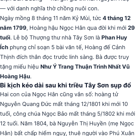
— với danh nghĩa thờ chồng nuôi con.
Ngày mồng 8 tháng 11 năm Kỷ Mùi, tức
4 tháng 12
năm 1799
, Hoàng hậu Ngọc Hân qua đời khi mới
29
tuổi
. Lễ bộ Thượng thư nhà Tây Sơn là
Phan Huy
Ích
phụng chỉ soạn 5 bài văn tế, Hoàng đế Cảnh
Thịnh đích thân đọc trước linh sàng. Bà được truy
tặng miếu hiệu
Như Ý Trang Thuận Trinh Nhất Vũ
Hoàng Hậu
.
Bi kịch kéo dài sau khi triều Tây Sơn sụp đổ
Hai con của Ngọc Hân cũng vắn số: hoàng tử
Nguyễn Quang Đức mất tháng 12/1801 khi mới 10
tuổi, công chúa Ngọc Bảo mất tháng 5/1802 khi mới
12 tuổi. Năm 1804, bà Nguyễn Thị Huyền (mẹ Ngọc
Hân) bất chấp hiểm nguy, thuê người vào Phú Xuân