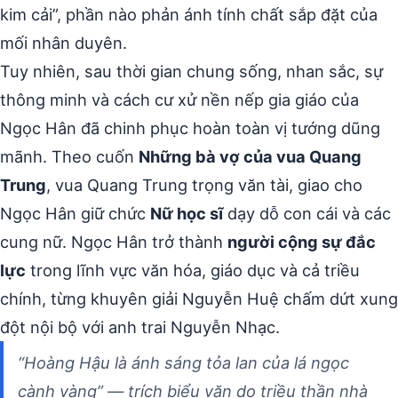
kim cải”, phần nào phản ánh tính chất sắp đặt của
mối nhân duyên.
Tuy nhiên, sau thời gian chung sống, nhan sắc, sự
thông minh và cách cư xử nền nếp gia giáo của
Ngọc Hân đã chinh phục hoàn toàn vị tướng dũng
mãnh. Theo cuốn
Những bà vợ của vua Quang
Trung
, vua Quang Trung trọng văn tài, giao cho
Ngọc Hân giữ chức
Nữ học sĩ
dạy dỗ con cái và các
cung nữ. Ngọc Hân trở thành
người cộng sự đắc
lực
trong lĩnh vực văn hóa, giáo dục và cả triều
chính, từng khuyên giải Nguyễn Huệ chấm dứt xung
đột nội bộ với anh trai Nguyễn Nhạc.
“Hoàng Hậu là ánh sáng tỏa lan của lá ngọc
cành vàng” — trích biểu văn do triều thần nhà