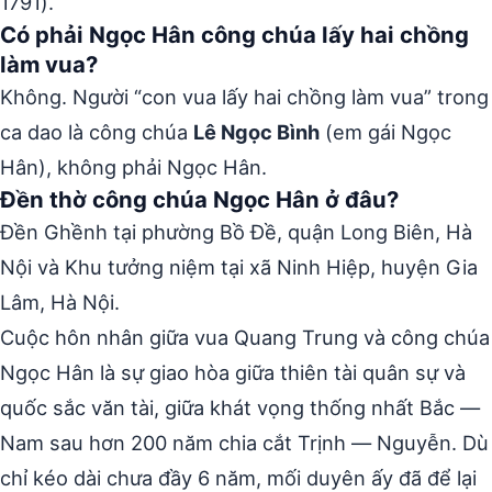
1791).
Có phải Ngọc Hân công chúa lấy hai chồng
làm vua?
Không. Người “con vua lấy hai chồng làm vua” trong
ca dao là công chúa
Lê Ngọc Bình
(em gái Ngọc
Hân), không phải Ngọc Hân.
Đền thờ công chúa Ngọc Hân ở đâu?
Đền Ghềnh tại phường Bồ Đề, quận Long Biên, Hà
Nội và Khu tưởng niệm tại xã Ninh Hiệp, huyện Gia
Lâm, Hà Nội.
Cuộc hôn nhân giữa vua Quang Trung và công chúa
Ngọc Hân là sự giao hòa giữa thiên tài quân sự và
quốc sắc văn tài, giữa khát vọng thống nhất Bắc —
Nam sau hơn 200 năm chia cắt Trịnh — Nguyễn. Dù
chỉ kéo dài chưa đầy 6 năm, mối duyên ấy đã để lại