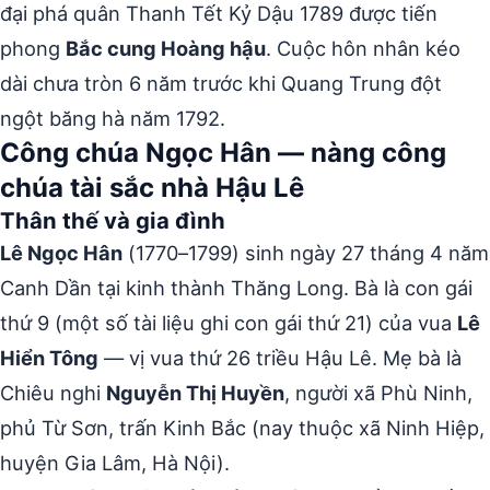
đại phá quân Thanh Tết Kỷ Dậu 1789 được tiến
phong
Bắc cung Hoàng hậu
. Cuộc hôn nhân kéo
dài chưa tròn 6 năm trước khi Quang Trung đột
ngột băng hà năm 1792.
Công chúa Ngọc Hân — nàng công
chúa tài sắc nhà Hậu Lê
Thân thế và gia đình
Lê Ngọc Hân
(1770–1799) sinh ngày 27 tháng 4 năm
Canh Dần tại kinh thành Thăng Long. Bà là con gái
thứ 9 (một số tài liệu ghi con gái thứ 21) của vua
Lê
Hiển Tông
— vị vua thứ 26 triều Hậu Lê. Mẹ bà là
Chiêu nghi
Nguyễn Thị Huyền
, người xã Phù Ninh,
phủ Từ Sơn, trấn Kinh Bắc (nay thuộc xã Ninh Hiệp,
huyện Gia Lâm, Hà Nội).