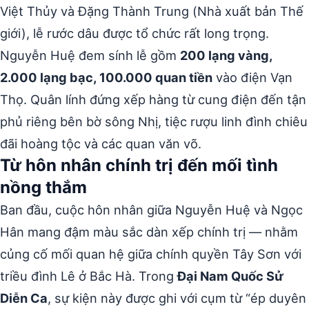
Việt Thủy và Đặng Thành Trung (Nhà xuất bản Thế
giới), lễ rước dâu được tổ chức rất long trọng.
Nguyễn Huệ đem sính lễ gồm
200 lạng vàng,
2.000 lạng bạc, 100.000 quan tiền
vào điện Vạn
Thọ. Quân lính đứng xếp hàng từ cung điện đến tận
phủ riêng bên bờ sông Nhị, tiệc rượu linh đình chiêu
đãi hoàng tộc và các quan văn võ.
Từ hôn nhân chính trị đến mối tình
nồng thắm
Ban đầu, cuộc hôn nhân giữa Nguyễn Huệ và Ngọc
Hân mang đậm màu sắc dàn xếp chính trị — nhằm
củng cố mối quan hệ giữa chính quyền Tây Sơn với
triều đình Lê ở Bắc Hà. Trong
Đại Nam Quốc Sử
Diễn Ca
, sự kiện này được ghi với cụm từ “ép duyên