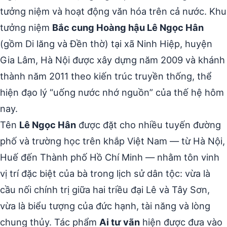
tưởng niệm và hoạt động văn hóa trên cả nước. Khu
tưởng niệm
Bắc cung Hoàng hậu Lê Ngọc Hân
(gồm Di lăng và Đền thờ) tại xã Ninh Hiệp, huyện
Gia Lâm, Hà Nội được xây dựng năm 2009 và khánh
thành năm 2011 theo kiến trúc truyền thống, thể
hiện đạo lý “uống nước nhớ nguồn” của thế hệ hôm
nay.
Tên
Lê Ngọc Hân
được đặt cho nhiều tuyến đường
phố và trường học trên khắp Việt Nam — từ Hà Nội,
Huế đến Thành phố Hồ Chí Minh — nhằm tôn vinh
vị trí đặc biệt của bà trong lịch sử dân tộc: vừa là
cầu nối chính trị giữa hai triều đại Lê và Tây Sơn,
vừa là biểu tượng của đức hạnh, tài năng và lòng
chung thủy. Tác phẩm
Ai tư vãn
hiện được đưa vào