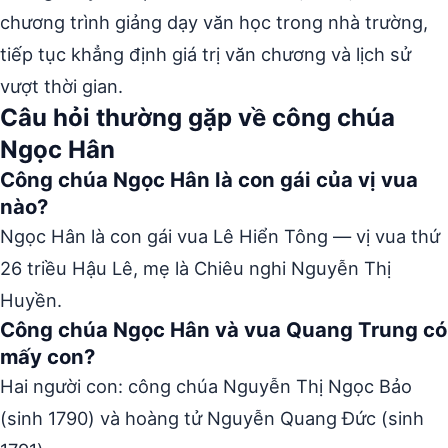
chương trình giảng dạy văn học trong nhà trường,
tiếp tục khẳng định giá trị văn chương và lịch sử
vượt thời gian.
Câu hỏi thường gặp về công chúa
Ngọc Hân
Công chúa Ngọc Hân là con gái của vị vua
nào?
Ngọc Hân là con gái vua Lê Hiển Tông — vị vua thứ
26 triều Hậu Lê, mẹ là Chiêu nghi Nguyễn Thị
Huyền.
Công chúa Ngọc Hân và vua Quang Trung có
mấy con?
Hai người con: công chúa Nguyễn Thị Ngọc Bảo
(sinh 1790) và hoàng tử Nguyễn Quang Đức (sinh