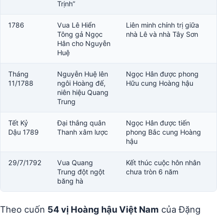
Trịnh”
1786
Vua Lê Hiển
Liên minh chính trị giữa
Tông gả Ngọc
nhà Lê và nhà Tây Sơn
Hân cho Nguyễn
Huệ
Tháng
Nguyễn Huệ lên
Ngọc Hân được phong
11/1788
ngôi Hoàng đế,
Hữu cung Hoàng hậu
niên hiệu Quang
Trung
Tết Kỷ
Đại thắng quân
Ngọc Hân được tiến
Dậu 1789
Thanh xâm lược
phong Bắc cung Hoàng
hậu
29/7/1792
Vua Quang
Kết thúc cuộc hôn nhân
Trung đột ngột
chưa tròn 6 năm
băng hà
Theo cuốn
54 vị Hoàng hậu Việt Nam
của Đặng