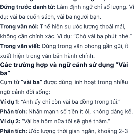
Đứng trước danh từ:
Làm định ngữ chỉ số lượng. Ví
dụ: vài ba cuốn sách, vài ba người bạn.
Trong văn nói:
Thể hiện sự ước lượng thoải mái,
không cần chính xác. Ví dụ: “Chờ vài ba phút nhé.”
Trong văn viết:
Dùng trong văn phong gần gũi, ít
xuất hiện trong văn bản hành chính.
Các trường hợp và ngữ cảnh sử dụng “Vài
ba”
Cụm từ
“vài ba”
được dùng linh hoạt trong nhiều
ngữ cảnh đời sống:
Ví dụ 1:
“Anh ấy chỉ còn vài ba đồng trong túi.”
Phân tích:
Nhấn mạnh số tiền ít ỏi, không đáng kể.
Ví dụ 2:
“Vài ba hôm nữa tôi sẽ ghé thăm.”
Phân tích:
Ước lượng thời gian ngắn, khoảng 2-3