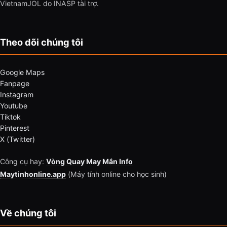
VietnamJOL do INASP tài trợ.
Theo dõi chúng tôi
Google Maps
Fanpage
Instagram
Youtube
Tiktok
Pinterest
X (Twitter)
Công cụ hay:
Vòng Quay May Mắn Info
Maytinhonline.app
(Máy tính online cho học sinh)
Về chúng tôi