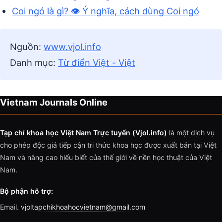
Coi ngó là gì? 👁️ Ý nghĩa, cách dùng Coi ngó
Nguồn:
www.vjol.info
Danh mục:
Từ điển Việt - Việt
Vietnam Journals Online
Tạp chí khoa học Việt Nam Trực tuyến (Vjol.info)
là một dịch vụ
cho phép độc giả tiếp cận tri thức khoa học được xuất bản tại Việt
Nam và nâng cao hiểu biết của thế giới về nền học thuật của Việt
Nam.
Bộ phận hỗ trợ:
Email.
vjoltapchikhoahocvietnam@gmail.com