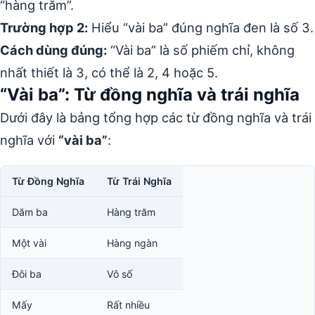
“hàng trăm”.
Trường hợp 2:
Hiểu “vài ba” đúng nghĩa đen là số 3.
Cách dùng đúng:
“Vài ba” là số phiếm chỉ, không
nhất thiết là 3, có thể là 2, 4 hoặc 5.
“Vài ba”: Từ đồng nghĩa và trái nghĩa
Dưới đây là bảng tổng hợp các từ đồng nghĩa và trái
nghĩa với
“vài ba”
:
Từ Đồng Nghĩa
Từ Trái Nghĩa
Dăm ba
Hàng trăm
Một vài
Hàng ngàn
Đôi ba
Vô số
Mấy
Rất nhiều