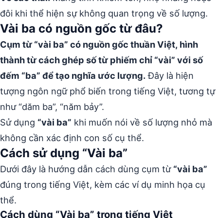
đôi khi thể hiện sự không quan trọng về số lượng.
Vài ba có nguồn gốc từ đâu?
Cụm từ “vài ba” có nguồn gốc thuần Việt, hình
thành từ cách ghép số từ phiếm chỉ “vài” với số
đếm “ba” để tạo nghĩa ước lượng.
Đây là hiện
tượng ngôn ngữ phổ biến trong tiếng Việt, tương tự
như “dăm ba”, “năm bảy”.
Sử dụng
“vài ba”
khi muốn nói về số lượng nhỏ mà
không cần xác định con số cụ thể.
Cách sử dụng “Vài ba”
Dưới đây là hướng dẫn cách dùng cụm từ
“vài ba”
đúng trong tiếng Việt, kèm các ví dụ minh họa cụ
thể.
Cách dùng “Vài ba” trong tiếng Việt