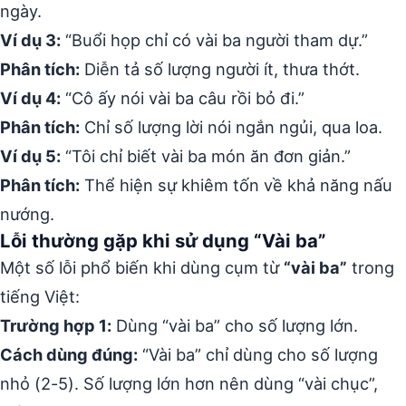
ngày.
Ví dụ 3:
“Buổi họp chỉ có vài ba người tham dự.”
Phân tích:
Diễn tả số lượng người ít, thưa thớt.
Ví dụ 4:
“Cô ấy nói vài ba câu rồi bỏ đi.”
Phân tích:
Chỉ số lượng lời nói ngắn ngủi, qua loa.
Ví dụ 5:
“Tôi chỉ biết vài ba món ăn đơn giản.”
Phân tích:
Thể hiện sự khiêm tốn về khả năng nấu
nướng.
Lỗi thường gặp khi sử dụng “Vài ba”
Một số lỗi phổ biến khi dùng cụm từ
“vài ba”
trong
tiếng Việt:
Trường hợp 1:
Dùng “vài ba” cho số lượng lớn.
Cách dùng đúng:
“Vài ba” chỉ dùng cho số lượng
nhỏ (2-5). Số lượng lớn hơn nên dùng “vài chục”,