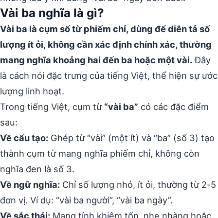
Vài ba nghĩa là gì?
Vài ba là cụm số từ phiếm chỉ, dùng để diễn tả số
lượng ít ỏi, không cần xác định chính xác, thường
mang nghĩa khoảng hai đến ba hoặc một vài.
Đây
là cách nói đặc trưng của tiếng Việt, thể hiện sự ước
lượng linh hoạt.
Trong tiếng Việt, cụm từ
“vài ba”
có các đặc điểm
sau:
Về cấu tạo:
Ghép từ “vài” (một ít) và “ba” (số 3) tạo
thành cụm từ mang nghĩa phiếm chỉ, không còn
nghĩa đen là số 3.
Về ngữ nghĩa:
Chỉ số lượng nhỏ, ít ỏi, thường từ 2-5
đơn vị. Ví dụ: “vài ba người”, “vài ba ngày”.
Về sắc thái:
Mang tính khiêm tốn, nhẹ nhàng hoặc