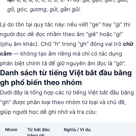
gỗ, góc, gương, gửi, gần gũi.
Lý do tồn tại quy tắc này: nếu viết “ge” hay “gi” thì
người đọc dễ đọc nhầm theo âm “giê” hoặc “gi”
(phụ âm khác). Chữ “h” trong “gh” đóng vai trò
chữ
câm
— không tạo âm riêng mà chỉ có tác dụng
phân biệt chính tả để giữ nguyên âm đọc là “gờ”.
Danh sách từ tiếng Việt bắt đầu bằng
gh phổ biến theo nhóm
Dưới đây là tổng hợp các từ tiếng Việt bắt đầu bằng
“gh” được phân loại theo nhóm từ loại và chủ đề,
giúp người học dễ ghi nhớ và tra cứu:
Nhóm
Từ bắt đầu
Nghĩa / Ví dụ
bằng gh