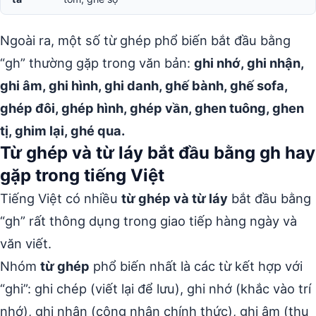
Ngoài ra, một số từ ghép phổ biến bắt đầu bằng
“gh” thường gặp trong văn bản:
ghi nhớ, ghi nhận,
ghi âm, ghi hình, ghi danh, ghế bành, ghế sofa,
ghép đôi, ghép hình, ghép vần, ghen tuông, ghen
tị, ghim lại, ghé qua.
Từ ghép và từ láy bắt đầu bằng gh hay
gặp trong tiếng Việt
Tiếng Việt có nhiều
từ ghép và từ láy
bắt đầu bằng
“gh” rất thông dụng trong giao tiếp hàng ngày và
văn viết.
Nhóm
từ ghép
phổ biến nhất là các từ kết hợp với
“ghi”: ghi chép (viết lại để lưu), ghi nhớ (khắc vào trí
nhớ), ghi nhận (công nhận chính thức), ghi âm (thu