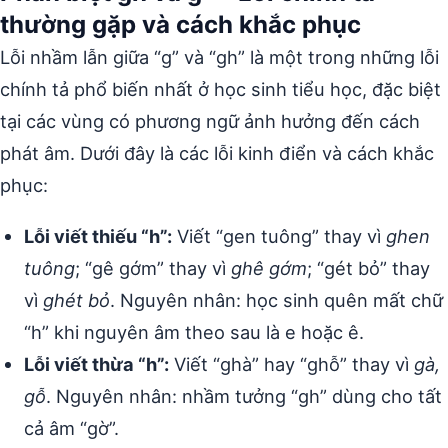
thường gặp và cách khắc phục
Lỗi nhầm lẫn giữa “g” và “gh” là một trong những lỗi
chính tả phổ biến nhất ở học sinh tiểu học, đặc biệt
tại các vùng có phương ngữ ảnh hưởng đến cách
phát âm. Dưới đây là các lỗi kinh điển và cách khắc
phục:
Lỗi viết thiếu “h”:
Viết “gen tuông” thay vì
ghen
tuông
; “gê gớm” thay vì
ghê gớm
; “gét bỏ” thay
vì
ghét bỏ
. Nguyên nhân: học sinh quên mất chữ
“h” khi nguyên âm theo sau là e hoặc ê.
Lỗi viết thừa “h”:
Viết “ghà” hay “ghỗ” thay vì
gà,
gỗ
. Nguyên nhân: nhầm tưởng “gh” dùng cho tất
cả âm “gờ”.