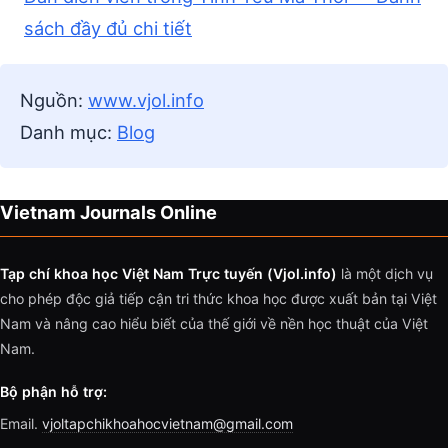
sách đầy đủ chi tiết
Nguồn:
www.vjol.info
Danh mục:
Blog
Vietnam Journals Online
Tạp chí khoa học Việt Nam Trực tuyến (Vjol.info)
là một dịch vụ
cho phép độc giả tiếp cận tri thức khoa học được xuất bản tại Việt
Nam và nâng cao hiểu biết của thế giới về nền học thuật của Việt
Nam.
Bộ phận hỗ trợ:
Email.
vjoltapchikhoahocvietnam@gmail.com