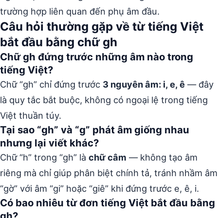
trường hợp liên quan đến phụ âm đầu.
Câu hỏi thường gặp về từ tiếng Việt
bắt đầu bằng chữ gh
Chữ gh đứng trước những âm nào trong
tiếng Việt?
Chữ “gh” chỉ đứng trước
3 nguyên âm: i, e, ê
— đây
là quy tắc bắt buộc, không có ngoại lệ trong tiếng
Việt thuần túy.
Tại sao “gh” và “g” phát âm giống nhau
nhưng lại viết khác?
Chữ “h” trong “gh” là
chữ câm
— không tạo âm
riêng mà chỉ giúp phân biệt chính tả, tránh nhầm âm
“gờ” với âm “gi” hoặc “giê” khi đứng trước e, ê, i.
Có bao nhiêu từ đơn tiếng Việt bắt đầu bằng
gh?