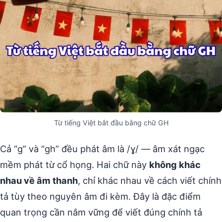
Từ tiếng Việt bắt đầu bằng chữ GH
Cả “g” và “gh” đều phát âm là /ɣ/ — âm xát ngạc
mềm phát từ cổ họng. Hai chữ này
không khác
nhau về âm thanh
, chỉ khác nhau về cách viết chính
tả tùy theo nguyên âm đi kèm. Đây là đặc điểm
quan trọng cần nắm vững để viết đúng chính tả