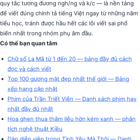
quy tắc tương đương ngh/ng và k/c — là nền tảng
để viết đúng chính tả tiếng Việt ngay từ những năm
tiểu học, tránh được hầu hết các lỗi viết sai phổ
biến nhất trong nhóm phụ âm đầu.
Có thể bạn quan tâm
Chữ số La Mã từ 1 đến 20 — bảng đầy đủ cách
đọc và cách viết
Top 100 gương mặt đẹp nhất thế giới — Bảng
xếp hạng cập nhật
Phim của Trần Triết Viễn — Danh sách phim hay
nhất đầy đủ nhất
Hoa ghen thua thắm liễu hờn kém xanh — phân
tích nghệ thuật Kiều
Dàn diễn viên trong Tình Yêu Mà Thôi — Danh