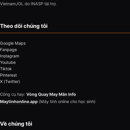
VietnamJOL do INASP tài trợ.
Theo dõi chúng tôi
Google Maps
Fanpage
Instagram
Youtube
Tiktok
Pinterest
X (Twitter)
Công cụ hay:
Vòng Quay May Mắn Info
Maytinhonline.app
(Máy tính online cho học sinh)
Về chúng tôi