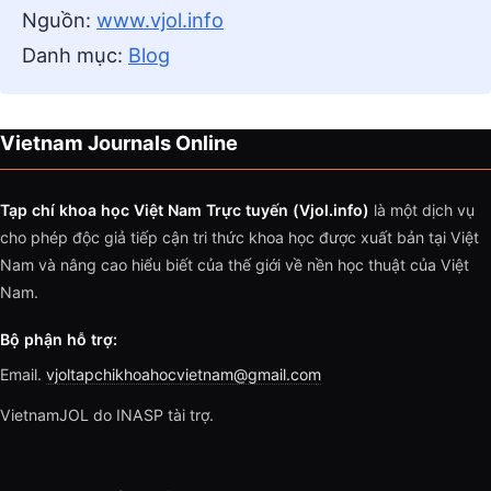
Nguồn:
www.vjol.info
Danh mục:
Blog
Vietnam Journals Online
Tạp chí khoa học Việt Nam Trực tuyến (Vjol.info)
là một dịch vụ
cho phép độc giả tiếp cận tri thức khoa học được xuất bản tại Việt
Nam và nâng cao hiểu biết của thế giới về nền học thuật của Việt
Nam.
Bộ phận hỗ trợ:
Email.
vjoltapchikhoahocvietnam@gmail.com
VietnamJOL do INASP tài trợ.