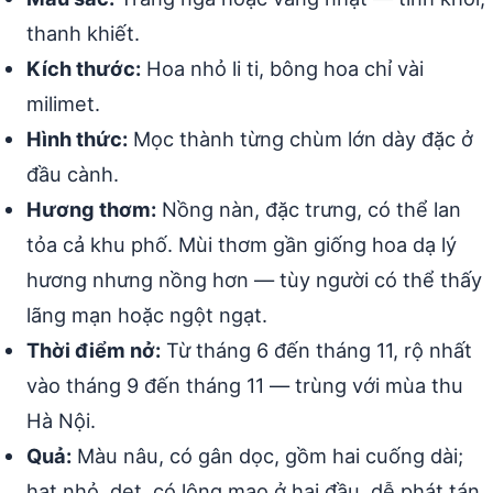
thanh khiết.
Kích thước:
Hoa nhỏ li ti, bông hoa chỉ vài
milimet.
Hình thức:
Mọc thành từng chùm lớn dày đặc ở
đầu cành.
Hương thơm:
Nồng nàn, đặc trưng, có thể lan
tỏa cả khu phố. Mùi thơm gần giống hoa dạ lý
hương nhưng nồng hơn — tùy người có thể thấy
lãng mạn hoặc ngột ngạt.
Thời điểm nở:
Từ tháng 6 đến tháng 11, rộ nhất
vào tháng 9 đến tháng 11 — trùng với mùa thu
Hà Nội.
Quả:
Màu nâu, có gân dọc, gồm hai cuống dài;
hạt nhỏ, dẹt, có lông mao ở hai đầu, dễ phát tán