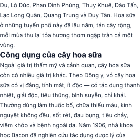
Du, Lò Đúc, Phan Đình Phùng, Thụy Khuê, Đào Tấn,
Lạc Long Quân, Quang Trung và Duy Tân. Hoa sữa
ở những tuyến phố này đã lâu năm, tán cây rộng,
mỗi mùa thu lại tỏa hương thơm ngập tràn cả một
vùng.
Công dụng của cây hoa sữa
Ngoài giá trị thẩm mỹ và cảnh quan, cây hoa sữa
còn có nhiều giá trị khác. Theo Đông y, vỏ cây hoa
sữa có vị đắng, tính mát, ít độc — có tác dụng thanh
nhiệt, giải độc, tiêu thũng, bình suyễn, chỉ khái.
Thường dùng làm thuốc bổ, chữa thiếu máu, kinh
nguyệt không đều, sốt rét, đau bụng, tiêu chảy,
viêm khớp và bệnh ngoài da. Năm 1906, nhà khoa
học Bacon đã nghiên cứu tác dụng dược lý của