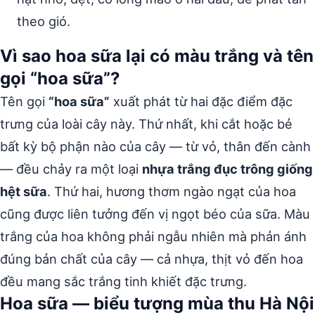
theo gió.
Vì sao hoa sữa lại có màu trắng và tên
gọi “hoa sữa”?
Tên gọi
“hoa sữa”
xuất phát từ hai đặc điểm đặc
trưng của loài cây này. Thứ nhất, khi cắt hoặc bẻ
bất kỳ bộ phận nào của cây — từ vỏ, thân đến cành
— đều chảy ra một loại
nhựa trắng đục trông giống
hệt sữa
. Thứ hai, hương thơm ngào ngạt của hoa
cũng được liên tưởng đến vị ngọt béo của sữa. Màu
trắng của hoa không phải ngẫu nhiên mà phản ánh
đúng bản chất của cây — cả nhựa, thịt vỏ đến hoa
đều mang sắc trắng tinh khiết đặc trưng.
Hoa sữa — biểu tượng mùa thu Hà Nội