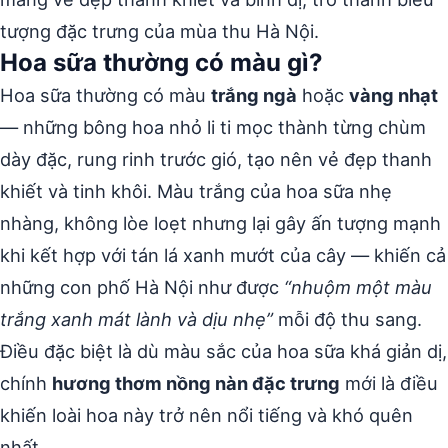
tượng đặc trưng của mùa thu Hà Nội.
Hoa sữa thường có màu gì?
Hoa sữa thường có màu
trắng ngà
hoặc
vàng nhạt
— những bông hoa nhỏ li ti mọc thành từng chùm
dày đặc, rung rinh trước gió, tạo nên vẻ đẹp thanh
khiết và tinh khôi. Màu trắng của hoa sữa nhẹ
nhàng, không lòe loẹt nhưng lại gây ấn tượng mạnh
khi kết hợp với tán lá xanh mướt của cây — khiến cả
những con phố Hà Nội như được
“nhuộm một màu
trắng xanh mát lành và dịu nhẹ”
mỗi độ thu sang.
Điều đặc biệt là dù màu sắc của hoa sữa khá giản dị,
chính
hương thơm nồng nàn đặc trưng
mới là điều
khiến loài hoa này trở nên nổi tiếng và khó quên
nhất.