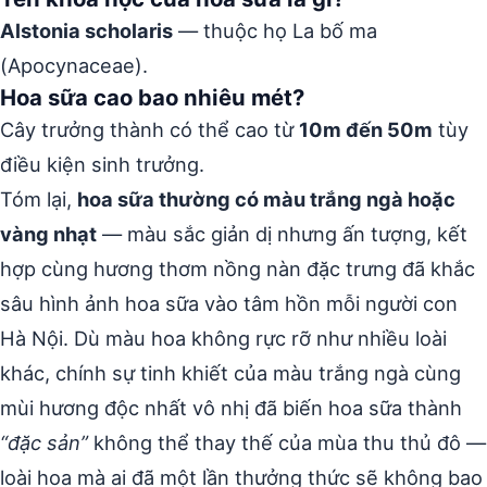
Alstonia scholaris
— thuộc họ La bố ma
(Apocynaceae).
Hoa sữa cao bao nhiêu mét?
Cây trưởng thành có thể cao từ
10m đến 50m
tùy
điều kiện sinh trưởng.
Tóm lại,
hoa sữa thường có màu trắng ngà hoặc
vàng nhạt
— màu sắc giản dị nhưng ấn tượng, kết
hợp cùng hương thơm nồng nàn đặc trưng đã khắc
sâu hình ảnh hoa sữa vào tâm hồn mỗi người con
Hà Nội. Dù màu hoa không rực rỡ như nhiều loài
khác, chính sự tinh khiết của màu trắng ngà cùng
mùi hương độc nhất vô nhị đã biến hoa sữa thành
“đặc sản”
không thể thay thế của mùa thu thủ đô —
loài hoa mà ai đã một lần thưởng thức sẽ không bao