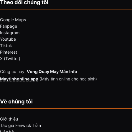
Theo dõi chúng tôi
Google Maps
Fanpage
Instagram
Youtube
Tiktok
Pinterest
X (Twitter)
Công cụ hay:
Vòng Quay May Mắn Info
Maytinhonline.app
(Máy tính online cho học sinh)
Về chúng tôi
Giới thiệu
Tác giả Fenwick Trần
Liên hệ