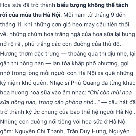
Hoa sữa đã trở thành
biểu tượng không thể tách
rời của mùa thu Hà Nội
. Mỗi năm từ tháng 9 đến
tháng 11, khi những cơn gió heo may đầu tiên thổi
về, những chùm hoa trắng ngà của hoa sữa lại bung
nở rộ rãi, phủ trắng các con đường của thủ đô.
Hương thơm đặc trưng — thoảng qua thì dịu nhẹ, lại
gần thì nồng nàn — lan tỏa khắp phố phường, gợi
nhớ trong lòng mỗi người con Hà Nội xa quê những
kỷ niệm khó quên. Nhạc sĩ Phú Quang đã từng khắc
họa hương hoa sữa vào âm nhạc:
“Chỉ còn mùi hoa
sữa nồng nàn, trong căn phòng nhỏ…”
— câu hát đã
trở thành ký ức chung của bao thế hệ người Hà Nội.
Những con đường nổi tiếng với hoa sữa ở Hà Nội
gồm: Nguyễn Chí Thanh, Trần Duy Hưng, Nguyễn