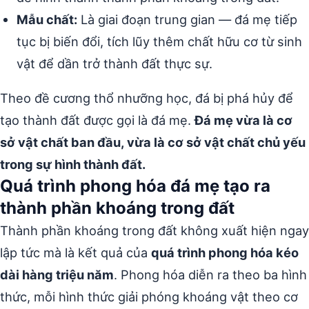
Mẫu chất:
Là giai đoạn trung gian — đá mẹ tiếp
tục bị biến đổi, tích lũy thêm chất hữu cơ từ sinh
vật để dần trở thành đất thực sự.
Theo đề cương thổ nhưỡng học, đá bị phá hủy để
tạo thành đất được gọi là đá mẹ.
Đá mẹ vừa là cơ
sở vật chất ban đầu, vừa là cơ sở vật chất chủ yếu
trong sự hình thành đất.
Quá trình phong hóa đá mẹ tạo ra
thành phần khoáng trong đất
Thành phần khoáng trong đất không xuất hiện ngay
lập tức mà là kết quả của
quá trình phong hóa kéo
dài hàng triệu năm
. Phong hóa diễn ra theo ba hình
thức, mỗi hình thức giải phóng khoáng vật theo cơ