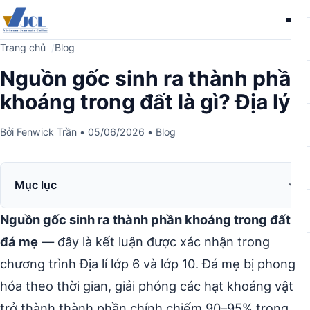
Me
Trang chủ
Blog
Nguồn gốc sinh ra thành phần
khoáng trong đất là gì? Địa lý 6
Bởi
Fenwick Trần
•
05/06/2026
•
Blog
Mục lục
Nguồn gốc sinh ra thành phần khoáng trong đất là
đá mẹ
— đây là kết luận được xác nhận trong
chương trình Địa lí lớp 6 và lớp 10. Đá mẹ bị phong
hóa theo thời gian, giải phóng các hạt khoáng vật
trở thành thành phần chính chiếm 90–95% trọng