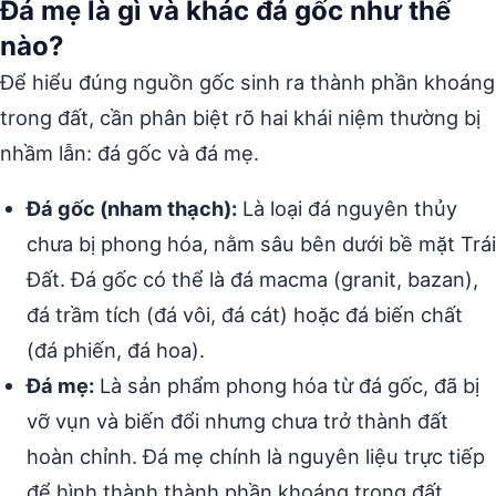
Đá mẹ là gì và khác đá gốc như thế
nào?
Để hiểu đúng nguồn gốc sinh ra thành phần khoáng
trong đất, cần phân biệt rõ hai khái niệm thường bị
nhầm lẫn: đá gốc và đá mẹ.
Đá gốc (nham thạch):
Là loại đá nguyên thủy
chưa bị phong hóa, nằm sâu bên dưới bề mặt Trái
Đất. Đá gốc có thể là đá macma (granit, bazan),
đá trầm tích (đá vôi, đá cát) hoặc đá biến chất
(đá phiến, đá hoa).
Đá mẹ:
Là sản phẩm phong hóa từ đá gốc, đã bị
vỡ vụn và biến đổi nhưng chưa trở thành đất
hoàn chỉnh. Đá mẹ chính là nguyên liệu trực tiếp
để hình thành thành phần khoáng trong đất.