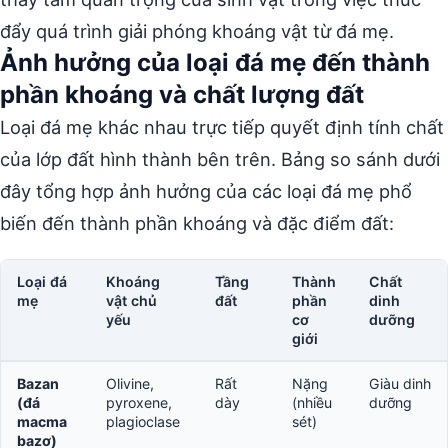
đẩy quá trình giải phóng khoáng vật từ đá mẹ.
Ảnh hưởng của loại đá mẹ đến thành
phần khoáng và chất lượng đất
Loại đá mẹ khác nhau trực tiếp quyết định tính chất
của lớp đất hình thành bên trên. Bảng so sánh dưới
đây tổng hợp ảnh hưởng của các loại đá mẹ phổ
biến đến thành phần khoáng và đặc điểm đất:
Loại đá
Khoáng
Tầng
Thành
Chất
mẹ
vật chủ
đất
phần
dinh
yếu
cơ
dưỡng
giới
Bazan
Olivine,
Rất
Nặng
Giàu dinh
(đá
pyroxene,
dày
(nhiều
dưỡng
macma
plagioclase
sét)
bazơ)