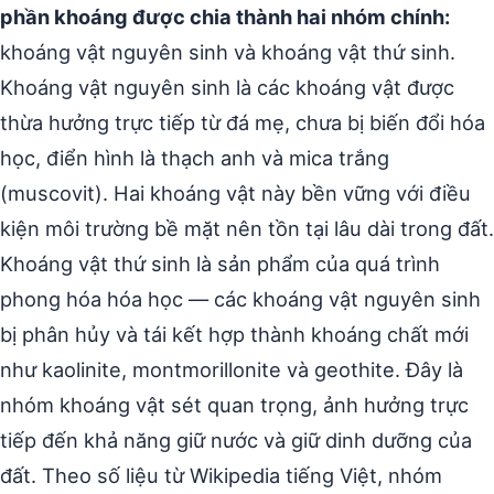
phần khoáng được chia thành hai nhóm chính:
khoáng vật nguyên sinh và khoáng vật thứ sinh.
Khoáng vật nguyên sinh là các khoáng vật được
thừa hưởng trực tiếp từ đá mẹ, chưa bị biến đổi hóa
học, điển hình là thạch anh và mica trắng
(muscovit). Hai khoáng vật này bền vững với điều
kiện môi trường bề mặt nên tồn tại lâu dài trong đất.
Khoáng vật thứ sinh là sản phẩm của quá trình
phong hóa hóa học — các khoáng vật nguyên sinh
bị phân hủy và tái kết hợp thành khoáng chất mới
như kaolinite, montmorillonite và geothite. Đây là
nhóm khoáng vật sét quan trọng, ảnh hưởng trực
tiếp đến khả năng giữ nước và giữ dinh dưỡng của
đất. Theo số liệu từ Wikipedia tiếng Việt, nhóm