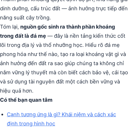
dinh dưỡng, cấu trúc đất — ảnh hưởng trực tiếp đến
năng suất cây trồng.
Tóm lại,
nguồn gốc sinh ra thành phần khoáng
trong đất là đá mẹ
— đây là nền tảng kiến thức cốt
lõi trong địa lý và thổ nhưỡng học. Hiểu rõ đá mẹ
phong hóa như thế nào, tạo ra loại khoáng vật gì và
ảnh hưởng đến đất ra sao giúp chúng ta không chỉ
nắm vững lý thuyết mà còn biết cách bảo vệ, cải tạo
và sử dụng tài nguyên đất một cách bền vững và
hiệu quả hơn.
Có thể bạn quan tâm
Cạnh tương ứng là gì? Khái niệm và cách xác
định trong hình học