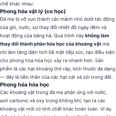
chế khác nhau:
Phong hóa vật lý (cơ học)
Đá mẹ bị vỡ vụn thành các mảnh nhỏ dưới tác động
của gió, nước, sự thay đổi nhiệt độ ngày đêm và
hoạt động của băng hà. Quá trình này
không làm
thay đổi thành phần hóa học của khoáng vật
mà
chỉ làm tăng diện tích bề mặt tiếp xúc, tạo điều kiện
cho phong hóa hóa học xảy ra nhanh hơn. Sản
phẩm là các hạt khoáng thô ráp, kích thước đa dạng
— đây là tiền thân của các hạt cát và sỏi trong đất.
Phong hóa hóa học
Các khoáng vật trong đá mẹ phản ứng với nước,
axit carbonic và oxy trong không khí, tạo ra các
khoáng vật mới có tính chất khác hoàn toàn. Ví dụ