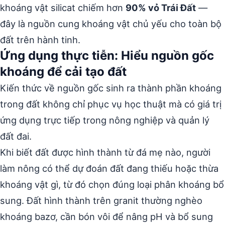
khoáng vật silicat chiếm hơn
90% vỏ Trái Đất
—
đây là nguồn cung khoáng vật chủ yếu cho toàn bộ
đất trên hành tinh.
Ứng dụng thực tiễn: Hiểu nguồn gốc
khoáng để cải tạo đất
Kiến thức về nguồn gốc sinh ra thành phần khoáng
trong đất không chỉ phục vụ học thuật mà có giá trị
ứng dụng trực tiếp trong nông nghiệp và quản lý
đất đai.
Khi biết đất được hình thành từ đá mẹ nào, người
làm nông có thể dự đoán đất đang thiếu hoặc thừa
khoáng vật gì, từ đó chọn đúng loại phân khoáng bổ
sung. Đất hình thành trên granit thường nghèo
khoáng bazơ, cần bón vôi để nâng pH và bổ sung