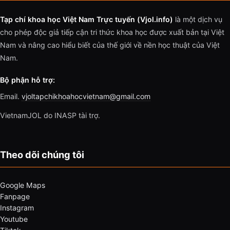
Tạp chí khoa học Việt Nam Trực tuyến (Vjol.info)
là một dịch vụ
cho phép độc giả tiếp cận tri thức khoa học được xuất bản tại Việt
Nam và nâng cao hiểu biết của thế giới về nền học thuật của Việt
Nam.
Bộ phận hỗ trợ:
Email.
vjoltapchikhoahocvietnam@gmail.com
VietnamJOL do INASP tài trợ.
Theo dõi chúng tôi
Google Maps
Fanpage
Instagram
Youtube