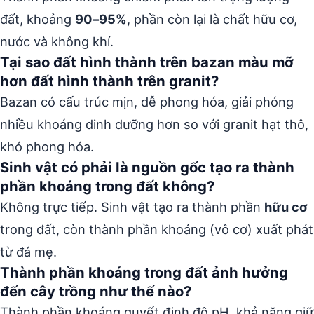
đất, khoảng
90–95%
, phần còn lại là chất hữu cơ,
nước và không khí.
Tại sao đất hình thành trên bazan màu mỡ
hơn đất hình thành trên granit?
Bazan có cấu trúc mịn, dễ phong hóa, giải phóng
nhiều khoáng dinh dưỡng hơn so với granit hạt thô,
khó phong hóa.
Sinh vật có phải là nguồn gốc tạo ra thành
phần khoáng trong đất không?
Không trực tiếp. Sinh vật tạo ra thành phần
hữu cơ
trong đất, còn thành phần khoáng (vô cơ) xuất phát
từ đá mẹ.
Thành phần khoáng trong đất ảnh hưởng
đến cây trồng như thế nào?
Thành phần khoáng quyết định độ pH, khả năng giữ