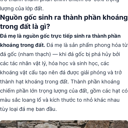
lượng của lớp đất.
Nguồn gốc sinh ra thành phần khoáng
trong đất là gì?
Đá mẹ là nguồn gốc trực tiếp sinh ra thành phần
khoáng trong đất.
Đá mẹ là sản phẩm phong hóa từ
đá gốc (nham thạch) — khi đá gốc bị phá hủy bởi
các tác nhân vật lý, hóa học và sinh học, các
khoáng vật cấu tạo nên đá được giải phóng và trở
thành hạt khoáng trong đất. Thành phần khoáng
chiếm phần lớn trọng lượng của đất, gồm các hạt có
màu sắc loang lổ và kích thước to nhỏ khác nhau
tùy loại đá mẹ ban đầu.