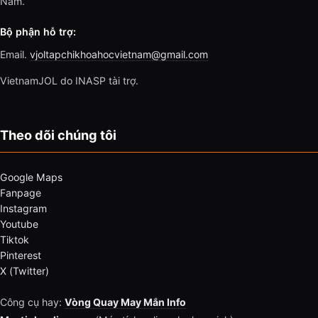
Nam.
Bộ phận hỗ trợ:
Email.
vjoltapchikhoahocvietnam@gmail.com
VietnamJOL do INASP tài trợ.
Theo dõi chúng tôi
Google Maps
Fanpage
Instagram
Youtube
Tiktok
Pinterest
X (Twitter)
Công cụ hay:
Vòng Quay May Mắn Info