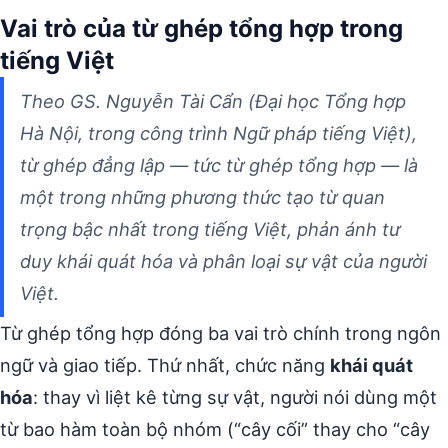
Vai trò của từ ghép tổng hợp trong
tiếng Việt
Theo GS. Nguyễn Tài Cẩn (Đại học Tổng hợp
Hà Nội, trong công trình
Ngữ pháp tiếng Việt
),
từ ghép đẳng lập — tức từ ghép tổng hợp — là
một trong những phương thức tạo từ quan
trọng bậc nhất trong tiếng Việt, phản ánh tư
duy khái quát hóa và phân loại sự vật của người
Việt.
Từ ghép tổng hợp đóng ba vai trò chính trong ngôn
ngữ và giao tiếp. Thứ nhất, chức năng
khái quát
hóa
: thay vì liệt kê từng sự vật, người nói dùng một
từ bao hàm toàn bộ nhóm (“cây cối” thay cho “cây