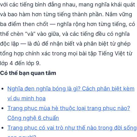
với các tiếng bình đẳng nhau, mang nghĩa khái quát
và bao hàm hơn từng tiếng thành phần. Nắm vững
ba điểm then chốt — nghĩa rộng hơn từng tiếng, có
thể chèn “và” vào giữa, và các tiếng đều có nghĩa
độc lập — là đủ để nhận biết và phân biệt từ ghép
tổng hợp chính xác trong mọi bài tập Tiếng Việt từ
lớp 4 đến lớp 9.
Có thể bạn quan tâm
Nghĩa đen nghĩa bóng là gì? Cách phân biệt kèm
ví dụ minh họa
Trang phục mùa hè thuộc loại trang phục nào?
Công nghệ 6 chuẩn
Trang phục có vai trò như thế nào trong đời sống