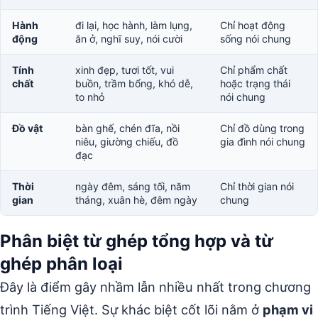
Hành
đi lại, học hành, làm lụng,
Chỉ hoạt động
động
ăn ở, nghĩ suy, nói cười
sống nói chung
Tính
xinh đẹp, tươi tốt, vui
Chỉ phẩm chất
chất
buồn, trầm bổng, khó dễ,
hoặc trạng thái
to nhỏ
nói chung
Đồ vật
bàn ghế, chén đĩa, nồi
Chỉ đồ dùng trong
niêu, giường chiếu, đồ
gia đình nói chung
đạc
Thời
ngày đêm, sáng tối, năm
Chỉ thời gian nói
gian
tháng, xuân hè, đêm ngày
chung
Phân biệt từ ghép tổng hợp và từ
ghép phân loại
Đây là điểm gây nhầm lẫn nhiều nhất trong chương
trình Tiếng Việt. Sự khác biệt cốt lõi nằm ở
phạm vi