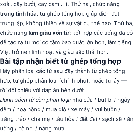
xoài, cây bưởi, cây cam…”). Thứ hai, chức năng
trung tính hóa
: từ ghép tổng hợp giúp diễn đạt
trung lập, không thiên về sự vật cụ thể nào. Thứ ba,
chức năng
làm giàu vốn từ
: kết hợp các tiếng đã có
để tạo ra từ mới có tầm bao quát lớn hơn, làm tiếng
Việt trở nên linh hoạt và giàu sắc thái hơn.
Bài tập nhận biết từ ghép tổng hợp
Hãy phân loại các từ sau đây thành từ ghép tổng
hợp, từ ghép phân loại (chính phụ), hoặc từ láy —
rồi đối chiếu với đáp án bên dưới:
Danh sách từ cần phân loại:
nhà cửa / bút bi / ngày
đêm / hoa hồng / mưa gió / xe máy / vui buồn /
trắng trẻo / cha mẹ / tàu hỏa / đất đai / sạch sẽ / ăn
uống / bà nội / nắng mưa