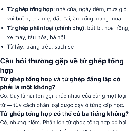
Từ ghép tổng hợp:
nhà cửa, ngày đêm, mưa gió,
vui buồn, cha mẹ, đất đai, ăn uống, nắng mưa
Từ ghép phân loại (chính phụ):
bút bi, hoa hồng,
xe máy, tàu hỏa, bà nội
Từ láy:
trắng trẻo, sạch sẽ
Câu hỏi thường gặp về từ ghép tổng
hợp
Từ ghép tổng hợp và từ ghép đẳng lập có
phải là một không?
Có. Đây là hai tên gọi khác nhau của cùng một loại
từ — tùy cách phân loại được dạy ở từng cấp học.
Từ ghép tổng hợp có thể có ba tiếng không?
Có, nhưng hiếm. Phần lớn từ ghép tổng hợp có hai