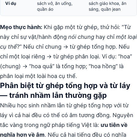
Ví dụ
sách vở, ăn uống,
sách giáo khoa, ăn
quần áo
sáng, quần jean
Mẹo thực hành:
Khi gặp một từ ghép, thử hỏi: “Từ
này chỉ sự vật/hành động
nói chung
hay chỉ
một loại
cụ thể
?” Nếu chỉ chung → từ ghép tổng hợp. Nếu
chỉ một loại riêng → từ ghép phân loại. Ví dụ: “hoa”
(chung) → “hoa quả” là tổng hợp; “hoa hồng” là
phân loại một loài hoa cụ thể.
Phân biệt từ ghép tổng hợp và từ láy
— tránh nhầm lẫn thường gặp
Nhiều học sinh nhầm lẫn từ ghép tổng hợp với từ
láy vì cả hai đều có thể có âm tương đồng. Nguyên
tắc vàng trong ngữ pháp tiếng Việt là:
ưu tiên về
nghĩa hơn về âm
. Nếu cả hai tiếng đều có nghĩa