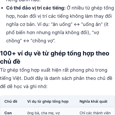
Có thể đảo vị trí các tiếng:
Ở nhiều từ ghép tổng
hợp, hoán đổi vị trí các tiếng không làm thay đổi
nghĩa cơ bản. Ví dụ: “ăn uống” ↔ “uống ăn” (ít
phổ biến hơn nhưng nghĩa không đổi), “vợ
chồng” ↔ “chồng vợ”.
100+ ví dụ về từ ghép tổng hợp theo
chủ đề
Từ ghép tổng hợp xuất hiện rất phong phú trong
tiếng Việt. Dưới đây là danh sách phân theo chủ đề
để dễ học và ghi nhớ:
Chủ đề
Ví dụ từ ghép tổng hợp
Nghĩa khái quát
Con
ông bà, cha mẹ, vợ
Chỉ các thành viên