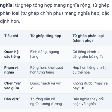
nghĩa
: từ ghép tổng hợp mang nghĩa rộng, từ ghép
phân loại (từ ghép chính phụ) mang nghĩa hẹp, đặc
định hơn.
Tiêu chí
Từ ghép tổng hợp
Từ ghép phân loại
(chính phụ)
Quan hệ
Bình đẳng, ngang
Có tiếng chính +
các tiếng
hàng
tiếng phụ bổ nghĩa
Phạm vi
Rộng hơn, khái quát
Hẹp hơn tiếng chính,
nghĩa
hơn từng tiếng
cụ thể hóa
Chèn “và”
Được: “sách
và
vở”
Không được: “máy
và
vào giữa
✔
bay” ✘
Đảo vị trí
Thường vẫn có
Đảo nghĩa thay đổi
nghĩa tương đương
hoặc vô nghĩa