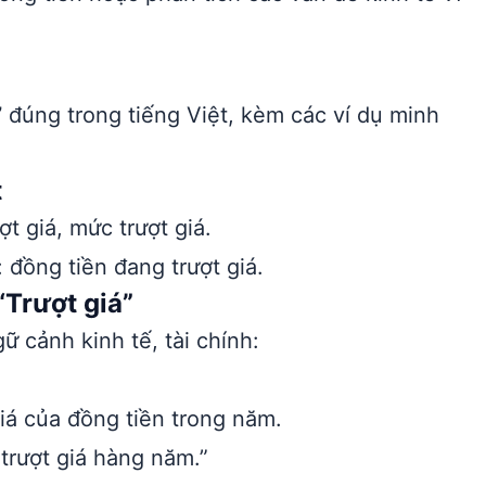
”
đúng trong tiếng Việt, kèm các ví dụ minh
t
ợt giá, mức trượt giá.
: đồng tiền đang trượt giá.
Trượt giá”
 cảnh kinh tế, tài chính:
á của đồng tiền trong năm.
rượt giá hàng năm.”