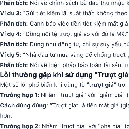
Phân tích:
Nói về chính sách bù đắp thu nhập kh
Ví dụ 3:
“Gửi tiết kiệm lãi suất thấp không theo k
Phân tích:
Cảnh báo việc tiền tiết kiệm mất giá 
Ví dụ 4:
“Đồng nội tệ trượt giá so với đô la Mỹ.”
Phân tích:
Dùng như động từ, chỉ sự suy yếu củ
Ví dụ 5:
“Nhà đầu tư mua vàng để chống trượt g
Phân tích:
Nói về biện pháp bảo toàn tài sản tr
Lỗi thường gặp khi sử dụng “Trượt giá
Một số lỗi phổ biến khi dùng từ
“trượt giá”
tron
Trường hợp 1:
Nhầm “trượt giá” với “giảm giá” 
Cách dùng đúng:
“Trượt giá” là tiền mất giá (g
hơn.
Trường hợp 2:
Nhầm “trượt giá” với “phá giá” (