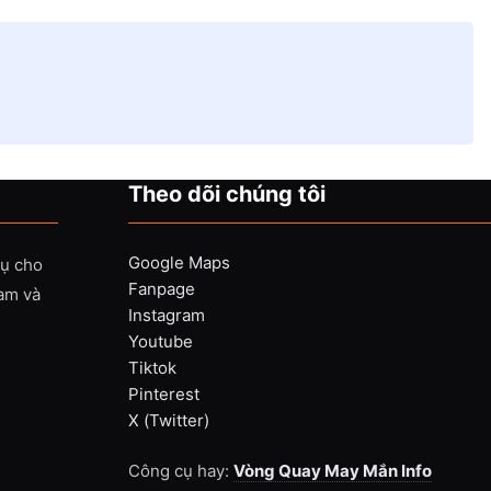
Theo dõi chúng tôi
Google Maps
vụ cho
Fanpage
Nam và
Instagram
Youtube
Tiktok
Pinterest
X (Twitter)
Công cụ hay:
Vòng Quay May Mắn Info