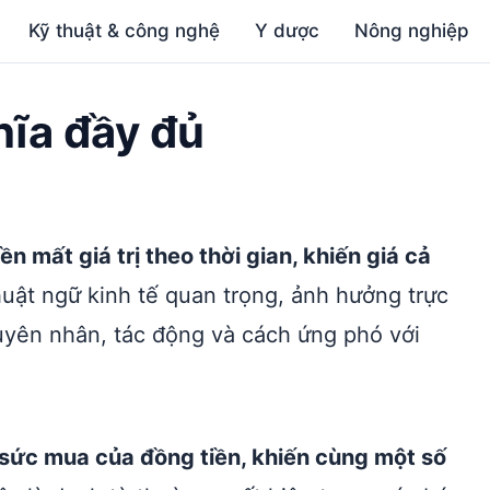
Kỹ thuật & công nghệ
Y dược
Nông nghiệp
ghĩa đầy đủ
ền mất giá trị theo thời gian, khiến giá cả
huật ngữ kinh tế quan trọng, ảnh hưởng trực
uyên nhân, tác động và cách ứng phó với
m sức mua của đồng tiền, khiến cùng một số