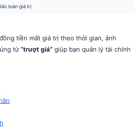
Bảo toàn giá trị
đồng tiền mất giá trị theo thời gian, ảnh
đúng từ
“trượt giá”
giúp bạn quản lý tài chính
ệ
khăn
ch