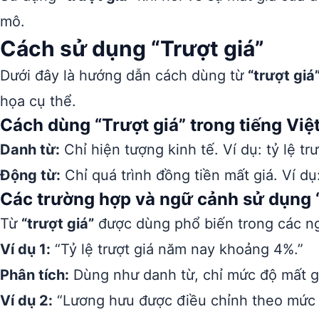
mô.
Cách sử dụng “Trượt giá”
Dưới đây là hướng dẫn cách dùng từ
“trượt giá
họa cụ thể.
Cách dùng “Trượt giá” trong tiếng Việ
Danh từ:
Chỉ hiện tượng kinh tế. Ví dụ: tỷ lệ trư
Động từ:
Chỉ quá trình đồng tiền mất giá. Ví dụ
Các trường hợp và ngữ cảnh sử dụng “
Từ
“trượt giá”
được dùng phổ biến trong các ngữ
Ví dụ 1:
“Tỷ lệ trượt giá năm nay khoảng 4%.”
Phân tích:
Dùng như danh từ, chỉ mức độ mất gi
Ví dụ 2:
“Lương hưu được điều chỉnh theo mức t