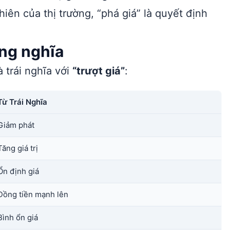
hiên của thị trường, “phá giá” là quyết định
ồng nghĩa
 trái nghĩa với
“trượt giá”
:
Từ Trái Nghĩa
Giảm phát
Tăng giá trị
Ổn định giá
Đồng tiền mạnh lên
Bình ổn giá