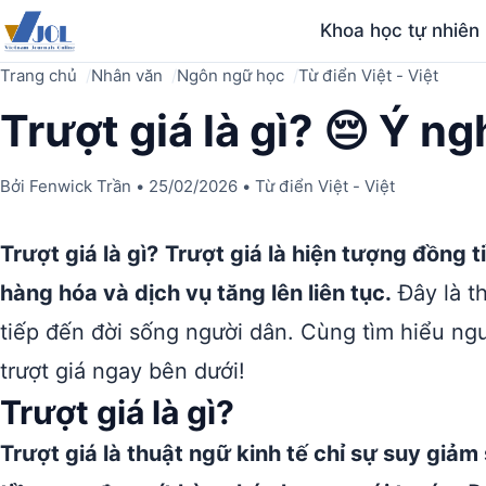
Khoa học tự nhiên
Trang chủ
Nhân văn
Ngôn ngữ học
Từ điển Việt - Việt
Trượt giá là gì? 😔 Ý n
Bởi
Fenwick Trần
•
25/02/2026
•
Từ điển Việt - Việt
Trượt giá là gì?
Trượt giá là hiện tượng đồng ti
hàng hóa và dịch vụ tăng lên liên tục.
Đây là t
tiếp đến đời sống người dân. Cùng tìm hiểu ng
trượt giá ngay bên dưới!
Trượt giá là gì?
Trượt giá là thuật ngữ kinh tế chỉ sự suy giả