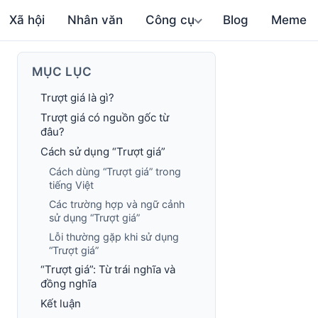
Xã hội
Nhân văn
Công cụ
Blog
Meme
MỤC LỤC
Trượt giá là gì?
Trượt giá có nguồn gốc từ
đâu?
Cách sử dụng “Trượt giá”
Cách dùng “Trượt giá” trong
tiếng Việt
Các trường hợp và ngữ cảnh
sử dụng “Trượt giá”
Lỗi thường gặp khi sử dụng
“Trượt giá”
“Trượt giá”: Từ trái nghĩa và
đồng nghĩa
Kết luận