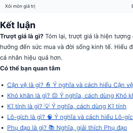
Xói mòn giá trị
Kết luận
Trượt giá là gì?
Tóm lại, trượt giá là hiện tượng 
hưởng đến sức mua và đời sống kinh tế. Hiểu 
cá nhân hiệu quả hơn.
Có thể bạn quan tâm
Cận vệ là gì? 👮 Ý nghĩa và cách hiểu Cận v
Khó khăn là gì? 😔 Ý nghĩa, cách dùng Khó 
Kĩ tính là gì? 💡 Ý nghĩa, cách dùng Kĩ tính
Lô-gích là gì? 🧠 Ý nghĩa và cách hiểu Lô-gí
Phụ đạo là gì? 📚 Nghĩa, giải thích Phụ đạo