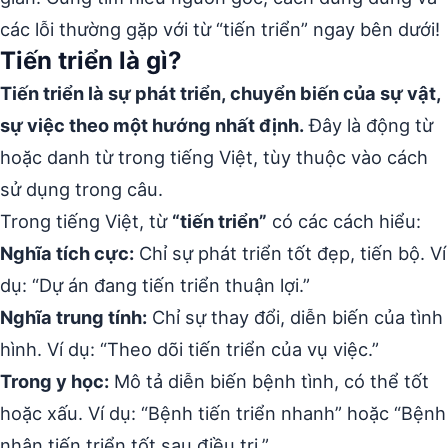
các lỗi thường gặp với từ “tiến triển” ngay bên dưới!
Tiến triển là gì?
Tiến triển là sự phát triển, chuyển biến của sự vật,
sự việc theo một hướng nhất định.
Đây là động từ
hoặc danh từ trong tiếng Việt, tùy thuộc vào cách
sử dụng trong câu.
Trong tiếng Việt, từ
“tiến triển”
có các cách hiểu:
Nghĩa tích cực:
Chỉ sự phát triển tốt đẹp, tiến bộ. Ví
dụ: “Dự án đang tiến triển thuận lợi.”
Nghĩa trung tính:
Chỉ sự thay đổi, diễn biến của tình
hình. Ví dụ: “Theo dõi tiến triển của vụ việc.”
Trong y học:
Mô tả diễn biến bệnh tình, có thể tốt
hoặc xấu. Ví dụ: “Bệnh tiến triển nhanh” hoặc “Bệnh
nhân tiến triển tốt sau điều trị.”