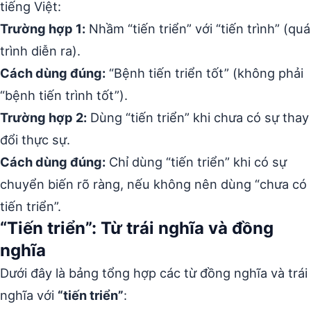
tiếng Việt:
Trường hợp 1:
Nhầm “tiến triển” với “tiến trình” (quá
trình diễn ra).
Cách dùng đúng:
“Bệnh tiến triển tốt” (không phải
“bệnh tiến trình tốt”).
Trường hợp 2:
Dùng “tiến triển” khi chưa có sự thay
đổi thực sự.
Cách dùng đúng:
Chỉ dùng “tiến triển” khi có sự
chuyển biến rõ ràng, nếu không nên dùng “chưa có
tiến triển”.
“Tiến triển”: Từ trái nghĩa và đồng
nghĩa
Dưới đây là bảng tổng hợp các từ đồng nghĩa và trái
nghĩa với
“tiến triển”
: