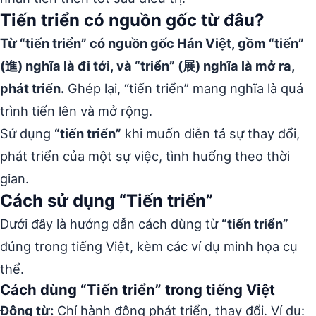
Tiến triển có nguồn gốc từ đâu?
Từ “tiến triển” có nguồn gốc Hán Việt, gồm “tiến”
(進) nghĩa là đi tới, và “triển” (展) nghĩa là mở ra,
phát triển.
Ghép lại, “tiến triển” mang nghĩa là quá
trình tiến lên và mở rộng.
Sử dụng
“tiến triển”
khi muốn diễn tả sự thay đổi,
phát triển của một sự việc, tình huống theo thời
gian.
Cách sử dụng “Tiến triển”
Dưới đây là hướng dẫn cách dùng từ
“tiến triển”
đúng trong tiếng Việt, kèm các ví dụ minh họa cụ
thể.
Cách dùng “Tiến triển” trong tiếng Việt
Động từ:
Chỉ hành động phát triển, thay đổi. Ví dụ: