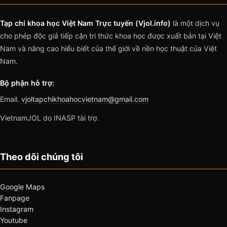
Tạp chí khoa học Việt Nam Trực tuyến (Vjol.info)
là một dịch vụ
cho phép độc giả tiếp cận tri thức khoa học được xuất bản tại Việt
Nam và nâng cao hiểu biết của thế giới về nền học thuật của Việt
Nam.
Bộ phận hỗ trợ:
Email.
vjoltapchikhoahocvietnam@gmail.com
VietnamJOL do INASP tài trợ.
Theo dõi chúng tôi
Google Maps
Fanpage
Instagram
Youtube