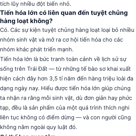
tích lũy nhiều đột biến nhỏ.
Tiến hóa lớn có liên quan đến tuyệt chủng
hàng loạt không?
Có. Các sự kiện tuyệt chủng hàng loạt loại bỏ nhiều
nhóm sinh vật và mở ra cơ hội tiến hóa cho các
nhóm khác phát triển mạnh.
Tiến hóa lớn là bức tranh toàn cảnh về lịch sử sự
sống trên Trái Đất — từ những tế bào sơ khai xuất
hiện cách đây hơn 3,5 tỉ năm đến hàng triệu loài đa
dạng ngày nay. Hiểu được tiến hóa lớn giúp chúng
ta nhận ra rằng mỗi sinh vật, dù đơn giản hay phức
tạp, đều là sản phẩm của một quá trình thích nghi
liên tục không có điểm dừng — và con người cũng
không nằm ngoài quy luật đó.