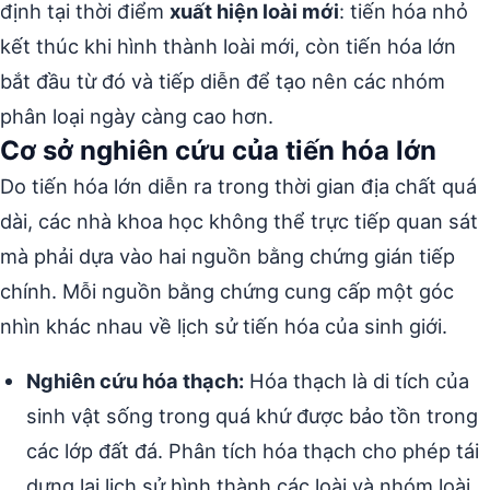
định tại thời điểm
xuất hiện loài mới
: tiến hóa nhỏ
kết thúc khi hình thành loài mới, còn tiến hóa lớn
bắt đầu từ đó và tiếp diễn để tạo nên các nhóm
phân loại ngày càng cao hơn.
Cơ sở nghiên cứu của tiến hóa lớn
Do tiến hóa lớn diễn ra trong thời gian địa chất quá
dài, các nhà khoa học không thể trực tiếp quan sát
mà phải dựa vào hai nguồn bằng chứng gián tiếp
chính. Mỗi nguồn bằng chứng cung cấp một góc
nhìn khác nhau về lịch sử tiến hóa của sinh giới.
Nghiên cứu hóa thạch:
Hóa thạch là di tích của
sinh vật sống trong quá khứ được bảo tồn trong
các lớp đất đá. Phân tích hóa thạch cho phép tái
dựng lại lịch sử hình thành các loài và nhóm loài,