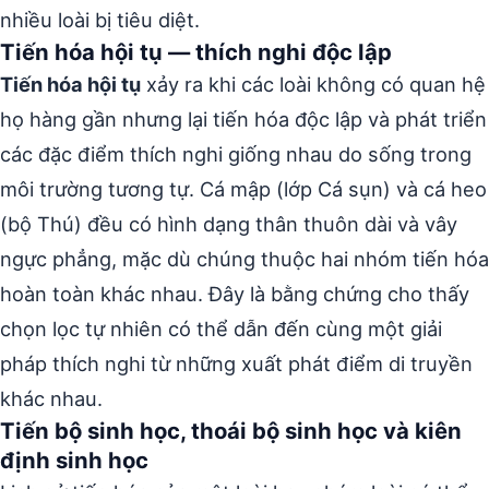
nhiều loài bị tiêu diệt.
Tiến hóa hội tụ — thích nghi độc lập
Tiến hóa hội tụ
xảy ra khi các loài không có quan hệ
họ hàng gần nhưng lại tiến hóa độc lập và phát triển
các đặc điểm thích nghi giống nhau do sống trong
môi trường tương tự. Cá mập (lớp Cá sụn) và cá heo
(bộ Thú) đều có hình dạng thân thuôn dài và vây
ngực phẳng, mặc dù chúng thuộc hai nhóm tiến hóa
hoàn toàn khác nhau. Đây là bằng chứng cho thấy
chọn lọc tự nhiên có thể dẫn đến cùng một giải
pháp thích nghi từ những xuất phát điểm di truyền
khác nhau.
Tiến bộ sinh học, thoái bộ sinh học và kiên
định sinh học