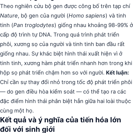
Theo nghiên cứu bộ gen được công bố trên tạp chí
Nature
, bộ gen của người (
Homo sapiens
) và tinh
tinh (
Pan troglodytes
) giống nhau khoảng 98-99% ở
cấp độ trình tự DNA. Trong quá trình phát triển
phôi, xương sọ của người và tinh tinh ban đầu rất
giống nhau. Sự khác biệt hình thái xuất hiện vì ở
tinh tinh, xương hàm phát triển nhanh hơn trong khi
hộp sọ phát triển chậm hơn so với người.
Kết luận:
Chỉ cần sự thay đổi nhỏ trong tốc độ phát triển phôi
— do gen điều hòa kiểm soát — có thể tạo ra các
đặc điểm hình thái phân biệt hẳn giữa hai loài thuộc
cùng một họ.
Kết quả và ý nghĩa của tiến hóa lớn
đối với sinh giới