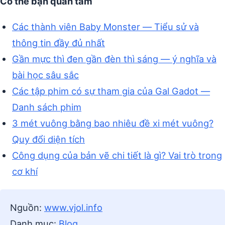
Có thể bạn quan tâm
Các thành viên Baby Monster — Tiểu sử và
thông tin đầy đủ nhất
Gần mực thì đen gần đèn thì sáng — ý nghĩa và
bài học sâu sắc
Các tập phim có sự tham gia của Gal Gadot —
Danh sách phim
3 mét vuông bằng bao nhiêu đề xi mét vuông?
Quy đổi diện tích
Công dụng của bản vẽ chi tiết là gì? Vai trò trong
cơ khí
Nguồn:
www.vjol.info
Danh mục:
Blog