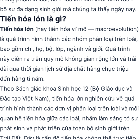
bộ sự đa dạng sinh giới mà chúng ta thấy ngày nay.
Tiến hóa lớn là gì?
Tiến hóa lớn
(hay tiến hóa vĩ mô — macroevolution)
là quá trình hình thành các nhóm phân loại trên loài,
bao gồm chi, họ, bộ, lớp, ngành và giới. Quá trình
này diễn ra trên quy mô không gian rộng lớn và trải
dài qua thời gian lịch sử địa chất hàng chục triệu
đến hàng tỉ năm.
Theo Sách giáo khoa Sinh học 12 (Bộ Giáo dục và
Đào tạo Việt Nam), tiến hóa lớn nghiên cứu về quá
trình hình thành các đơn vị phân loại trên loài và mối
quan hệ tiến hóa giữa các loài, nhằm làm sáng tỏ sự
phát sinh và phát triển của toàn bộ sinh giới trên
Trái Đất. Đây là cấp độ tiến hóa không thể trực tiếp