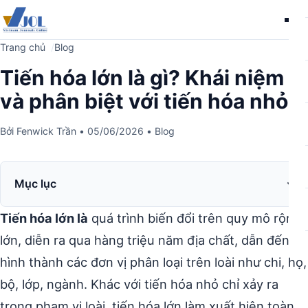
Me
Trang chủ
Blog
Tiến hóa lớn là gì? Khái niệm
và phân biệt với tiến hóa nhỏ
Bởi
Fenwick Trần
•
05/06/2026
•
Blog
Mục lục
Tiến hóa lớn là
quá trình biến đổi trên quy mô rộng
lớn, diễn ra qua hàng triệu năm địa chất, dẫn đến sự
hình thành các đơn vị phân loại trên loài như chi, họ,
bộ, lớp, ngành. Khác với tiến hóa nhỏ chỉ xảy ra
trong phạm vi loài, tiến hóa lớn làm xuất hiện toàn