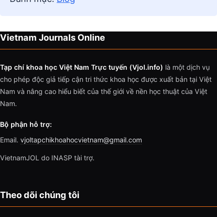
Vietnam Journals Online
Tạp chí khoa học Việt Nam Trực tuyến (Vjol.info)
là một dịch vụ
cho phép độc giả tiếp cận tri thức khoa học được xuất bản tại Việt
Nam và nâng cao hiểu biết của thế giới về nền học thuật của Việt
Nam.
Bộ phận hỗ trợ:
Email.
vjoltapchikhoahocvietnam@gmail.com
VietnamJOL do INASP tài trợ.
Theo dõi chúng tôi