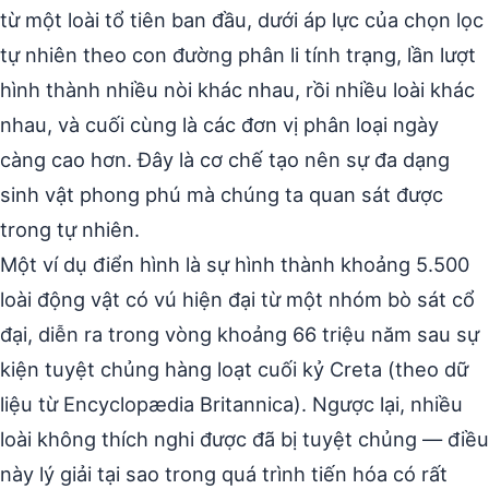
từ một loài tổ tiên ban đầu, dưới áp lực của chọn lọc
tự nhiên theo con đường phân li tính trạng, lần lượt
hình thành nhiều nòi khác nhau, rồi nhiều loài khác
nhau, và cuối cùng là các đơn vị phân loại ngày
càng cao hơn. Đây là cơ chế tạo nên sự đa dạng
sinh vật phong phú mà chúng ta quan sát được
trong tự nhiên.
Một ví dụ điển hình là sự hình thành khoảng 5.500
loài động vật có vú hiện đại từ một nhóm bò sát cổ
đại, diễn ra trong vòng khoảng 66 triệu năm sau sự
kiện tuyệt chủng hàng loạt cuối kỷ Creta (theo dữ
liệu từ Encyclopædia Britannica). Ngược lại, nhiều
loài không thích nghi được đã bị tuyệt chủng — điều
này lý giải tại sao trong quá trình tiến hóa có rất