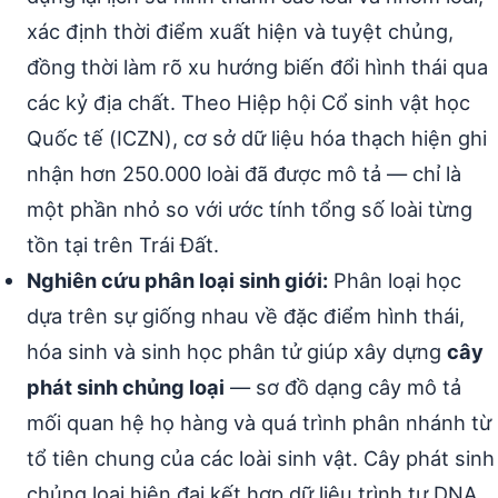
xác định thời điểm xuất hiện và tuyệt chủng,
đồng thời làm rõ xu hướng biến đổi hình thái qua
các kỷ địa chất. Theo Hiệp hội Cổ sinh vật học
Quốc tế (ICZN), cơ sở dữ liệu hóa thạch hiện ghi
nhận hơn 250.000 loài đã được mô tả — chỉ là
một phần nhỏ so với ước tính tổng số loài từng
tồn tại trên Trái Đất.
Nghiên cứu phân loại sinh giới:
Phân loại học
dựa trên sự giống nhau về đặc điểm hình thái,
hóa sinh và sinh học phân tử giúp xây dựng
cây
phát sinh chủng loại
— sơ đồ dạng cây mô tả
mối quan hệ họ hàng và quá trình phân nhánh từ
tổ tiên chung của các loài sinh vật. Cây phát sinh
chủng loại hiện đại kết hợp dữ liệu trình tự DNA