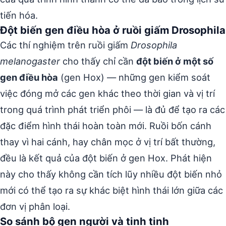
tiến hóa.
Đột biến gen điều hòa ở ruồi giấm Drosophila
Các thí nghiệm trên ruồi giấm
Drosophila
melanogaster
cho thấy chỉ cần
đột biến ở một số
gen điều hòa
(gen Hox) — những gen kiểm soát
việc đóng mở các gen khác theo thời gian và vị trí
trong quá trình phát triển phôi — là đủ để tạo ra các
đặc điểm hình thái hoàn toàn mới. Ruồi bốn cánh
thay vì hai cánh, hay chân mọc ở vị trí bất thường,
đều là kết quả của đột biến ở gen Hox. Phát hiện
này cho thấy không cần tích lũy nhiều đột biến nhỏ
mới có thể tạo ra sự khác biệt hình thái lớn giữa các
đơn vị phân loại.
So sánh bộ gen người và tinh tinh