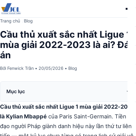
Me
Trang chủ
Blog
Cầu thủ xuất sắc nhất Ligue 1
mùa giải 2022-2023 là ai? Đáp
án
Bởi
Fenwick Trần
•
20/05/2026
•
Blog
Mục lục
Cầu thủ xuất sắc nhất Ligue 1 mùa giải 2022-2023
là Kylian Mbappé
của Paris Saint-Germain. Tiền
đạo người Pháp giành danh hiệu này lần thứ tư liên
tiếp — một kỷ lục chưa từng có trong lịch sử giải vô