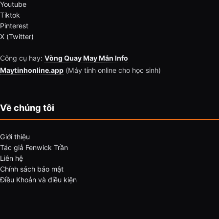
Youtube
Tiktok
Pinterest
X (Twitter)
Công cụ hay:
Vòng Quay May Mắn Info
Maytinhonline.app
(Máy tính online cho học sinh)
Về chúng tôi
Giới thiệu
Tác giả Fenwick Trần
Liên hệ
Chính sách bảo mật
Điều Khoản và điều kiện