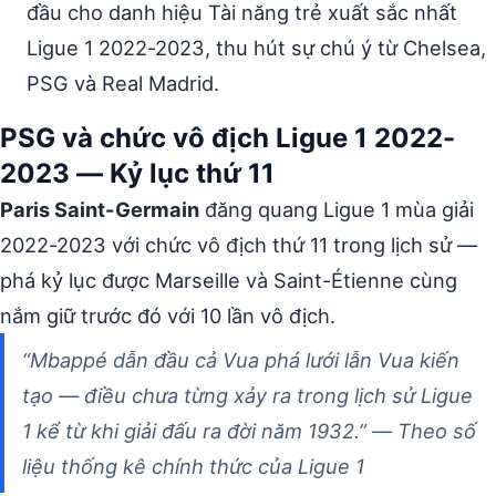
đầu cho danh hiệu Tài năng trẻ xuất sắc nhất
Ligue 1 2022-2023, thu hút sự chú ý từ Chelsea,
PSG và Real Madrid.
PSG và chức vô địch Ligue 1 2022-
2023 — Kỷ lục thứ 11
Paris Saint-Germain
đăng quang Ligue 1 mùa giải
2022-2023 với chức vô địch thứ 11 trong lịch sử —
phá kỷ lục được Marseille và Saint-Étienne cùng
nắm giữ trước đó với 10 lần vô địch.
“Mbappé dẫn đầu cả Vua phá lưới lẫn Vua kiến
tạo — điều chưa từng xảy ra trong lịch sử Ligue
1 kể từ khi giải đấu ra đời năm 1932.” — Theo số
liệu thống kê chính thức của Ligue 1