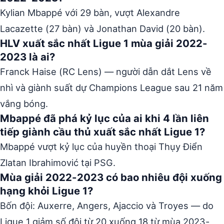
Kylian Mbappé với 29 bàn, vượt Alexandre
Lacazette (27 bàn) và Jonathan David (20 bàn).
HLV xuất sắc nhất Ligue 1 mùa giải 2022-
2023 là ai?
Franck Haise (RC Lens) — người dẫn dắt Lens về
nhì và giành suất dự Champions League sau 21 năm
vắng bóng.
Mbappé đã phá kỷ lục của ai khi 4 lần liên
tiếp giành cầu thủ xuất sắc nhất Ligue 1?
Mbappé vượt kỷ lục của huyền thoại Thụy Điển
Zlatan Ibrahimović tại PSG.
Mùa giải 2022-2023 có bao nhiêu đội xuống
hạng khỏi Ligue 1?
Bốn đội: Auxerre, Angers, Ajaccio và Troyes — do
Ligue 1 giảm số đội từ 20 xuống 18 từ mùa 2023-