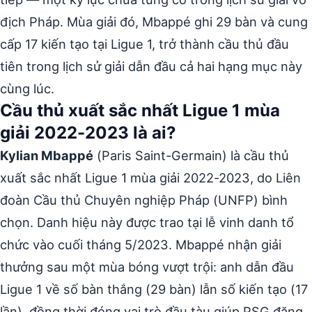
địch Pháp. Mùa giải đó, Mbappé ghi 29 bàn và cung
cấp 17 kiến tạo tại Ligue 1, trở thành cầu thủ đầu
tiên trong lịch sử giải dẫn đầu cả hai hạng mục này
cùng lúc.
Cầu thủ xuất sắc nhất Ligue 1 mùa
giải 2022-2023 là ai?
Kylian Mbappé
(Paris Saint-Germain) là cầu thủ
xuất sắc nhất Ligue 1 mùa giải 2022-2023, do Liên
đoàn Cầu thủ Chuyên nghiệp Pháp (UNFP) bình
chọn. Danh hiệu này được trao tại lễ vinh danh tổ
chức vào cuối tháng 5/2023. Mbappé nhận giải
thưởng sau một mùa bóng vượt trội: anh dẫn đầu
Ligue 1 về số bàn thắng (29 bàn) lẫn số kiến tạo (17
lần), đồng thời đóng vai trò đầu tàu giúp PSG đăng