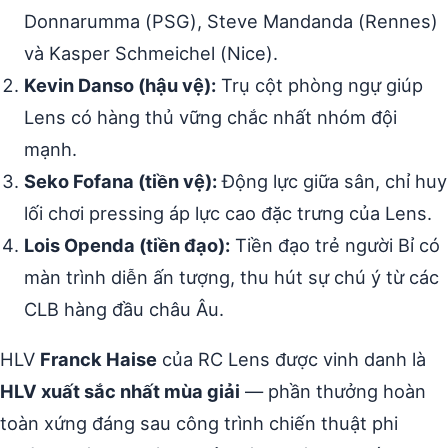
Donnarumma (PSG), Steve Mandanda (Rennes)
và Kasper Schmeichel (Nice).
Kevin Danso (hậu vệ):
Trụ cột phòng ngự giúp
Lens có hàng thủ vững chắc nhất nhóm đội
mạnh.
Seko Fofana (tiền vệ):
Động lực giữa sân, chỉ huy
lối chơi pressing áp lực cao đặc trưng của Lens.
Lois Openda (tiền đạo):
Tiền đạo trẻ người Bỉ có
màn trình diễn ấn tượng, thu hút sự chú ý từ các
CLB hàng đầu châu Âu.
HLV
Franck Haise
của RC Lens được vinh danh là
HLV xuất sắc nhất mùa giải
— phần thưởng hoàn
toàn xứng đáng sau công trình chiến thuật phi