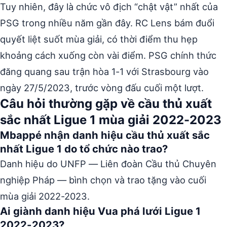
Tuy nhiên, đây là chức vô địch “chật vật” nhất của
PSG trong nhiều năm gần đây. RC Lens bám đuổi
quyết liệt suốt mùa giải, có thời điểm thu hẹp
khoảng cách xuống còn vài điểm. PSG chính thức
đăng quang sau trận hòa 1-1 với Strasbourg vào
ngày 27/5/2023, trước vòng đấu cuối một lượt.
Câu hỏi thường gặp về cầu thủ xuất
sắc nhất Ligue 1 mùa giải 2022-2023
Mbappé nhận danh hiệu cầu thủ xuất sắc
nhất Ligue 1 do tổ chức nào trao?
Danh hiệu do UNFP — Liên đoàn Cầu thủ Chuyên
nghiệp Pháp — bình chọn và trao tặng vào cuối
mùa giải 2022-2023.
Ai giành danh hiệu Vua phá lưới Ligue 1
2022-2023?