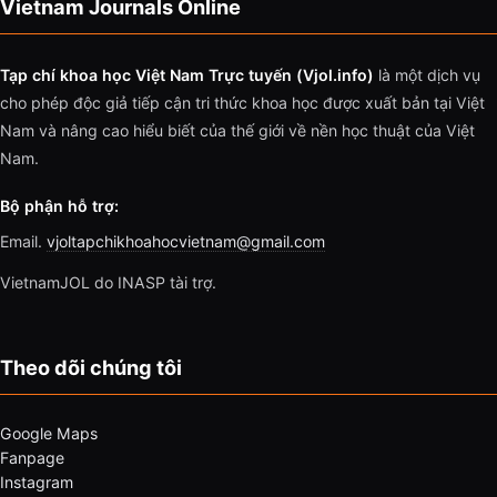
Vietnam Journals Online
Tạp chí khoa học Việt Nam Trực tuyến (Vjol.info)
là một dịch vụ
cho phép độc giả tiếp cận tri thức khoa học được xuất bản tại Việt
Nam và nâng cao hiểu biết của thế giới về nền học thuật của Việt
Nam.
Bộ phận hỗ trợ:
Email.
vjoltapchikhoahocvietnam@gmail.com
VietnamJOL do INASP tài trợ.
Theo dõi chúng tôi
Google Maps
Fanpage
Instagram