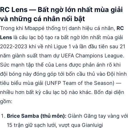
RC Lens — Bất ngờ lớn nhất mùa giải
và những cá nhân nổi bật
Trong khi Mbappé thống trị danh hiệu cá nhân,
RC
Lens
là câu lạc bộ tạo ra bất ngờ lớn nhất mùa giải
2022-2023 khi về nhì Ligue 1 và lần đầu tiên sau 21
năm giành suất tham dự UEFA Champions League.
Sức mạnh tập thể của Lens được phản ánh rõ khi
đội bóng này đóng góp tới bốn cầu thủ vào Đội hình
tiêu biểu mùa giải (UNFP Team of the Season) —
nhiều hơn bất kỳ câu lạc bộ nào khác. Bốn đại diện
gồm:
Brice Samba (thủ môn):
Giành Găng tay vàng với
15 trận giữ sạch lưới, vượt qua Gianluigi