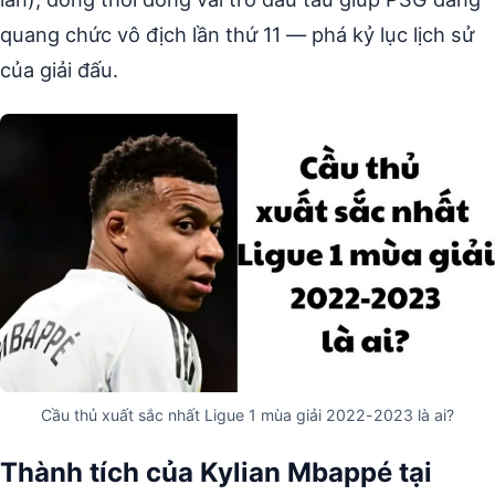
quang chức vô địch lần thứ 11 — phá kỷ lục lịch sử
của giải đấu.
Cầu thủ xuất sắc nhất Ligue 1 mùa giải 2022-2023 là ai?
Thành tích của Kylian Mbappé tại