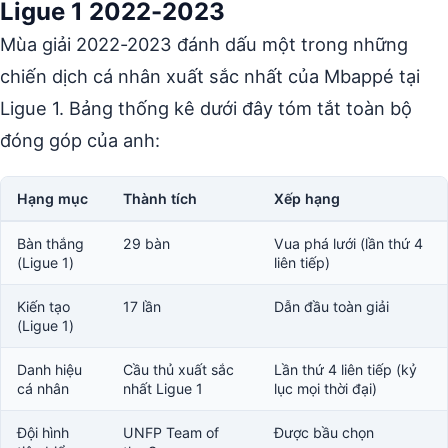
Ligue 1 2022-2023
Mùa giải 2022-2023 đánh dấu một trong những
chiến dịch cá nhân xuất sắc nhất của Mbappé tại
Ligue 1. Bảng thống kê dưới đây tóm tắt toàn bộ
đóng góp của anh:
Hạng mục
Thành tích
Xếp hạng
Bàn thắng
29 bàn
Vua phá lưới (lần thứ 4
(Ligue 1)
liên tiếp)
Kiến tạo
17 lần
Dẫn đầu toàn giải
(Ligue 1)
Danh hiệu
Cầu thủ xuất sắc
Lần thứ 4 liên tiếp (kỷ
cá nhân
nhất Ligue 1
lục mọi thời đại)
Đội hình
UNFP Team of
Được bầu chọn