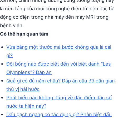
là nền tảng của mọi công nghệ điện từ hiện đại, từ
động cơ điện trong nhà máy đến máy MRI trong
bệnh viện.
Có thể bạn quan tâm
Vừa bằng một thước mà bước không qua là cái
gì?
Đội bóng nào được biết đến với biệt danh "Les
Olympiens"? Đáp án
Quả gì có đủ năm châu? Đáp án câu đố dân gian
thú vị hài hước
Phát biểu nào không đúng về đặc điểm dân số
nước ta hiện nay?
Dấu gạch ngang có tác dụng gì? Phân biệt dấu