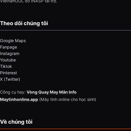
VietnamJOL do INASP tài trợ.
Theo dõi chúng tôi
Google Maps
Fanpage
Instagram
Youtube
Tiktok
Pinterest
X (Twitter)
Công cụ hay:
Vòng Quay May Mắn Info
Maytinhonline.app
(Máy tính online cho học sinh)
Về chúng tôi