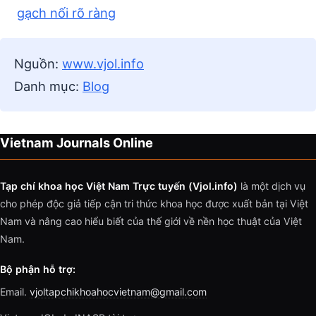
gạch nối rõ ràng
Nguồn:
www.vjol.info
Danh mục:
Blog
Vietnam Journals Online
Tạp chí khoa học Việt Nam Trực tuyến (Vjol.info)
là một dịch vụ
cho phép độc giả tiếp cận tri thức khoa học được xuất bản tại Việt
Nam và nâng cao hiểu biết của thế giới về nền học thuật của Việt
Nam.
Bộ phận hỗ trợ:
Email.
vjoltapchikhoahocvietnam@gmail.com