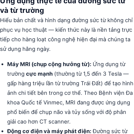
Ứng dụng thực tế của đường sức từ
và từ trường
Hiểu bản chất và hình dạng đường sức từ không chỉ
phục vụ học thuật — kiến thức này là nền tảng trực
tiếp cho hàng loạt công nghệ hiện đại mà chúng ta
sử dụng hằng ngày.
Máy MRI (chụp cộng hưởng từ):
Ứng dụng từ
trường
cực mạnh
(thường từ 1,5 đến 3 Tesla —
gấp hàng triệu lần từ trường Trái Đất) để tạo hình
ảnh chi tiết bên trong cơ thể. Theo Bệnh viện Đa
khoa Quốc tế Vinmec, MRI đang được ứng dụng
phổ biến để chụp não và tủy sống với độ phân
giải cao hơn CT scanner.
Động cơ điện và máy phát điện:
Đường sức từ