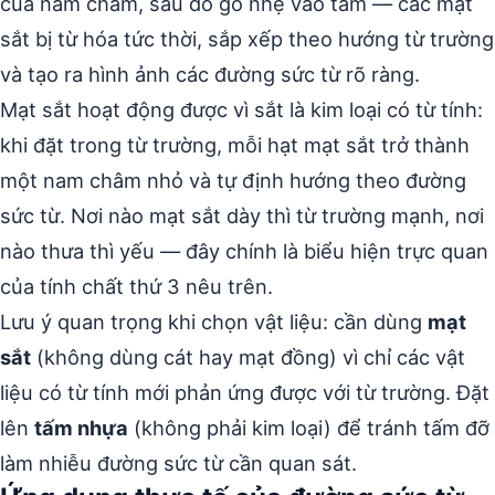
của nam châm, sau đó gõ nhẹ vào tấm — các mạt
sắt bị từ hóa tức thời, sắp xếp theo hướng từ trường
và tạo ra hình ảnh các đường sức từ rõ ràng.
Mạt sắt hoạt động được vì sắt là kim loại có từ tính:
khi đặt trong từ trường, mỗi hạt mạt sắt trở thành
một nam châm nhỏ và tự định hướng theo đường
sức từ. Nơi nào mạt sắt dày thì từ trường mạnh, nơi
nào thưa thì yếu — đây chính là biểu hiện trực quan
của tính chất thứ 3 nêu trên.
Lưu ý quan trọng khi chọn vật liệu: cần dùng
mạt
sắt
(không dùng cát hay mạt đồng) vì chỉ các vật
liệu có từ tính mới phản ứng được với từ trường. Đặt
lên
tấm nhựa
(không phải kim loại) để tránh tấm đỡ
làm nhiễu đường sức từ cần quan sát.