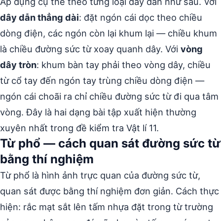
Áp dụng cụ thể theo từng loại dây dẫn như sau. Với
dây dẫn thẳng dài
: đặt ngón cái dọc theo chiều
dòng điện, các ngón còn lại khum lại — chiều khum
là chiều đường sức từ xoay quanh dây. Với
vòng
dây tròn
: khum bàn tay phải theo vòng dây, chiều
từ cổ tay đến ngón tay trùng chiều dòng điện —
ngón cái choãi ra chỉ chiều đường sức từ đi qua tâm
vòng. Đây là hai dạng bài tập xuất hiện thường
xuyên nhất trong đề kiểm tra Vật lí 11.
Từ phổ — cách quan sát đường sức từ
bằng thí nghiệm
Từ phổ là hình ảnh trực quan của đường sức từ,
quan sát được bằng thí nghiệm đơn giản. Cách thực
hiện: rắc mạt sắt lên tấm nhựa đặt trong từ trường