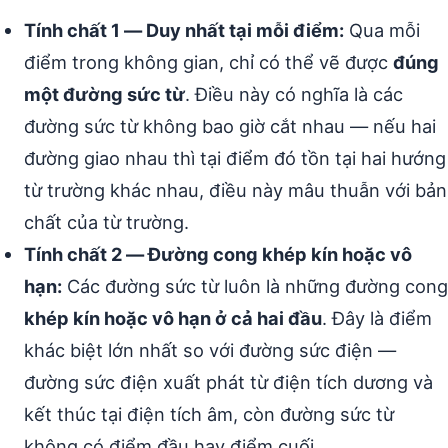
Tính chất 1 — Duy nhất tại mỗi điểm:
Qua mỗi
điểm trong không gian, chỉ có thể vẽ được
đúng
một đường sức từ
. Điều này có nghĩa là các
đường sức từ không bao giờ cắt nhau — nếu hai
đường giao nhau thì tại điểm đó tồn tại hai hướng
từ trường khác nhau, điều này mâu thuẫn với bản
chất của từ trường.
Tính chất 2 — Đường cong khép kín hoặc vô
hạn:
Các đường sức từ luôn là những đường cong
khép kín hoặc vô hạn ở cả hai đầu
. Đây là điểm
khác biệt lớn nhất so với đường sức điện —
đường sức điện xuất phát từ điện tích dương và
kết thúc tại điện tích âm, còn đường sức từ
không có điểm đầu hay điểm cuối.