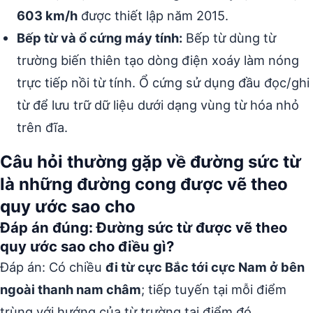
603 km/h
được thiết lập năm 2015.
Bếp từ và ổ cứng máy tính:
Bếp từ dùng từ
trường biến thiên tạo dòng điện xoáy làm nóng
trực tiếp nồi từ tính. Ổ cứng sử dụng đầu đọc/ghi
từ để lưu trữ dữ liệu dưới dạng vùng từ hóa nhỏ
trên đĩa.
Câu hỏi thường gặp về đường sức từ
là những đường cong được vẽ theo
quy ước sao cho
Đáp án đúng: Đường sức từ được vẽ theo
quy ước sao cho điều gì?
Đáp án: Có chiều
đi từ cực Bắc tới cực Nam ở bên
ngoài thanh nam châm
; tiếp tuyến tại mỗi điểm
trùng với hướng của từ trường tại điểm đó.