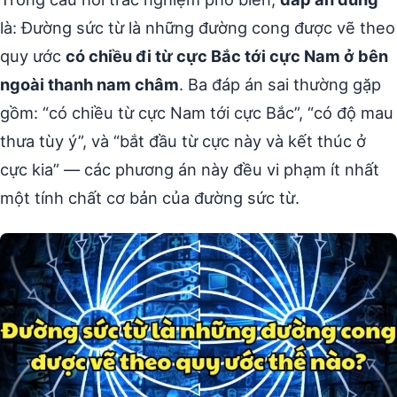
là: Đường sức từ là những đường cong được vẽ theo
quy ước
có chiều đi từ cực Bắc tới cực Nam ở bên
ngoài thanh nam châm
. Ba đáp án sai thường gặp
gồm: “có chiều từ cực Nam tới cực Bắc”, “có độ mau
thưa tùy ý”, và “bắt đầu từ cực này và kết thúc ở
cực kia” — các phương án này đều vi phạm ít nhất
một tính chất cơ bản của đường sức từ.