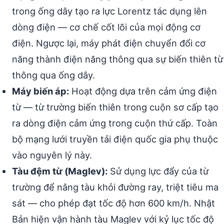
trong ống dây tạo ra lực Lorentz tác dụng lên
dòng điện — cơ chế cốt lõi của mọi động cơ
điện. Ngược lại, máy phát điện chuyển đổi cơ
năng thành điện năng thông qua sự biến thiên từ
thông qua ống dây.
Máy biến áp:
Hoạt động dựa trên cảm ứng điện
từ — từ trường biến thiên trong cuộn sơ cấp tạo
ra dòng điện cảm ứng trong cuộn thứ cấp. Toàn
bộ mạng lưới truyền tải điện quốc gia phụ thuộc
vào nguyên lý này.
Tàu đệm từ (Maglev):
Sử dụng lực đẩy của từ
trường để nâng tàu khỏi đường ray, triệt tiêu ma
sát — cho phép đạt tốc độ hơn 600 km/h. Nhật
Bản hiện vận hành tàu Maglev với kỷ lục tốc độ