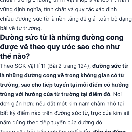
vững định nghĩa, tính chất và quy tắc xác định
chiều đường sức từ là nền tảng để giải toàn bộ dạng
bài về từ trường.
Đường sức từ là những đường cong
được vẽ theo quy ước sao cho như
thế nào?
Theo SGK Vật lí 11 (Bài 2 trang 124),
đường sức từ
là những đường cong vẽ trong không gian có từ
trường, sao cho tiếp tuyến tại mỗi điểm có hướng
trùng với hướng của từ trường tại điểm đó
. Nói
đơn giản hơn: nếu đặt một kim nam châm nhỏ tại
bất kỳ điểm nào trên đường sức từ, trục của kim sẽ
nằm đúng theo tiếp tuyến của đường đó.
Trong câu hỏi trắc nghiệm phổ biến,
đáp án đúng