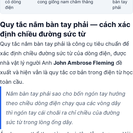
có dòng
cong giống nam châm thẳng
bàn tay
điện
phải
Quy tắc nắm bàn tay phải — cách xác
định chiều đường sức từ
Quy tắc nắm bàn tay phải là công cụ tiêu chuẩn để
xác định chiều đường sức từ của dòng điện, được
nhà vật lý người Anh
John Ambrose Fleming
đề
xuất và hiện vẫn là quy tắc cơ bản trong điện từ học
toàn cầu.
Nắm bàn tay phải sao cho bốn ngón tay hướng
theo chiều dòng điện chạy qua các vòng dây
thì ngón tay cái choãi ra chỉ chiều của đường
sức từ trong lòng ống dây.