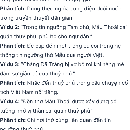
Phân tích:
Dùng theo nghĩa cung điện dưới nước
trong truyền thuyết dân gian.
Ví dụ 2:
“Trong tín ngưỡng Tam phủ, Mẫu Thoải cai
quản thuỷ phủ, phù hộ cho ngư dân.”
Phân tích:
Đề cập đến một trong ba cõi trong hệ
thống tín ngưỡng thờ Mẫu của người Việt.
Ví dụ 3:
“Chàng Dã Tràng bị vợ bỏ rơi khi nàng mê
đắm sự giàu có của thuỷ phủ.”
Phân tích:
Nhắc đến thuỷ phủ trong câu chuyện cổ
tích Việt Nam nổi tiếng.
Ví dụ 4:
“Đền thờ Mẫu Thoải được xây dựng để
tưởng nhớ vị thần cai quản thuỷ phủ.”
Phân tích:
Chỉ nơi thờ cúng liên quan đến tín
ngưỡng thuỷ phủ.