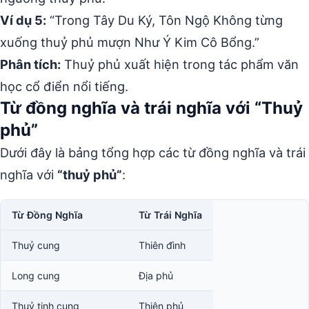
Ví dụ 5:
“Trong Tây Du Ký, Tôn Ngộ Không từng
xuống thuỷ phủ mượn Như Ý Kim Cô Bổng.”
Phân tích:
Thuỷ phủ xuất hiện trong tác phẩm văn
học cổ điển nổi tiếng.
Từ đồng nghĩa và trái nghĩa với “Thuỷ
phủ”
Dưới đây là bảng tổng hợp các từ đồng nghĩa và trái
nghĩa với
“thuỷ phủ”
:
Từ Đồng Nghĩa
Từ Trái Nghĩa
Thuỷ cung
Thiên đình
Long cung
Địa phủ
Thuỷ tinh cung
Thiên phủ