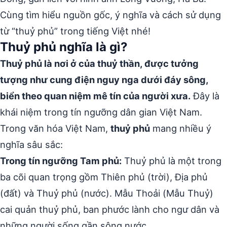
Cùng tìm hiểu nguồn gốc, ý nghĩa và cách sử dụng
từ “thuỷ phủ” trong tiếng Việt nhé!
Thuỷ phủ nghĩa là gì?
Thuỷ phủ là nơi ở của thuỷ thần, được tưởng
tượng như cung điện nguy nga dưới đáy sông,
biển theo quan niệm mê tín của người xưa.
Đây là
khái niệm trong tín ngưỡng dân gian Việt Nam.
Trong văn hóa Việt Nam,
thuỷ phủ
mang nhiều ý
nghĩa sâu sắc:
Trong tín ngưỡng Tam phủ:
Thuỷ phủ là một trong
ba cõi quan trọng gồm Thiên phủ (trời), Địa phủ
(đất) và Thuỷ phủ (nước). Mẫu Thoải (Mẫu Thuỷ)
cai quản thuỷ phủ, ban phước lành cho ngư dân và
những người sống gần sông nước.