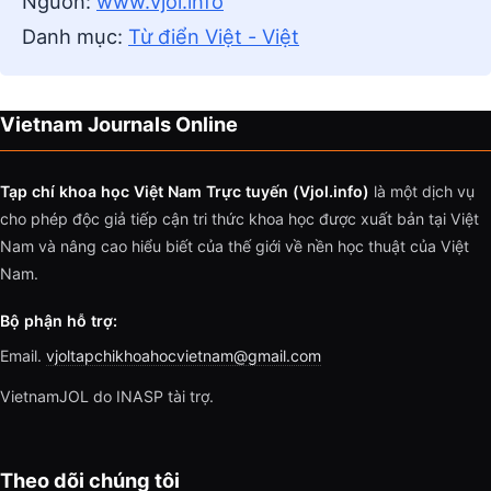
Nguồn:
www.vjol.info
Danh mục:
Từ điển Việt - Việt
Vietnam Journals Online
Tạp chí khoa học Việt Nam Trực tuyến (Vjol.info)
là một dịch vụ
cho phép độc giả tiếp cận tri thức khoa học được xuất bản tại Việt
Nam và nâng cao hiểu biết của thế giới về nền học thuật của Việt
Nam.
Bộ phận hỗ trợ:
Email.
vjoltapchikhoahocvietnam@gmail.com
VietnamJOL do INASP tài trợ.
Theo dõi chúng tôi