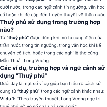
dưới nước, trong các ngữ cảnh tín ngưỡng, văn học
cổ hoặc khi đề cập đến truyền thuyết về thần nước.
Thuỷ phủ sử dụng trong trường hợp
nào?
Từ
“thuỷ phủ”
được dùng khi mô tả cung điện của
thần nước trong tín ngưỡng, trong văn học khi kể
chuyện cổ tích, hoặc trong các nghi lễ thờ cúng
Mẫu Thoải, Long Vương.
Các ví dụ, trường hợp và ngữ cảnh sử
dụng “Thuỷ phủ”
Dưới đây là một số ví dụ giúp bạn hiểu rõ cách sử
dụng từ
“thuỷ phủ”
trong các ngữ cảnh khác nhau:
Ví dụ 1:
“Theo truyền thuyết, Long Vương ngự trị
thuỷ phủ với vô số châu báu quý giá.”