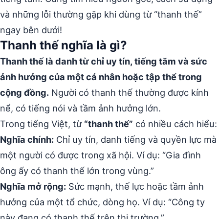
và những lỗi thường gặp khi dùng từ “thanh thế”
ngay bên dưới!
Thanh thế nghĩa là gì?
Thanh thế là danh từ chỉ uy tín, tiếng tăm và sức
ảnh hưởng của một cá nhân hoặc tập thể trong
cộng đồng.
Người có thanh thế thường được kính
nể, có tiếng nói và tầm ảnh hưởng lớn.
Trong tiếng Việt, từ
“thanh thế”
có nhiều cách hiểu:
Nghĩa chính:
Chỉ uy tín, danh tiếng và quyền lực mà
một người có được trong xã hội. Ví dụ: “Gia đình
ông ấy có thanh thế lớn trong vùng.”
Nghĩa mở rộng:
Sức mạnh, thế lực hoặc tầm ảnh
hưởng của một tổ chức, dòng họ. Ví dụ: “Công ty
này đang có thanh thế trên thị trường.”