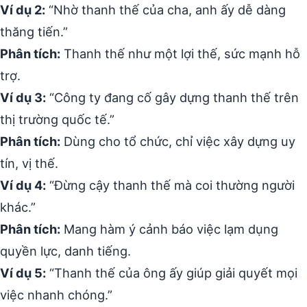
Ví dụ 2:
“Nhờ thanh thế của cha, anh ấy dễ dàng
thăng tiến.”
Phân tích:
Thanh thế như một lợi thế, sức mạnh hỗ
trợ.
Ví dụ 3:
“Công ty đang cố gây dựng thanh thế trên
thị trường quốc tế.”
Phân tích:
Dùng cho tổ chức, chỉ việc xây dựng uy
tín, vị thế.
Ví dụ 4:
“Đừng cậy thanh thế mà coi thường người
khác.”
Phân tích:
Mang hàm ý cảnh báo việc lạm dụng
quyền lực, danh tiếng.
Ví dụ 5:
“Thanh thế của ông ấy giúp giải quyết mọi
việc nhanh chóng.”