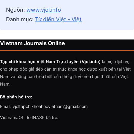
Nguồn:
www.vjol.info
Danh mục:
Từ điển Việt - Việt
Vietnam Journals Online
Tạp chí khoa học Việt Nam Trực tuyến (Vjol.info)
là một dịch vụ
cho phép độc giả tiếp cận tri thức khoa học được xuất bản tại Việt
Nam và nâng cao hiểu biết của thế giới về nền học thuật của Việt
Nam.
Bộ phận hỗ trợ:
Email.
vjoltapchikhoahocvietnam@gmail.com
VietnamJOL do INASP tài trợ.