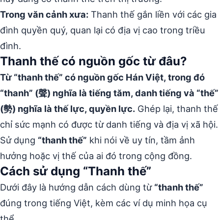
Trong văn cảnh xưa:
Thanh thế gắn liền với các gia
đình quyền quý, quan lại có địa vị cao trong triều
đình.
Thanh thế có nguồn gốc từ đâu?
Từ “thanh thế” có nguồn gốc Hán Việt, trong đó
“thanh” (聲) nghĩa là tiếng tăm, danh tiếng và “thế”
(勢) nghĩa là thế lực, quyền lực.
Ghép lại, thanh thế
chỉ sức mạnh có được từ danh tiếng và địa vị xã hội.
Sử dụng
“thanh thế”
khi nói về uy tín, tầm ảnh
hưởng hoặc vị thế của ai đó trong cộng đồng.
Cách sử dụng “Thanh thế”
Dưới đây là hướng dẫn cách dùng từ
“thanh thế”
đúng trong tiếng Việt, kèm các ví dụ minh họa cụ
thể.