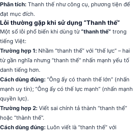
Phân tích:
Thanh thế như công cụ, phương tiện để
đạt mục đích.
Lỗi thường gặp khi sử dụng “Thanh thế”
Một số lỗi phổ biến khi dùng từ
“thanh thế”
trong
tiếng Việt:
Trường hợp 1:
Nhầm “thanh thế” với “thế lực” – hai
từ gần nghĩa nhưng “thanh thế” nhấn mạnh yếu tố
danh tiếng hơn.
Cách dùng đúng:
“Ông ấy có thanh thế lớn” (nhấn
mạnh uy tín); “Ông ấy có thế lực mạnh” (nhấn mạnh
quyền lực).
Trường hợp 2:
Viết sai chính tả thành “thanh thể”
hoặc “thành thế”.
Cách dùng đúng:
Luôn viết là “thanh thế” với