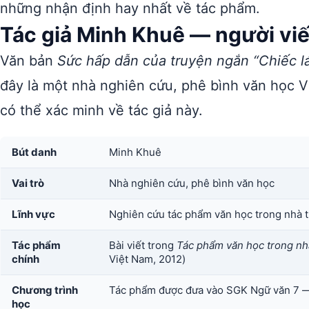
những nhận định hay nhất về tác phẩm.
Tác giả Minh Khuê — người viế
Văn bản
Sức hấp dẫn của truyện ngắn “Chiếc l
đây là một nhà nghiên cứu, phê bình văn học V
có thể xác minh về tác giả này.
Bút danh
Minh Khuê
Vai trò
Nhà nghiên cứu, phê bình văn học
Lĩnh vực
Nghiên cứu tác phẩm văn học trong nhà 
Tác phẩm
Bài viết trong
Tác phẩm văn học trong nh
chính
Việt Nam, 2012)
Chương trình
Tác phẩm được đưa vào SGK Ngữ văn 7 —
học