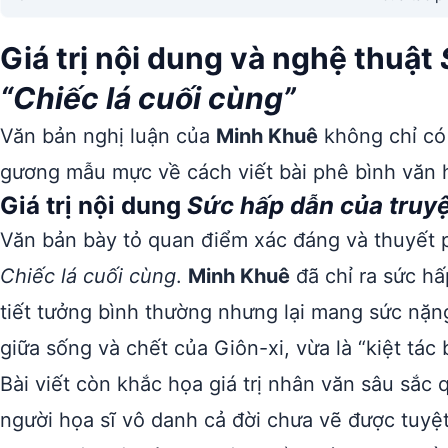
Giá trị nội dung và nghệ thuật
“Chiếc lá cuối cùng”
Văn bản nghị luận của
Minh Khuê
không chỉ có 
gương mẫu mực về cách viết bài phê bình văn 
Giá trị nội dung
Sức hấp dẫn của truyệ
Văn bản bày tỏ quan điểm xác đáng và thuyết 
Chiếc lá cuối cùng
.
Minh Khuê
đã chỉ ra sức hấ
tiết tưởng bình thường nhưng lại mang sức nặng
giữa sống và chết của Giôn-xi, vừa là “kiệt tác 
Bài viết còn khắc họa giá trị nhân văn sâu sắc
người họa sĩ vô danh cả đời chưa vẽ được tuyệ