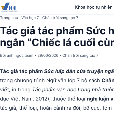
Khoa học tự nhiên
Trang chủ
Văn học 7
Chân trời sáng tạo 7
Tác giả tác phẩm Sức 
ngắn “Chiếc lá cuối cù
Bởi
anh ngoc team
•
29/06/2026
•
Chân trời sáng tạo 7
Tác giả tác phẩm
Sức hấp dẫn của truyện ngắn
trong chương trình Ngữ văn lớp 7 bộ sách
Chân
viết, in trong
Tác phẩm văn học trong nhà trườn
dục Việt Nam, 2012), thuộc thể loại
nghị luận 
tác giả, thể loại, hoàn cảnh ra đời, bố cục, tóm 