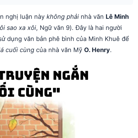
n nghị luận này
không phải
nhà văn
Lê Minh
i sao xa xôi
, Ngữ văn 9). Đây là hai người
 sử dụng văn bản phê bình của Minh Khuê để
lá cuối cùng
của nhà văn Mỹ
O. Henry
.