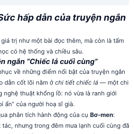
Sức hấp dẫn của truyện ngắn
giá trị như một bài đọc thêm, mà còn là tấm
học có hệ thống và chiều sâu.
n ngắn “Chiếc lá cuối cùng”
phục về những điểm nổi bật của truyện ngắn
p dẫn cốt lõi nằm ở
chi tiết chiếc lá
— một chi
 nghệ thuật khổng lồ: nó vừa là ranh giới
bí ẩn” của người hoạ sĩ già.
 qua phân tích hành động của cụ
Bơ-men
:
t tác, nhưng trong đêm mưa lạnh cuối cùng đã