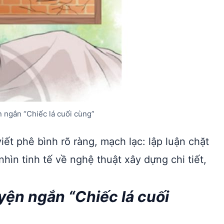
 ngắn “Chiếc lá cuối cùng”
ết phê bình rõ ràng, mạch lạc: lập luận chặt
hìn tinh tế về nghệ thuật xây dựng chi tiết,
yện ngắn “Chiếc lá cuối