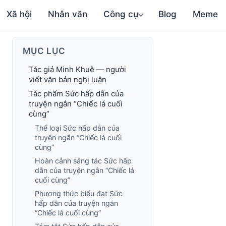
Xã hội
Nhân văn
Công cụ
Blog
Meme
MỤC LỤC
Tác giả Minh Khuê — người
viết văn bản nghị luận
Tác phẩm Sức hấp dẫn của
truyện ngắn “Chiếc lá cuối
cùng”
Thể loại Sức hấp dẫn của
truyện ngắn “Chiếc lá cuối
cùng”
Hoàn cảnh sáng tác Sức hấp
dẫn của truyện ngắn “Chiếc lá
cuối cùng”
Phương thức biểu đạt Sức
hấp dẫn của truyện ngắn
“Chiếc lá cuối cùng”