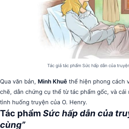
Tác giả tác phẩm Sức hấp dẫn của truyện
Qua văn bản,
Minh Khuê
thể hiện phong cách vi
chẽ, dẫn chứng cụ thể từ tác phẩm gốc, và cái n
tình huống truyện của O. Henry.
Tác phẩm
Sức hấp dẫn của tru
cùng”