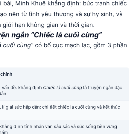
i bài, Minh Khuê khẳng định: bức tranh chiếc
tạo nên từ tình yêu thương và sự hy sinh, và
giới hạn không gian và thời gian.
ện ngắn “Chiếc lá cuối cùng”
á cuối cùng”
có bố cục mạch lạc, gồm 3 phần
.
 chính
u vấn đề: khẳng định
Chiếc lá cuối cùng
là truyện ngắn đặc
dẫn
 lí giải sức hấp dẫn: chi tiết chiếc lá cuối cùng và kết thúc
 khẳng định tính nhân văn sâu sắc và sức sống bền vững
phẩm