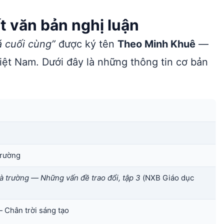
t văn bản nghị luận
á cuối cùng”
được ký tên
Theo Minh Khuê
—
iệt Nam. Dưới đây là những thông tin cơ bản
trường
à trường — Những vấn đề trao đổi, tập 3
(NXB Giáo dục
 Chân trời sáng tạo