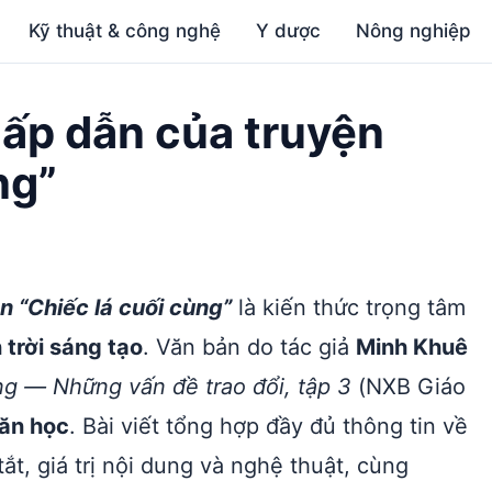
Kỹ thuật & công nghệ
Y dược
Nông nghiệp
hấp dẫn của truyện
ng”
 “Chiếc lá cuối cùng”
là kiến thức trọng tâm
 trời sáng tạo
. Văn bản do tác giả
Minh Khuê
g — Những vấn đề trao đổi, tập 3
(NXB Giáo
văn học
. Bài viết tổng hợp đầy đủ thông tin về
tắt, giá trị nội dung và nghệ thuật, cùng