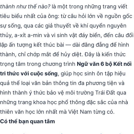
thành như thế nào?
là một trong những trang viết
tiêu biểu nhất của ông: từ câu hỏi lớn về nguồn gốc
sự sống, qua các giả thuyết về khí quyển nguyên
thủy, a-xít a-min và vi sinh vật đáy biển, đến câu đối
lập ấn tượng kết thúc bài — dài đằng đẵng để hình
thành, chỉ chớp mắt để hủy diệt. Đây là kiến thức
trọng tâm trong chương trình
Ngữ văn 6 bộ Kết nối
tri thức với cuộc sống
, giúp học sinh ôn tập hiệu
quả thể loại văn bản thông tin đa phương tiện và
hình thành ý thức bảo vệ môi trường Trái Đất qua
những trang khoa học phổ thông đặc sắc của nhà
thiên văn học lớn nhất mà Việt Nam từng có.
Có thể bạn quan tâm