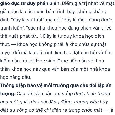
giáo dục tư duy phản biện:
Điểm giá trị nhất về mặt
giáo dục là cách văn bản trình bày: không khẳng
định “đây là sự thật” mà nói “đây là điều đang được
tranh luận”, “các nhà khoa học đang phân vân”, “có
thể xuất phát từ…”. Đây là tư duy khoa học đích
thực — khoa học không phải là kho chứa sự thật
tuyệt đối mà là quá trình liên tục đặt câu hỏi và tìm
kiếm câu trả lời. Học sinh được tiếp cận với tinh
thần khoa học này qua văn bản của một nhà khoa
học hàng đầu.
Thông điệp bảo vệ môi trường qua câu đối lập ấn
tượng:
Câu kết văn bản:
sự sống được hình thành
qua một quá trình dài đằng đẵng, nhưng việc hủy
diệt sự sống có thể chỉ diễn ra trong chớp mắt
— là