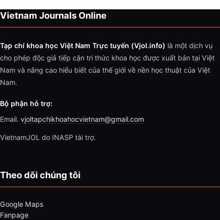
Vietnam Journals Online
Tạp chí khoa học Việt Nam Trực tuyến (Vjol.info)
là một dịch vụ
cho phép độc giả tiếp cận tri thức khoa học được xuất bản tại Việt
Nam và nâng cao hiểu biết của thế giới về nền học thuật của Việt
Nam.
Bộ phận hỗ trợ:
Email.
vjoltapchikhoahocvietnam@gmail.com
VietnamJOL do INASP tài trợ.
Theo dõi chúng tôi
Google Maps
Fanpage