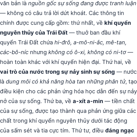
văn bản là
nguồn gốc sự sống đang được tranh luận
— không có câu trả lời dứt khoát. Các thông tin
chính được cung cấp gồm: thứ nhất, về
khí quyển
nguyên thủy của Trái Đất
— thuở ban đầu khí
quyển Trái Đất chứa
hi-đrô, a-mô-ni-ắc, mê-tan,
các-bô-níc
nhưng
không có ô-xi, không có ni-tơ
—
hoàn toàn khác với khí quyển hiện đại. Thứ hai, về
vai trò của nước trong sự nảy sinh sự sống
— nước
là
dung môi có khả năng hòa tan những phân tử
, tạo
điều kiện cho các phản ứng hóa học dẫn đến sự nảy
nở của sự sống. Thứ ba, về
a-xít a-min
— tiền chất
của sự sống, được tạo thành qua phản ứng giữa các
chất trong khí quyển nguyên thủy dưới tác động
của sấm sét và tia cực tím. Thứ tư, điều
đáng ngạc