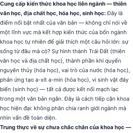
Cung cấp kiến thức khoa học liên ngành — thiên
văn học, địa chất học, hóa học, sinh học:
Đây là
điểm nổi bật nhất của văn bản — không chỉ nói về
một lĩnh vực mà kết hợp kiến thức của bốn ngành
khoa học tự nhiên để giải thích một câu hỏi lớn: sự
sống từ đâu mà có? Sự hình thành Trái Đất (thiên
văn học và địa chất học), thành phần khí quyển
nguyên thủy (hóa học), vai trò của nước (hóa học),
phản ứng tạo a-xít a-min (hóa học), vi sinh vật đáy
biển (sinh học) — tất cả được kết nối mạch lạc
trong một văn bản ngắn. Đây là cách tiếp cận khoa
học hiện đại: không phân chia ranh giới ngành mà
nhìn vấn đề toàn diện.
Trung thực về sự chưa chắc chắn của khoa học —