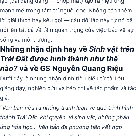
lập (dài đằng đẵng — chớp mắt) tạo ra hiệu ứng
mạnh mẽ trong tâm trí người đọc. Không cần thêm
lời giải thích hay kêu gọi — câu đối lập này tự nó đã
nói lên tất cả về tầm quan trọng của việc bảo vệ sự
sống và môi trường.
Những nhận định hay về
Sinh vật trên
Trái Đất được hình thành như thế
nào?
và về GS Nguyễn Quang Riệu
Dưới đây là những nhận định tiêu biểu từ tài liệu
giảng dạy, nghiên cứu và báo chí về tác phẩm và tác
giả.
“Văn bản nêu ra những tranh luận về quá trình hình
thành Trái Đất: khí quyển, vi sinh vật, những phản
ứng hóa học… Văn bản đa phương tiện kết hợp