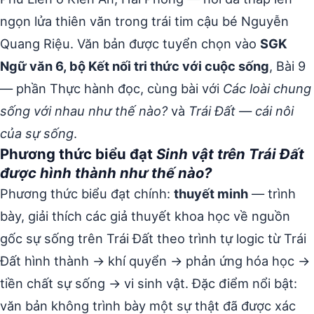
ngọn lửa thiên văn trong trái tim cậu bé Nguyễn
Quang Riệu. Văn bản được tuyển chọn vào
SGK
Ngữ văn 6, bộ Kết nối tri thức với cuộc sống
, Bài 9
— phần Thực hành đọc, cùng bài với
Các loài chung
sống với nhau như thế nào?
và
Trái Đất — cái nôi
của sự sống
.
Phương thức biểu đạt
Sinh vật trên Trái Đất
được hình thành như thế nào?
Phương thức biểu đạt chính:
thuyết minh
— trình
bày, giải thích các giả thuyết khoa học về nguồn
gốc sự sống trên Trái Đất theo trình tự logic từ Trái
Đất hình thành → khí quyển → phản ứng hóa học →
tiền chất sự sống → vi sinh vật. Đặc điểm nổi bật:
văn bản không trình bày một sự thật đã được xác