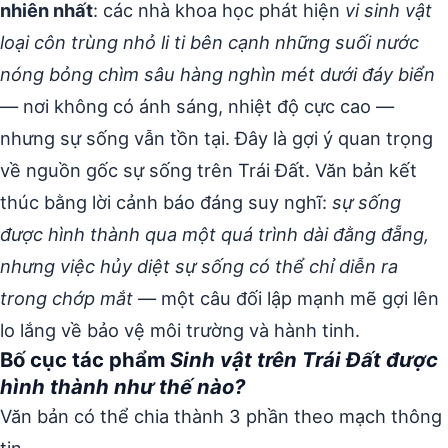
nhiên nhất
: các nhà khoa học phát hiện
vi sinh vật
loại côn trùng nhỏ li ti bên cạnh những suối nước
nóng bỏng chìm sâu hàng nghìn mét dưới đáy biển
— nơi không có ánh sáng, nhiệt độ cực cao —
nhưng sự sống vẫn tồn tại. Đây là gợi ý quan trọng
về nguồn gốc sự sống trên Trái Đất. Văn bản kết
thúc bằng lời cảnh báo đáng suy nghĩ:
sự sống
được hình thành qua một quá trình dài đằng đẵng,
nhưng việc hủy diệt sự sống có thể chỉ diễn ra
trong chớp mắt
— một câu đối lập mạnh mẽ gợi lên
lo lắng về bảo vệ môi trường và hành tinh.
Bố cục tác phẩm
Sinh vật trên Trái Đất được
hình thành như thế nào?
Văn bản có thể chia thành 3 phần theo mạch thông
tin.