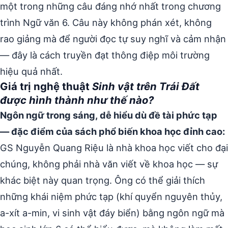
một trong những câu đáng nhớ nhất trong chương
trình Ngữ văn 6. Câu này không phán xét, không
rao giảng mà để người đọc tự suy nghĩ và cảm nhận
— đây là cách truyền đạt thông điệp môi trường
hiệu quả nhất.
Giá trị nghệ thuật
Sinh vật trên Trái Đất
được hình thành như thế nào?
Ngôn ngữ trong sáng, dễ hiểu dù đề tài phức tạp
— đặc điểm của sách phổ biến khoa học đỉnh cao:
GS Nguyễn Quang Riệu là nhà khoa học viết cho đại
chúng, không phải nhà văn viết về khoa học — sự
khác biệt này quan trọng. Ông có thể giải thích
những khái niệm phức tạp (khí quyển nguyên thủy,
a-xít a-min, vi sinh vật đáy biển) bằng ngôn ngữ mà