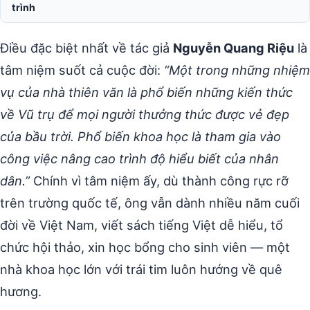
trình
Điều đặc biệt nhất về tác giả
Nguyễn Quang Riệu
là
tâm niệm suốt cả cuộc đời:
“Một trong những nhiệm
vụ của nhà thiên văn là phổ biến những kiến thức
về Vũ trụ để mọi người thưởng thức được vẻ đẹp
của bầu trời. Phổ biến khoa học là tham gia vào
công việc nâng cao trình độ hiểu biết của nhân
dân.”
Chính vì tâm niệm ấy, dù thành công rực rỡ
trên trường quốc tế, ông vẫn dành nhiều năm cuối
đời về Việt Nam, viết sách tiếng Việt dễ hiểu, tổ
chức hội thảo, xin học bổng cho sinh viên — một
nhà khoa học lớn với trái tim luôn hướng về quê
hương.