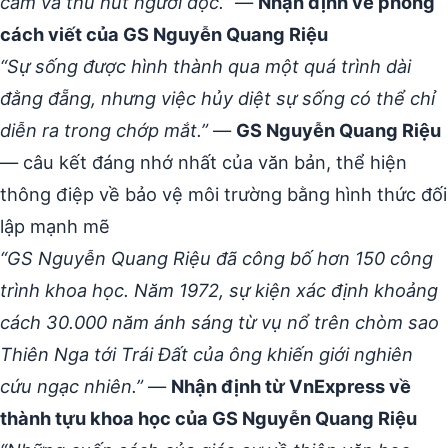
cảm và thu hút người đọc.”
—
Nhận định về phong
cách viết của GS Nguyễn Quang Riệu
“Sự sống được hình thành qua một quá trình dài
đằng đẵng, nhưng việc hủy diệt sự sống có thể chỉ
diễn ra trong chớp mắt.”
—
GS Nguyễn Quang Riệu
— câu kết đáng nhớ nhất của văn bản, thể hiện
thông điệp về bảo vệ môi trường bằng hình thức đối
lập mạnh mẽ
“GS Nguyễn Quang Riệu đã công bố hơn 150 công
trình khoa học. Năm 1972, sự kiện xác định khoảng
cách 30.000 năm ánh sáng từ vụ nổ trên chòm sao
Thiên Nga tới Trái Đất của ông khiến giới nghiên
cứu ngạc nhiên.”
—
Nhận định từ VnExpress về
thành tựu khoa học của GS Nguyễn Quang Riệu