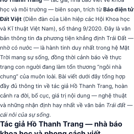
học và môi trường — biên soạn, trích từ
Báo điện tử
Đất Việt
(Diễn đàn của Liên hiệp các Hội Khoa học
và Kĩ thuật Việt Nam), số tháng 9/2020. Đây là văn
bản thông tin đa phương tiện khẳng định Trái Đất —
nhờ có nước — là hành tinh duy nhất trong hệ Mặt
Trời mang sự sống, đồng thời cảnh báo về thực
trạng con người đang làm tổn thương “ngôi nhà
chung” của muôn loài. Bài viết dưới đây tổng hợp
đầy đủ thông tin về tác giả Hồ Thanh Trang, hoàn
cảnh ra đời, bố cục, giá trị nội dung — nghệ thuật
và những nhận định hay nhất về văn bản
Trái đất —
cái nôi của sự sống
.
Tác giả Hồ Thanh Trang — nhà báo
khoa học và phong cách viết