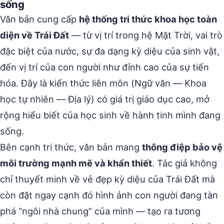
sống
Văn bản cung cấp
hệ thống tri thức khoa học toàn
diện về Trái Đất
— từ vị trí trong hệ Mặt Trời, vai trò
đặc biệt của nước, sự đa dạng kỳ diệu của sinh vật,
đến vị trí của con người như đỉnh cao của sự tiến
hóa. Đây là kiến thức liên môn (Ngữ văn — Khoa
học tự nhiên — Địa lý) có giá trị giáo dục cao, mở
rộng hiểu biết của học sinh về hành tinh mình đang
sống.
Bên cạnh tri thức, văn bản mang
thông điệp bảo vệ
môi trường mạnh mẽ và khẩn thiết
. Tác giả không
chỉ thuyết minh về vẻ đẹp kỳ diệu của Trái Đất mà
còn đặt ngay cạnh đó hình ảnh con người đang tàn
phá “ngôi nhà chung” của mình — tạo ra tương