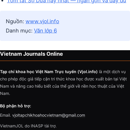
Tóm tắt Sọ Dừa hay nhất — ngắn gọn và đầy đủ
Nguồn:
www.vjol.info
Danh mục:
Văn lớp 6
Vietnam Journals Online
Tạp chí khoa học Việt Nam Trực tuyến (Vjol.info)
là một dịch vụ
cho phép độc giả tiếp cận tri thức khoa học được xuất bản tại Việt
Nam và nâng cao hiểu biết của thế giới về nền học thuật của Việt
Nam.
Bộ phận hỗ trợ:
Email.
vjoltapchikhoahocvietnam@gmail.com
VietnamJOL do INASP tài trợ.