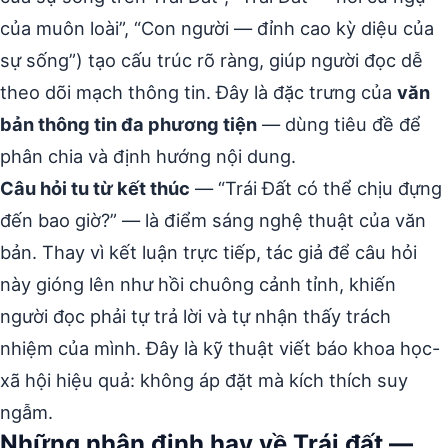
của muôn loài”, “Con người — đỉnh cao kỳ diệu của
sự sống”) tạo cấu trúc rõ ràng, giúp người đọc dễ
theo dõi mạch thông tin. Đây là đặc trưng của
văn
bản thông tin đa phương tiện
— dùng tiêu đề để
phân chia và định hướng nội dung.
Câu hỏi tu từ kết thúc
— “Trái Đất có thể chịu đựng
đến bao giờ?” — là điểm sáng nghệ thuật của văn
bản. Thay vì kết luận trực tiếp, tác giả để câu hỏi
này gióng lên như hồi chuông cảnh tỉnh, khiến
người đọc phải tự trả lời và tự nhận thấy trách
nhiệm của mình. Đây là kỹ thuật viết báo khoa học-
xã hội hiệu quả: không áp đặt mà kích thích suy
ngẫm.
Những nhận định hay về Trái đất —