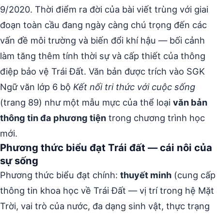
9/2020. Thời điểm ra đời của bài viết trùng với giai
đoạn toàn cầu đang ngày càng chú trọng đến các
vấn đề môi trường và biến đổi khí hậu — bối cảnh
làm tăng thêm tính thời sự và cấp thiết của thông
điệp bảo vệ Trái Đất. Văn bản được trích vào SGK
Ngữ văn lớp 6 bộ
Kết nối tri thức với cuộc sống
(trang 89) như một mẫu mực của thể loại
văn bản
thông tin đa phương tiện
trong chương trình học
mới.
Phương thức biểu đạt Trái đất — cái nôi của
sự sống
Phương thức biểu đạt chính:
thuyết minh
(cung cấp
thông tin khoa học về Trái Đất — vị trí trong hệ Mặt
Trời, vai trò của nước, đa dạng sinh vật, thực trạng