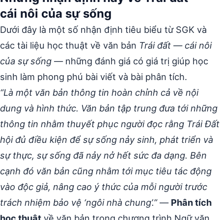
cái nôi của sự sống
Dưới đây là một số nhận định tiêu biểu từ SGK và
các tài liệu học thuật về văn bản
Trái đất — cái nôi
của sự sống
— những đánh giá có giá trị giúp học
sinh làm phong phú bài viết và bài phân tích.
“Là một văn bản thông tin hoàn chỉnh cả về nội
dung và hình thức. Văn bản tập trung đưa tới những
thông tin nhằm thuyết phục người đọc rằng Trái Đất
hội đủ điều kiện để sự sống nảy sinh, phát triển và
sự thực, sự sống đã nảy nở hết sức đa dạng. Bên
cạnh đó văn bản cũng nhằm tới mục tiêu tác động
vào độc giả, nâng cao ý thức của mỗi người trước
trách nhiệm bảo vệ ‘ngôi nhà chung’.”
—
Phân tích
học thuật
về văn bản trong chương trình Ngữ văn