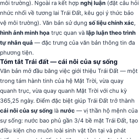
môi trường). Ngoài ra kết hợp
nghị luận
(đặt câu hỏi
nhức nhối về tương lai Trái Đất, kêu gọi ý thức bảo
vệ môi trường). Văn bản sử dụng
số liệu chính xác
,
hình ảnh minh họa
trực quan và
lập luận theo trình
tự nhân quả
— đặc trưng của văn bản thông tin đa
phương tiện.
Tóm tắt Trái đất — cái nôi của sự sống
Văn bản mở đầu bằng việc giới thiệu Trái Đất — một
trong tám hành tinh của hệ Mặt Trời, vừa quay
quanh trục, vừa quay quanh Mặt Trời với chu kỳ
365,25 ngày. Điểm đặc biệt giúp Trái Đất trở thành
cái nôi của sự sống
là
nước
— vị thần hộ mệnh của
sự sống: nước bao phủ gần 3/4 bề mặt Trái Đất, tạo
điều kiện cho muôn loài sinh vật tồn tại và phát