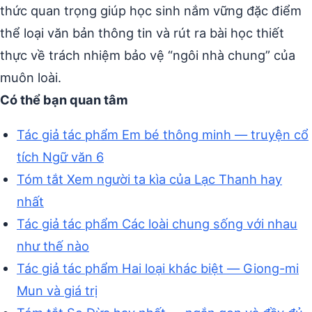
thức quan trọng giúp học sinh nắm vững đặc điểm
thể loại văn bản thông tin và rút ra bài học thiết
thực về trách nhiệm bảo vệ “ngôi nhà chung” của
muôn loài.
Có thể bạn quan tâm
Tác giả tác phẩm Em bé thông minh — truyện cổ
tích Ngữ văn 6
Tóm tắt Xem người ta kìa của Lạc Thanh hay
nhất
Tác giả tác phẩm Các loài chung sống với nhau
như thế nào
Tác giả tác phẩm Hai loại khác biệt — Giong-mi
Mun và giá trị