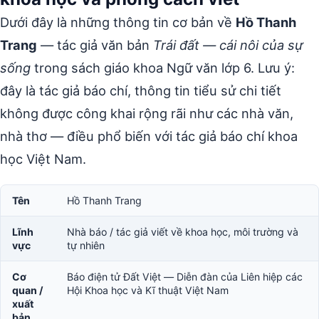
Dưới đây là những thông tin cơ bản về
Hồ Thanh
Trang
— tác giả văn bản
Trái đất — cái nôi của sự
sống
trong sách giáo khoa Ngữ văn lớp 6. Lưu ý:
đây là tác giả báo chí, thông tin tiểu sử chi tiết
không được công khai rộng rãi như các nhà văn,
nhà thơ — điều phổ biến với tác giả báo chí khoa
học Việt Nam.
Tên
Hồ Thanh Trang
Lĩnh
Nhà báo / tác giả viết về khoa học, môi trường và
vực
tự nhiên
Cơ
Báo điện tử Đất Việt — Diễn đàn của Liên hiệp các
quan /
Hội Khoa học và Kĩ thuật Việt Nam
xuất
bản