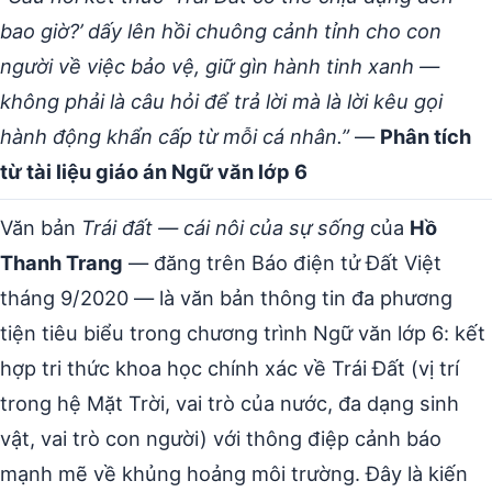
bao giờ?’ dấy lên hồi chuông cảnh tỉnh cho con
người về việc bảo vệ, giữ gìn hành tinh xanh —
không phải là câu hỏi để trả lời mà là lời kêu gọi
hành động khẩn cấp từ mỗi cá nhân.”
—
Phân tích
từ tài liệu giáo án Ngữ văn lớp 6
Văn bản
Trái đất — cái nôi của sự sống
của
Hồ
Thanh Trang
— đăng trên Báo điện tử Đất Việt
tháng 9/2020 — là văn bản thông tin đa phương
tiện tiêu biểu trong chương trình Ngữ văn lớp 6: kết
hợp tri thức khoa học chính xác về Trái Đất (vị trí
trong hệ Mặt Trời, vai trò của nước, đa dạng sinh
vật, vai trò con người) với thông điệp cảnh báo
mạnh mẽ về khủng hoảng môi trường. Đây là kiến