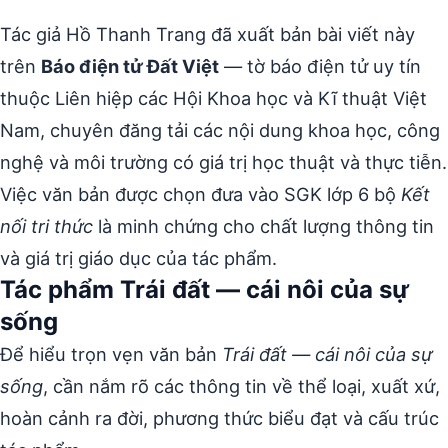
Tác giả Hồ Thanh Trang đã xuất bản bài viết này
trên
Báo điện tử Đất Việt
— tờ báo điện tử uy tín
thuộc Liên hiệp các Hội Khoa học và Kĩ thuật Việt
Nam, chuyên đăng tải các nội dung khoa học, công
nghệ và môi trường có giá trị học thuật và thực tiễn.
Việc văn bản được chọn đưa vào SGK lớp 6 bộ
Kết
nối tri thức
là minh chứng cho chất lượng thông tin
và giá trị giáo dục của tác phẩm.
Tác phẩm Trái đất — cái nôi của sự
sống
Để hiểu trọn vẹn văn bản
Trái đất — cái nôi của sự
sống
, cần nắm rõ các thông tin về thể loại, xuất xứ,
hoàn cảnh ra đời, phương thức biểu đạt và cấu trúc