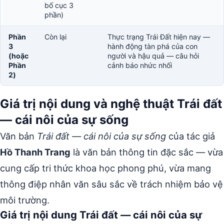
bố cục 3
phần)
Phần
Còn lại
Thực trạng Trái Đất hiện nay —
3
hành động tàn phá của con
(hoặc
người và hậu quả — câu hỏi
Phần
cảnh báo nhức nhối
2)
Giá trị nội dung và nghệ thuật Trái đất
— cái nôi của sự sống
Văn bản
Trái đất — cái nôi của sự sống
của tác giả
Hồ Thanh Trang
là văn bản thông tin đặc sắc — vừa
cung cấp tri thức khoa học phong phú, vừa mang
thông điệp nhân văn sâu sắc về trách nhiệm bảo vệ
môi trường.
Giá trị nội dung Trái đất — cái nôi của sự