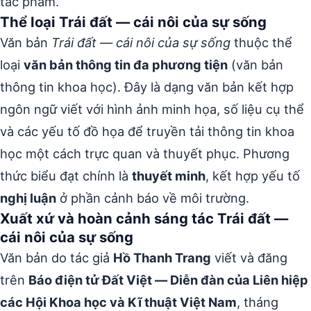
tác phẩm.
Thể loại Trái đất — cái nôi của sự sống
Văn bản
Trái đất — cái nôi của sự sống
thuộc thể
loại
văn bản thông tin đa phương tiện
(văn bản
thông tin khoa học). Đây là dạng văn bản kết hợp
ngôn ngữ viết với hình ảnh minh họa, số liệu cụ thể
và các yếu tố đồ họa để truyền tải thông tin khoa
học một cách trực quan và thuyết phục. Phương
thức biểu đạt chính là
thuyết minh
, kết hợp yếu tố
nghị luận
ở phần cảnh báo về môi trường.
Xuất xứ và hoàn cảnh sáng tác Trái đất —
cái nôi của sự sống
Văn bản do tác giả
Hồ Thanh Trang
viết và đăng
trên
Báo điện tử Đất Việt — Diễn đàn của Liên hiệp
các Hội Khoa học và Kĩ thuật Việt Nam
, tháng