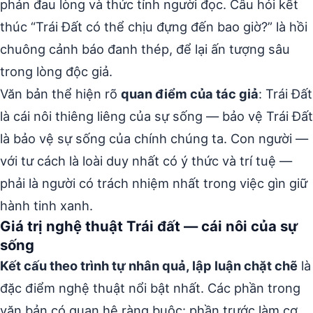
phản đau lòng và thức tỉnh người đọc. Câu hỏi kết
thúc “Trái Đất có thể chịu đựng đến bao giờ?” là hồi
chuông cảnh báo đanh thép, để lại ấn tượng sâu
trong lòng độc giả.
Văn bản thể hiện rõ
quan điểm của tác giả
: Trái Đất
là cái nôi thiêng liêng của sự sống — bảo vệ Trái Đất
là bảo vệ sự sống của chính chúng ta. Con người —
với tư cách là loài duy nhất có ý thức và trí tuệ —
phải là người có trách nhiệm nhất trong việc gìn giữ
hành tinh xanh.
Giá trị nghệ thuật Trái đất — cái nôi của sự
sống
Kết cấu theo trình tự nhân quả, lập luận chặt chẽ
là
đặc điểm nghệ thuật nổi bật nhất. Các phần trong
văn bản có quan hệ ràng buộc: phần trước làm cơ