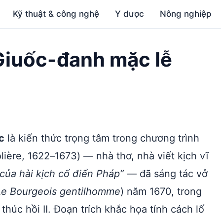
Kỹ thuật & công nghệ
Y dược
Nông nghiệp
Giuốc-đanh mặc lễ
c
là kiến thức trọng tâm trong chương trình
ière, 1622–1673) — nhà thơ, nhà viết kịch vĩ
của hài kịch cổ điển Pháp”
— đã sáng tác vở
Le Bourgeois gentilhomme
) năm 1670, trong
 thúc hồi II. Đoạn trích khắc họa tính cách lố