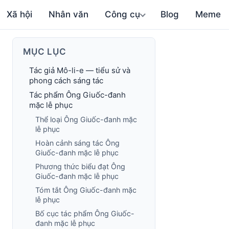
Xã hội
Nhân văn
Công cụ
Blog
Meme
MỤC LỤC
Tác giả Mô-li-e — tiểu sử và
phong cách sáng tác
Tác phẩm Ông Giuốc-đanh
mặc lễ phục
Thể loại Ông Giuốc-đanh mặc
lễ phục
Hoàn cảnh sáng tác Ông
Giuốc-đanh mặc lễ phục
Phương thức biểu đạt Ông
Giuốc-đanh mặc lễ phục
Tóm tắt Ông Giuốc-đanh mặc
lễ phục
Bố cục tác phẩm Ông Giuốc-
đanh mặc lễ phục