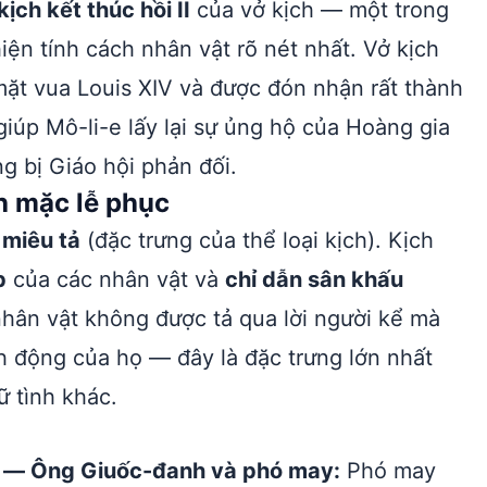
kịch kết thúc hồi II
của vở kịch — một trong
iện tính cách nhân vật rõ nét nhất. Vở kịch
mặt vua Louis XIV và được đón nhận rất thành
iúp Mô-li-e lấy lại sự ủng hộ của Hoàng gia
g bị Giáo hội phản đối.
h mặc lễ phục
à
miêu tả
(đặc trưng của thể loại kịch). Kịch
p
của các nhân vật và
chỉ dẫn sân khấu
 nhân vật không được tả qua lời người kể mà
h động của họ — đây là đặc trưng lớn nhất
rữ tình khác.
 — Ông Giuốc-đanh và phó may:
Phó may