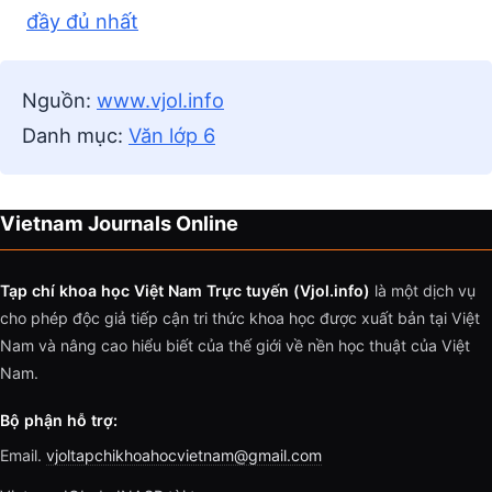
đầy đủ nhất
Nguồn:
www.vjol.info
Danh mục:
Văn lớp 6
Vietnam Journals Online
Tạp chí khoa học Việt Nam Trực tuyến (Vjol.info)
là một dịch vụ
cho phép độc giả tiếp cận tri thức khoa học được xuất bản tại Việt
Nam và nâng cao hiểu biết của thế giới về nền học thuật của Việt
Nam.
Bộ phận hỗ trợ:
Email.
vjoltapchikhoahocvietnam@gmail.com