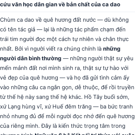
cứu văn học dân gian về bản chất của ca dao
Chùm ca dao về quê hương đất nước — dù không
có tên tác giả — lại là những tác phẩm chạm đến
trái tim người đọc một cách tự nhiên và chân thực
nhất. Bởi vì người viết ra chúng chính là
những
người dân bình thường
— những người thật sự yêu
mến mảnh đất nơi mình sinh ra, thật sự tự hào với
vẻ đẹp của quê hương — và họ đã gửi tình cảm ấy
vào những câu ca ngắn gọn, dễ thuộc, để rồi truyền
từ thế hệ này sang thế hệ khác. Hồ Tây buổi sớm,
xứ Lạng hùng vĩ, xứ Huế đêm trăng — ba bức tranh
nhỏ nhưng đủ để mỗi người đọc nhớ đến quê hương
của riêng mình. Đây là kiến thức trọng tâm trong