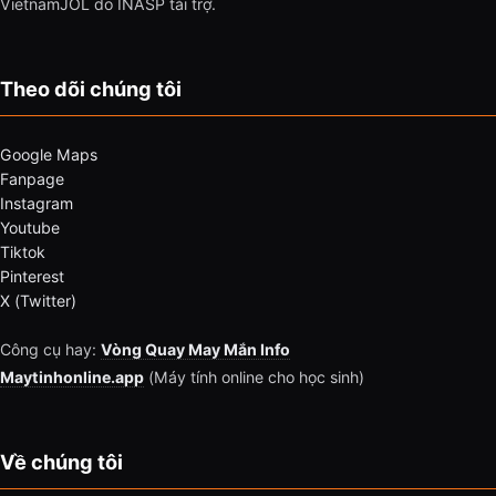
VietnamJOL do INASP tài trợ.
Theo dõi chúng tôi
Google Maps
Fanpage
Instagram
Youtube
Tiktok
Pinterest
X (Twitter)
Công cụ hay:
Vòng Quay May Mắn Info
Maytinhonline.app
(Máy tính online cho học sinh)
Về chúng tôi