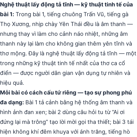
Nghệ thuật lấy động tả tĩnh — kỹ thuật tinh tế của
bài 1:
Trong bài 1, tiếng chuông Trấn Vũ, tiếng gà
Thọ Xương, nhịp chày Yên Thái đều là âm thanh —
nhưng thay vì làm cho cảnh náo nhiệt, những âm
thanh này lại làm cho không gian thêm yên tĩnh và
thơ mộng. Đây là nghệ thuật lấy động tả tĩnh — một
trong những kỹ thuật tinh tế nhất của thơ ca cổ
điển — được người dân gian vận dụng tự nhiên và
hiệu quả.
Mỗi bài có cách cấu tứ riêng — tạo sự phong phú
đa dạng:
Bài 1 tả cảnh bằng hệ thống âm thanh và
hình ảnh đan xen; bài 2 dùng câu hỏi tu từ “Ai ơi
đứng lại mà trông” tạo lời mời gọi tha thiết; bài 3 tái
hiện không khí đêm khuya với ánh trăng, tiếng hò