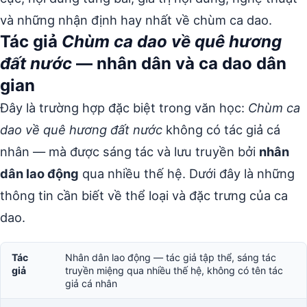
và những nhận định hay nhất về chùm ca dao.
Tác giả
Chùm ca dao về quê hương
đất nước
— nhân dân và ca dao dân
gian
Đây là trường hợp đặc biệt trong văn học:
Chùm ca
dao về quê hương đất nước
không có tác giả cá
nhân — mà được sáng tác và lưu truyền bởi
nhân
dân lao động
qua nhiều thế hệ. Dưới đây là những
thông tin cần biết về thể loại và đặc trưng của ca
dao.
Tác
Nhân dân lao động — tác giả tập thể, sáng tác
giả
truyền miệng qua nhiều thế hệ, không có tên tác
giả cá nhân