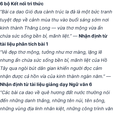
6 bộ Kết nối tri thức
“Bài ca dao Gió đưa cành trúc la đà là một bức tranh
tuyệt đẹp về cảnh mùa thu vào buổi sáng sớm nơi
kinh thành Thăng Long — vừa thơ mộng vừa ẩn
chứa sức sống bền bỉ, mãnh liệt.”
—
Nhận định từ
tài liệu phân tích bài 1
“Vẻ đẹp thơ mộng, tưởng như mơ màng, lặng lẽ
nhưng ẩn chứa sức sống bền bỉ, mãnh liệt của Hồ
Tây qua ngòi bút dân gian khiến người đọc cảm
nhận được cả hồn vía của kinh thành ngàn năm.”
—
Nhận định từ tài liệu giảng dạy Ngữ văn 6
“Các bài ca dao về quê hương đất nước thường nói
đến những danh thắng, những tên núi, tên sông,
những vùng địa linh nhân kiệt, những công trình văn