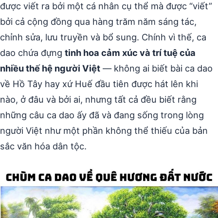
được viết ra bởi một cá nhân cụ thể mà được “viết”
bởi cả cộng đồng qua hàng trăm năm sáng tác,
chỉnh sửa, lưu truyền và bổ sung. Chính vì thế, ca
dao chứa đựng
tinh hoa cảm xúc và trí tuệ của
nhiều thế hệ người Việt
— không ai biết bài ca dao
về Hồ Tây hay xứ Huế đầu tiên được hát lên khi
nào, ở đâu và bởi ai, nhưng tất cả đều biết rằng
những câu ca dao ấy đã và đang sống trong lòng
người Việt như một phần không thể thiếu của bản
sắc văn hóa dân tộc.