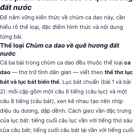
đất nước
Để nắm vững kiến thức về chùm ca dao này, cần
hiểu rõ thể loại, đặc điểm hình thức và nội dung
từng bài.
Thể loại
Chùm ca dao về quê hương đất
nước
Cả ba bài trong chùm ca dao đều thuộc thể loại
ca
dao
— thơ trữ tình dân gian — viết theo
thể thơ lục
bát và lục bát biến thể
. Lục bát chuẩn (bài 1 và bài
2): mỗi cặp gồm một câu 6 tiếng (câu lục) và một
câu 8 tiếng (câu bát), xen kẽ nhau tạo nên nhịp
điệu du dương, dập dềnh. Cách gieo vần đặc trưng
của lục bát: tiếng cuối câu lục vần với tiếng thứ sáu
của câu bát; tiếng cuối câu bát lại vần với tiếng cuối