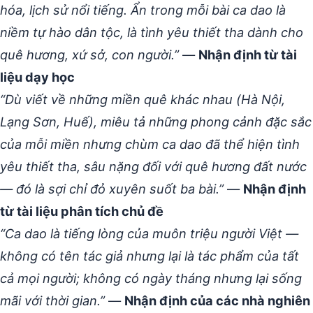
hóa, lịch sử nổi tiếng. Ẩn trong mỗi bài ca dao là
niềm tự hào dân tộc, là tình yêu thiết tha dành cho
quê hương, xứ sở, con người.”
—
Nhận định từ tài
liệu dạy học
“Dù viết về những miền quê khác nhau (Hà Nội,
Lạng Sơn, Huế), miêu tả những phong cảnh đặc sắc
của mỗi miền nhưng chùm ca dao đã thể hiện tình
yêu thiết tha, sâu nặng đối với quê hương đất nước
— đó là sợi chỉ đỏ xuyên suốt ba bài.”
—
Nhận định
từ tài liệu phân tích chủ đề
“Ca dao là tiếng lòng của muôn triệu người Việt —
không có tên tác giả nhưng lại là tác phẩm của tất
cả mọi người; không có ngày tháng nhưng lại sống
mãi với thời gian.”
—
Nhận định của các nhà nghiên