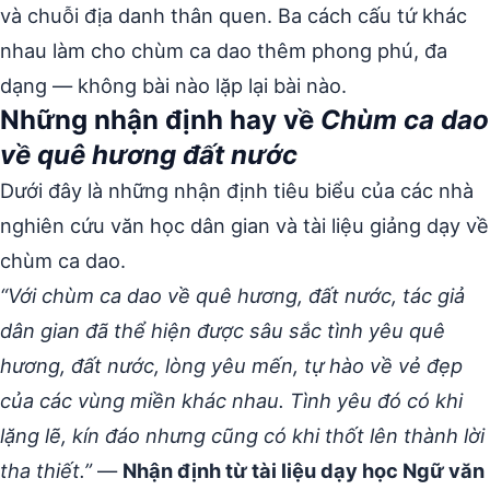
và chuỗi địa danh thân quen. Ba cách cấu tứ khác
nhau làm cho chùm ca dao thêm phong phú, đa
dạng — không bài nào lặp lại bài nào.
Những nhận định hay về
Chùm ca dao
về quê hương đất nước
Dưới đây là những nhận định tiêu biểu của các nhà
nghiên cứu văn học dân gian và tài liệu giảng dạy về
chùm ca dao.
“Với chùm ca dao về quê hương, đất nước, tác giả
dân gian đã thể hiện được sâu sắc tình yêu quê
hương, đất nước, lòng yêu mến, tự hào về vẻ đẹp
của các vùng miền khác nhau. Tình yêu đó có khi
lặng lẽ, kín đáo nhưng cũng có khi thốt lên thành lời
tha thiết.”
—
Nhận định từ tài liệu dạy học Ngữ văn