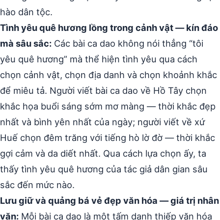
hào dân tộc.
Tình yêu quê hương lồng trong cảnh vật — kín đáo
mà sâu sắc:
Các bài ca dao không nói thẳng “tôi
yêu quê hương” mà thể hiện tình yêu qua cách
chọn cảnh vật, chọn địa danh và chọn khoảnh khắc
để miêu tả. Người viết bài ca dao về Hồ Tây chọn
khắc họa buổi sáng sớm mơ màng — thời khắc đẹp
nhất và bình yên nhất của ngày; người viết về xứ
Huế chọn đêm trăng với tiếng hò lờ đờ — thời khắc
gợi cảm và da diết nhất. Qua cách lựa chọn ấy, ta
thấy tình yêu quê hương của tác giả dân gian sâu
sắc đến mức nào.
Lưu giữ và quảng bá vẻ đẹp văn hóa — giá trị nhân
văn:
Mỗi bài ca dao là một tấm danh thiếp văn hóa