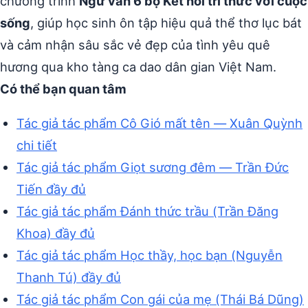
chương trình
Ngữ văn 6 bộ Kết nối tri thức với cuộc
sống
, giúp học sinh ôn tập hiệu quả thể thơ lục bát
và cảm nhận sâu sắc vẻ đẹp của tình yêu quê
hương qua kho tàng ca dao dân gian Việt Nam.
Có thể bạn quan tâm
Tác giả tác phẩm Cô Gió mất tên — Xuân Quỳnh
chi tiết
Tác giả tác phẩm Giọt sương đêm — Trần Đức
Tiến đầy đủ
Tác giả tác phẩm Đánh thức trầu (Trần Đăng
Khoa) đầy đủ
Tác giả tác phẩm Học thầy, học bạn (Nguyễn
Thanh Tú) đầy đủ
Tác giả tác phẩm Con gái của mẹ (Thái Bá Dũng)