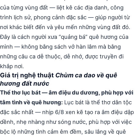
của từng vùng đất — liệt kê các địa danh, công
trình lịch sử, phong cảnh đặc sắc — giúp người từ
nơi khác biết đến và yêu mến những vùng đất đó.
Đây là cách người xưa “quảng bá” quê hương của
mình — không bằng sách vở hàn lâm mà bằng
những câu ca dễ thuộc, dễ nhớ, được truyền đi
khắp nơi.
Giá trị nghệ thuật
Chùm ca dao về quê
hương đất nước
Thể thơ lục bát — âm điệu du dương, phù hợp với
tâm tình về quê hương:
Lục bát là thể thơ dân tộc
đặc sắc nhất — nhịp 6/8 xen kẽ tạo ra âm điệu dập
dềnh, nhẹ nhàng như sóng nước, phù hợp với việc
bộc lộ những tình cảm êm đềm, sâu lắng về quê