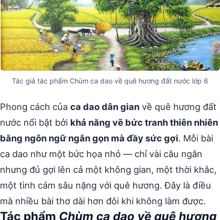
Tác giả tác phẩm Chùm ca dao về quê hương đất nước lớp 6
Phong cách của
ca dao dân gian
về quê hương đất
nước nổi bật bởi
khả năng vẽ bức tranh thiên nhiên
bằng ngôn ngữ ngắn gọn mà đầy sức gợi
. Mỗi bài
ca dao như một bức họa nhỏ — chỉ vài câu ngắn
nhưng đủ gợi lên cả một không gian, một thời khắc,
một tình cảm sâu nặng với quê hương. Đây là điều
mà nhiều bài thơ dài hơn đôi khi không làm được.
Tác phẩm
Chùm ca dao về quê hương