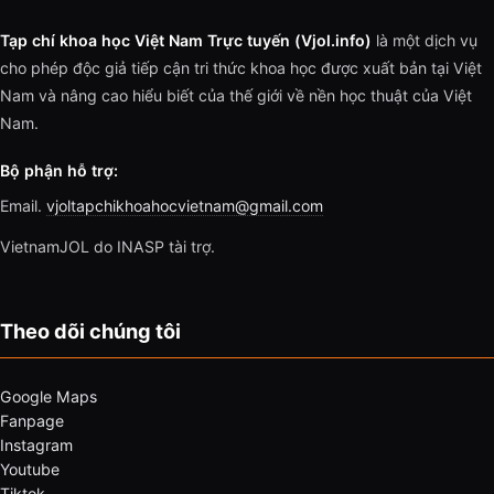
Tạp chí khoa học Việt Nam Trực tuyến (Vjol.info)
là một dịch vụ
cho phép độc giả tiếp cận tri thức khoa học được xuất bản tại Việt
Nam và nâng cao hiểu biết của thế giới về nền học thuật của Việt
Nam.
Bộ phận hỗ trợ:
Email.
vjoltapchikhoahocvietnam@gmail.com
VietnamJOL do INASP tài trợ.
Theo dõi chúng tôi
Google Maps
Fanpage
Instagram
Youtube
Tiktok