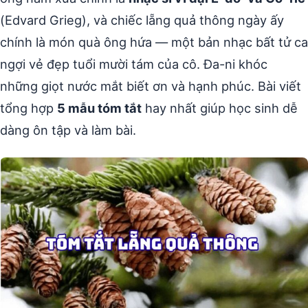
(Edvard Grieg), và chiếc lẵng quả thông ngày ấy
chính là món quà ông hứa — một bản nhạc bất tử ca
ngợi vẻ đẹp tuổi mười tám của cô. Đa-ni khóc
những giọt nước mắt biết ơn và hạnh phúc. Bài viết
tổng hợp
5 mẫu tóm tắt
hay nhất giúp học sinh dễ
dàng ôn tập và làm bài.