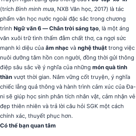
(trích
Bình minh mưa
, NXB Văn học, 2017) là tác
phẩm văn học nước ngoài đặc sắc trong chương
trình
Ngữ văn 6 — Chân trời sáng tạo
, là một áng
văn xuôi trữ tình thấm đẫm chất thơ, ca ngợi sức
mạnh kì diệu của
âm nhạc
và
nghệ thuật
trong việc
nuôi dưỡng tâm hồn con người, đồng thời gửi thông
điệp sâu sắc về ý nghĩa của những
món quà tinh
thần
vượt thời gian. Nắm vững cốt truyện, ý nghĩa
chiếc lẵng quả thông và hành trình cảm xúc của Đa-
ni sẽ giúp học sinh phân tích nhân vật, cảm nhận vẻ
đẹp thiên nhiên và trả lời câu hỏi SGK một cách
chính xác, thuyết phục hơn.
Có thể bạn quan tâm