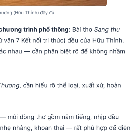
Thương (Hữu Thỉnh) đầy đủ
chương trình phổ thông:
Bài thơ
Sang thu
 văn 7 Kết nối tri thức) đều của Hữu Thỉnh.
khác nhau — cần phân biệt rõ để không nhầm
Thương
, cần hiểu rõ thể loại, xuất xứ, hoàn
— mỗi dòng thơ gồm năm tiếng, nhịp đều
 nhẹ nhàng, khoan thai — rất phù hợp để diễn