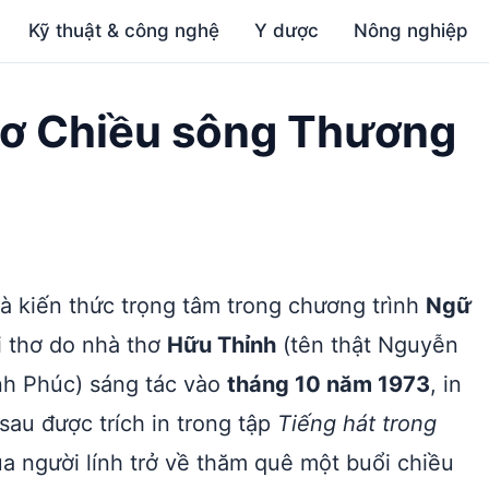
Kỹ thuật & công nghệ
Y dược
Nông nghiệp
thơ Chiều sông Thương
à kiến thức trọng tâm trong chương trình
Ngữ
i thơ do nhà thơ
Hữu Thỉnh
(tên thật Nguyễn
nh Phúc) sáng tác vào
tháng 10 năm 1973
, in
sau được trích in trong tập
Tiếng hát trong
a người lính trở về thăm quê một buổi chiều