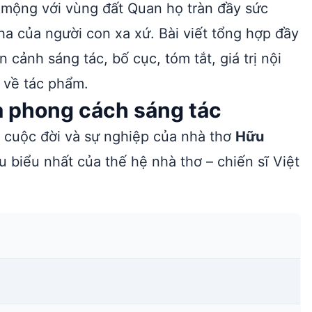
 mộng với vùng đất Quan họ tràn đầy sức
tha của người con xa xứ. Bài viết tổng hợp đầy
n cảnh sáng tác, bố cục, tóm tắt, giá trị nội
 về tác phẩm.
à phong cách sáng tác
ề cuộc đời và sự nghiệp của nhà thơ
Hữu
biểu nhất của thế hệ nhà thơ – chiến sĩ Việt