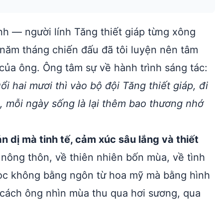
nh — người lính Tăng thiết giáp từng xông
 năm tháng chiến đấu đã tôi luyện nên tâm
của ông. Ông tâm sự về hành trình sáng tác:
 hai mươi thì vào bộ đội Tăng thiết giáp, đi
, mỗi ngày sống là lại thêm bao thương nhớ
ản dị mà tinh tế, cảm xúc sâu lắng và thiết
 nông thôn, về thiên nhiên bốn mùa, về tình
ọc không bằng ngôn từ hoa mỹ mà bằng hình
 cách ông nhìn mùa thu qua hơi sương, qua