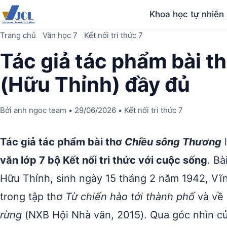
Khoa học tự nhiên
Trang chủ
Văn học 7
Kết nối tri thức 7
Tác giả tác phẩm bài 
(Hữu Thỉnh) đầy đủ
Bởi
anh ngoc team
•
29/06/2026
•
Kết nối tri thức 7
Tác giả tác phẩm bài thơ
Chiều sông Thương
l
văn lớp 7 bộ Kết nối tri thức với cuộc sống
. Bà
Hữu Thỉnh, sinh ngày 15 tháng 2 năm 1942, Vĩ
trong tập thơ
Từ chiến hào tới thành phố
và về 
rừng
(NXB Hội Nhà văn, 2015). Qua góc nhìn củ