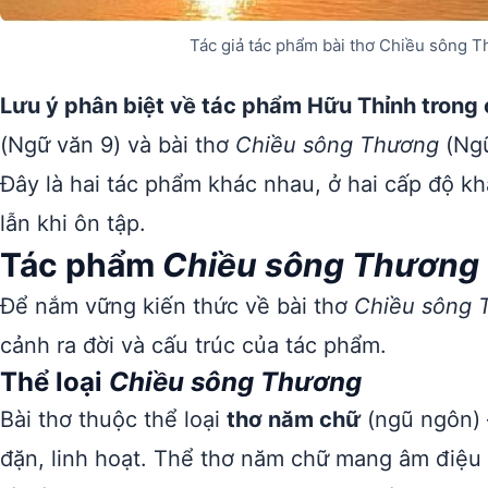
Tác giả tác phẩm bài thơ Chiều sông 
Lưu ý phân biệt về tác phẩm Hữu Thỉnh trong 
(Ngữ văn 9) và bài thơ
Chiều sông Thương
(Ngữ
Đây là hai tác phẩm khác nhau, ở hai cấp độ 
lẫn khi ôn tập.
Tác phẩm
Chiều sông Thương
Để nắm vững kiến thức về bài thơ
Chiều sông 
cảnh ra đời và cấu trúc của tác phẩm.
Thể loại
Chiều sông Thương
Bài thơ thuộc thể loại
thơ năm chữ
(ngũ ngôn) 
đặn, linh hoạt. Thể thơ năm chữ mang âm điệu