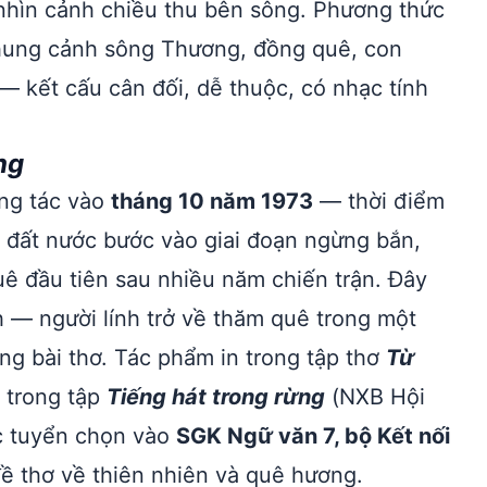
nhìn cảnh chiều thu bên sông. Phương thức
ung cảnh sông Thương, đồng quê, con
— kết cấu cân đối, dễ thuộc, có nhạc tính
ng
ng tác vào
tháng 10 năm 1973
— thời điểm
, đất nước bước vào giai đoạn ngừng bắn,
ê đầu tiên sau nhiều năm chiến trận. Đây
nh — người lính trở về thăm quê trong một
ng bài thơ. Tác phẩm in trong tập thơ
Từ
n trong tập
Tiếng hát trong rừng
(NXB Hội
ợc tuyển chọn vào
SGK Ngữ văn 7, bộ Kết nối
đề thơ về thiên nhiên và quê hương.