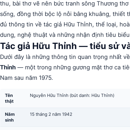
thu, bài thơ vẽ nên bức tranh sông Thương thơ
sống, đồng thời bộc lộ nỗi bâng khuâng, thiết 
đủ thông tin về tác giả Hữu Thỉnh, thể loại, hoà
dung, nghệ thuật và những nhận định tiêu biểu
Tác giả Hữu Thỉnh — tiểu sử v
Dưới đây là những thông tin quan trọng nhất v
Thỉnh
— một trong những gương mặt thơ ca tiêu 
Nam sau năm 1975.
Tên
Nguyễn Hữu Thỉnh (bút danh: Hữu Thỉnh)
thật
Năm
15 tháng 2 năm 1942
sinh