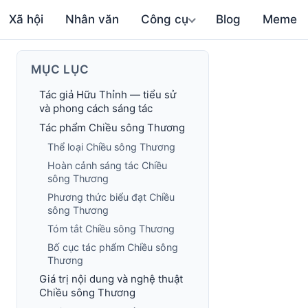
Xã hội
Nhân văn
Công cụ
Blog
Meme
MỤC LỤC
Tác giả Hữu Thỉnh — tiểu sử
và phong cách sáng tác
Tác phẩm Chiều sông Thương
Thể loại Chiều sông Thương
Hoàn cảnh sáng tác Chiều
sông Thương
Phương thức biểu đạt Chiều
sông Thương
Tóm tắt Chiều sông Thương
Bố cục tác phẩm Chiều sông
Thương
Giá trị nội dung và nghệ thuật
Chiều sông Thương