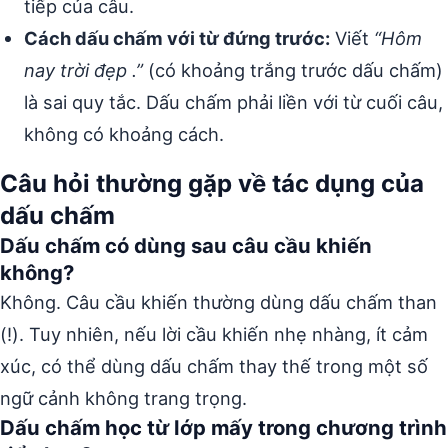
tiếp của câu.
Cách dấu chấm với từ đứng trước:
Viết
“Hôm
nay trời đẹp .”
(có khoảng trắng trước dấu chấm)
là sai quy tắc. Dấu chấm phải liền với từ cuối câu,
không có khoảng cách.
Câu hỏi thường gặp về tác dụng của
dấu chấm
Dấu chấm có dùng sau câu cầu khiến
không?
Không. Câu cầu khiến thường dùng dấu chấm than
(!). Tuy nhiên, nếu lời cầu khiến nhẹ nhàng, ít cảm
xúc, có thể dùng dấu chấm thay thế trong một số
ngữ cảnh không trang trọng.
Dấu chấm học từ lớp mấy trong chương trình