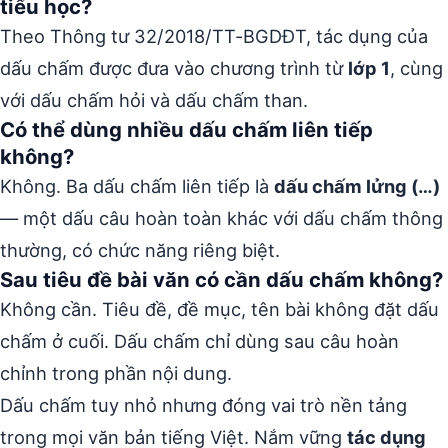
tiểu học?
Theo Thông tư 32/2018/TT-BGDĐT, tác dụng của
dấu chấm được đưa vào chương trình từ
lớp 1
, cùng
với dấu chấm hỏi và dấu chấm than.
Có thể dùng nhiều dấu chấm liên tiếp
không?
Không. Ba dấu chấm liên tiếp là
dấu chấm lửng (…)
— một dấu câu hoàn toàn khác với dấu chấm thông
thường, có chức năng riêng biệt.
Sau tiêu đề bài văn có cần dấu chấm không?
Không cần. Tiêu đề, đề mục, tên bài không đặt dấu
chấm ở cuối. Dấu chấm chỉ dùng sau câu hoàn
chỉnh trong phần nội dung.
Dấu chấm tuy nhỏ nhưng đóng vai trò nền tảng
trong mọi văn bản tiếng Việt. Nắm vững
tác dụng