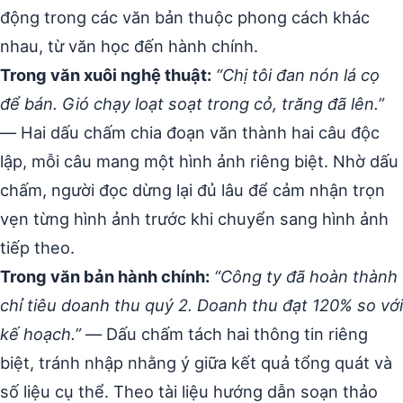
động trong các văn bản thuộc phong cách khác
nhau, từ văn học đến hành chính.
Trong văn xuôi nghệ thuật:
“Chị tôi đan nón lá cọ
để bán. Gió chạy loạt soạt trong cỏ, trăng đã lên.”
— Hai dấu chấm chia đoạn văn thành hai câu độc
lập, mỗi câu mang một hình ảnh riêng biệt. Nhờ dấu
chấm, người đọc dừng lại đủ lâu để cảm nhận trọn
vẹn từng hình ảnh trước khi chuyển sang hình ảnh
tiếp theo.
Trong văn bản hành chính:
“Công ty đã hoàn thành
chỉ tiêu doanh thu quý 2. Doanh thu đạt 120% so với
kế hoạch.”
— Dấu chấm tách hai thông tin riêng
biệt, tránh nhập nhằng ý giữa kết quả tổng quát và
số liệu cụ thể. Theo tài liệu hướng dẫn soạn thảo