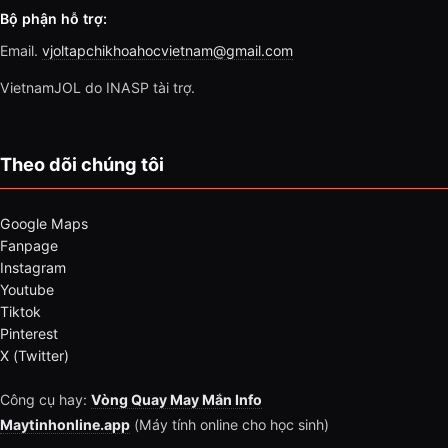
Bộ phận hỗ trợ:
Email.
vjoltapchikhoahocvietnam@gmail.com
VietnamJOL do INASP tài trợ.
Theo dõi chúng tôi
Google Maps
Fanpage
Instagram
Youtube
Tiktok
Pinterest
X (Twitter)
Công cụ hay:
Vòng Quay May Mắn Info
Maytinhonline.app
(Máy tính online cho học sinh)