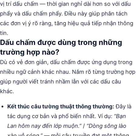
vị trí dấu chấm — thời gian nghỉ dài hơn so với dấu
phẩy và dấu chấm phẩy. Điều này giúp phân tách
các đơn vị ý rõ ràng, tăng hiệu quả tiếp nhận thông
tin.
Dấu chấm được dùng trong những
trường hợp nào?
Dù có vẻ đơn giản, dấu chấm được ứng dụng trong
nhiều ngữ cảnh khác nhau. Nắm rõ từng trường hợp
giúp người viết tránh nhầm lẫn với các dấu câu
khác.
Kết thúc câu tường thuật thông thường:
Đây là
tác dụng cơ bản và phổ biến nhất. Ví dụ:
“Bạn
Lan hôm nay đến lớp muộn.”
/
“Dòng sông lào
xào vỗ sóng.”
— mỗi câu truyền đạt một thông