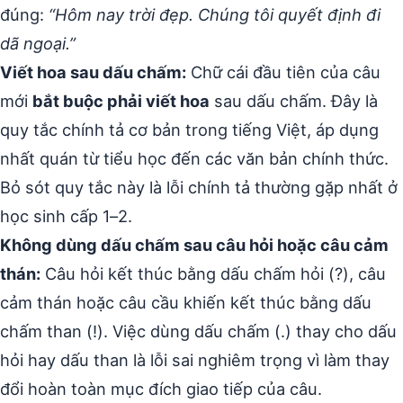
đúng:
“Hôm nay trời đẹp. Chúng tôi quyết định đi
dã ngoại.”
Viết hoa sau dấu chấm:
Chữ cái đầu tiên của câu
mới
bắt buộc phải viết hoa
sau dấu chấm. Đây là
quy tắc chính tả cơ bản trong tiếng Việt, áp dụng
nhất quán từ tiểu học đến các văn bản chính thức.
Bỏ sót quy tắc này là lỗi chính tả thường gặp nhất ở
học sinh cấp 1–2.
Không dùng dấu chấm sau câu hỏi hoặc câu cảm
thán:
Câu hỏi kết thúc bằng dấu chấm hỏi (?), câu
cảm thán hoặc câu cầu khiến kết thúc bằng dấu
chấm than (!). Việc dùng dấu chấm (.) thay cho dấu
hỏi hay dấu than là lỗi sai nghiêm trọng vì làm thay
đổi hoàn toàn mục đích giao tiếp của câu.