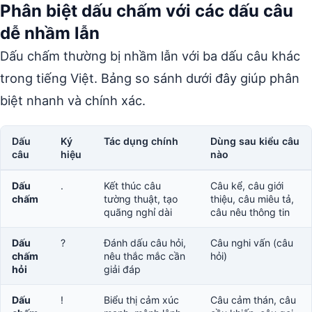
Phân biệt dấu chấm với các dấu câu
dễ nhầm lẫn
Dấu chấm thường bị nhầm lẫn với ba dấu câu khác
trong tiếng Việt. Bảng so sánh dưới đây giúp phân
biệt nhanh và chính xác.
Dấu
Ký
Tác dụng chính
Dùng sau kiểu câu
câu
hiệu
nào
Dấu
.
Kết thúc câu
Câu kể, câu giới
chấm
tường thuật, tạo
thiệu, câu miêu tả,
quãng nghỉ dài
câu nêu thông tin
Dấu
?
Đánh dấu câu hỏi,
Câu nghi vấn (câu
chấm
nêu thắc mắc cần
hỏi)
hỏi
giải đáp
Dấu
!
Biểu thị cảm xúc
Câu cảm thán, câu